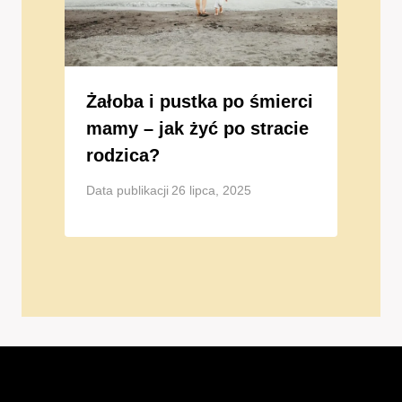
Żałoba i pustka po śmierci
mamy – jak żyć po stracie
rodzica?
Data publikacji
26 lipca, 2025