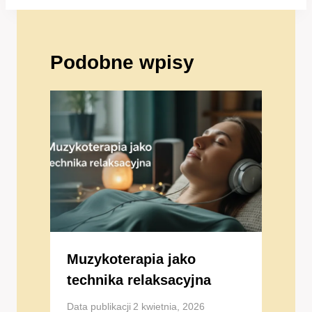
Podobne wpisy
Muzykoterapia jako
technika relaksacyjna
Data publikacji
2 kwietnia, 2026