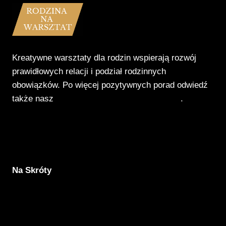
Kreatywne warsztaty dla rodzin wspierają rozwój
prawidłowych relacji i podział rodzinnych
obowiązków. Po więcej pozytywnych porad odwiedź
także nasz
Poradnik Pozytywnego Patrzenia
.
Na Skróty
Aktualności
Komunikacja
Rodzicielstwo