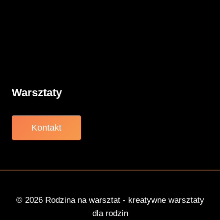
Porady
Związki
Warsztaty
O nas
Warsztaty
Kontakt
© 2026 Rodzina na warsztat - kreatywne warsztaty
dla rodzin