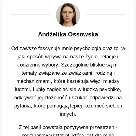
Andżelika Ossowska
Od zawsze fascynuje mnie psychologia oraz to, w
jaki sposób wpływa na nasze życie, relacje i
codzienne wybory. Szczególnie bliskie są mi
tematy związane ze związkami, rodziną i
mechanizmami, które kształtują więzi między
ludźmi. Lubię zagłębiać się w ludzką psychikę,
odkrywać jej złożoność i szukać odpowiedzi na
pytania, które pomagają lepiej rozumieć siebie i
innych.
Z tej pasji powstała pozytywna przestrzeń -
rodzinanawarsztat.pl, która jest dla mnie