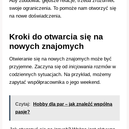
Aby zbudować głębsze relacje, trzeba zrozumieć
swoje ograniczenia. To pomoże nam otworzyć się
na nowe doświadczenia.
Kroki do otwarcia się na
nowych znajomych
Otwieranie się na nowych znajomych może być
przyjemne. Zaczyna się od
inicjowania rozmów
w
codziennych sytuacjach. Na przykład, możemy
zapytać współpracownika o jego weekend.
Czytaj:
Hobby dla par – jak znaleźć wspólną
pasję?