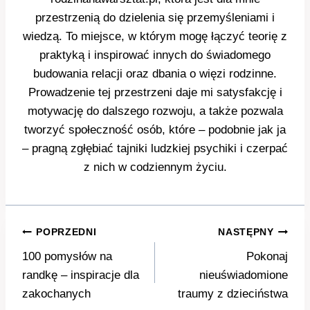
przestrzenią do dzielenia się przemyśleniami i
wiedzą. To miejsce, w którym mogę łączyć teorię z
praktyką i inspirować innych do świadomego
budowania relacji oraz dbania o więzi rodzinne.
Prowadzenie tej przestrzeni daje mi satysfakcję i
motywację do dalszego rozwoju, a także pozwala
tworzyć społeczność osób, które – podobnie jak ja
– pragną zgłębiać tajniki ludzkiej psychiki i czerpać
z nich w codziennym życiu.
Nawigacja
POPRZEDNI
NASTĘPNY
wpisu
100 pomysłów na
Pokonaj
randkę – inspiracje dla
nieuświadomione
zakochanych
traumy z dzieciństwa