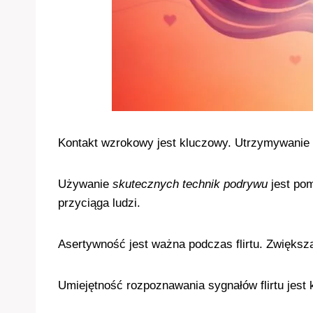
Kontakt wzrokowy jest kluczowy. Utrzymywanie s
Używanie
skutecznych technik podrywu
jest pom
przyciąga ludzi.
Asertywność jest ważna podczas flirtu. Zwiększa
Umiejętność rozpoznawania sygnałów flirtu jest