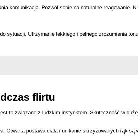
dnia komunikacja. Pozwól sobie na naturalne reagowanie. Ni
do sytuacji. Utrzymanie lekkiego i pełnego zrozumienia to
czas flirtu
 Jest to związane z ludzkim instynktem. Skuteczność w duż
ała. Otwarta postawa ciała i unikanie skrzyżowanych rąk są 