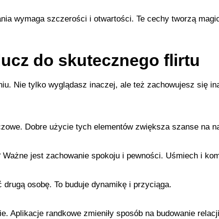
ania wymaga szczerości i otwartości. Te cechy tworzą magicz
ucz do skutecznego flirtu
niu. Nie tylko wyglądasz inaczej, ale też zachowujesz się 
czowe. Dobre użycie tych elementów zwiększa szanse na naw
? Ważne jest zachowanie spokoju i pewności. Uśmiech i komp
 drugą osobę. To buduje dynamikę i przyciąga.
nie. Aplikacje randkowe zmieniły sposób na budowanie relacj