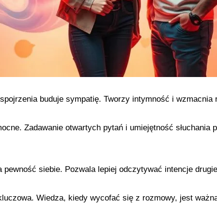
pojrzenia buduje sympatię. Tworzy intymność i wzmacnia r
ocne. Zadawanie otwartych pytań i umiejętność słuchania 
 pewność siebie. Pozwala lepiej odczytywać intencje drugie
 kluczowa. Wiedza, kiedy wycofać się z rozmowy, jest ważn