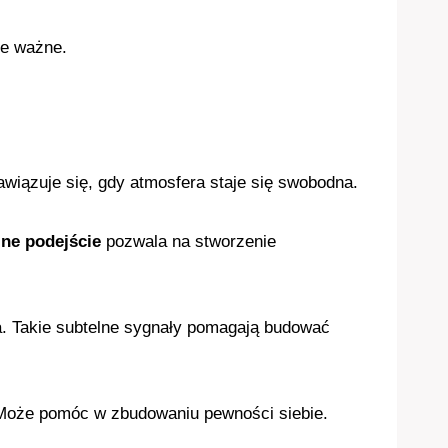
ze ważne.
awiązuje się, gdy atmosfera staje się swobodna.
ne podejście
pozwala na stworzenie
owa. Takie subtelne sygnały pomagają budować
 Może pomóc w zbudowaniu pewności siebie.