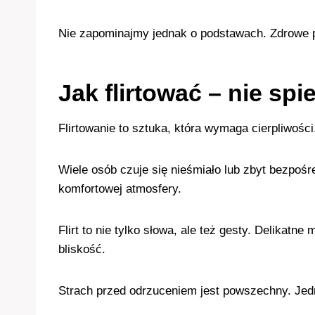
Nie zapominajmy jednak o podstawach. Zdrowe p
Jak flirtować – nie spi
Flirtowanie to sztuka, która wymaga cierpliwośc
Wiele osób czuje się nieśmiało lub zbyt bezpośre
komfortowej atmosfery.
Flirt to nie tylko słowa, ale też gesty. Delika
bliskość.
Strach przed odrzuceniem jest powszechny. Jed