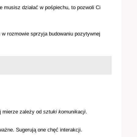
e musisz działać w pośpiechu, to pozwoli Ci
nu w rozmowie sprzyja budowaniu pozytywnej
ej mierze zależy od
sztuki komunikacji
.
ważne. Sugerują one chęć interakcji.