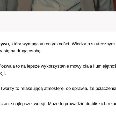
rywu
, która wymaga autentyczności. Wiedza o skutecznym 
zy się na drugą osobę.
 Pozwala to na lepsze wykorzystanie mowy ciała i umiejętn
cji.
Tworzy to relaksującą atmosferę, co sprawia, że połączenia
azanie najlepszej wersji. Może to prowadzić do bliskich rel