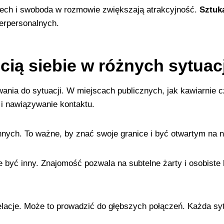
iech i swoboda w rozmowie zwiększają atrakcyjność.
Sztuk
erpersonalnych.
cią siebie w różnych sytuac
nia do sytuacji. W miejscach publicznych, jak kawiarnie c
 i nawiązywanie kontaktu.
nnych. To ważne, by znać swoje granice i być otwartym na 
 być inny. Znajomość pozwala na subtelne żarty i osobiste
acje. Może to prowadzić do głębszych połączeń. Każda syt