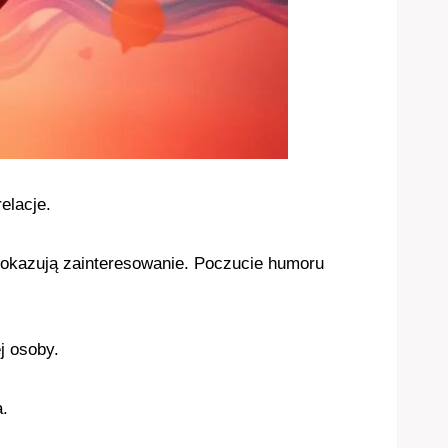
elacje.
pokazują zainteresowanie. Poczucie humoru
j osoby.
a.