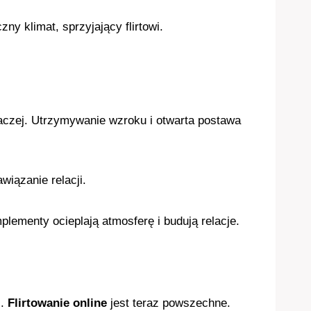
ny klimat, sprzyjający flirtowi.
inaczej. Utrzymywanie wzroku i otwarta postawa
iązanie relacji.
lementy ocieplają atmosferę i budują relacje.
i.
Flirtowanie online
jest teraz powszechne.