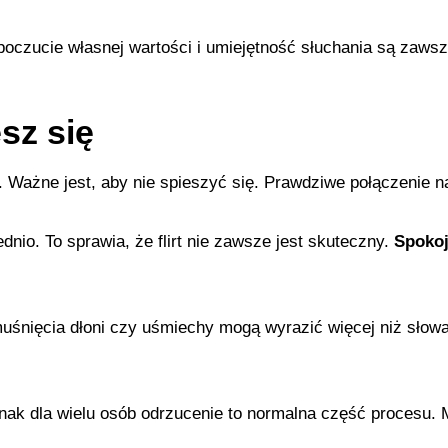
oczucie własnej wartości i umiejętność słuchania są zaws
esz się
i. Ważne jest, aby nie spieszyć się. Prawdziwe połączenie n
dnio. To sprawia, że flirt nie zawsze jest skuteczny.
Spokoj
tne muśnięcia dłoni czy uśmiechy mogą wyrazić więcej niż sł
nak dla wielu osób odrzucenie to normalna część procesu.