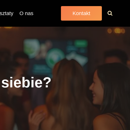
sztaty
O nas
Kontakt
 siebie?