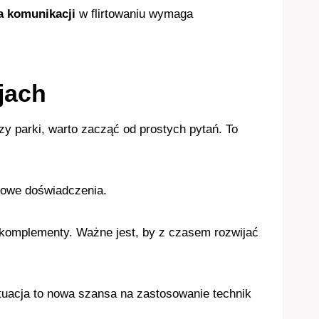
a komunikacji
w flirtowaniu wymaga
jach
zy parki, warto zacząć od prostych pytań. To
nowe doświadczenia.
 komplementy. Ważne jest, by z czasem rozwijać
uacja to nowa szansa na zastosowanie technik