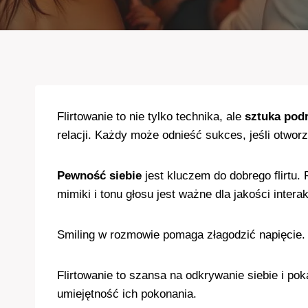
Flirtowanie to nie tylko technika, ale
sztuka pod
relacji. Każdy może odnieść sukces, jeśli otwor
Pewność siebie
jest kluczem do dobrego flirtu.
mimiki i tonu głosu jest ważne dla jakości interak
Smiling w rozmowie pomaga złagodzić napięcie. 
Flirtowanie to szansa na odkrywanie siebie i pok
umiejętność ich pokonania.