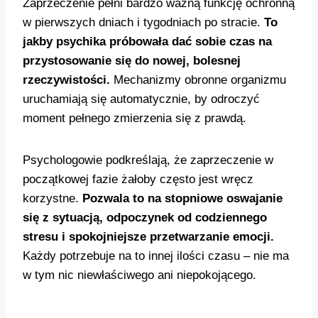
Zaprzeczenie pełni bardzo ważną funkcję ochronną
w pierwszych dniach i tygodniach po stracie.
To
jakby psychika próbowała dać sobie czas na
przystosowanie się do nowej, bolesnej
rzeczywistości.
Mechanizmy obronne organizmu
uruchamiają się automatycznie, by odroczyć
moment pełnego zmierzenia się z prawdą.
Psychologowie podkreślają, że zaprzeczenie w
początkowej fazie żałoby często jest wręcz
korzystne.
Pozwala to na stopniowe oswajanie
się z sytuacją, odpoczynek od codziennego
stresu i spokojniejsze przetwarzanie emocji.
Każdy potrzebuje na to innej ilości czasu – nie ma
w tym nic niewłaściwego ani niepokojącego.