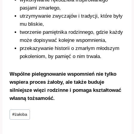
pasjami zmarłego,
utrzymywanie zwyczajów i tradycji, które były
mu bliskie,
tworzenie pamiętnika rodzinnego, gdzie każdy
może dopisywać kolejne wspomnienia,
przekazywanie historii o zmarłym młodszym
pokoleniom, by pamięć o nim trwała.
Wspólne pielęgnowanie wspomnień nie tylko
wspiera proces żałoby, ale także buduje
silniejsze więzi rodzinne i pomaga kształtować
własną tożsamość.
Tagi
#
żałoba
wpisu: