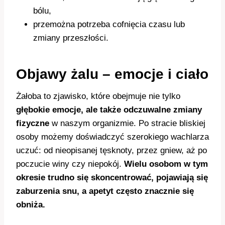
bólu,
przemożna potrzeba cofnięcia czasu lub
zmiany przeszłości.
Objawy żalu – emocje i ciało
Żałoba to zjawisko, które obejmuje nie tylko
głębokie emocje, ale także odczuwalne zmiany
fizyczne
w naszym organizmie. Po stracie bliskiej
osoby możemy doświadczyć szerokiego wachlarza
uczuć: od nieopisanej tęsknoty, przez gniew, aż po
poczucie winy czy niepokój.
Wielu osobom w tym
okresie trudno się skoncentrować, pojawiają się
zaburzenia snu, a apetyt często znacznie się
obniża.