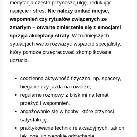
medytacja często przynoszą ulgę, redukując
napięcie i stres.
Nie należy unikać miejsc,
wspomnień czy rytuałów związanych ze
zmarłym – otwarte zmierzenie się z emocjami
sprzyja akceptacji straty.
W trudniejszych
sytuacjach warto rozważyć wsparcie specjalisty,
który pomoże przepracować skomplikowane
uczucia.
codzienna aktywność fizyczna, np. spacery,
bieganie czy jazda na rowerze,
regularne rozmowy z bliskimi na temat
przeżyć i wspomnień,
angażowanie się w hobby, które przynosi
satysfakcję,
praktykowanie technik relaksacyjnych, takich
jak joga lub głębokie oddychanie,