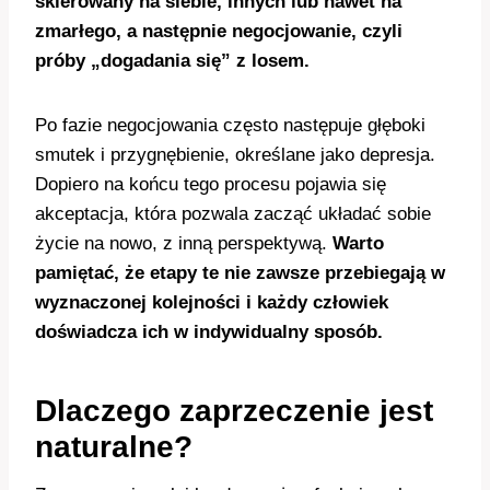
skierowany na siebie, innych lub nawet na
zmarłego, a następnie negocjowanie, czyli
próby „dogadania się” z losem.
Po fazie negocjowania często następuje głęboki
smutek i przygnębienie, określane jako depresja.
Dopiero na końcu tego procesu pojawia się
akceptacja, która pozwala zacząć układać sobie
życie na nowo, z inną perspektywą.
Warto
pamiętać, że etapy te nie zawsze przebiegają w
wyznaczonej kolejności i każdy człowiek
doświadcza ich w indywidualny sposób.
Dlaczego zaprzeczenie jest
naturalne?