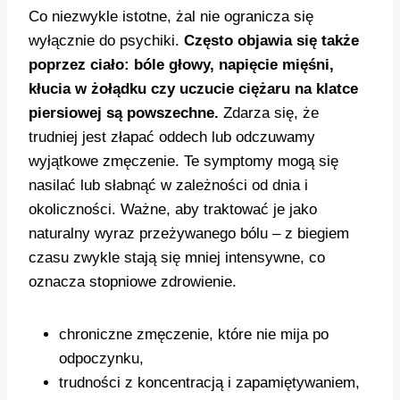
Co niezwykle istotne, żal nie ogranicza się
wyłącznie do psychiki.
Często objawia się także
poprzez ciało: bóle głowy, napięcie mięśni,
kłucia w żołądku czy uczucie ciężaru na klatce
piersiowej są powszechne.
Zdarza się, że
trudniej jest złapać oddech lub odczuwamy
wyjątkowe zmęczenie. Te symptomy mogą się
nasilać lub słabnąć w zależności od dnia i
okoliczności. Ważne, aby traktować je jako
naturalny wyraz przeżywanego bólu – z biegiem
czasu zwykle stają się mniej intensywne, co
oznacza stopniowe zdrowienie.
chroniczne zmęczenie, które nie mija po
odpoczynku,
trudności z koncentracją i zapamiętywaniem,