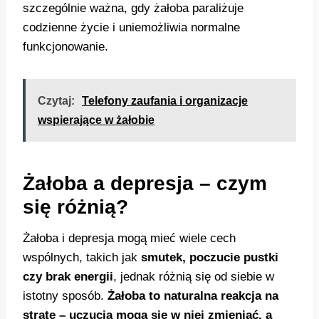
szczególnie ważna, gdy żałoba paraliżuje
codzienne życie i uniemożliwia normalne
funkcjonowanie.
Czytaj:
Telefony zaufania i organizacje
wspierające w żałobie
Żałoba a depresja – czym
się różnią?
Żałoba i depresja mogą mieć wiele cech
wspólnych, takich jak
smutek, poczucie pustki
czy brak energii
, jednak różnią się od siebie w
istotny sposób.
Żałoba to naturalna reakcja na
stratę – uczucia mogą się w niej zmieniać, a