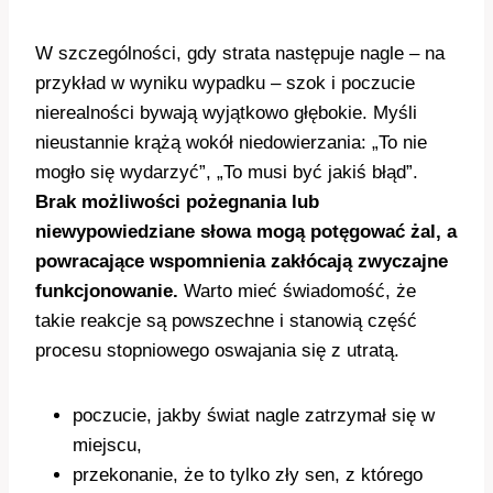
W szczególności, gdy strata następuje nagle – na
przykład w wyniku wypadku – szok i poczucie
nierealności bywają wyjątkowo głębokie. Myśli
nieustannie krążą wokół niedowierzania: „To nie
mogło się wydarzyć”, „To musi być jakiś błąd”.
Brak możliwości pożegnania lub
niewypowiedziane słowa mogą potęgować żal, a
powracające wspomnienia zakłócają zwyczajne
funkcjonowanie.
Warto mieć świadomość, że
takie reakcje są powszechne i stanowią część
procesu stopniowego oswajania się z utratą.
poczucie, jakby świat nagle zatrzymał się w
miejscu,
przekonanie, że to tylko zły sen, z którego