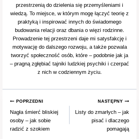
przestrzenią do dzielenia się przemyśleniami i
wiedzą. To miejsce, w którym mogę łączyć teorię z
praktyką i inspirować innych do świadomego
budowania relacji oraz dbania o więzi rodzinne.
Prowadzenie tej przestrzeni daje mi satysfakcję i
motywację do dalszego rozwoju, a także pozwala
tworzyć społeczność osób, które – podobnie jak ja
– pragną zgłębiać tajniki ludzkiej psychiki i czerpać
z nich w codziennym życiu.
Nawigacja
POPRZEDNI
NASTĘPNY
wpisu
Nagła śmierć bliskiej
Listy do zmarłych – jak
osoby – jak sobie
pisać i dlaczego
radzić z szokiem
pomagają