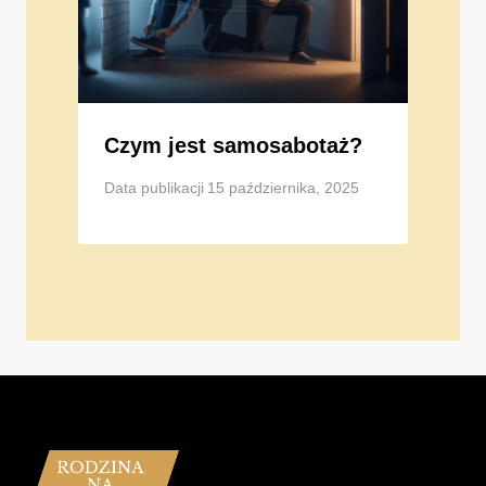
Czym jest samosabotaż?
Data publikacji
15 października, 2025