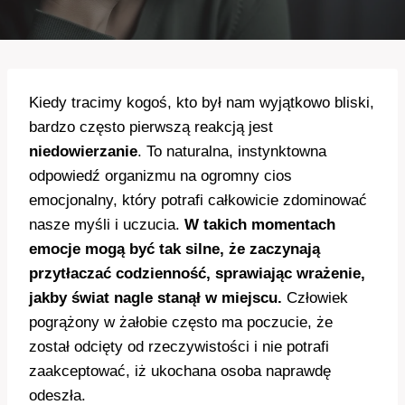
Kiedy tracimy kogoś, kto był nam wyjątkowo bliski,
bardzo często pierwszą reakcją jest
niedowierzanie
. To naturalna, instynktowna
odpowiedź organizmu na ogromny cios
emocjonalny, który potrafi całkowicie zdominować
nasze myśli i uczucia.
W takich momentach
emocje mogą być tak silne, że zaczynają
przytłaczać codzienność, sprawiając wrażenie,
jakby świat nagle stanął w miejscu.
Człowiek
pogrążony w żałobie często ma poczucie, że
został odcięty od rzeczywistości i nie potrafi
zaakceptować, iż ukochana osoba naprawdę
odeszła.