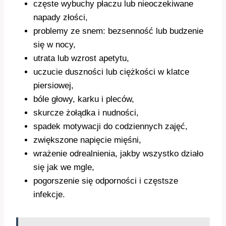
częste wybuchy płaczu lub nieoczekiwane
napady złości,
problemy ze snem: bezsenność lub budzenie
się w nocy,
utrata lub wzrost apetytu,
uczucie duszności lub ciężkości w klatce
piersiowej,
bóle głowy, karku i pleców,
skurcze żołądka i nudności,
spadek motywacji do codziennych zajęć,
zwiększone napięcie mięśni,
wrażenie odrealnienia, jakby wszystko działo
się jak we mgle,
pogorszenie się odporności i częstsze
infekcje.