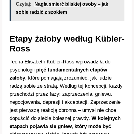
Czytaj:
Nagła śmierć bliskiej osoby – jak
sobie radzić z szokiem
Etapy żałoby według Kübler-
Ross
Teoria Elisabeth Kübler-Ross wprowadziła do
psychologii
pięć fundamentalnych etapów
żałoby
, które pomagają zrozumieć, jak ludzie
radzą sobie ze stratą. Według tej koncepcji, każdy
przechodzi przez fazy: zaprzeczenia, gniewu,
negocjowania, depresji i akceptacji. Zaprzeczenie
jest pierwszą reakcją obronną – umysł nie chce
dopuścić do siebie bolesnej prawdy.
W kolejnych
etapach pojawia się gniew, który może być