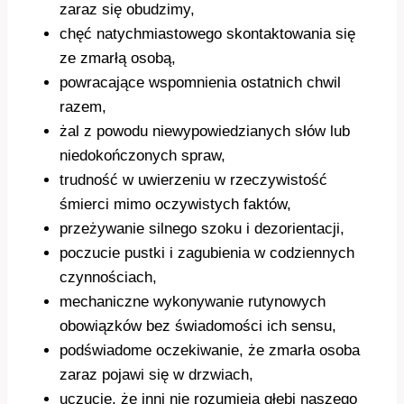
zaraz się obudzimy,
chęć natychmiastowego skontaktowania się
ze zmarłą osobą,
powracające wspomnienia ostatnich chwil
razem,
żal z powodu niewypowiedzianych słów lub
niedokończonych spraw,
trudność w uwierzeniu w rzeczywistość
śmierci mimo oczywistych faktów,
przeżywanie silnego szoku i dezorientacji,
poczucie pustki i zagubienia w codziennych
czynnościach,
mechaniczne wykonywanie rutynowych
obowiązków bez świadomości ich sensu,
podświadome oczekiwanie, że zmarła osoba
zaraz pojawi się w drzwiach,
uczucie, że inni nie rozumieją głębi naszego