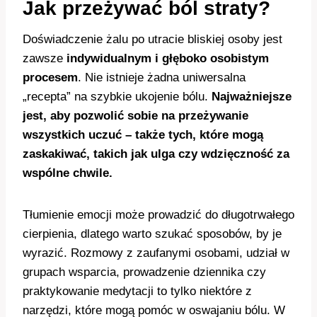
Jak przeżywać ból straty?
Doświadczenie żalu po utracie bliskiej osoby jest
zawsze
indywidualnym i głęboko osobistym
procesem
. Nie istnieje żadna uniwersalna
„recepta” na szybkie ukojenie bólu.
Najważniejsze
jest, aby pozwolić sobie na przeżywanie
wszystkich uczuć – także tych, które mogą
zaskakiwać, takich jak ulga czy wdzięczność za
wspólne chwile.
Tłumienie emocji może prowadzić do długotrwałego
cierpienia, dlatego warto szukać sposobów, by je
wyrazić. Rozmowy z zaufanymi osobami, udział w
grupach wsparcia, prowadzenie dziennika czy
praktykowanie medytacji to tylko niektóre z
narzędzi, które mogą pomóc w oswajaniu bólu. W