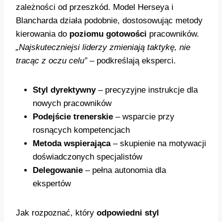
zależności od przeszkód. Model Herseya i
Blancharda działa podobnie, dostosowując metody
kierowania do
poziomu gotowości
pracowników.
„Najskuteczniejsi liderzy zmieniają taktykę, nie
tracąc z oczu celu”
– podkreślają eksperci.
Styl dyrektywny
– precyzyjne instrukcje dla
nowych pracowników
Podejście trenerskie
– wsparcie przy
rosnących kompetencjach
Metoda wspierająca
– skupienie na motywacji
doświadczonych specjalistów
Delegowanie
– pełna autonomia dla
ekspertów
Jak rozpoznać, który
odpowiedni styl