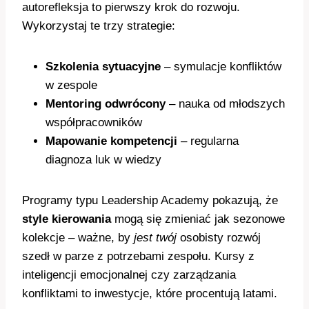
autorefleksja to pierwszy krok do rozwoju.
Wykorzystaj te trzy strategie:
Szkolenia sytuacyjne
– symulacje konfliktów
w zespole
Mentoring odwrócony
– nauka od młodszych
współpracowników
Mapowanie kompetencji
– regularna
diagnoza luk w wiedzy
Programy typu Leadership Academy pokazują, że
style kierowania
mogą się zmieniać jak sezonowe
kolekcje – ważne, by
jest twój
osobisty rozwój
szedł w parze z potrzebami zespołu. Kursy z
inteligencji emocjonalnej czy zarządzania
konfliktami to inwestycje, które procentują latami.