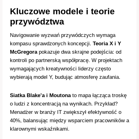
Kluczowe modele i teorie
przywództwa
Navigowanie wyzwań przywódczych wymaga
kompasu sprawdzonych koncepcji.
Teoria X i Y
McGregora
pokazuje dwa skrajne podejścia: od
kontroli po partnerską współpracę. W projektach
wymagających kreatywności liderzy często
wybierają model Y, budując atmosferę zaufania.
Siatka Blake’a i Moutona
to mapa łącząca troskę
o ludzi z koncentracją na wynikach. Przykład?
Menadżer w branży IT zwiększył efektywność o
40%, balansując między wsparciem pracowników a
klarownymi wskaźnikami.