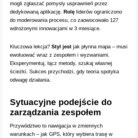
mogli zgłaszać pomysły usprawnień przez
dedykowaną aplikację.
Rolę
liderów ograniczono
do moderowania procesu, co zaowocowało 127
wdrożonymi innowacjami w 3 miesiące.
Kluczowa lekcja?
Styl jest
jak płynna mapa – musi
ewoluować wraz z zespołem i wyzwaniami.
Eksperymentuj, łącz metody, szukaj własnej
ścieżki. Sukces przychodzi, gdy teoria spotyka
odwagę działania.
Sytuacyjne podejście do
zarządzania zespołem
Przywództwo to nawigacja w zmiennych
warunkach – jak GPS, który wybiera trasę w