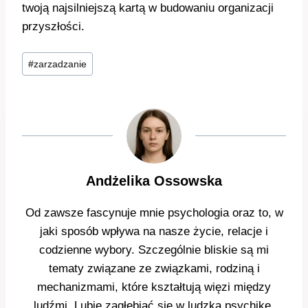
twoją najsilniejszą kartą w budowaniu organizacji
przyszłości.
Tagi
#
zarzadzanie
wpisu:
Andżelika Ossowska
Od zawsze fascynuje mnie psychologia oraz to, w
jaki sposób wpływa na nasze życie, relacje i
codzienne wybory. Szczególnie bliskie są mi
tematy związane ze związkami, rodziną i
mechanizmami, które kształtują więzi między
ludźmi. Lubię zagłębiać się w ludzką psychikę,