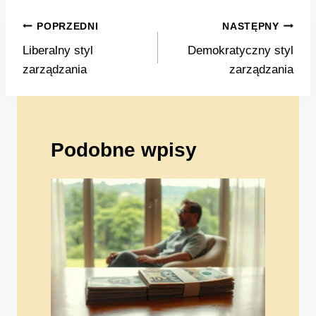
Nawigacja
POPRZEDNI
NASTĘPNY
wpisu
Liberalny styl
Demokratyczny styl
zarządzania
zarządzania
Podobne wpisy