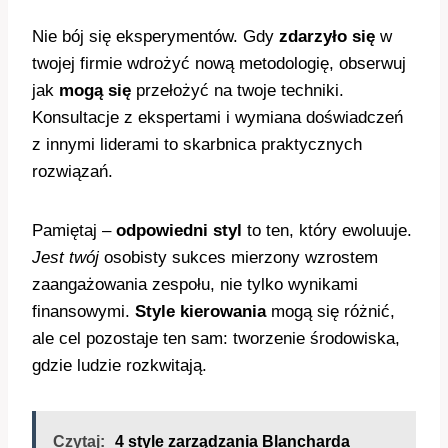
Nie bój się eksperymentów. Gdy
zdarzyło się
w
twojej firmie wdrożyć nową metodologię, obserwuj
jak
mogą się
przełożyć na twoje techniki.
Konsultacje z ekspertami i wymiana doświadczeń
z innymi liderami to skarbnica praktycznych
rozwiązań.
Pamiętaj –
odpowiedni styl
to ten, który ewoluuje.
Jest twój
osobisty sukces mierzony wzrostem
zaangażowania zespołu, nie tylko wynikami
finansowymi.
Style kierowania
mogą się różnić,
ale cel pozostaje ten sam: tworzenie środowiska,
gdzie ludzie rozkwitają.
Czytaj:
4 style zarządzania Blancharda