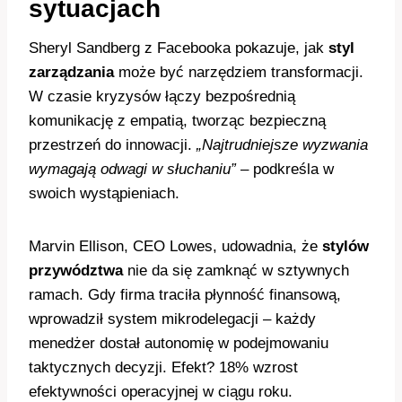
sytuacjach
Sheryl Sandberg z Facebooka pokazuje, jak
styl
zarządzania
może być narzędziem transformacji.
W czasie kryzysów łączy bezpośrednią
komunikację z empatią, tworząc bezpieczną
przestrzeń do innowacji.
„Najtrudniejsze wyzwania
wymagają odwagi w słuchaniu”
– podkreśla w
swoich wystąpieniach.
Marvin Ellison, CEO Lowes, udowadnia, że
stylów
przywództwa
nie da się zamknąć w sztywnych
ramach. Gdy firma traciła płynność finansową,
wprowadził system mikrodelegacji – każdy
menedżer dostał autonomię w podejmowaniu
taktycznych decyzji. Efekt? 18% wzrost
efektywności operacyjnej w ciągu roku.