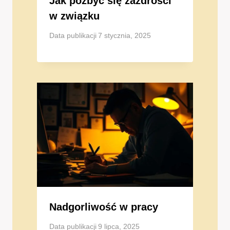
Jak pozbyć się zazdrości
w związku
Data publikacji
7 stycznia, 2025
Nadgorliwość w pracy
Data publikacji
9 lipca, 2025