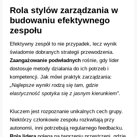
Rola stylów zarządzania w
budowaniu efektywnego
zespołu
Efektywny zespół to nie przypadek, lecz wynik
świadomie dobranych strategii przewodzenia.
Zaangażowanie podwładnych
rośnie, gdy lider
dostosuje metody działania do ich potrzeb i
kompetencji. Jak mówi praktyk zarządzania:
„Najlepsze wyniki rodzą się tam, gdzie
elastyczność spotyka się z jasnym kierunkiem”
.
Kluczem jest rozpoznanie unikalnych cech grupy.
Niektórzy członkowie zespołu rozkwitają przy
autonomii, inni potrzebują regularnego feedbacku.
Rola lidera
polega na tworzeniu przestrzeni, gdzie