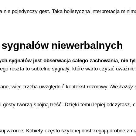
 nie pojedynczy gest. Taka holistyczna interpretacja minim
i sygnałów niewerbalnych
ych sygnałów jest obserwacja całego zachowania, nie ty
ego reszta to subtelne sygnały, które warto czytać uważnie.
ane, więc trzeba uwzględnić kontekst rozmowy.
Nie każdy 
 gesty tworzą spójną treść. Dzięki temu lepiej odczytasz, 
wuj wzorce. Kobiety często szybciej dostrzegają drobne zm