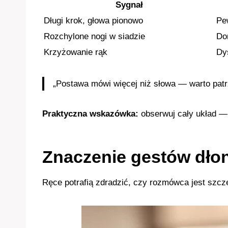
Sygnał
Długi krok, głowa pionowo
Pe
Rozchylone nogi w siadzie
Do
Krzyżowanie rąk
Dy
„Postawa mówi więcej niż słowa — warto patrz
Praktyczna wskazówka:
obserwuj cały układ — 
Znaczenie gestów dłon
Ręce potrafią zdradzić, czy rozmówca jest szcz