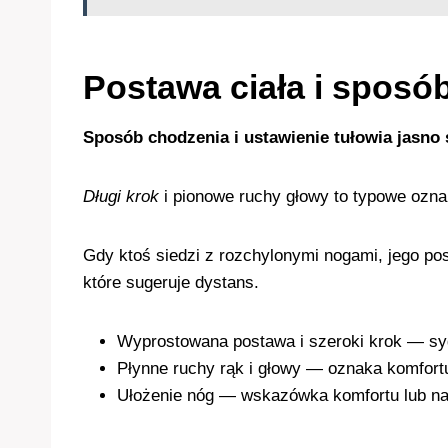
Postawa ciała i sposó
Sposób chodzenia i ustawienie tułowia jasno 
Długi krok
i pionowe ruchy głowy to typowe oznak
Gdy ktoś siedzi z rozchylonymi nogami, jego po
które sugeruje dystans.
Wyprostowana postawa i szeroki krok — sy
Płynne ruchy rąk i głowy — oznaka komfortu
Ułożenie nóg — wskazówka komfortu lub na