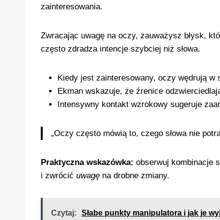
zainteresowania.
Zwracając uwagę na oczy, zauważysz błysk, któ
często zdradza intencje szybciej niż słowa.
Kiedy jest zainteresowany, oczy wędrują w s
Ekman wskazuje, że źrenice odzwierciedlaj
Intensywny kontakt wzrokowy sugeruje zaang
„Oczy często mówią to, czego słowa nie potra
Praktyczna wskazówka:
obserwuj kombinacje sy
i zwrócić
uwagę
na drobne zmiany.
Czytaj:
Słabe punkty manipulatora i jak je w