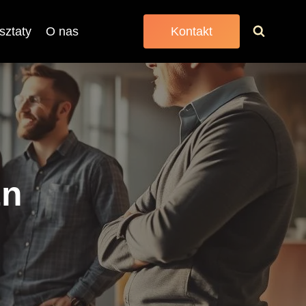
sztaty
O nas
Kontakt
zn