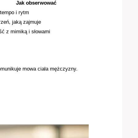
Jak obserwować
tempo i rytm
zeń, jaką zajmuje
ć z mimiką i słowami
komunikuje mowa ciała mężczyzny.