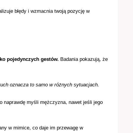
alizuje błędy i wzmacnia twoją pozycję w
lko pojedynczych gestów.
Badania pokazują, że
ruch oznacza to samo w różnych sytuacjach.
co naprawdę myśli mężczyzna, nawet jeśli jego
iany w mimice, co daje im przewagę w