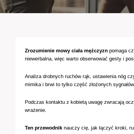
Zrozumienie mowy ciała mężczyzn
pomaga czy
niewerbalna, więc warto obserwować gesty i pos
Analiza drobnych ruchów rąk, ustawienia nóg czy
mimika i brwi to tylko część złożonych sygnałów
Podczas kontaktu z kobietą uwagę zwracają oczy,
wrażenie.
Ten przewodnik
nauczy cię, jak łączyć kroki, r