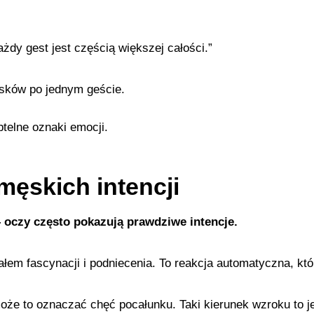
żdy gest jest częścią większej całości.”
sków po jednym geście.
telne oznaki emocji.
męskich intencji
— oczy często pokazują prawdziwe intencje.
em fascynacji i podniecenia. To reakcja automatyczna, któ
że to oznaczać chęć pocałunku. Taki kierunek wzroku to je