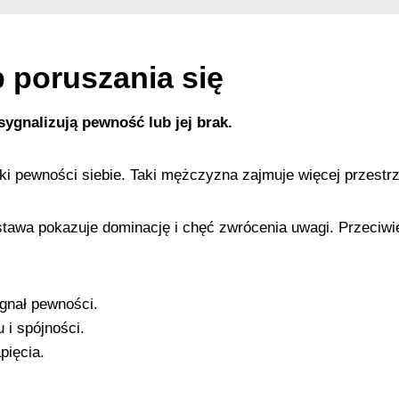
b poruszania się
sygnalizują pewność lub jej brak.
i pewności siebie. Taki mężczyzna zajmuje więcej przestrz
stawa pokazuje dominację i chęć zwrócenia uwagi. Przeciwi
gnał pewności.
 i spójności.
pięcia.