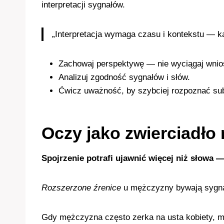
interpretacji sygnałów.
„Interpretacja wymaga czasu i kontekstu — ka
Zachowaj perspektywę — nie wyciągaj wnio
Analizuj zgodność sygnałów i słów.
Ćwicz uważność, by szybciej rozpoznać sub
Oczy jako zwierciadło 
Spojrzenie potrafi ujawnić więcej niż słowa 
Rozszerzone źrenice
u mężczyzny bywają sygnał
Gdy mężczyzna często zerka na usta kobiety, mo