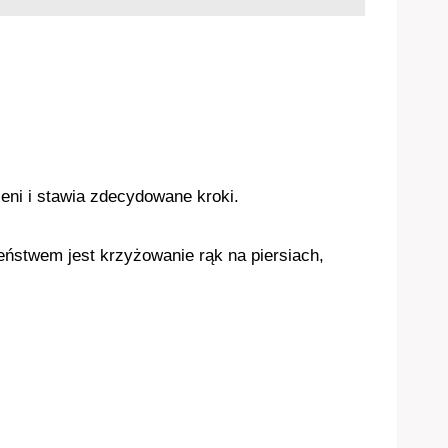
eni i stawia zdecydowane kroki.
eństwem jest krzyżowanie rąk na piersiach,