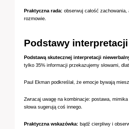
Praktyczna rada:
obserwuj całość zachowania, a
rozmowie.
Podstawy interpretacj
Podstawą skutecznej interpretacji niewerbaln
tylko 35% informacji przekazujemy słowami, dlat
Paul Ekman podkreślał, że emocje bywają miesz
Zwracaj uwagę na kombinacje: postawa, mimika i
słowa sugerują coś innego.
Praktyczna wskazówka:
bądź cierpliwy i obser