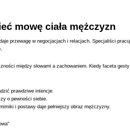
ieć mowę ciała mężczyzn
je przewagę w negocjacjach i relacjach. Specjaliści pracuj
.
ności między słowami a zachowaniem. Kiedy faceta gesty n
zić prawdziwe intencje.
czy o pewności siebie.
 mimiki i postawy daje pełniejszy obraz mężczyzny.
owa”