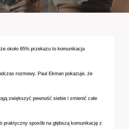
 że około 65% przekazu to komunikacja
dczas rozmowy. Paul Ekman pokazuje, że
mogą zwiększyć pewność siebie i zmienić całe
 To praktyczny sposób na głębszą komunikację z