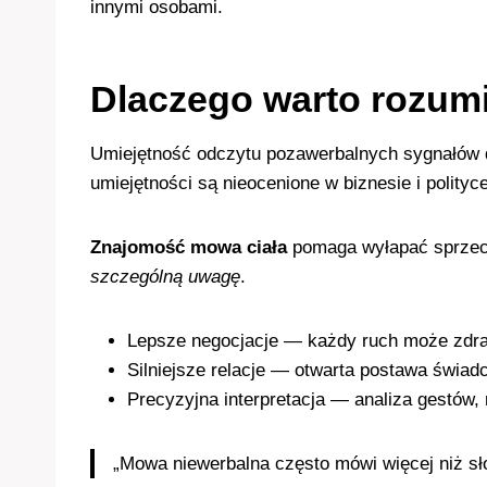
innymi osobami.
Dlaczego warto rozum
Umiejętność odczytu pozawerbalnych sygnałów da
umiejętności są nieocenione w biznesie i polityce
Znajomość mowa ciała
pomaga wyłapać sprzecz
szczególną uwagę
.
Lepsze negocjacje — każdy ruch może zdrad
Silniejsze relacje — otwarta postawa świad
Precyzyjna interpretacja — analiza gestów,
„Mowa niewerbalna często mówi więcej niż sł