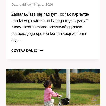
Data publikacji
6 lipca, 2026
Zastanawiasz się nad tym, co tak naprawdę
chodzi w głowie zakochanego mężczyzny?
Kiedy facet zaczyna odczuwać głębokie
uczucie, jego sposób komunikacji zmienia
się….
O
CZYTAJ DALEJ
CO
PYTA
ZAKOCHANY
FACET?