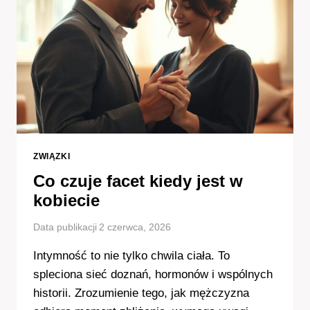
TWOJEMU
DZIECKU
NAJWIĘCEJ
RADOŚCI?
ZWIĄZKI
Co czuje facet kiedy jest w
kobiecie
Data publikacji
2 czerwca, 2026
Intymność to nie tylko chwila ciała. To
spleciona sieć doznań, hormonów i wspólnych
historii. Zrozumienie tego, jak mężczyzna