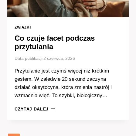
ZWIĄZKI
Co czuje facet podczas
przytulania
Data publikacji
2 czerwca, 2026
Przytulanie jest czymś więcej niż krótkim
gestem. W zaledwie 20 sekund zaczyna
działać oksytocyna, która zmienia nastrój i
wzmacnia więź. To szybki, biologiczny…
CO
CZYTAJ DALEJ
CZUJE
FACET
PODCZAS
PRZYTULANIA