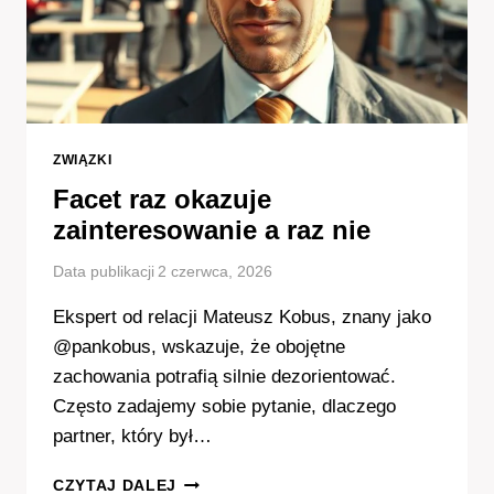
ZWIĄZKI
Facet raz okazuje
zainteresowanie a raz nie
Data publikacji
2 czerwca, 2026
Ekspert od relacji Mateusz Kobus, znany jako
@pankobus, wskazuje, że obojętne
zachowania potrafią silnie dezorientować.
Często zadajemy sobie pytanie, dlaczego
partner, który był…
FACET
CZYTAJ DALEJ