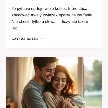
To pytanie nurtuje wiele kobiet, które chcą
zbudować trwały związek oparty na zaufaniu.
Nie chodzi tylko o słowa — liczy się także
jak…
KIEDY
CZYTAJ DALEJ
FACET
MÓWI
KOCHANIE