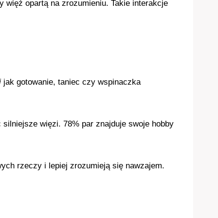
 więź opartą na zrozumieniu. Takie interakcje
i
jak gotowanie, taniec czy wspinaczka
silniejsze więzi. 78% par znajduje swoje hobby
ych rzeczy i lepiej zrozumieją się nawzajem.