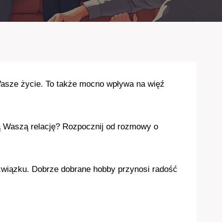
Wasze życie. To także mocno wpływa na więź
ą Waszą relację? Rozpocznij od rozmowy o
związku. Dobrze dobrane hobby przynosi radość