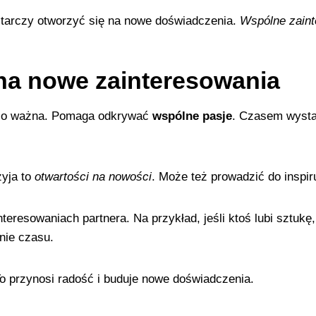
tarczy otworzyć się na nowe doświadczenia.
Wspólne zaint
na nowe zainteresowania
zo ważna. Pomaga odkrywać
wspólne pasje
. Czasem wysta
zyja to
otwartości na nowości
. Może też prowadzić do inspi
teresowaniach partnera. Na przykład, jeśli ktoś lubi sztuk
nie czasu.
o przynosi radość i buduje nowe doświadczenia.