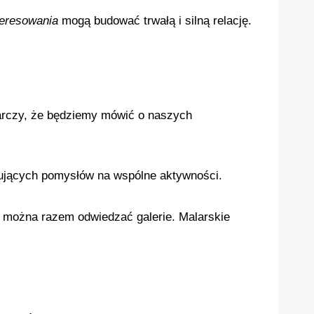
eresowania
mogą budować trwałą i silną relację.
rczy, że będziemy mówić o naszych
rujących pomysłów na wspólne aktywności.
ę, można razem odwiedzać galerie. Malarskie