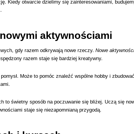
ję. Kiedy otwarcie dzielimy się zainteresowaniami, budujemy
.
 nowymi aktywnościami
liwych, gdy razem odkrywają nowe rzeczy.
Nowe aktywnośc
 spędzony razem staje się bardziej kreatywny.
y pomysł. Może to pomóc znaleźć wspólne hobby i zbudować 
ami.
 to świetny sposób na poczuwanie się bliżej. Uczą się now
nościami staje się niezapomnianą przygodą.