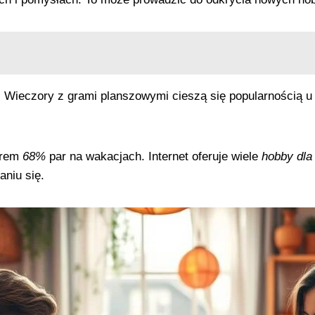
. Wieczory z grami planszowymi cieszą się popularnością 
orem
68%
par na wakacjach. Internet oferuje wiele
hobby dla
aniu się.