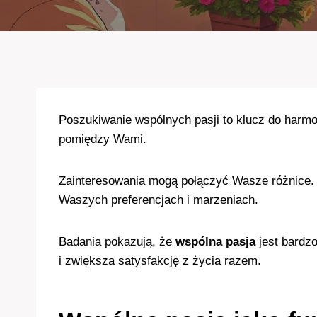
Poszukiwanie wspólnych pasji to klucz do harm
pomiędzy Wami.
Zainteresowania mogą połączyć Wasze różnice. T
Waszych preferencjach i marzeniach.
Badania pokazują, że
wspólna pasja
jest bardz
i zwiększa satysfakcję z życia razem.