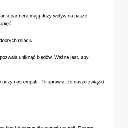
wania partnera mają duży wpływ na nasze
apięć.
obrych relacji.
pozwala uniknąć błędów. Ważne jest, aby
i uczy nas empatii. To sprawia, że nasze związki