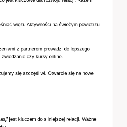
 jest kluczowe dla rozwoju relacji. Razem
eśniać więzi. Aktywności na świeżym powietrzu
zeniami z partnerem prowadzi do lepszego
 zwiedzanie czy kursy online.
zujemy się szczęśliwi. Otwarcie się na nowe
asji
jest kluczem do silniejszej relacji. Ważne
bby.