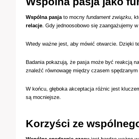
Wspólna pasja jako f
Wspólna pasja
to mocny
fundament związku
, k
relacje
. Gdy jednoosobowo się zaangażujemy w c
Wtedy ważne jest, aby mówić otwarcie. Dzięki 
Badania pokazują, że pasja może być reakcją n
znaleźć równowagę między czasem spędzanym n
W końcu, głęboka akceptacja różnic jest klucze
są mocniejsze.
Korzyści ze wspólneg