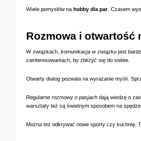
Wiele pomysłów na
hobby dla par
. Czasem wys
Rozmowa i otwartość 
W związkach,
komunikacja w związku
jest bard
zainteresowaniach, by zbliżyć się do siebie.
Otwarty dialog pozwala na wyrażanie myśli. Spr
Regularne
rozmowy o pasjach
dają wiedzę o zain
warsztaty też są świetnym sposobem na spędze
Można też odkrywać nowe sporty czy kuchnię. T