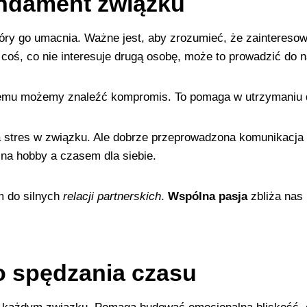
undament związku
tóry go umacnia. Ważne jest, aby zrozumieć, że zaintereso
oś, co nie interesuje drugą osobę, może to prowadzić do n
temu możemy znaleźć kompromis. To pomaga w utrzymaniu d
a stres w związku. Ale dobrze przeprowadzona komunikacja 
a hobby a czasem dla siebie.
m do silnych
relacji partnerskich
.
Wspólna pasja
zbliża nas 
o spędzania czasu