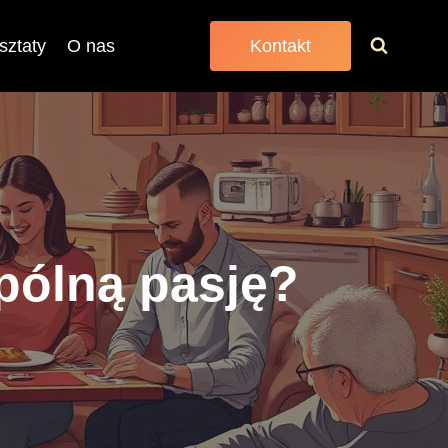
sztaty
O nas
Kontakt
pólną pasję?