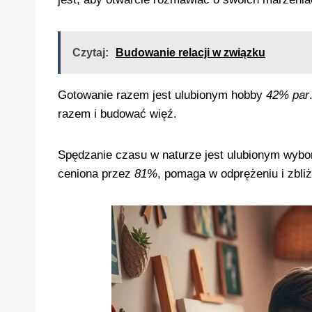
Czytaj:
Budowanie relacji w związku
Gotowanie razem jest ulubionym hobby
42% par
razem i budować więź.
Spędzanie czasu w naturze jest ulubionym wyb
ceniona przez
81%
, pomaga w odprężeniu i zbliż