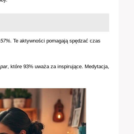
u
57%
. Te aktywności pomagają spędzać czas
 par
, które 93% uważa za inspirujące. Medytacja,