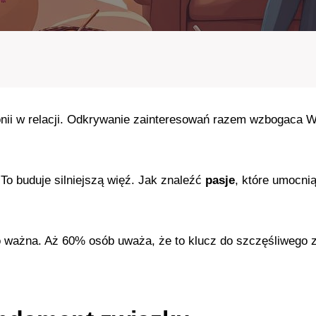
onii w relacji. Odkrywanie zainteresowań razem wzbogaca 
o buduje silniejszą więź. Jak znaleźć
pasje
, które umocni
o ważna. Aż 60% osób uważa, że to klucz do szczęśliwego 