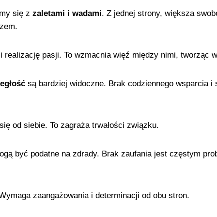
amy się z
zaletami i wadami
. Z jednej strony, większa swob
azem.
 i realizację pasji. To wzmacnia więź między nimi, tworząc
ległość
są bardziej widoczne. Brak codziennego wsparcia 
się od siebie. To zagraża trwałości związku.
gą być podatne na zdrady. Brak zaufania jest częstym pro
Wymaga zaangażowania i determinacji od obu stron.