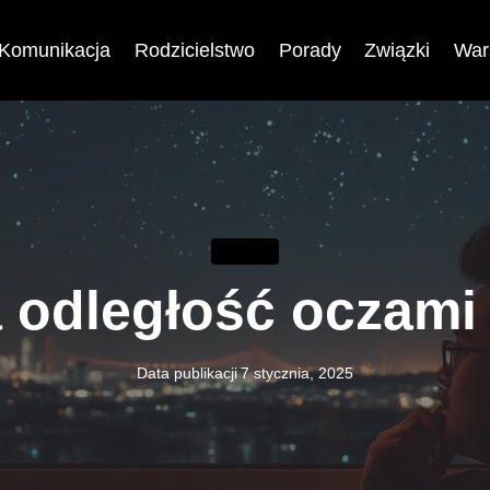
Komunikacja
Rodzicielstwo
Porady
Związki
War
PORADY
 odległość oczam
Data publikacji
7 stycznia, 2025