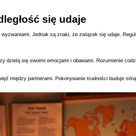
dległość się udaje
 z wyzwaniami. Jednak są znaki, że związek się udaje. Regu
zy dzielą się swoimi emocjami i obawami. Rozumienie codzie
ięź między partnerami. Pokonywanie trudności buduje silną