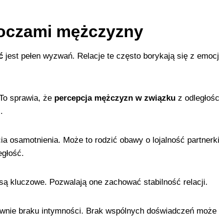
 oczami mężczyzny
ć
jest pełen wyzwań. Relacje te często borykają się z emoc
To sprawia, że
percepcja mężczyzn w związku
z odległośc
.
a osamotnienia. Może to rodzić obawy o lojalność partnerki
egłość.
są kluczowe. Pozwalają one zachować stabilność relacji.
wnie braku intymności. Brak wspólnych doświadczeń może p