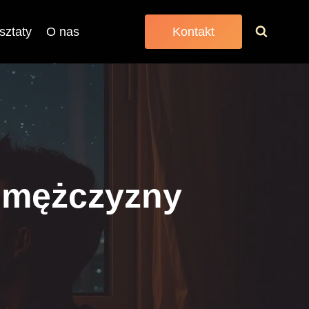
sztaty
O nas
Kontakt
i mężczyzny