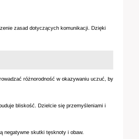
zenie zasad dotyczących komunikacji. Dzięki
wprowadzać różnorodność w okazywaniu uczuć, by
uduje bliskość. Dzielcie się przemyśleniami i
ą negatywne skutki tęsknoty i obaw.