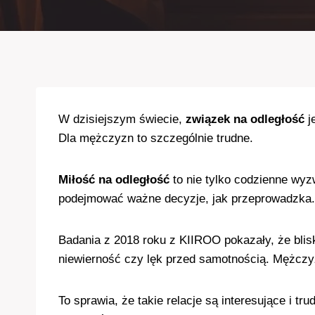
W dzisiejszym świecie,
związek na odległość
j
Dla mężczyzn to szczególnie trudne.
Miłość na odległość
to nie tylko codzienne wyz
podejmować ważne decyzje, jak przeprowadzka.
Badania z 2018 roku z KIIROO pokazały, że bli
niewierność czy lęk przed samotnością. Mężczyź
To sprawia, że takie relacje są interesujące i 