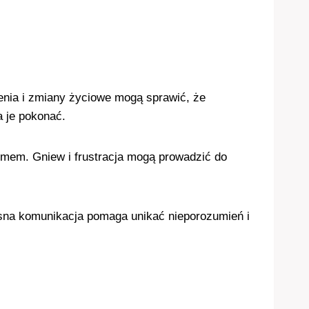
zenia i zmiany życiowe mogą sprawić, że
a je pokonać.
emem. Gniew i frustracja mogą prowadzić do
asna komunikacja pomaga unikać nieporozumień i