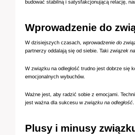
budować stabilną i satysfakcjonującą relację, na
Wprowadzenie do zwią
W dzisiejszych czasach,
wprowadzenie do związ
partnerzy oddalają się od siebie. Taki
związek na
W związku na odległość trudno jest dobrze się 
emocjonalnych wybuchów.
Ważne jest, aby radzić sobie z emocjami. Tech
jest ważna dla sukcesu w
związku na odległość
.
Plusy i minusy związk