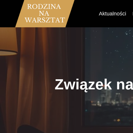
Przejdź
do
Aktualności
treści
Związek na