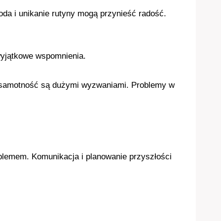
oda i unikanie rutyny mogą przynieść radość.
 wyjątkowe wspomnienia.
i samotność są dużymi wyzwaniami. Problemy w
blemem. Komunikacja i planowanie przyszłości