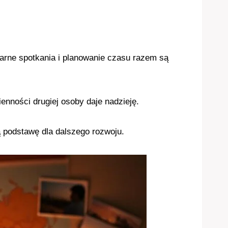
larne spotkania i planowanie czasu razem są
nności drugiej osoby daje nadzieję.
 podstawę dla dalszego rozwoju.