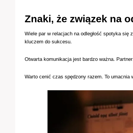
Znaki, że związek na o
Wiele par w relacjach na odległość spotyka się
kluczem do sukcesu.
Otwarta komunikacja jest bardzo ważna. Partner
Warto cenić czas spędzony razem. To umacnia w