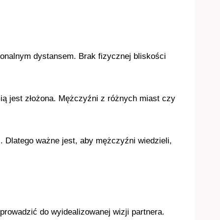
jonalnym dystansem. Brak fizycznej bliskości
ią jest złożona. Mężczyźni z różnych miast czy
. Dlatego ważne jest, aby mężczyźni wiedzieli,
rowadzić do wyidealizowanej wizji partnera.