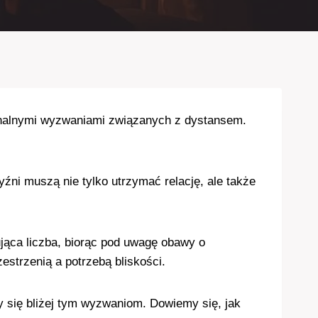
jonalnymi wyzwaniami związanych z dystansem.
źni muszą nie tylko utrzymać relację, ale także
jąca liczba, biorąc pod uwagę obawy o
strzenią a potrzebą bliskości.
my się bliżej tym wyzwaniom. Dowiemy się, jak