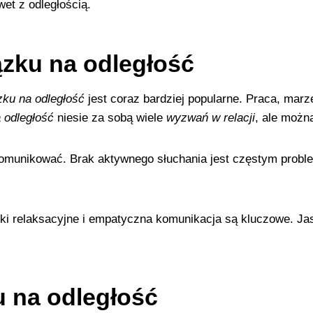
wet z odległością.
zku na odległość
ku na odległość
jest coraz bardziej popularne. Praca, mar
 odległość
niesie za sobą wiele
wyzwań w relacji
, ale możn
komunikować. Brak aktywnego słuchania jest częstym probl
niki relaksacyjne i empatyczna komunikacja są kluczowe. J
u na odległość