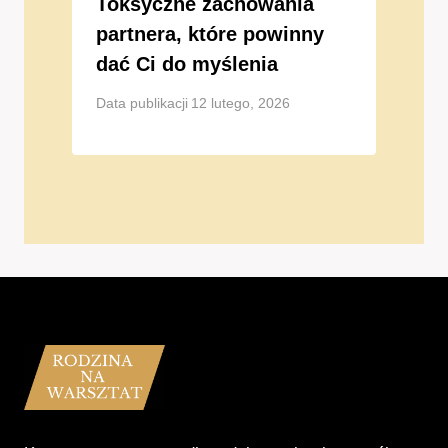
Toksyczne zachowania
partnera, które powinny
dać Ci do myślenia
Data publikacji
12 lutego, 2026