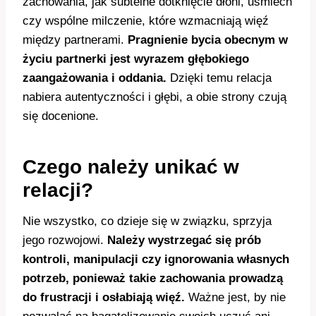
zachowania, jak subtelne dotknięcie dłoni, uśmiech
czy wspólne milczenie, które wzmacniają więź
między partnerami.
Pragnienie bycia obecnym w
życiu partnerki jest wyrazem głębokiego
zaangażowania i oddania.
Dzięki temu relacja
nabiera autentyczności i głębi, a obie strony czują
się docenione.
Czego należy unikać w
relacji?
Nie wszystko, co dzieje się w związku, sprzyja
jego rozwojowi.
Należy wystrzegać się prób
kontroli, manipulacji czy ignorowania własnych
potrzeb, ponieważ takie zachowania prowadzą
do frustracji i osłabiają więź.
Ważne jest, by nie