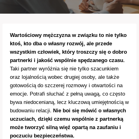
Wartościowy mężczyzna w związku to nie tylko
ktoś, kto dba o własny rozwój, ale przede
wszystkim człowiek, który troszczy się o dobro
partnerki i jakość wspólnie spędzanego czasu.
Taki partner wyróżnia się nie tylko szacunkiem
oraz lojalnością wobec drugiej osoby, ale także
gotowością do szczerej rozmowy i otwartości na
emocje. Potrafi słuchać z pełną uwagą, co często
bywa niedocenianą, lecz kluczową umiejętnością w
budowaniu relacji.
Nie boi się mówić o własnych
uczuciach, dzięki czemu wspólnie z partnerką
może tworzyć silną więź opartą na zaufaniu i
poczuciu bezpieczeństwa.