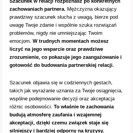
Szacunek w relacji rozpoznasz po konkretnych
zachowaniach partnera.
Mężczyzna okazujący
prawdziwy szacunek słucha z uwagą, bierze pod
uwagę Twoje zdanie i wspólnie szuka rozwiązań
problemów, nigdy nie umniejszając Twoim
emocjom.
W trudnych momentach możesz
liczyć na jego wsparcie oraz prawdziwe
zrozumienie, co pokazuje jego zaangażowanie i
gotowość do budowania partnerskiej relacji.
Szacunek objawia się w codziennych gestach,
takich jak wyrażanie uznania za Twoje osiągnięcia,
wspólne podejmowanie decyzji oraz akceptacja
różnic osobowości.
To właśnie te zachowania
budują atmosferę zaufania i wzajemnej
akceptacji, dzięki czemu związek staje się
silniejszy i bardziej odporny na kryzysy.