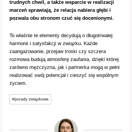
trudnych chwil, a także wsparcie w realizacji
marzeń sprawiają, że relacja nabiera głębi i
pozwala obu stronom czuć się docenionymi.
To właśnie te elementy decydują o długotrwałej
harmonii i satysfakcji w związku. Każde
zaangażowanie, przejaw troski czy szczera
rozmowa budują atmosferę zaufania, dzięki której
zarówno mężczyzna, jak i partnerka mogą w pełni
realizować swój potencjał i cieszyć się wspólnym
życiem.
Tagi
#
porady związkowe
wpisu: