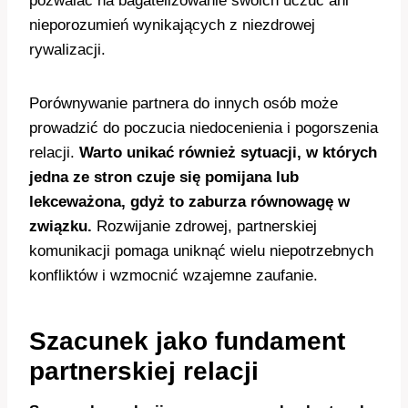
pozwalać na bagatelizowanie swoich uczuć ani
nieporozumień wynikających z niezdrowej
rywalizacji.
Porównywanie partnera do innych osób może
prowadzić do poczucia niedocenienia i pogorszenia
relacji.
Warto unikać również sytuacji, w których
jedna ze stron czuje się pomijana lub
lekceważona, gdyż to zaburza równowagę w
związku.
Rozwijanie zdrowej, partnerskiej
komunikacji pomaga uniknąć wielu niepotrzebnych
konfliktów i wzmocnić wzajemne zaufanie.
Szacunek jako fundament
partnerskiej relacji