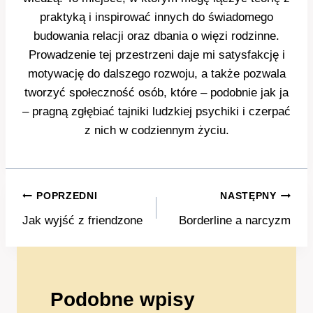
praktyką i inspirować innych do świadomego
budowania relacji oraz dbania o więzi rodzinne.
Prowadzenie tej przestrzeni daje mi satysfakcję i
motywację do dalszego rozwoju, a także pozwala
tworzyć społeczność osób, które – podobnie jak ja
– pragną zgłębiać tajniki ludzkiej psychiki i czerpać
z nich w codziennym życiu.
Nawigacja
POPRZEDNI
NASTĘPNY
wpisu
Jak wyjść z friendzone
Borderline a narcyzm
Podobne wpisy