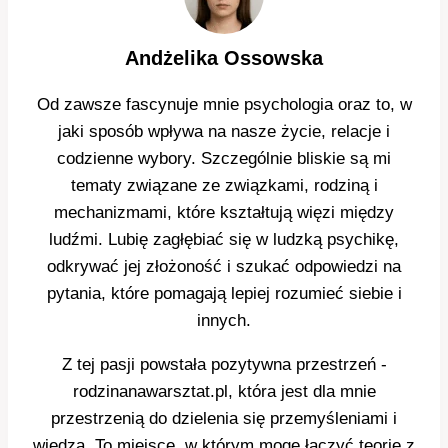
Andżelika Ossowska
Od zawsze fascynuje mnie psychologia oraz to, w
jaki sposób wpływa na nasze życie, relacje i
codzienne wybory. Szczególnie bliskie są mi
tematy związane ze związkami, rodziną i
mechanizmami, które kształtują więzi między
ludźmi. Lubię zagłębiać się w ludzką psychikę,
odkrywać jej złożoność i szukać odpowiedzi na
pytania, które pomagają lepiej rozumieć siebie i
innych.
Z tej pasji powstała pozytywna przestrzeń -
rodzinanawarsztat.pl, która jest dla mnie
przestrzenią do dzielenia się przemyśleniami i
wiedzą. To miejsce, w którym mogę łączyć teorię z