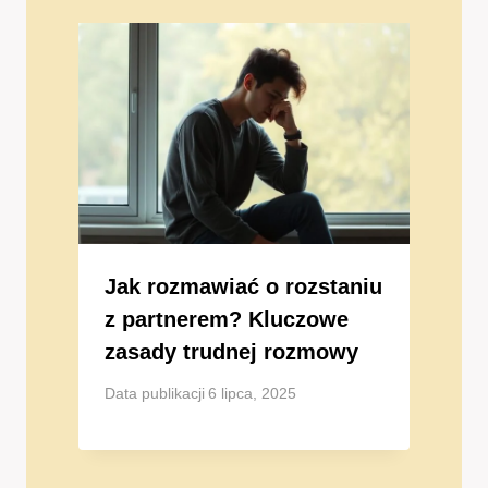
Jak rozmawiać o rozstaniu
z partnerem? Kluczowe
zasady trudnej rozmowy
Data publikacji
6 lipca, 2025