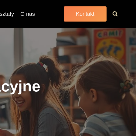
sztaty
O nas
Kontakt
acyjne