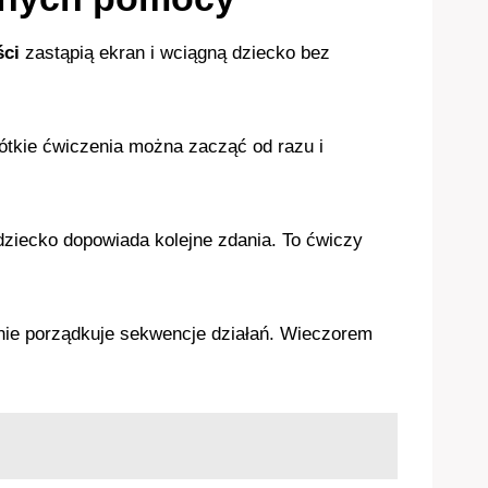
ści
zastąpią ekran i wciągną dziecko bez
ótkie ćwiczenia można zacząć od razu i
dziecko dopowiada kolejne zdania. To ćwiczy
anie porządkuje sekwencje działań. Wieczorem