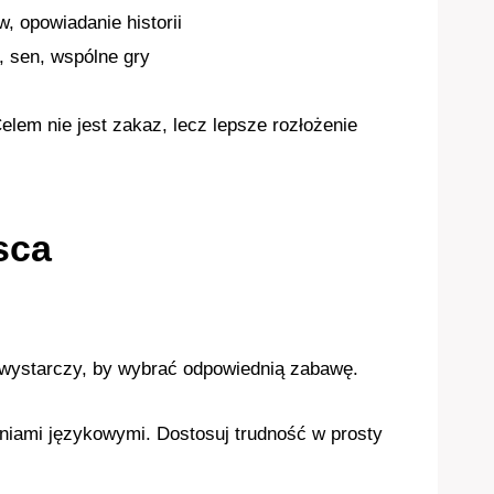
w, opowiadanie historii
, sen, wspólne gry
elem nie jest zakaz, lecz lepsze rozłożenie
sca
o wystarczy, by wybrać odpowiednią zabawę.
aniami językowymi. Dostosuj trudność w prosty