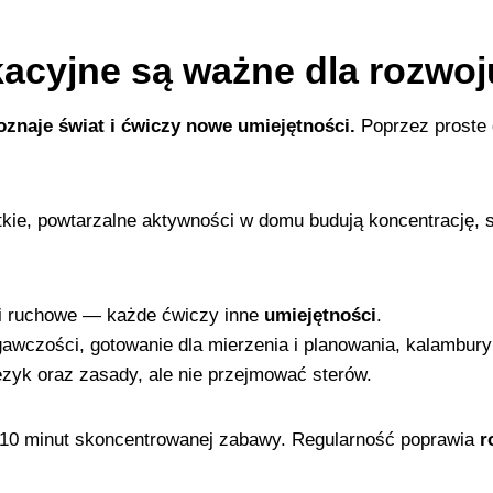
acyjne są ważne dla rozwoj
oznaje świat i ćwiczy nowe umiejętności.
Poprzez proste 
tkie, powtarzalne aktywności w domu budują koncentrację, s
 i ruchowe — każde ćwiczy inne
umiejętności
.
awczości, gotowanie dla mierzenia i planowania, kalambury
zyk oraz zasady, ale nie przejmować sterów.
–10 minut skoncentrowanej zabawy. Regularność poprawia
r