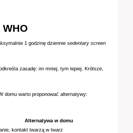
ne WHO
maksymalnie 1 godzinę dziennie
sedentary screen
reśla zasadę: im mniej, tym lepiej. Krótsze,
. W domu warto proponować alternatywy:
Alternatywa w domu
anie, kontakt twarzą w twarz