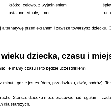
krótko, celowo, z wyjaśnieniem
śpie
ustalone rytuały, timer
ruch
uj alternatywę przed ekranem i zawsze towarzysz dziecku. C
wieku dziecka, czasu i miej
ia: ile mamy czasu i kto będzie uczestnikiem?
 minut i gdzie jesteś (dom, przedszkolu, dwór, podróż). T
o ruchu. Starsze dziecko może pracować nad regułami i zad
ń dla starszych.