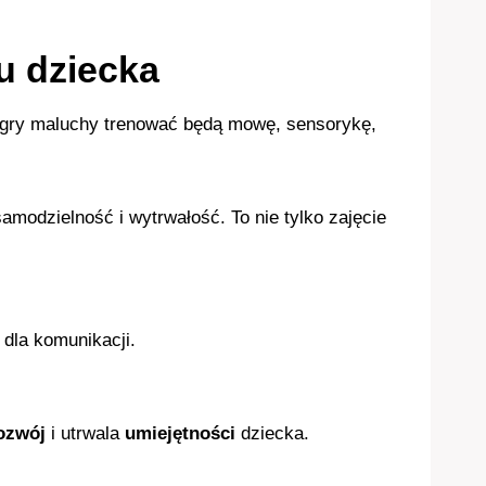
u dziecka
gry maluchy trenować będą mowę, sensorykę,
amodzielność i wytrwałość. To nie tylko zajęcie
 dla komunikacji.
ozwój
i utrwala
umiejętności
dziecka.