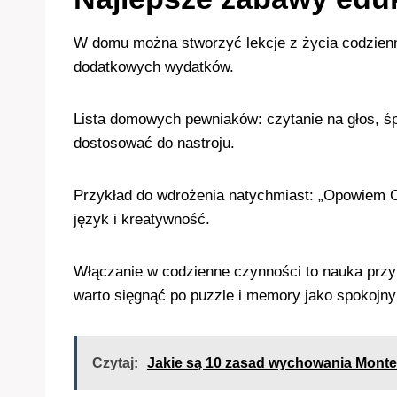
W domu można stworzyć lekcje z życia codzien
dodatkowych wydatków.
Lista domowych pewniaków: czytanie na głos, śp
dostosować do nastroju.
Przykład do wdrożenia natychmiast: „Opowiem Ci
język i kreatywność.
Włączanie w codzienne czynności to nauka przy 
warto sięgnąć po puzzle i memory jako spokojny 
Czytaj:
Jakie są 10 zasad wychowania Monte