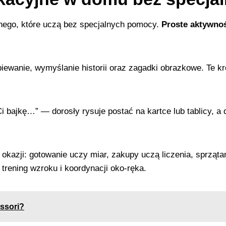
nego, które uczą bez specjalnych pomocy.
Proste aktywno
iewanie, wymyślanie historii oraz zagadki obrazkowe. Te kr
 bajkę…” — dorosły rysuje postać na kartce lub tablicy, a 
okazji: gotowanie uczy miar, zakupy uczą liczenia, sprząt
trening wzroku i koordynacji oko‑ręka.
ssori?