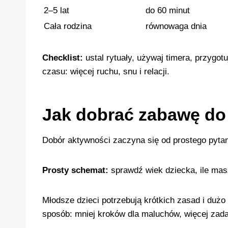
2–5 lat
do 60 minut
Cała rodzina
równowaga dnia
Checklist:
ustal rytuały, używaj timera, przygot
czasu: więcej ruchu, snu i relacji.
Jak dobrać zabawę do 
Dobór aktywności zaczyna się od prostego pytan
Prosty schemat:
sprawdź wiek dziecka, ile masz
Młodsze dzieci potrzebują krótkich zasad i duż
sposób: mniej kroków dla maluchów, więcej zada