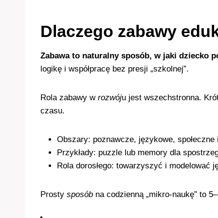
Dlaczego zabawy eduk
Zabawa to naturalny sposób, w jaki dziecko p
logikę i współpracę bez presji „szkolnej”.
Rola zabawy w
rozwój
u jest wszechstronna. Kró
czasu.
Obszary: poznawcze, językowe, społeczne
Przykłady: puzzle lub memory dla spostrzeg
Rola dorosłego: towarzyszyć i modelować ję
Prosty
sposób
na codzienną „mikro-naukę” to 5