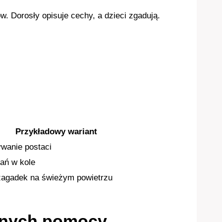
w. Dorosły opisuje cechy, a dzieci zgadują.
Przykładowy wariant
wanie postaci
ań w kole
agadek na świeżym powietrzu
lnych pomocy