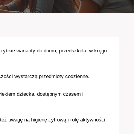
z szybkie warianty do domu, przedszkola, w kręgu
szości wystarczą przedmioty codzienne.
ę wiekiem dziecka, dostępnym czasem i
też uwagę na higienę cyfrową i rolę aktywności