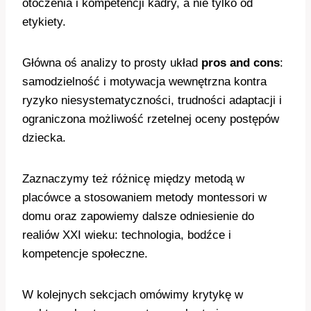
otoczenia i kompetencji kadry, a nie tylko od
etykiety.
Główna oś analizy to prosty układ
pros and cons
:
samodzielność i motywacja wewnętrzna kontra
ryzyko niesystematyczności, trudności adaptacji i
ograniczona możliwość rzetelnej oceny postępów
dziecka.
Zaznaczymy też różnicę między metodą w
placówce a stosowaniem metody montessori w
domu oraz zapowiemy dalsze odniesienie do
realiów XXI wieku: technologia, bodźce i
kompetencje społeczne.
W kolejnych sekcjach omówimy krytykę w