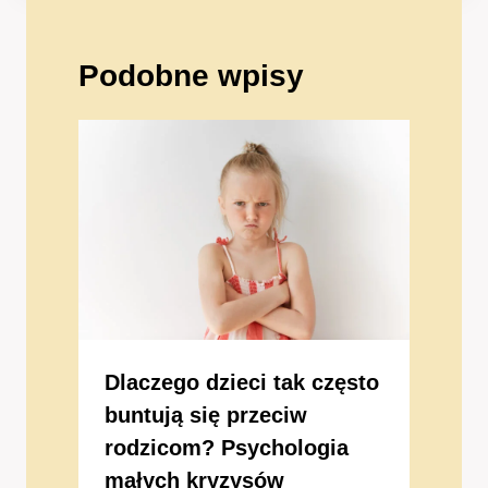
Podobne wpisy
Dlaczego dzieci tak często
buntują się przeciw
rodzicom? Psychologia
małych kryzysów