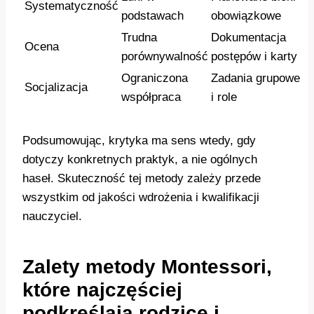
Systematyczność
podstawach
obowiązkowe
Trudna
Dokumentacja
Ocena
porównywalność
postępów i karty
Ograniczona
Zadania grupowe
Socjalizacja
współpraca
i role
Podsumowując, krytyka ma sens wtedy, gdy
dotyczy konkretnych praktyk, a nie ogólnych
haseł. Skuteczność tej metody zależy przede
wszystkim od jakości wdrożenia i kwalifikacji
nauczyciel.
Zalety metody Montessori,
które najczęściej
podkreślają rodzice i