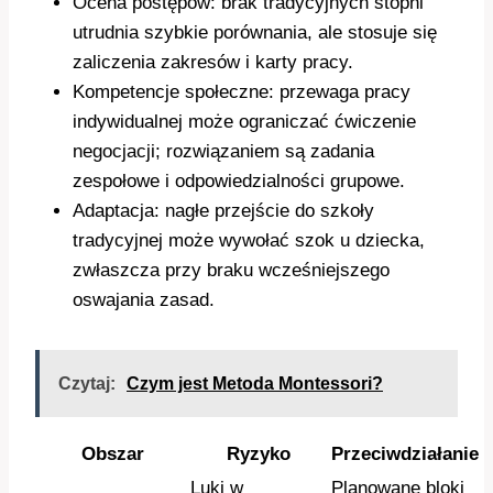
Ocena postępów: brak tradycyjnych stopni
utrudnia szybkie porównania, ale stosuje się
zaliczenia zakresów i karty pracy.
Kompetencje społeczne: przewaga pracy
indywidualnej może ograniczać ćwiczenie
negocjacji; rozwiązaniem są zadania
zespołowe i odpowiedzialności grupowe.
Adaptacja: nagłe przejście do szkoły
tradycyjnej może wywołać szok u dziecka,
zwłaszcza przy braku wcześniejszego
oswajania zasad.
Czytaj:
Czym jest Metoda Montessori?
Obszar
Ryzyko
Przeciwdziałanie
Luki w
Planowane bloki