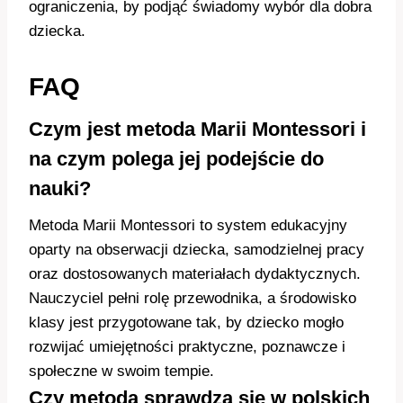
ograniczenia, by podjąć świadomy wybór dla dobra
dziecka.
FAQ
Czym jest metoda Marii Montessori i
na czym polega jej podejście do
nauki?
Metoda Marii Montessori to system edukacyjny
oparty na obserwacji dziecka, samodzielnej pracy
oraz dostosowanych materiałach dydaktycznych.
Nauczyciel pełni rolę przewodnika, a środowisko
klasy jest przygotowane tak, by dziecko mogło
rozwijać umiejętności praktyczne, poznawcze i
społeczne w swoim tempie.
Czy metoda sprawdza się w polskich