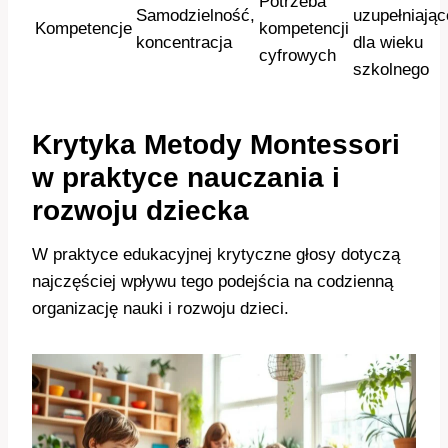
Potrzeba
Samodzielność,
uzupełniając
Kompetencje
kompetencji
koncentracja
dla wieku
cyfrowych
szkolnego
Krytyka Metody Montessori
w praktyce nauczania i
rozwoju dziecka
W praktyce edukacyjnej krytyczne głosy dotyczą
najczęściej wpływu tego podejścia na codzienną
organizację nauki i rozwoju dzieci.