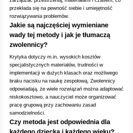
zarządzać przestrzenią, materiałami i czasem, co
przekłada się na pewność siebie i umiejętność
rozwiązywania problemów.
Jakie są najczęściej wymieniane
wady tej metody i jak je tłumaczą
zwolennicy?
Krytyka dotyczy m.in. wysokich kosztów
specjalistycznych materiałów, trudności w
implementacji w dużych klasach oraz możliwego
braku nacisku na naukę zespołową. Zwolennicy
odpowiadają, że wiele rozwiązań można adaptować
niskokosztowo, a nauczyciel może organizować
pracę grupową przy zachowaniu zasad
samodzielności.
Czy metoda jest odpowiednia dla
każdego dziecka i każdego wieku?