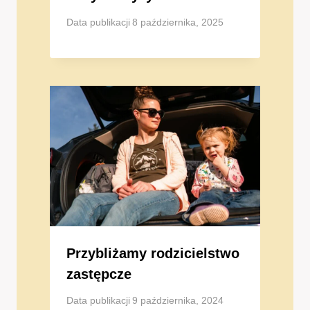
Data publikacji
8 października, 2025
Przybliżamy rodzicielstwo
zastępcze
Data publikacji
9 października, 2024