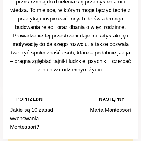
przestrzenią do dzielenia się przemyśleniami i
wiedzą. To miejsce, w którym mogę łączyć teorię z
praktyką i inspirować innych do świadomego
budowania relacji oraz dbania o więzi rodzinne.
Prowadzenie tej przestrzeni daje mi satysfakcję i
motywację do dalszego rozwoju, a także pozwala
tworzyć społeczność osób, które – podobnie jak ja
– pragną zgłębiać tajniki ludzkiej psychiki i czerpać
z nich w codziennym życiu.
Nawigacja
POPRZEDNI
NASTĘPNY
wpisu
Jakie są 10 zasad
Maria Montessori
wychowania
Montessori?