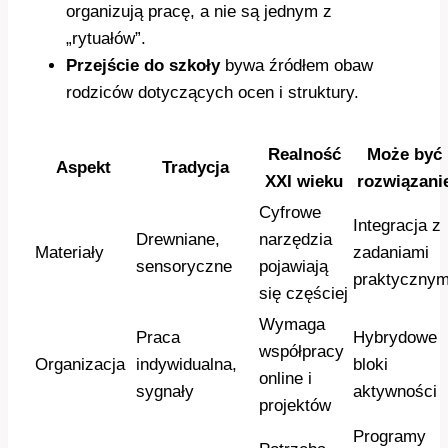
organizują pracę, a nie są jednym z
„rytuałów”.
Przejście do szkoły
bywa źródłem obaw
rodziców dotyczących ocen i struktury.
Realność
Może być
Aspekt
Tradycja
XXI wieku
rozwiązani
Cyfrowe
Integracja z
Drewniane,
narzędzia
Materiały
zadaniami
sensoryczne
pojawiają
praktycznym
się częściej
Wymaga
Praca
Hybrydowe
współpracy
Organizacja
indywidualna,
bloki
online i
sygnały
aktywności
projektów
Programy