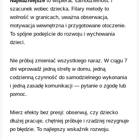
Najważniejsze
to wspierać samodzielność i
szacunek wobec dziecka. Filary metody to
wolność w granicach, uważna obserwacja,
motywacja wewnętrzna i przygotowane otoczenie.
To spójne podejście do rozwoju i wychowania
dzieci.
Nie próbuj zmieniać wszystkiego naraz. W ciągu 7
dni wprowadź jedną strefę w domu, jedną
codzienną czynność do samodzielnego wykonania
i jedną zasadę komunikacji — pytanie o zgodę lub
pomoc.
Mierz efekty bez presji: obserwuj, czy dziecko
dłużej pracuje, chętniej próbuje i rzadziej rezygnuje
po błędzie. To najlepszy wskaźnik rozwoju.