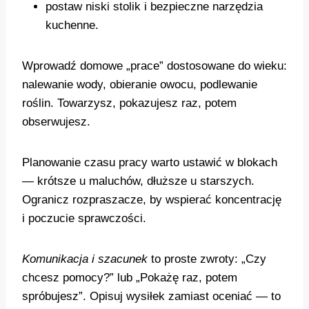
postaw niski stolik i bezpieczne narzędzia
kuchenne.
Wprowadź domowe „prace” dostosowane do wieku:
nalewanie wody, obieranie owocu, podlewanie
roślin. Towarzysz, pokazujesz raz, potem
obserwujesz.
Planowanie czasu pracy warto ustawić w blokach
— krótsze u maluchów, dłuższe u starszych.
Ogranicz rozpraszacze, by wspierać koncentrację
i poczucie sprawczości.
Komunikacja i szacunek
to proste zwroty: „Czy
chcesz pomocy?” lub „Pokażę raz, potem
spróbujesz”. Opisuj wysiłek zamiast oceniać — to