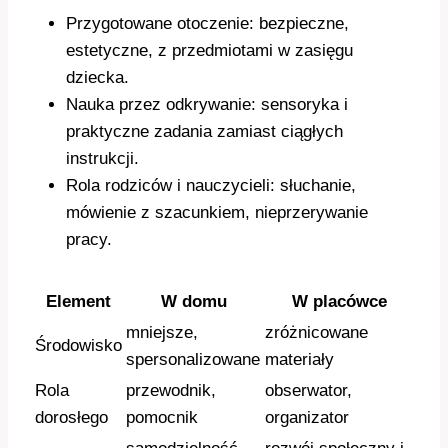
Przygotowane otoczenie: bezpieczne,
estetyczne, z przedmiotami w zasięgu
dziecka.
Nauka przez odkrywanie: sensoryka i
praktyczne zadania zamiast ciągłych
instrukcji.
Rola rodziców i nauczycieli: słuchanie,
mówienie z szacunkiem, nieprzerywanie
pracy.
Element
W domu
W placówce
mniejsze,
zróżnicowane
Środowisko
spersonalizowane
materiały
Rola
przewodnik,
obserwator,
dorosłego
pomocnik
organizator