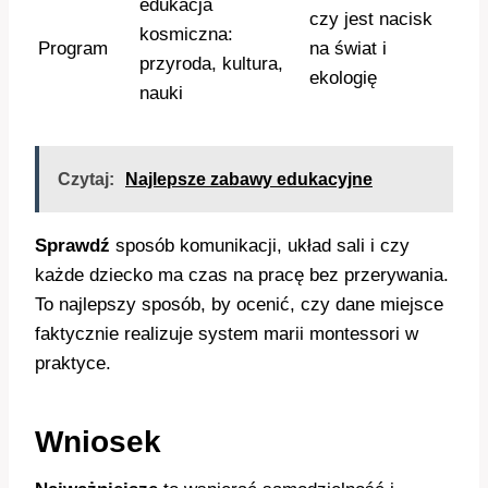
edukacja
czy jest nacisk
kosmiczna:
Program
na świat i
przyroda, kultura,
ekologię
nauki
Czytaj:
Najlepsze zabawy edukacyjne
Sprawdź
sposób komunikacji, układ sali i czy
każde dziecko ma czas na pracę bez przerywania.
To najlepszy sposób, by ocenić, czy dane miejsce
faktycznie realizuje system marii montessori w
praktyce.
Wniosek