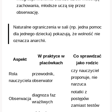
zachowania, młodsze uczą się przez
obserwację.
Naturalne ograniczenia w sali (np. jedna pomoc
dla jednego dziecka) pokazują, że wolność nie
oznacza anarchii.
W praktyce w
Co sprawdzać
Aspekt
placówkach
jako rodzic
czy nauczyciel
Rola
przewodnik,
proponuje, nie
nauczyciela
obserwator
narzuca
notatki z
diagnoza faz
Obserwacja
postępów
wrażliwych
zamiast testów