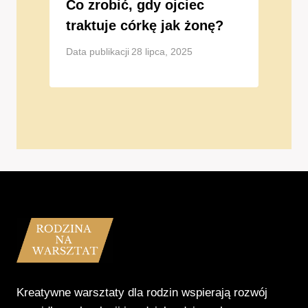
Co zrobić, gdy ojciec
traktuje córkę jak żonę?
Data publikacji
28 lipca, 2025
Kreatywne warsztaty dla rodzin wspierają rozwój