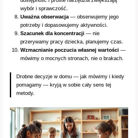
dostępność i proste narzędzia zwiększają
wybór i sprawczość.
Uważna obserwacja
— obserwujemy jego
potrzeby i dopasowujemy aktywności.
Szacunek dla koncentracji
— nie
przerywamy pracy dziecka, planujemy czas.
Wzmacnianie poczucia własnej wartości
—
mówimy o mocnych stronach, nie o brakach.
Drobne decyzje w domu — jak mówimy i kiedy
pomagamy — kryją w sobie cały sens tej
metody.