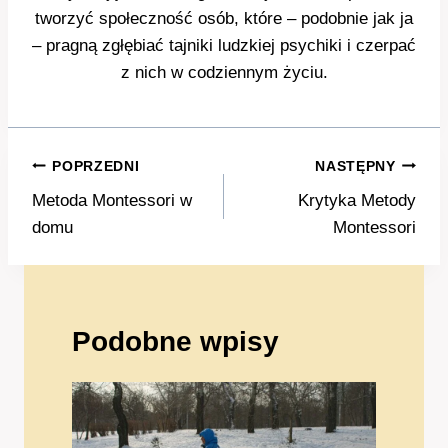
tworzyć społeczność osób, które – podobnie jak ja
– pragną zgłębiać tajniki ludzkiej psychiki i czerpać
z nich w codziennym życiu.
Nawigacja
POPRZEDNI
NASTĘPNY
wpisu
Metoda Montessori w
Krytyka Metody
domu
Montessori
Podobne wpisy