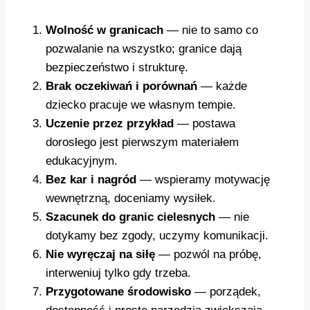
Wolność w granicach
— nie to samo co
pozwalanie na wszystko; granice dają
bezpieczeństwo i strukturę.
Brak oczekiwań i porównań
— każde
dziecko pracuje we własnym tempie.
Uczenie przez przykład
— postawa
dorosłego jest pierwszym materiałem
edukacyjnym.
Bez kar i nagród
— wspieramy motywację
wewnętrzną, doceniamy wysiłek.
Szacunek do granic cielesnych
— nie
dotykamy bez zgody, uczymy komunikacji.
Nie wyręczaj na siłę
— pozwól na próbę,
interweniuj tylko gdy trzeba.
Przygotowane środowisko
— porządek,