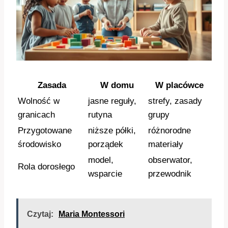
Zasada
W domu
W placówce
Wolność w
jasne reguły,
strefy, zasady
granicach
rutyna
grupy
Przygotowane
niższe półki,
różnorodne
środowisko
porządek
materiały
model,
obserwator,
Rola dorosłego
wsparcie
przewodnik
Czytaj:
Maria Montessori