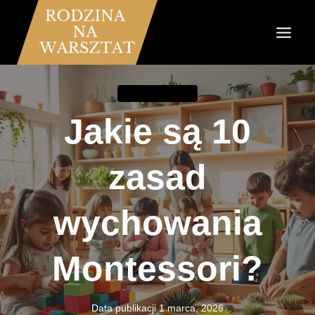
Przejdź
do
treści
RODZICIELSTWO
Jakie są 10
zasad
wychowania
Montessori?
Data publikacji
1 marca, 2026