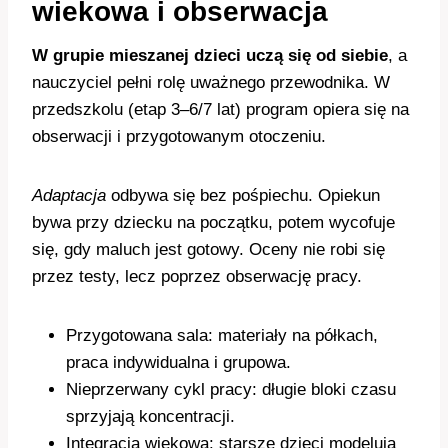
wiekowa i obserwacja
W grupie mieszanej dzieci uczą się od siebie
, a
nauczyciel pełni rolę uważnego przewodnika. W
przedszkolu (etap 3–6/7 lat) program opiera się na
obserwacji i przygotowanym otoczeniu.
Adaptacja
odbywa się bez pośpiechu. Opiekun
bywa przy dziecku na początku, potem wycofuje
się, gdy maluch jest gotowy. Oceny nie robi się
przez testy, lecz poprzez obserwację pracy.
Przygotowana sala: materiały na półkach,
praca indywidualna i grupowa.
Nieprzerwany cykl pracy: długie bloki czasu
sprzyjają koncentracji.
Integracja wiekowa: starsze dzieci modelują