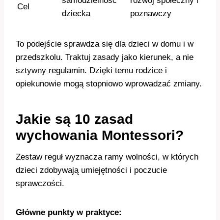
samodzielność
rozwój społeczny i
Cel
dziecka
poznawczy
To podejście sprawdza się dla dzieci w domu i w
przedszkolu. Traktuj zasady jako kierunek, a nie
sztywny regulamin. Dzięki temu rodzice i
opiekunowie mogą stopniowo wprowadzać zmiany.
Jakie są 10 zasad
wychowania Montessori?
Zestaw reguł wyznacza ramy wolności, w których
dzieci zdobywają umiejętności i poczucie
sprawczości.
Główne punkty w praktyce: