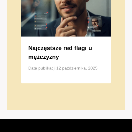
Najczęstsze red flagi u
mężczyzny
Data publikacji
12 października, 2025