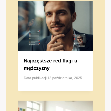
Najczęstsze red flagi u
mężczyzny
Data publikacji
12 października, 2025