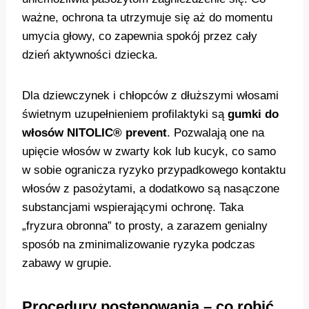
ważne, ochrona ta utrzymuje się aż do momentu
umycia głowy, co zapewnia spokój przez cały
dzień aktywności dziecka.
Dla dziewczynek i chłopców z dłuższymi włosami
świetnym uzupełnieniem profilaktyki są
gumki do
włosów NITOLIC® prevent
. Pozwalają one na
upięcie włosów w zwarty kok lub kucyk, co samo
w sobie ogranicza ryzyko przypadkowego kontaktu
włosów z pasożytami, a dodatkowo są nasączone
substancjami wspierającymi ochronę. Taka
„fryzura obronna” to prosty, a zarazem genialny
sposób na zminimalizowanie ryzyka podczas
zabawy w grupie.
Procedury postępowania – co robić,