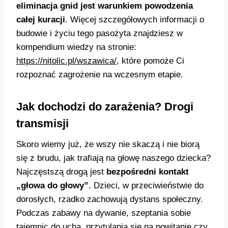
eliminacja gnid jest warunkiem powodzenia
całej kuracji
. Więcej szczegółowych informacji o
budowie i życiu tego pasożyta znajdziesz w
kompendium wiedzy na stronie:
https://nitolic.pl/wszawica/
, które pomoże Ci
rozpoznać zagrożenie na wczesnym etapie.
Jak dochodzi do zarażenia? Drogi
transmisji
Skoro wiemy już, że wszy nie skaczą i nie biorą
się z brudu, jak trafiają na głowę naszego dziecka?
Najczęstszą drogą jest
bezpośredni kontakt
„głowa do głowy”
. Dzieci, w przeciwieństwie do
dorosłych, rzadko zachowują dystans społeczny.
Podczas zabawy na dywanie, szeptania sobie
tajemnic do ucha, przytulania się na powitanie czy