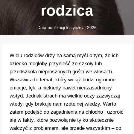
rodzica
Data publikacji
5 stycznia, 2026
Wielu rodziców drży na samą myśl o tym, że ich
dziecko mogłoby przynieść ze szkoły lub
przedszkola nieproszonych gości we włosach.
Wszawica to temat, który wciąż budzi ogromne
emocje, lęk, a niekiedy nawet nieuzasadniony
wstyd. Jednak strach ma wielkie oczy zazwyczaj
wtedy, gdy brakuje nam rzetelnej wiedzy. Warto
zatem podejść do zagadnienia na chłodno i uzbroić
się w fakty, które pozwolą nie tylko skutecznie
walczyć z problemem, ale przede wszystkim – co