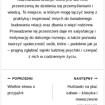
przestrzenią do dzielenia się przemyśleniami i
wiedzą. To miejsce, w którym mogę łączyć teorię z
praktyką i inspirować innych do świadomego
budowania relacji oraz dbania o więzi rodzinne.
Prowadzenie tej przestrzeni daje mi satysfakcję i
motywację do dalszego rozwoju, a także pozwala
tworzyć społeczność osób, które – podobnie jak ja
– pragną zgłębiać tajniki ludzkiej psychiki i czerpać
z nich w codziennym życiu.
Nawigacja
POPRZEDNI
NASTĘPNY
wpisu
Wielkie słowa o
Huśtawki na plac
przyjaźni
zabaw – klasyka i
nowoczesne