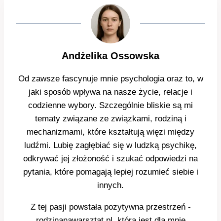
Andżelika Ossowska
Od zawsze fascynuje mnie psychologia oraz to, w
jaki sposób wpływa na nasze życie, relacje i
codzienne wybory. Szczególnie bliskie są mi
tematy związane ze związkami, rodziną i
mechanizmami, które kształtują więzi między
ludźmi. Lubię zagłębiać się w ludzką psychikę,
odkrywać jej złożoność i szukać odpowiedzi na
pytania, które pomagają lepiej rozumieć siebie i
innych.
Z tej pasji powstała pozytywna przestrzeń -
rodzinanawarsztat.pl, która jest dla mnie