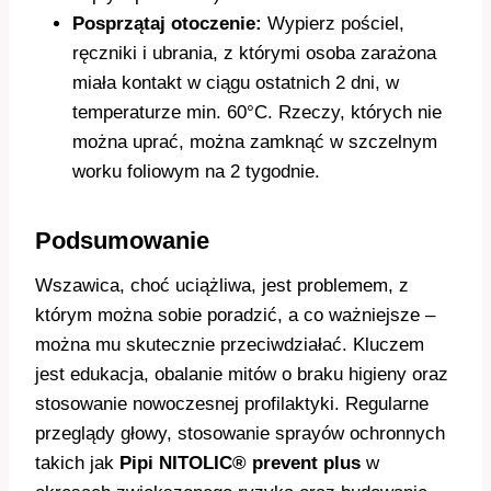
Posprzątaj otoczenie:
Wypierz pościel,
ręczniki i ubrania, z którymi osoba zarażona
miała kontakt w ciągu ostatnich 2 dni, w
temperaturze min. 60°C. Rzeczy, których nie
można uprać, można zamknąć w szczelnym
worku foliowym na 2 tygodnie.
Podsumowanie
Wszawica, choć uciążliwa, jest problemem, z
którym można sobie poradzić, a co ważniejsze –
można mu skutecznie przeciwdziałać. Kluczem
jest edukacja, obalanie mitów o braku higieny oraz
stosowanie nowoczesnej profilaktyki. Regularne
przeglądy głowy, stosowanie sprayów ochronnych
takich jak
Pipi NITOLIC® prevent plus
w