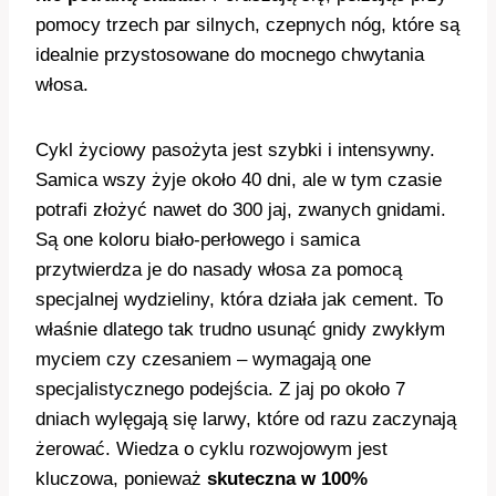
pomocy trzech par silnych, czepnych nóg, które są
idealnie przystosowane do mocnego chwytania
włosa.
Cykl życiowy pasożyta jest szybki i intensywny.
Samica wszy żyje około 40 dni, ale w tym czasie
potrafi złożyć nawet do 300 jaj, zwanych gnidami.
Są one koloru biało-perłowego i samica
przytwierdza je do nasady włosa za pomocą
specjalnej wydzieliny, która działa jak cement. To
właśnie dlatego tak trudno usunąć gnidy zwykłym
myciem czy czesaniem – wymagają one
specjalistycznego podejścia. Z jaj po około 7
dniach wylęgają się larwy, które od razu zaczynają
żerować. Wiedza o cyklu rozwojowym jest
kluczowa, ponieważ
skuteczna w 100%