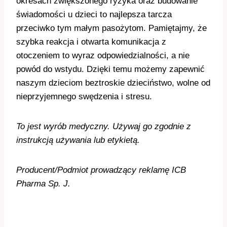
okresach zwiększonego ryzyka oraz budowanie
świadomości u dzieci to najlepsza tarcza
przeciwko tym małym pasożytom. Pamiętajmy, że
szybka reakcja i otwarta komunikacja z
otoczeniem to wyraz odpowiedzialności, a nie
powód do wstydu. Dzięki temu możemy zapewnić
naszym dzieciom beztroskie dzieciństwo, wolne od
nieprzyjemnego swędzenia i stresu.
To jest wyrób medyczny. Używaj go zgodnie z
instrukcją używania lub etykietą.
Producent/Podmiot prowadzący reklamę ICB
Pharma Sp. J.