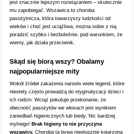
jest znacznie lepszym rozwiązaniem – skutecznie
mu zapobiegać. Wszawica to choroba
pasożytnicza, która towarzyszy ludzkości od
wieków i choć jest uciążliwa, można sobie z nią
poradzić szybko i bezboleśnie, pod warunkiem, że
wiemy, jak działa przeciwnik.
Skąd się biorą wszy? Obalamy
najpopularniejsze mity
Wokół źródeł zakażenia narosło wiele legend, które
niestety często prowadzą do stygmatyzacji dzieci i
ich rodzin. Wciąż pokutuje przekonanie, że
obecność pasożytów we włosach jest wynikiem
zaniedbań higienicznych lub biedy. Nic bardziej
mylnego!
Brak higieny to nie przyczyna
wszawicy.
Choroba ta bywa niesłusznie kojarzona