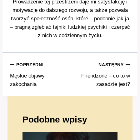
Prowadzenie tej przestrzeni daje mi satysfakcję i
motywację do dalszego rozwoju, a także pozwala
tworzyć społeczność osób, które – podobnie jak ja
– pragną zgłębiać tajniki ludzkiej psychiki i czerpać
z nich w codziennym życiu.
Nawigacja
POPRZEDNI
NASTĘPNY
wpisu
Męskie objawy
Friendzone – co to w
zakochania
zasadzie jest?
Podobne wpisy