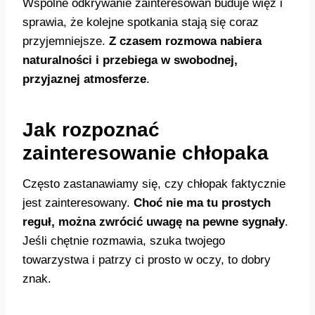
Wspólne odkrywanie zainteresowań buduje więź i
sprawia, że kolejne spotkania stają się coraz
przyjemniejsze.
Z czasem rozmowa nabiera
naturalności i przebiega w swobodnej,
przyjaznej atmosferze
.
Jak rozpoznać
zainteresowanie chłopaka
Często zastanawiamy się, czy chłopak faktycznie
jest zainteresowany.
Choć nie ma tu prostych
reguł, można zwrócić uwagę na pewne sygnały
.
Jeśli chętnie rozmawia, szuka twojego
towarzystwa i patrzy ci prosto w oczy, to dobry
znak.