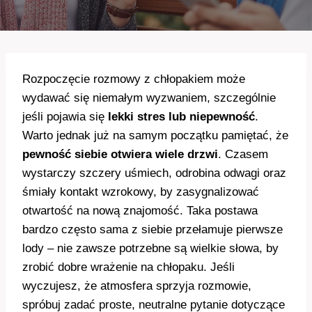
Rozpoczęcie rozmowy z chłopakiem może
wydawać się niemałym wyzwaniem, szczególnie
jeśli pojawia się
lekki stres lub niepewność
.
Warto jednak już na samym początku pamiętać, że
pewność siebie otwiera wiele drzwi
. Czasem
wystarczy szczery uśmiech, odrobina odwagi oraz
śmiały kontakt wzrokowy, by zasygnalizować
otwartość na nową znajomość. Taka postawa
bardzo często sama z siebie przełamuje pierwsze
lody – nie zawsze potrzebne są wielkie słowa, by
zrobić dobre wrażenie na chłopaku. Jeśli
wyczujesz, że atmosfera sprzyja rozmowie,
spróbuj zadać proste, neutralne pytanie dotyczące