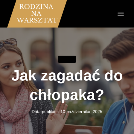
Przejdź
do
treści
ZWIĄZKI
Jak zagadać do
chłopaka?
Data publikacji
10 października, 2025