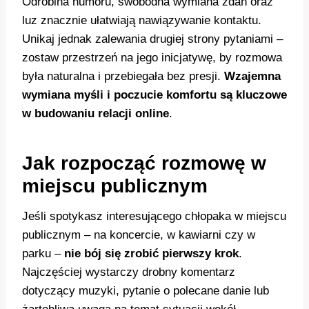
Odrobina humoru, swobodna wymiana zdań oraz
luz znacznie ułatwiają nawiązywanie kontaktu.
Unikaj jednak zalewania drugiej strony pytaniami –
zostaw przestrzeń na jego inicjatywę, by rozmowa
była naturalna i przebiegała bez presji.
Wzajemna
wymiana myśli i poczucie komfortu są kluczowe
w budowaniu relacji online
.
Jak rozpocząć rozmowę w
miejscu publicznym
Jeśli spotykasz interesującego chłopaka w miejscu
publicznym – na koncercie, w kawiarni czy w
parku –
nie bój się zrobić pierwszy krok
.
Najczęściej wystarczy drobny komentarz
dotyczący muzyki, pytanie o polecane danie lub