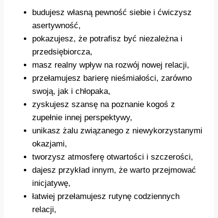
budujesz własną pewność siebie i ćwiczysz
asertywność,
pokazujesz, że potrafisz być niezależna i
przedsiębiorcza,
masz realny wpływ na rozwój nowej relacji,
przełamujesz barierę nieśmiałości, zarówno
swoją, jak i chłopaka,
zyskujesz szansę na poznanie kogoś z
zupełnie innej perspektywy,
unikasz żalu związanego z niewykorzystanymi
okazjami,
tworzysz atmosferę otwartości i szczerości,
dajesz przykład innym, że warto przejmować
inicjatywę,
łatwiej przełamujesz rutynę codziennych
relacji,