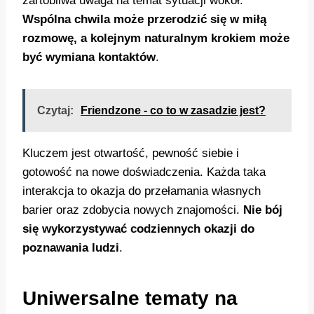
żartobliwa uwaga na temat sytuacji wokół.
Wspólna chwila może przerodzić się w miłą
rozmowę, a kolejnym naturalnym krokiem może
być wymiana kontaktów
.
Czytaj:
Friendzone - co to w zasadzie jest?
Kluczem jest otwartość, pewność siebie i
gotowość na nowe doświadczenia. Każda taka
interakcja to okazja do przełamania własnych
barier oraz zdobycia nowych znajomości.
Nie bój
się wykorzystywać codziennych okazji do
poznawania ludzi
.
Uniwersalne tematy na