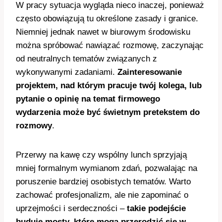
W pracy sytuacja wygląda nieco inaczej, ponieważ
często obowiązują tu określone zasady i granice.
Niemniej jednak nawet w biurowym środowisku
można spróbować nawiązać rozmowę, zaczynając
od neutralnych tematów związanych z
wykonywanymi zadaniami.
Zainteresowanie
projektem, nad którym pracuje twój kolega, lub
pytanie o opinię na temat firmowego
wydarzenia może być świetnym pretekstem do
rozmowy
.
Przerwy na kawę czy wspólny lunch sprzyjają
mniej formalnym wymianom zdań, pozwalając na
poruszenie bardziej osobistych tematów. Warto
zachować profesjonalizm, ale nie zapominać o
uprzejmości i serdeczności –
takie podejście
buduje mosty, które mogą przerodzić się w