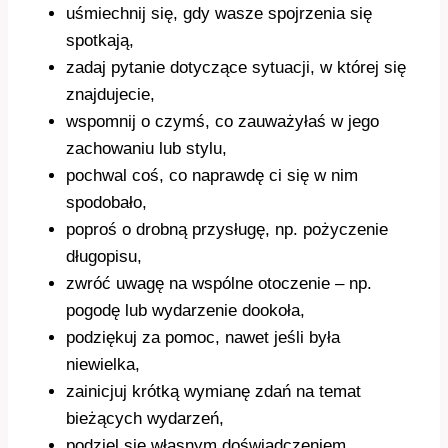
uśmiechnij się, gdy wasze spojrzenia się
spotkają,
zadaj pytanie dotyczące sytuacji, w której się
znajdujecie,
wspomnij o czymś, co zauważyłaś w jego
zachowaniu lub stylu,
pochwal coś, co naprawdę ci się w nim
spodobało,
poproś o drobną przysługę, np. pożyczenie
długopisu,
zwróć uwagę na wspólne otoczenie – np.
pogodę lub wydarzenie dookoła,
podziękuj za pomoc, nawet jeśli była
niewielka,
zainicjuj krótką wymianę zdań na temat
bieżących wydarzeń,
podziel się własnym doświadczeniem