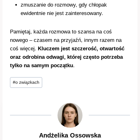
zmuszanie do rozmowy, gdy chłopak
ewidentnie nie jest zainteresowany.
Pamiętaj, każda rozmowa to szansa na coś
nowego – czasem na przyjaźń, innym razem na
coś więcej.
Kluczem jest szczerość, otwartość
oraz odrobina odwagi, której często potrzeba
tylko na samym początku
.
Tagi
#
o związkach
wpisu:
Andżelika Ossowska