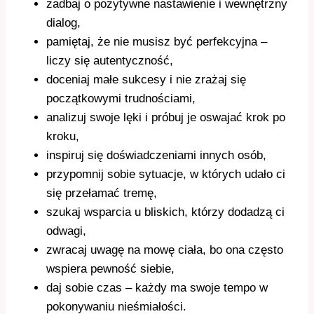
zadbaj o pozytywne nastawienie i wewnętrzny
dialog,
pamiętaj, że nie musisz być perfekcyjna –
liczy się autentyczność,
doceniaj małe sukcesy i nie zrażaj się
początkowymi trudnościami,
analizuj swoje lęki i próbuj je oswajać krok po
kroku,
inspiruj się doświadczeniami innych osób,
przypomnij sobie sytuacje, w których udało ci
się przełamać tremę,
szukaj wsparcia u bliskich, którzy dodadzą ci
odwagi,
zwracaj uwagę na mowę ciała, bo ona często
wspiera pewność siebie,
daj sobie czas – każdy ma swoje tempo w
pokonywaniu nieśmiałości.