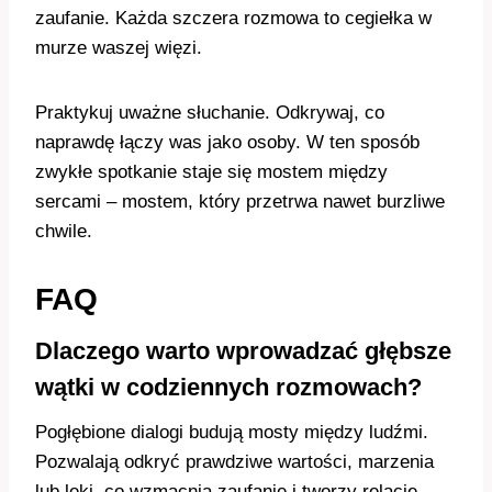
zaufanie. Każda szczera rozmowa to cegiełka w
murze waszej więzi.
Praktykuj uważne słuchanie. Odkrywaj, co
naprawdę łączy was jako osoby. W ten sposób
zwykłe spotkanie staje się mostem między
sercami – mostem, który przetrwa nawet burzliwe
chwile.
FAQ
Dlaczego warto wprowadzać głębsze
wątki w codziennych rozmowach?
Pogłębione dialogi budują mosty między ludźmi.
Pozwalają odkryć prawdziwe wartości, marzenia
lub lęki, co wzmacnia zaufanie i tworzy relacje