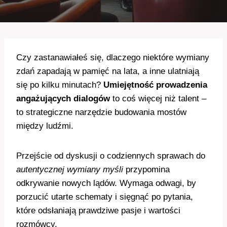
Czy zastanawiałeś się, dlaczego niektóre wymiany
zdań zapadają w pamięć na lata, a inne ulatniają
się po kilku minutach?
Umiejętność prowadzenia
angażujących dialogów
to coś więcej niż talent –
to strategiczne narzędzie budowania mostów
między ludźmi.
Przejście od dyskusji o codziennych sprawach do
autentycznej wymiany myśli
przypomina
odkrywanie nowych lądów. Wymaga odwagi, by
porzucić utarte schematy i sięgnąć po pytania,
które odsłaniają prawdziwe pasje i wartości
rozmówcy.