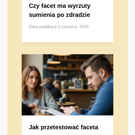
Czy facet ma wyrzuty
sumienia po zdradzie
Data publikacji
2 czerwca, 2026
Jak przetestować faceta