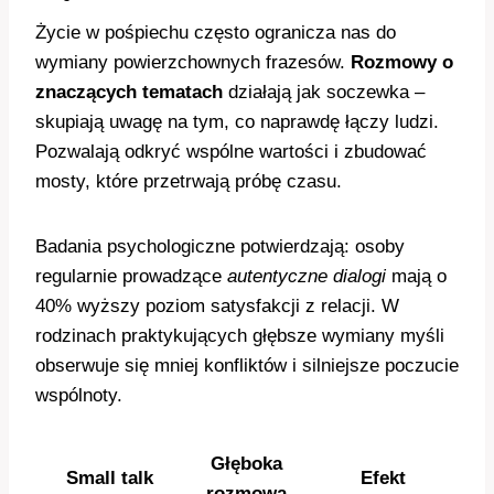
Życie w pośpiechu często ogranicza nas do
wymiany powierzchownych frazesów.
Rozmowy o
znaczących tematach
działają jak soczewka –
skupiają uwagę na tym, co naprawdę łączy ludzi.
Pozwalają odkryć wspólne wartości i zbudować
mosty, które przetrwają próbę czasu.
Badania psychologiczne potwierdzają: osoby
regularnie prowadzące
autentyczne dialogi
mają o
40% wyższy poziom satysfakcji z relacji. W
rodzinach praktykujących głębsze wymiany myśli
obserwuje się mniej konfliktów i silniejsze poczucie
wspólnoty.
Głęboka
Small talk
Efekt
rozmowa