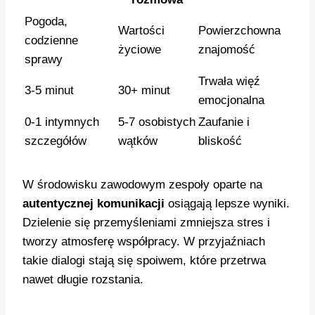
Pogoda,
Wartości
Powierzchowna
codzienne
życiowe
znajomość
sprawy
Trwała więź
3-5 minut
30+ minut
emocjonalna
0-1 intymnych
5-7 osobistych
Zaufanie i
szczegółów
wątków
bliskość
W środowisku zawodowym zespoły oparte na
autentycznej komunikacji
osiągają lepsze wyniki.
Dzielenie się przemyśleniami zmniejsza stres i
tworzy atmosferę współpracy. W przyjaźniach
takie dialogi stają się spoiwem, które przetrwa
nawet długie rozstania.