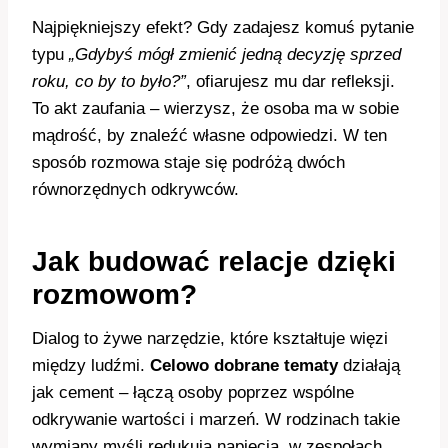
Najpiękniejszy efekt? Gdy zadajesz komuś pytanie
typu
„Gdybyś mógł zmienić jedną decyzję sprzed
roku, co by to było?”
, ofiarujesz mu dar refleksji.
To akt zaufania – wierzysz, że osoba ma w sobie
mądrość, by znaleźć własne odpowiedzi. W ten
sposób rozmowa staje się podróżą dwóch
równorzędnych odkrywców.
Jak budować relacje dzięki
rozmowom?
Dialog to żywe narzędzie, które kształtuje więzi
między ludźmi.
Celowo dobrane tematy
działają
jak cement – łączą osoby poprzez wspólne
odkrywanie wartości i marzeń. W rodzinach takie
wymiany myśli redukują napięcia, w zespołach