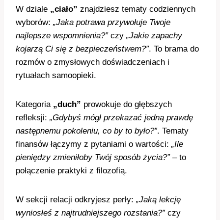
W dziale
„ciało”
znajdziesz tematy codziennych
wyborów:
„Jaka potrawa przywołuje Twoje
najlepsze wspomnienia?”
czy
„Jakie zapachy
kojarzą Ci się z bezpieczeństwem?”
. To brama do
rozmów o zmysłowych doświadczeniach i
rytuałach samoopieki.
Kategoria
„duch”
prowokuje do głębszych
refleksji:
„Gdybyś mógł przekazać jedną prawdę
następnemu pokoleniu, co by to było?”
. Tematy
finansów łączymy z pytaniami o wartości:
„Ile
pieniędzy zmieniłoby Twój sposób życia?”
– to
połączenie praktyki z filozofią.
W sekcji relacji odkryjesz perły:
„Jaką lekcję
wyniosłeś z najtrudniejszego rozstania?”
czy