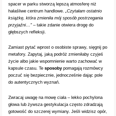
spacer w parku stworzą lepszą atmosferę niż
hałaśliwe centrum handlowe.
„Czytałam ostatnio
książkę, która zmieniła mój sposób postrzegania
przyjaźni…”
– takie zdanie otwiera drogę do
głębszych refleksji.
Zamiast pytać wprost o osobiste sprawy, sięgnij po
metafory. Zapytaj, jaką podróż zmieniłaby czyjeś
życie albo jakie wspomnienie warto zachować w
kapsule czasu. Te
sposoby
pomagają rozmówcy
poczuć się bezpiecznie, jednocześnie dając pole
do autentycznych wyznań.
Zwracaj uwagę na mowę ciała – lekko pochylona
głowa lub żywsza gestykulacja często zdradzają
gotowość do szczerej wymiany. Jeśli widzisz opór,