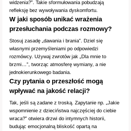
widzenia?”. Takie sformułowania pobudzają
refleksję bez wywoływania dyskomfortu.
W jaki sposób unikać wrażenia
przesłuchania podczas rozmowy?
Stosuj zasadę „dawania i brania”. Dziel się
własnymi przemyśleniami po odpowiedzi
rozmówcy. Używaj zwrotów jak „Dla mnie to
brzmi…”, tworząc atmosferę wymiany, a nie
jednokierunkowego badania.
Czy pytania o przeszłość mogą
wpływać na jakość relacji?
Tak, jeśli są zadane z troską. Zapytanie np. „Jakie
wspomnienie z dzieciństwa najczęściej do ciebie
wraca?” otwiera drzwi do intymnych historii,
budując emocjonalną bliskość opartą na