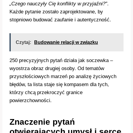
„Czego nauczyły Cię konflikty w przyjaźni?”
.
Każde pytanie zostało zaprojektowane, by
stopniowo budować zaufanie i autentyczność.
Czytaj:
Budowanie relacji w związku
250 precyzyjnych pytań działa jak soczewka –
wyostrza obraz drugiej osoby. Od tematów
przyszłościowych marzeń po analizę życiowych
błędów, ta lista staje się kompasem dla tych,
którzy chcą przekroczyć granice
powierzchowności.
Znaczenie pytań
otwierających umysł i serce