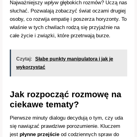
Najważniejszy
wpływ
głębokich rozmów? Uczą nas
słuchać. Pozwalają zobaczyć świat oczami drugiej
osoby, co rozwija empatię i poszerza horyzonty. To
właśnie w tych chwilach rodzą się przyjaźnie na
całe życie i związki, które przetrwają burze.
Czytaj:
Słabe punkty manipulatora i jak je
wykorzystać
Jak rozpocząć rozmowę na
ciekawe tematy?
Pierwsze minuty dialogu decydują o tym, czy uda
się nawiązać prawdziwe porozumienie. Kluczem
jest
płynne przejście
od codziennych spraw do