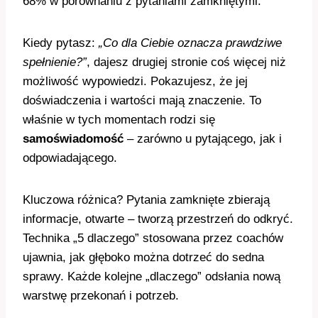
68% w porównaniu z pytaniami zamkniętymi.
Kiedy pytasz:
„Co dla Ciebie oznacza prawdziwe
spełnienie?”
, dajesz drugiej stronie coś więcej niż
możliwość wypowiedzi. Pokazujesz, że jej
doświadczenia i wartości mają znaczenie. To
właśnie w tych momentach rodzi się
samoświadomość
– zarówno u pytającego, jak i
odpowiadającego.
Kluczowa różnica? Pytania zamknięte zbierają
informacje, otwarte – tworzą przestrzeń do odkryć.
Technika „5 dlaczego” stosowana przez coachów
ujawnia, jak głęboko można dotrzeć do sedna
sprawy. Każde kolejne „dlaczego” odsłania nową
warstwę przekonań i potrzeb.