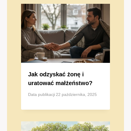
Jak odzyskać żonę i
uratować małżeństwo?
Data publikacji
22 października, 2025