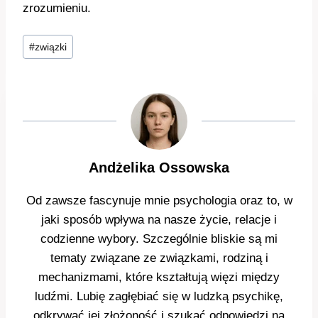
zrozumieniu.
Tagi
#
związki
wpisu:
Andżelika Ossowska
Od zawsze fascynuje mnie psychologia oraz to, w
jaki sposób wpływa na nasze życie, relacje i
codzienne wybory. Szczególnie bliskie są mi
tematy związane ze związkami, rodziną i
mechanizmami, które kształtują więzi między
ludźmi. Lubię zagłębiać się w ludzką psychikę,
odkrywać jej złożoność i szukać odpowiedzi na