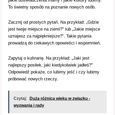
jakie doświadczenia mamy i jakie kultury lubimy.
To świetny sposób na poznanie nowych osób.
Zacznij od prostych pytań. Na przykład: „Gdzie
jest twoje miejsce na ziemi?” lub „Jakie miejsce
uznajesz za najpiękniejsze?”. Takie pytania
prowadzą do ciekawych opowieści i wspomnień.
Zapytaj o kulinarię. Na przykład: „Jaki jest
najlepszy posiłek, jaki kiedykolwiek jadłeś?”
Odpowiedź pokaże, co lubimy jeść i czy lubimy
próbować nowych rzeczy.
Czytaj:
Duża różnica wieku w związku -
wyzwania i rady