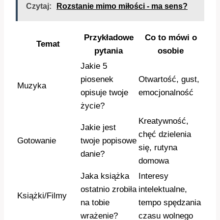
Czytaj:
Rozstanie mimo miłości - ma sens?
Przykładowe
Co to mówi o
Temat
pytania
osobie
Jakie 5
piosenek
Otwartość, gust,
Muzyka
opisuje twoje
emocjonalność
życie?
Kreatywność,
Jakie jest
chęć dzielenia
Gotowanie
twoje popisowe
się, rutyna
danie?
domowa
Jaka książka
Interesy
ostatnio zrobiła
intelektualne,
Książki/Filmy
na tobie
tempo spędzania
wrażenie?
czasu wolnego