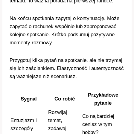
tematu. To ważna porada na pierwszej randce.
Na końcu spotkania zapytaj o kontynuację. Może
zapytać o rachunek wspólnie lub zaproponować
kolejne spotkanie. Krótko podsumuj pozytywne
momenty rozmowy.
Przygotuj kilka pytań na spotkanie, ale nie trzymaj
się ich zaściankiem. Elastyczność i autentyczność
są ważniejsze niż scenariusz.
Przykładowe
Sygnal
Co robić
pytanie
Rozwijaj
Co najbardziej
Entuzjazm i
temat,
cenisz w tym
szczegóły
zadawaj
hobby?