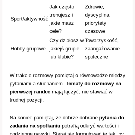
Jak często
Zdrowie,
trenujesz i
dyscyplina,
Sport/aktywność
jakie masz
priorytety
cele?
czasowe
Czy działasz w
Towarzyskość,
Hobby grupowe
jakiejś grupie
zaangażowanie
lub klubie?
społeczne
W trakcie rozmowy pamiętaj o równowadze między
pytaniami a słuchaniem.
Tematy do rozmowy na
pierwszej randce
mają łączyć, nie stawiać w
trudnej pozycji.
Na koniec pamiętaj, że dobrze dobrane
pytania do
zadania na spotkaniu
potrafią odkryć wartości i
codzienne nawyki. Staraj się formułować je tak, by