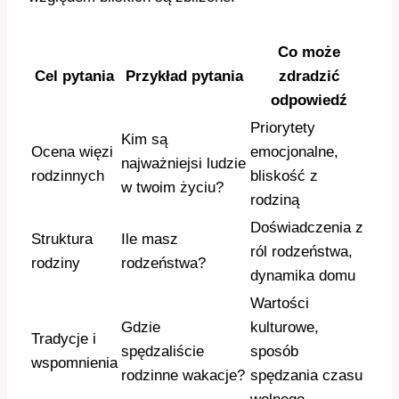
Co może
Cel pytania
Przykład pytania
zdradzić
odpowiedź
Priorytety
Kim są
Ocena więzi
emocjonalne,
najważniejsi ludzie
rodzinnych
bliskość z
w twoim życiu?
rodziną
Doświadczenia z
Struktura
Ile masz
ról rodzeństwa,
rodziny
rodzeństwa?
dynamika domu
Wartości
Gdzie
kulturowe,
Tradycje i
spędzaliście
sposób
wspomnienia
rodzinne wakacje?
spędzania czasu