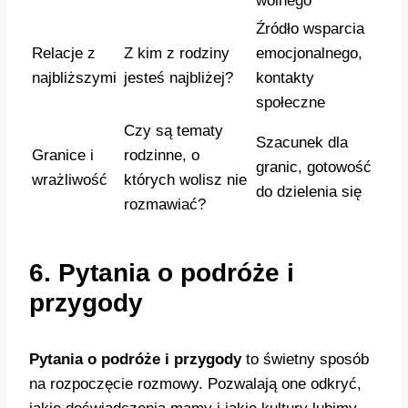
wolnego
Źródło wsparcia
Relacje z
Z kim z rodziny
emocjonalnego,
najbliższymi
jesteś najbliżej?
kontakty
społeczne
Czy są tematy
Szacunek dla
Granice i
rodzinne, o
granic, gotowość
wrażliwość
których wolisz nie
do dzielenia się
rozmawiać?
6. Pytania o podróże i
przygody
Pytania o podróże i przygody
to świetny sposób
na rozpoczęcie rozmowy. Pozwalają one odkryć,