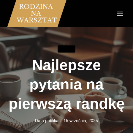
Przejdź
do
treści
ZWIĄZKI
Najlepsze
pytania na
pierwszą randkę
Data publikacji
15 września, 2025