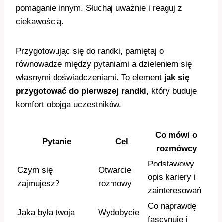
pomaganie innym. Słuchaj uważnie i reaguj z
ciekawością.
Przygotowując się do randki, pamiętaj o
równowadze między pytaniami a dzieleniem się
własnymi doświadczeniami. To element
jak się
przygotować do pierwszej randki
, który buduje
komfort obojga uczestników.
Co mówi o
Pytanie
Cel
rozmówcy
Podstawowy
Czym się
Otwarcie
opis kariery i
zajmujesz?
rozmowy
zainteresowań
Co naprawdę
Jaka była twoja
Wydobycie
fascynuje i