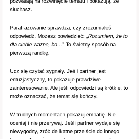
pozwalają na rozwinięcie tematu i pokazują, że
słuchasz.
Parafrazowanie sprawdza, czy zrozumiałeś
odpowiedź. Możesz powiedzieć: „
Rozumiem, że to
dla ciebie ważne, bo…
” To świetny sposób na
pierwszą randkę.
Ucz się czytać sygnały. Jeśli partner jest
entuzjastyczny, to pokazuje prawdziwe
zainteresowanie. Ale jeśli odpowiedzi są krótkie, to
może oznaczać, że temat się kończy.
W trudnych momentach pokazuj empatię. Nie
oceniaj i nie przerywaj. Jeśli partner wydaje się
niewygodny, zrób delikatne przejście do innego