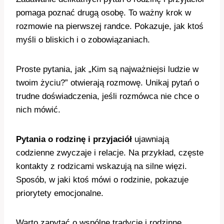
pomaga poznać drugą osobę. To ważny krok w
rozmowie na pierwszej randce. Pokazuje, jak ktoś
myśli o bliskich i o zobowiązaniach.
Proste pytania, jak „Kim są najważniejsi ludzie w
twoim życiu?” otwierają rozmowę. Unikaj pytań o
trudne doświadczenia, jeśli rozmówca nie chce o
nich mówić.
Pytania o rodzinę i przyjaciół
ujawniają
codzienne zwyczaje i relacje. Na przykład, częste
kontakty z rodzicami wskazują na silne więzi.
Sposób, w jaki ktoś mówi o rodzinie, pokazuje
priorytety emocjonalne.
Warto zapytać o wspólne tradycje i rodzinne