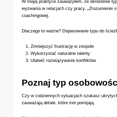
W mojej praktyce zauważyłem, że określenie ty
wyzwania w relacjach czy pracy.
„Zrozumienie sw
coachingowej.
Dlaczego to ważne? Dopasowanie typu do ścieżki
Zmniejszyć frustrację w zespole
Wykorzystać naturalne talenty
Ułatwić rozwiązywanie konfliktów
Poznaj typ osobowośc
Czy w codziennych sytuacjach szukasz ukrytych
zauważają detale, które inni pomijają.