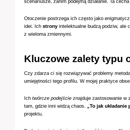
scenariusze, zanim podejmą działanie. Ta cech
Otoczenie postrzega ich często jako enigmatyc
idei. Ich
strony
intelektualne budzą podziw, ale 
z wieloma zmiennymi.
Kluczowe zalety typu
Czy zdarza ci się rozwiązywać problemy metoda
umiejętności tego profilu. W mojej praktyce obs
Ich
twórcze podejście
znajduje zastosowanie w 
tam, gdzie inni widzą chaos.
„To jak układanie
projektu.