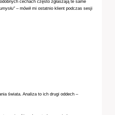
podobnych cechach często zgłaszają te same
 umysłu”
– mówił mi ostatnio klient podczas sesji
nia świata. Analiza to ich drugi oddech –