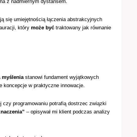
lona z nadmiernym dystansem.
ą się umiejętnością łączenia abstrakcyjnych
auracji, który
może być
traktowany jak równanie
a myślenia
stanowi fundament wyjątkowych
ne koncepcje w praktyczne innowacje.
czy programowaniu potrafią dostrzec związki
znaczenia”
– opisywał mi klient podczas analizy