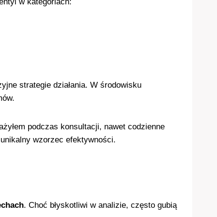
ntyl w kategoriach:
yjne strategie działania. W środowisku
mów.
ważyłem podczas konsultacji, nawet codzienne
 unikalny wzorzec efektywności.
echach
. Choć błyskotliwi w analizie, często gubią