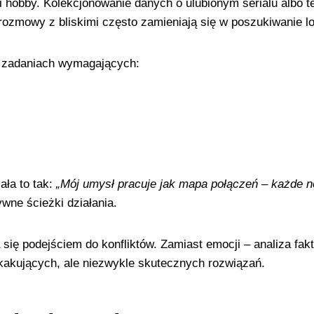
i hobby. Kolekcjonowanie danych o ulubionym serialu albo 
ozmowy z bliskimi często zamieniają się w poszukiwanie l
 zadaniach wymagających:
ała to tak:
„Mój umysł pracuje jak mapa połączeń – każde 
wne ścieżki działania.
a się podejściem do konfliktów. Zamiast emocji – analiza f
kakujących, ale niezwykle skutecznych rozwiązań.