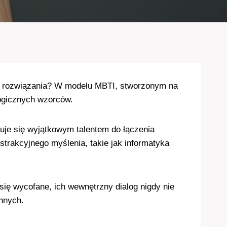
 do rozwiązania? W modelu MBTI, stworzonym na
 logicznych wzorców.
uje się wyjątkowym talentem do łączenia
trakcyjnego myślenia, takie jak informatyka
ię wycofane, ich wewnętrzny dialog nigdy nie
innych.