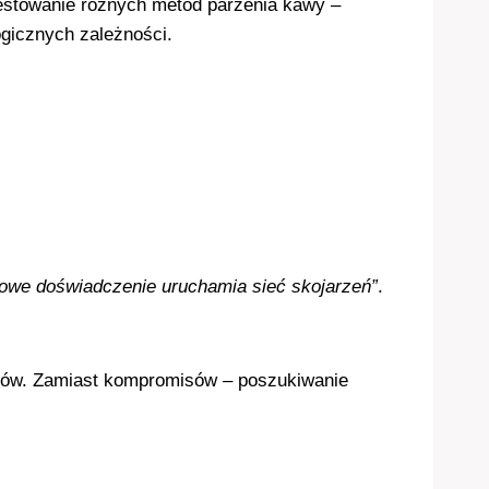
testowanie różnych metod parzenia kawy –
ogicznych zależności.
nowe doświadczenie uruchamia sieć skojarzeń”
.
aktów. Zamiast kompromisów – poszukiwanie