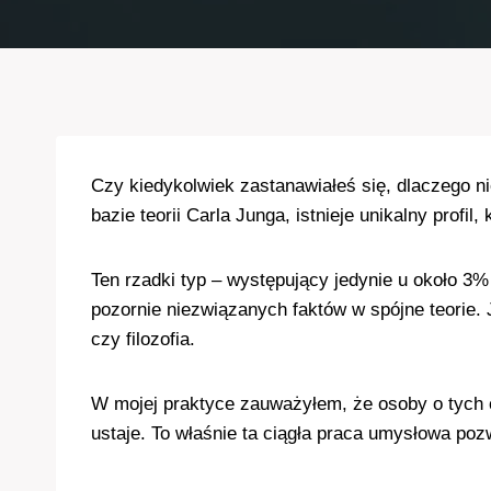
Czy kiedykolwiek zastanawiałeś się, dlaczego 
bazie teorii Carla Junga, istnieje unikalny prof
Ten rzadki typ – występujący jedynie u około 3%
pozornie niezwiązanych faktów w spójne teorie.
czy filozofia.
W mojej praktyce zauważyłem, że osoby o tych
ustaje. To właśnie ta ciągła praca umysłowa poz