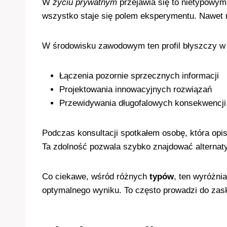
W
życiu prywatnym
przejawia się to nietypowym
wszystko staje się polem eksperymentu. Nawet r
W środowisku zawodowym ten profil błyszczy w
Łączenia pozornie sprzecznych informacji
Projektowania innowacyjnych rozwiązań
Przewidywania długofalowych konsekwencji
Podczas konsultacji spotkałem osobę, która opis
Ta zdolność pozwala szybko znajdować alternaty
Co ciekawe, wśród różnych
typów
, ten wyróżni
optymalnego wyniku. To często prowadzi do zas