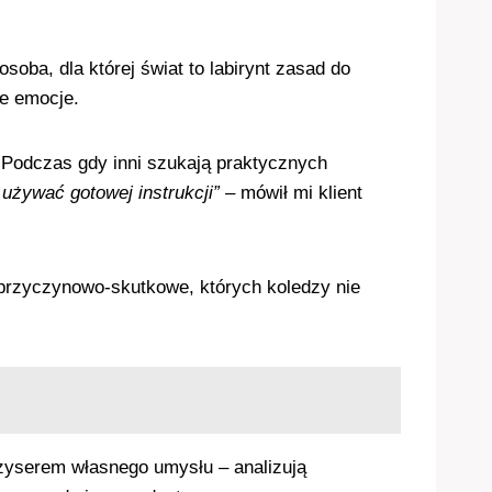
osoba, dla której świat to labirynt zasad do
ie emocje.
 Podczas gdy inni szukają praktycznych
używać gotowej instrukcji”
– mówił mi klient
przyczynowo-skutkowe, których koledzy nie
eżyserem własnego umysłu – analizują