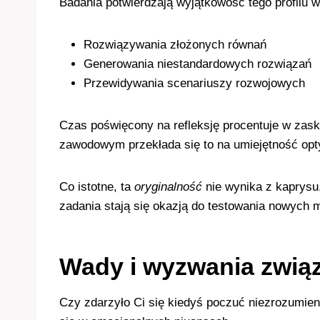
Badania potwierdzają wyjątkowość tego profilu 
Rozwiązywania złożonych równań
Generowania niestandardowych rozwiązań
Przewidywania scenariuszy rozwojowych
Czas poświęcony na refleksję procentuje w zask
zawodowym przekłada się to na umiejętność opt
Co istotne, ta
oryginalność
nie wynika z kaprysu
zadania stają się okazją do testowania nowych 
Wady i wyzwania zwią
Czy zdarzyło Ci się kiedyś poczuć niezrozumie