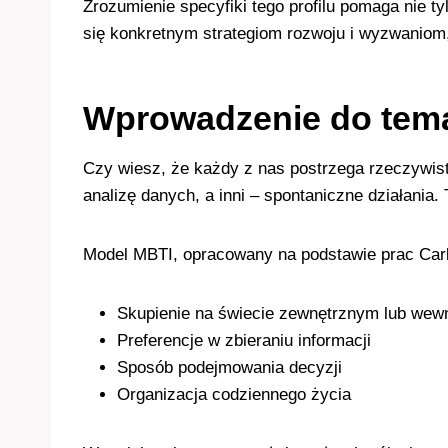
Zrozumienie specyfiki tego profilu pomaga nie t
się konkretnym strategiom rozwoju i wyzwaniom,
Wprowadzenie do tem
Czy wiesz, że każdy z nas postrzega rzeczywist
analizę danych, a inni – spontaniczne działania
Model MBTI, opracowany na podstawie prac Carla
Skupienie na świecie zewnętrznym lub wew
Preferencje w zbieraniu informacji
Sposób podejmowania decyzji
Organizacja codziennego życia