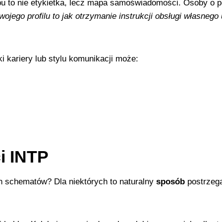
pu to nie etykietka, lecz mapa samoświadomości. Osoby o 
ojego profilu to jak otrzymanie instrukcji obsługi własnego
 kariery lub stylu komunikacji może:
i INTP
 schematów? Dla niektórych to naturalny
sposób
postrzega