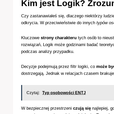
Kim jest Logik? Zrozu
Czy zastanawiałeś się, dlaczego niektórzy ludzi
odkrycia. W przeciwieństwie do innych
typów os
Kluczowe
strony charakteru
tych osób to nieus
rozwiązań, Logik może godzinami badać teorety
podczas analizy przypadku.
Decyzje podejmują przez filtr logiki, co
może by
dostrzegają. Jednak w relacjach czasem brakuje
Czytaj:
Typ osobowości ENTJ
W bezpiecznej przestrzeni
czują się
najlepiej, 