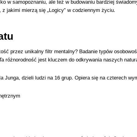
ylko w samopoznaniu, ale też w budowaniu bardziej świadomy
 z jakimi mierzą się „Logicy” w codziennym życiu.
atu
ość przez unikalny filtr mentalny? Badanie typów osobowo
. Ta różnorodność jest kluczem do odkrywania naszych natur
 Junga, dzieli ludzi na 16 grup. Opiera się na czterech wy
nętrznym