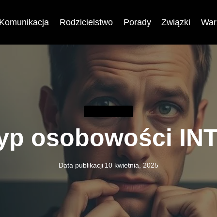
Komunikacja
Rodzicielstwo
Porady
Związki
War
KOMUNIKACJA
yp osobowości IN
Data publikacji
10 kwietnia, 2025