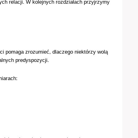
ch relacji. W kolejnych rozdziałach przyjrzymy
ści pomaga zrozumieć, dlaczego niektórzy wolą
alnych predyspozycji.
miarach: