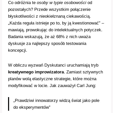
Co odróżnia te
osoby w typie osobowości
od
pozostałych? Przede wszystkim połączenie
błyskotliwości z nieokiełznaną ciekawością.
„Każda reguła istnieje po to, by ją kwestionować” –
mawiają, prowokując do intelektualnych potyczek.
Badania wskazują, że aż 68% z nich uważa
dyskusje za najlepszy sposób testowania
koncepcji.
W obliczu wyzwań Dyskutanci uruchamiają tryb
kreatywnego improwizatora
. Zamiast sztywnych
planów wolą elastyczne strategie, które można
modyfikować w locie. Jak zauważył Carl Jung:
„Prawdziwi innowatorzy widzą świat jako pole
do eksperymentów”