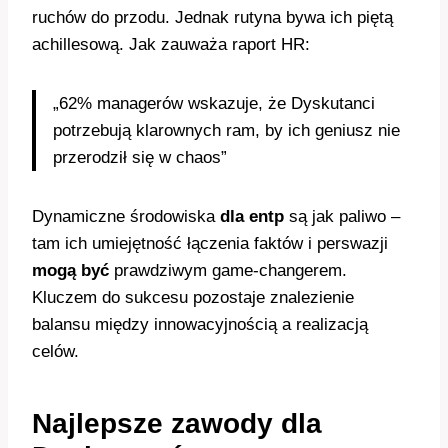
ruchów do przodu. Jednak rutyna bywa ich piętą
achillesową. Jak zauważa raport HR:
„62% managerów wskazuje, że Dyskutanci
potrzebują klarownych ram, by ich geniusz nie
przerodził się w chaos”
Dynamiczne środowiska
dla entp
są jak paliwo –
tam ich umiejętność łączenia faktów i perswazji
mogą być
prawdziwym game-changerem.
Kluczem do sukcesu pozostaje znalezienie
balansu między innowacyjnością a realizacją
celów.
Najlepsze zawody dla