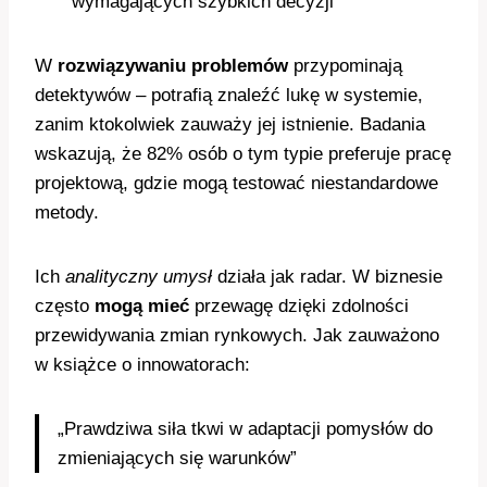
wymagających szybkich decyzji
W
rozwiązywaniu problemów
przypominają
detektywów – potrafią znaleźć lukę w systemie,
zanim ktokolwiek zauważy jej istnienie. Badania
wskazują, że 82% osób o tym typie preferuje pracę
projektową, gdzie mogą testować niestandardowe
metody.
Ich
analityczny umysł
działa jak radar. W biznesie
często
mogą mieć
przewagę dzięki zdolności
przewidywania zmian rynkowych. Jak zauważono
w książce o innowatorach:
„Prawdziwa siła tkwi w adaptacji pomysłów do
zmieniających się warunków”