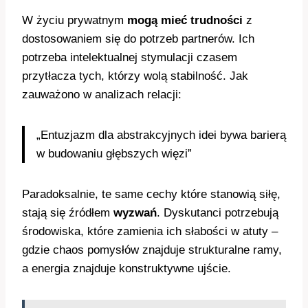
W życiu prywatnym
mogą mieć trudności
z
dostosowaniem się do potrzeb partnerów. Ich
potrzeba intelektualnej stymulacji czasem
przytłacza tych, którzy wolą stabilność. Jak
zauważono w analizach relacji:
„Entuzjazm dla abstrakcyjnych idei bywa barierą
w budowaniu głębszych więzi”
Paradoksalnie, te same cechy które stanowią siłę,
stają się źródłem
wyzwań
. Dyskutanci potrzebują
środowiska, które zamienia ich słabości w atuty –
gdzie chaos pomysłów znajduje strukturalne ramy,
a energia znajduje konstruktywne ujście.