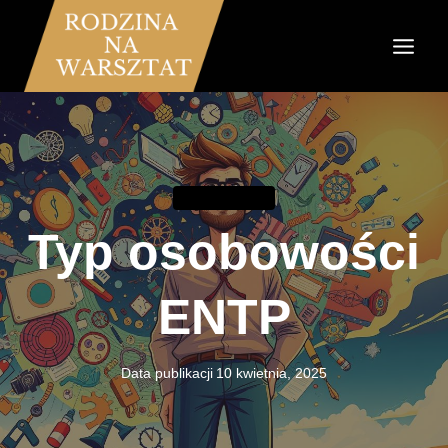
Przejdź
do
treści
KOMUNIKACJA
Typ osobowości
ENTP
Data publikacji
10 kwietnia, 2025