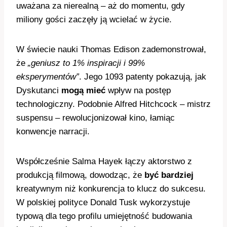
uważana za nierealną – aż do momentu, gdy
miliony gości zaczęły ją wcielać w życie.
W świecie nauki Thomas Edison zademonstrował,
że
„geniusz to 1% inspiracji i 99%
eksperymentów”
. Jego 1093 patenty pokazują, jak
Dyskutanci
mogą mieć
wpływ na postęp
technologiczny. Podobnie Alfred Hitchcock – mistrz
suspensu – rewolucjonizował kino, łamiąc
konwencje narracji.
Współcześnie Salma Hayek łączy aktorstwo z
produkcją filmową, dowodząc, że
być bardziej
kreatywnym niż konkurencja to klucz do sukcesu.
W polskiej polityce Donald Tusk wykorzystuje
typową dla tego profilu umiejętność budowania