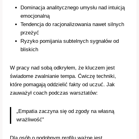
Dominacja analitycznego umysłu nad intuicją
emocjonalną
Tendencja do racjonalizowania nawet silnych
przeżyć
Ryzyko pomijania subtelnych sygnałów od
bliskich
W pracy nad sobą odkryłem, że kluczem jest
świadome zwalnianie tempa. Ćwiczę techniki,
które pomagają oddzielić fakty od uczuć. Jak
zauważył coach podczas warsztatów:
„Empatia zaczyna się od zgody na własną
wrażliwość”
Dla osób o podobnym profilu ważne jest