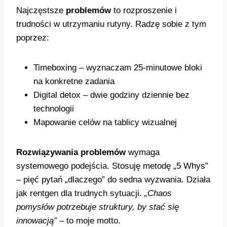
Najczęstsze
problemów
to rozproszenie i
trudności w utrzymaniu rutyny. Radzę sobie z tym
poprzez:
Timeboxing – wyznaczam 25-minutowe bloki
na konkretne zadania
Digital detox – dwie godziny dziennie bez
technologii
Mapowanie celów na tablicy wizualnej
Rozwiązywania problemów
wymaga
systemowego podejścia. Stosuję metodę „5 Whys”
– pięć pytań „dlaczego” do sedna wyzwania. Działa
jak rentgen dla trudnych sytuacji.
„Chaos
pomysłów potrzebuje struktury, by stać się
innowacją”
– to moje motto.