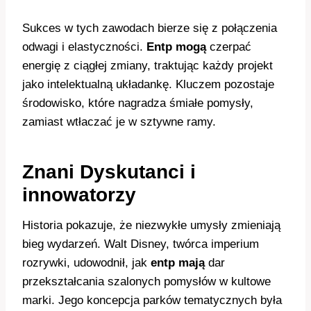
Sukces w tych zawodach bierze się z połączenia
odwagi i elastyczności.
Entp mogą
czerpać
energię z ciągłej zmiany, traktując każdy projekt
jako intelektualną układankę. Kluczem pozostaje
środowisko, które nagradza śmiałe pomysły,
zamiast wtłaczać je w sztywne ramy.
Znani Dyskutanci i
innowatorzy
Historia pokazuje, że niezwykłe umysły zmieniają
bieg wydarzeń. Walt Disney, twórca imperium
rozrywki, udowodnił, jak
entp mają
dar
przekształcania szalonych pomysłów w kultowe
marki. Jego koncepcja parków tematycznych była