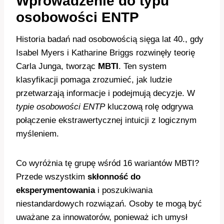
Wprowadzenie do typu
osobowości ENTP
Historia badań nad osobowością sięga lat 40., gdy
Isabel Myers i Katharine Briggs rozwinęły teorię
Carla Junga, tworząc
MBTI
. Ten system
klasyfikacji pomaga zrozumieć, jak ludzie
przetwarzają informacje i podejmują decyzje. W
typie osobowości ENTP
kluczową rolę odgrywa
połączenie ekstrawertycznej intuicji z logicznym
myśleniem.
Co wyróżnia tę grupę wśród 16 wariantów MBTI?
Przede wszystkim
skłonność do
eksperymentowania
i poszukiwania
niestandardowych rozwiązań. Osoby te mogą być
uważane za innowatorów, ponieważ ich umysł