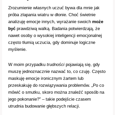
Zrozumienie własnych uczuć bywa dla mnie jak
próba złapania wiatru w dłonie. Choć świetnie
analizuję emocje innych, wyrażanie swoich
może
być
prawdziwą walką. Badania potwierdzają, że
nawet osoby o wysokiej inteligencji emocjonalnej
często tłumią uczucia, gdy dominuje logiczne
myślenie.
W moim przypadku
trudności
pojawiają się, gdy
muszę jednoznacznie nazwać to, co czuję. Często
maskuję emocje ironicznym żartem lub
przeskakuję do rozwiązywania problemów. „Po co
mówić o smutku, skoro można znaleźć sposób na
jego pokonanie?” – takie podejście czasem
utrudnia budowanie głębszych relacji.