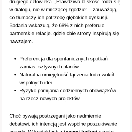
drugiego człowieka. „Prawdziwa bliskość rodzi się
w dialogu, nie w milczącej zgodzie” – zauważają,
co tłumaczy ich potrzebę głębokich dyskusji.
Badania wskazują, że 68% z nich preferuje
partnerskie relacje, gdzie obie strony inspirują się
nawzajem.
Preferencja dla spontanicznych spotkań
zamiast sztywnych planów
Naturalna umiejętność łączenia ludzi wokół
wspólnych idei
Ryzyko pomijania codziennych obowiązków
na rzecz nowych projektów
Choć bywają postrzegani jako nadmiernie
debatowi, ich intencją jest wspólne poszukiwanie
prawdy. W kontaktach z
innymi ludźmi
często