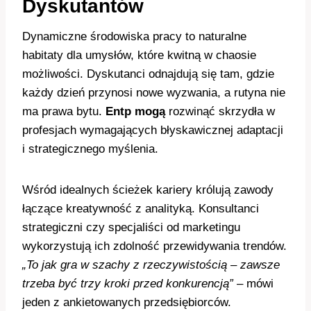
Dyskutantów
Dynamiczne środowiska pracy to naturalne
habitaty dla umysłów, które kwitną w chaosie
możliwości. Dyskutanci odnajdują się tam, gdzie
każdy dzień przynosi nowe wyzwania, a rutyna nie
ma prawa bytu.
Entp mogą
rozwinąć skrzydła w
profesjach wymagających błyskawicznej adaptacji
i strategicznego myślenia.
Wśród idealnych ścieżek kariery królują zawody
łączące kreatywność z analityką. Konsultanci
strategiczni czy specjaliści od marketingu
wykorzystują ich zdolność przewidywania trendów.
„To jak gra w szachy z rzeczywistością – zawsze
trzeba być trzy kroki przed konkurencją”
– mówi
jeden z ankietowanych przedsiębiorców.