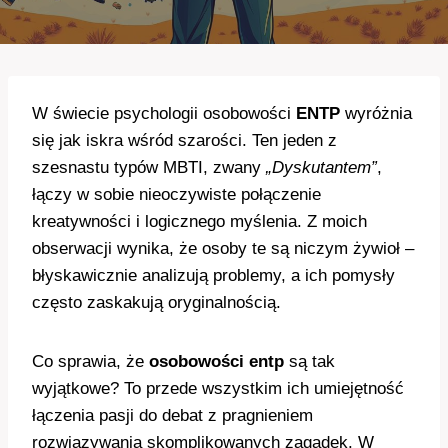
W świecie psychologii osobowości
ENTP
wyróżnia
się jak iskra wśród szarości. Ten jeden z
szesnastu typów MBTI, zwany
„Dyskutantem”
,
łączy w sobie nieoczywiste połączenie
kreatywności i logicznego myślenia. Z moich
obserwacji wynika, że osoby te są niczym żywioł –
błyskawicznie analizują problemy, a ich pomysły
często zaskakują oryginalnością.
Co sprawia, że
osobowości entp
są tak
wyjątkowe? To przede wszystkim ich umiejętność
łączenia pasji do debat z pragnieniem
rozwiązywania skomplikowanych zagadek. W