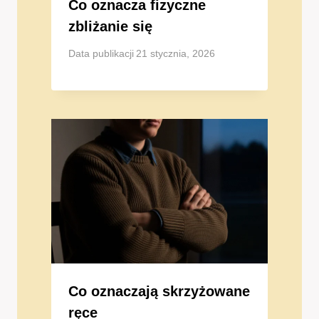
Co oznacza fizyczne
zbliżanie się
Data publikacji
21 stycznia, 2026
Co oznaczają skrzyżowane
ręce