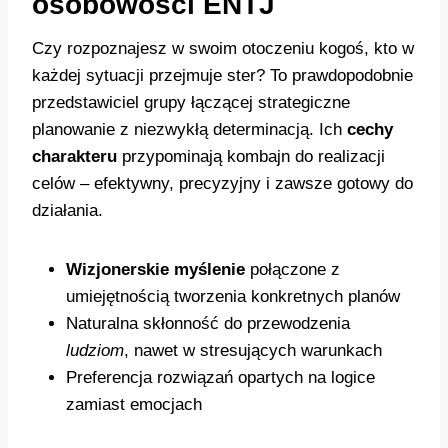
osobowości ENTJ
Czy rozpoznajesz w swoim otoczeniu kogoś, kto w
każdej sytuacji przejmuje ster? To prawdopodobnie
przedstawiciel grupy łączącej strategiczne
planowanie z niezwykłą determinacją. Ich
cechy
charakteru
przypominają kombajn do realizacji
celów – efektywny, precyzyjny i zawsze gotowy do
działania.
Wizjonerskie myślenie
połączone z
umiejętnością tworzenia konkretnych planów
Naturalna skłonność do przewodzenia
ludziom
, nawet w stresujących warunkach
Preferencja rozwiązań opartych na logice
zamiast emocjach