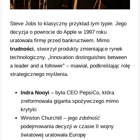
Steve Jobs to klasyczny przykład
tym typie
. Jego
decyzja o powrocie do Apple w 1997 roku
uratowała firmę przed bankructwem. Mimo
trudności
, stworzył produkty zmieniające rynek
technologiczny. „Innovation distinguishes between
a leader and a follower” – mawiał, podkreślając rolę
strategicznego myślenia.
Indra Nooyi
– była CEO PepsiCo, która
zreformowała giganta spożywczego mimo
krytyki
Winston Churchill – jego
zdolność
podejmowania decyzji w czasie II wojny
światowej uratowała Europę