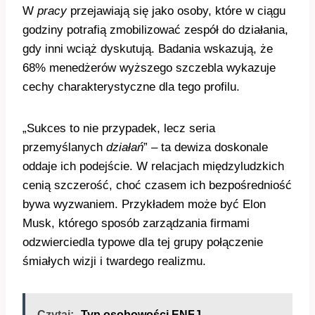
W
pracy
przejawiają się jako osoby, które w ciągu
godziny potrafią zmobilizować zespół do działania,
gdy inni wciąż dyskutują. Badania wskazują, że
68% menedżerów wyższego szczebla wykazuje
cechy charakterystyczne dla tego profilu.
„Sukces to nie przypadek, lecz seria
przemyślanych
działań
” – ta dewiza doskonale
oddaje ich podejście. W relacjach międzyludzkich
cenią szczerość, choć czasem ich bezpośredniość
bywa wyzwaniem. Przykładem może być Elon
Musk, którego sposób zarządzania firmami
odzwierciedla typowe dla tej grupy połączenie
śmiałych wizji i twardego realizmu.
Czytaj:
Typ osobowości ENFJ