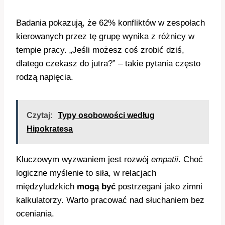
Badania pokazują, że 62% konfliktów w zespołach
kierowanych przez tę grupę wynika z różnicy w
tempie pracy. „Jeśli możesz coś zrobić dziś,
dlatego czekasz do jutra?” – takie pytania często
rodzą napięcia.
Czytaj:
Typy osobowości według
Hipokratesa
Kluczowym wyzwaniem jest rozwój
empatii
. Choć
logiczne myślenie to siła, w relacjach
międzyludzkich
mogą być
postrzegani jako zimni
kalkulatorzy. Warto pracować nad słuchaniem bez
oceniania.