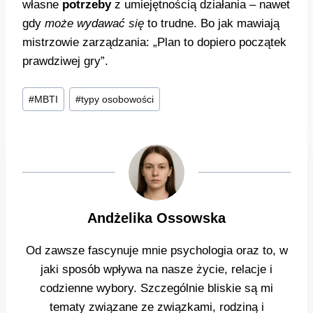
własne
potrzeby
z umiejętnością działania – nawet
gdy
może wydawać się
to trudne. Bo jak mawiają
mistrzowie zarządzania: „Plan to dopiero początek
prawdziwej gry”.
Tagi
#
MBTI
#
typy osobowości
wpisu:
Andżelika Ossowska
Od zawsze fascynuje mnie psychologia oraz to, w
jaki sposób wpływa na nasze życie, relacje i
codzienne wybory. Szczególnie bliskie są mi
tematy związane ze związkami, rodziną i