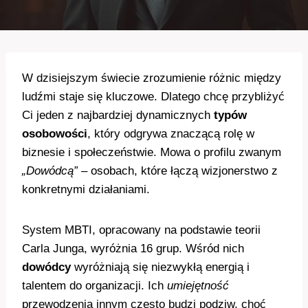
W dzisiejszym świecie zrozumienie różnic między
ludźmi staje się kluczowe. Dlatego chcę przybliżyć
Ci jeden z najbardziej dynamicznych
typów
osobowości
, który odgrywa znaczącą rolę w
biznesie i społeczeństwie. Mowa o profilu zwanym
„Dowódcą”
– osobach, które łączą wizjonerstwo z
konkretnymi działaniami.
System MBTI, opracowany na podstawie teorii
Carla Junga, wyróżnia 16 grup. Wśród nich
dowódcy
wyróżniają się niezwykłą energią i
talentem do organizacji. Ich
umiejętność
przewodzenia innym często budzi podziw, choć