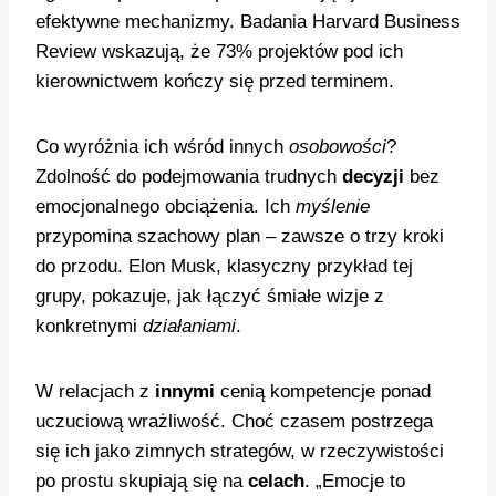
efektywne mechanizmy. Badania Harvard Business
Review wskazują, że 73% projektów pod ich
kierownictwem kończy się przed terminem.
Co wyróżnia ich wśród innych
osobowości
?
Zdolność do podejmowania trudnych
decyzji
bez
emocjonalnego obciążenia. Ich
myślenie
przypomina szachowy plan – zawsze o trzy kroki
do przodu. Elon Musk, klasyczny przykład tej
grupy, pokazuje, jak łączyć śmiałe wizje z
konkretnymi
działaniami
.
W relacjach z
innymi
cenią kompetencje ponad
uczuciową wrażliwość. Choć czasem postrzega
się ich jako zimnych strategów, w rzeczywistości
po prostu skupiają się na
celach
. „Emocje to