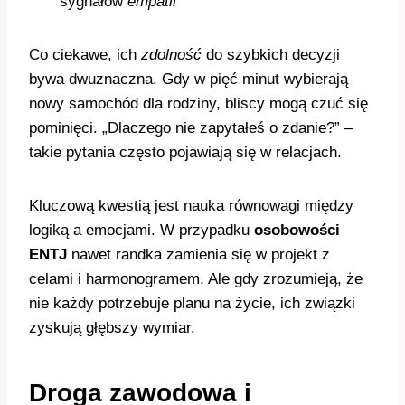
sygnałów
empatii
Co ciekawe, ich
zdolność
do szybkich decyzji
bywa dwuznaczna. Gdy w pięć minut wybierają
nowy samochód dla rodziny, bliscy mogą czuć się
pominięci. „Dlaczego nie zapytałeś o zdanie?” –
takie pytania często pojawiają się w relacjach.
Kluczową kwestią jest nauka równowagi między
logiką a emocjami. W przypadku
osobowości
ENTJ
nawet randka zamienia się w projekt z
celami i harmonogramem. Ale gdy zrozumieją, że
nie każdy potrzebuje planu na życie, ich związki
zyskują głębszy wymiar.
Droga zawodowa i