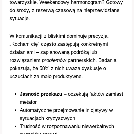
towarzyskie. Weekendowy harmonogram? Gotowy
do środy, z rezerwą czasową na nieprzewidziane
sytuacje.
W komunikacji z bliskimi dominuje precyzja.
„Kocham cię” często zastępują konkretnymi
działaniami – zaplanowaną podróżą lub
rozwiązaniem
problemów
partnerskich. Badania
pokazują, że 58% z nich uważa dyskusje o
uczuciach za mało produktywne.
Jasność przekazu
– oczekują faktów zamiast
metafor
Automatyczne przejmowanie inicjatywy w
sytuacjach kryzysowych
Trudność w rozpoznawaniu niewerbalnych