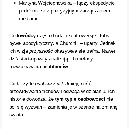
Martyna Wojciechowska – łączy ekspedycje
podróżnicze z precyzyjnym zarządzaniem
mediami
Ci
dowódcy
często budzili kontrowersje. Jobs
bywał apodyktyczny, a Churchill – uparty. Jednak
ich wizja
przyszłość
okazywała się trafna. Nawet
dziś start-upowcy analizują ich metody
rozwiązywania
problemów
.
Co łączy te
osobowości
? Umiejętność
przewidywania trendów i odwaga w działaniu. Ich
historie dowodzą, że
tym typie osobowości
nie
boi się wyzwań – zamienia je w szanse na zmianę
świata.