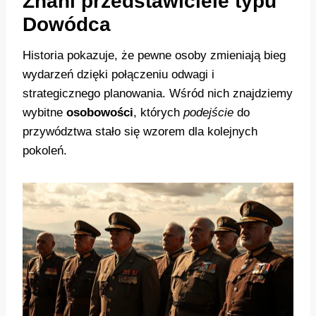
Znani przedstawiciele typu
Dowódca
Historia pokazuje, że pewne osoby zmieniają bieg
wydarzeń dzięki połączeniu odwagi i
strategicznego planowania. Wśród nich znajdziemy
wybitne
osobowości
, których
podejście
do
przywództwa stało się wzorem dla kolejnych
pokoleń.