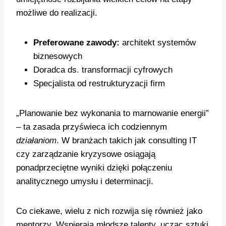
możliwe do realizacji.
Preferowane zawody:
architekt systemów
biznesowych
Doradca ds. transformacji cyfrowych
Specjalista od restrukturyzacji firm
„Planowanie bez wykonania to marnowanie energii”
– ta zasada przyświeca ich codziennym
działaniom
. W branżach takich jak consulting IT
czy zarządzanie kryzysowe osiągają
ponadprzeciętne wyniki dzięki połączeniu
analitycznego umysłu i determinacji.
Co ciekawe, wielu z nich rozwija się również jako
mentorzy. Wspierają młodsze talenty, ucząc sztuki