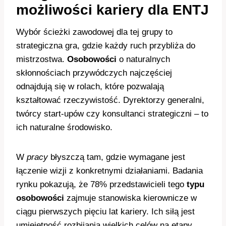
możliwości kariery dla ENTJ
Wybór ścieżki zawodowej dla tej grupy to
strategiczna gra, gdzie każdy ruch przybliża do
mistrzostwa.
Osobowości
o naturalnych
skłonnościach przywódczych najczęściej
odnajdują się w rolach, które pozwalają
kształtować rzeczywistość. Dyrektorzy generalni,
twórcy start-upów czy konsultanci strategiczni – to
ich naturalne środowisko.
W
pracy
błyszczą tam, gdzie wymagane jest
łączenie wizji z konkretnymi działaniami. Badania
rynku pokazują, że 78% przedstawicieli tego
typu
osobowości
zajmuje stanowiska kierownicze w
ciągu pierwszych pięciu lat kariery. Ich siłą jest
umiejętność rozbijania wielkich celów na etapy