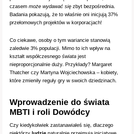
czasem
może wydawać się
zbyt bezpośrednia.
Badania pokazują, że to właśnie oni inicjują 37%
przełomowych projektów w korporacjach!
Co ciekawe, osoby o tym wariancie stanowią
zaledwie 3% populacji. Mimo to ich wpływ na
kształt współczesnego
świata
jest
nieproporcjonalnie duży. Przykłady? Margaret
Thatcher czy Martyna Wojciechowska – kobiety,
które zmieniły reguły gry w swoich dziedzinach.
Wprowadzenie do świata
MBTI i roli Dowódcy
Czy kiedykolwiek zastanawiałeś się, dlaczego
niektórzy
ludzie
naturalnie przejmują inicjatywę,