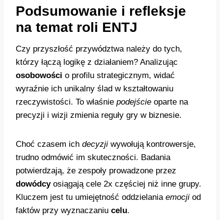
Podsumowanie i refleksje
na temat roli ENTJ
Czy przyszłość przywództwa należy do tych,
którzy łączą logikę z działaniem? Analizując
osobowości
o profilu strategicznym, widać
wyraźnie ich unikalny ślad w kształtowaniu
rzeczywistości. To właśnie
podejście
oparte na
precyzji i wizji zmienia reguły gry w biznesie.
Choć czasem ich
decyzji
wywołują kontrowersje,
trudno odmówić im skuteczności. Badania
potwierdzają, że zespoły prowadzone przez
dowódcy
osiągają cele 2x częściej niż inne grupy.
Kluczem jest tu umiejętność oddzielania
emocji
od
faktów przy wyznaczaniu
celu
.