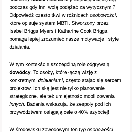
podczas gdy inni wolą podążać za wytycznymi?
Odpowiedź często tkwi w różnicach
osobowości
,
które opisuje system MBTI. Stworzony przez
Isabel Briggs Myers i Katharine Cook Briggs,
pomaga lepiej zrozumieć nasze motywacje i style
działania.
W tym kontekście szczególną rolę odgrywają
dowódcy
. To osoby, które łączą wizję z
konkretnymi
działaniami
, często stając się sercem
projektów. Ich siłą jest nie tylko planowanie
strategiczne, ale też umiejętność mobilizowania
innych
. Badania wskazują, że zespoły pod ich
przywództwem osiągają cele o 40% szybciej!
W środowisku zawodowym ten
typ osobowości