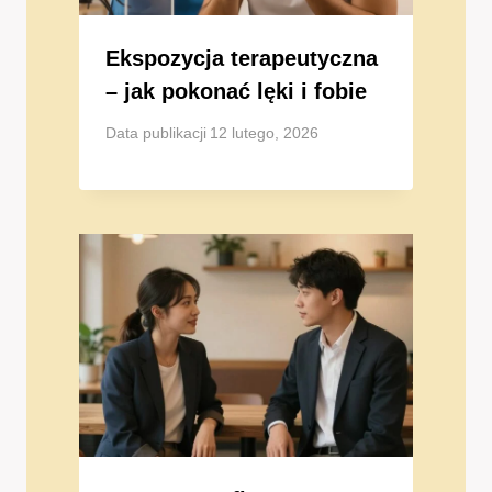
Ekspozycja terapeutyczna
– jak pokonać lęki i fobie
Data publikacji
12 lutego, 2026