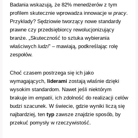
Badania wskazują, że 82% menedżerów z tym
profilem skutecznie wprowadza innowacje w
pracy
.
Przykłady? Sędziowie tworzący nowe standardy
prawne czy przedsiębiorcy rewolucjonizujący
branże. „Skuteczność to sztuka wybierania
właściwych
ludzi
” – mawiają, podkreślając rolę
zespołów.
Choć czasem postrzega się ich jako
wymagających,
liderami
zostają właśnie dzięki
wysokim standardom. Nawet jeśli niektórym
brakuje im
empatii
, ich zdolność do realizacji celów
budzi szacunek. W świecie, gdzie wyniki liczą się
najbardziej, ten
typ
zawsze znajdzie sposób, by
przekuć pomysły w rzeczywistość.