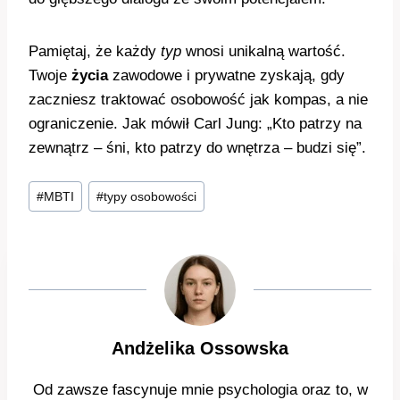
Pamiętaj, że każdy
typ
wnosi unikalną wartość.
Twoje
życia
zawodowe i prywatne zyskają, gdy
zaczniesz traktować osobowość jak kompas, a nie
ograniczenie. Jak mówił Carl Jung: „Kto patrzy na
zewnątrz – śni, kto patrzy do wnętrza – budzi się”.
Tagi
#
MBTI
#
typy osobowości
wpisu:
Andżelika Ossowska
Od zawsze fascynuje mnie psychologia oraz to, w