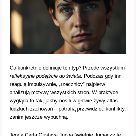
Co konkretnie definiuje ten typ? Przede wszystkim
refleksyjne podejście do świata
. Podczas gdy inni
reagują impulsywnie, „rzecznicy” najpierw
analizują motywy wszystkich stron. W praktyce
wygląda to tak, jakby nosili w głowie żywy atlas
ludzkich zachowań – potrafią przewidzieć konflikty,
zanim jeszcze wybuchną.
Teoria Carla Gustava Junga świetnie tłumaczy tę