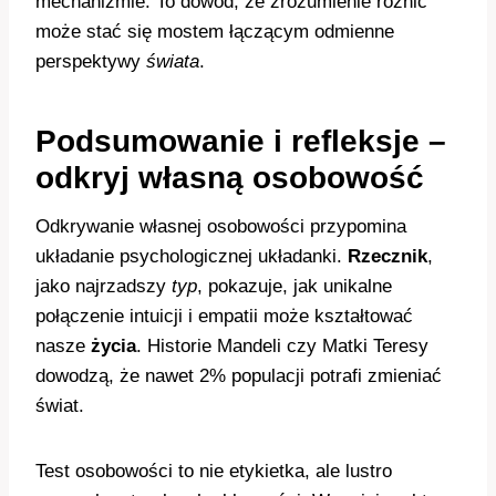
mechanizmie. To dowód, że zrozumienie różnic
może stać się mostem łączącym odmienne
perspektywy
świata
.
Podsumowanie i refleksje –
odkryj własną osobowość
Odkrywanie własnej osobowości przypomina
układanie psychologicznej układanki.
Rzecznik
,
jako najrzadszy
typ
, pokazuje, jak unikalne
połączenie intuicji i empatii może kształtować
nasze
życia
. Historie Mandeli czy Matki Teresy
dowodzą, że nawet 2% populacji potrafi zmieniać
świat.
Test osobowości to nie etykietka, ale lustro