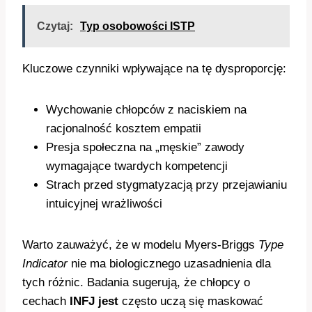
Czytaj:
Typ osobowości ISTP
Kluczowe czynniki wpływające na tę dysproporcję:
Wychowanie chłopców z naciskiem na
racjonalność kosztem empatii
Presja społeczna na „męskie” zawody
wymagające twardych kompetencji
Strach przed stygmatyzacją przy przejawianiu
intuicyjnej wrażliwości
Warto zauważyć, że w modelu Myers-Briggs
Type
Indicator
nie ma biologicznego uzasadnienia dla
tych różnic. Badania sugerują, że chłopcy o
cechach
INFJ jest
często uczą się maskować