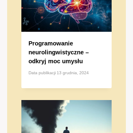
Programowanie
neurolingwistyczne –
odkryj moc umysłu
Data publikacji
13 grudnia, 2024