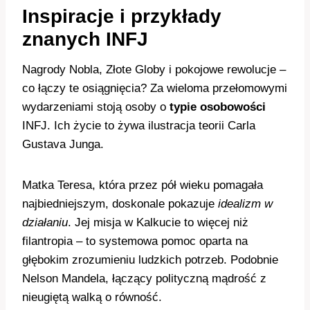
Inspiracje i przykłady
znanych INFJ
Nagrody Nobla, Złote Globy i pokojowe rewolucje –
co łączy te osiągnięcia? Za wieloma przełomowymi
wydarzeniami stoją osoby o
typie osobowości
INFJ. Ich życie to żywa ilustracja teorii Carla
Gustava Junga.
Matka Teresa, która przez pół wieku pomagała
najbiedniejszym, doskonale pokazuje
idealizm w
działaniu
. Jej misja w Kalkucie to więcej niż
filantropia – to systemowa pomoc oparta na
głębokim zrozumieniu ludzkich potrzeb. Podobnie
Nelson Mandela, łączący polityczną mądrość z
nieugiętą walką o równość.