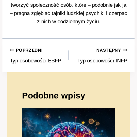
tworzyć społeczność osób, które – podobnie jak ja
– pragną zgłębiać tajniki ludzkiej psychiki i czerpać
z nich w codziennym życiu.
Nawigacja
POPRZEDNI
NASTĘPNY
wpisu
Typ osobowości ESFP
Typ osobowości INFP
Podobne wpisy