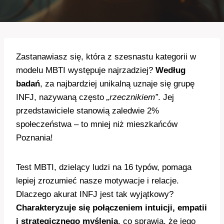
Zastanawiasz się, która z szesnastu kategorii w
modelu MBTI występuje najrzadziej?
Według
badań
, za najbardziej unikalną uznaje się grupę
INFJ, nazywaną często
„rzecznikiem”
. Jej
przedstawiciele stanowią zaledwie 2%
społeczeństwa – to mniej niż mieszkańców
Poznania!
Test MBTI, dzielący ludzi na 16 typów, pomaga
lepiej zrozumieć nasze motywacje i relacje.
Dlaczego akurat INFJ jest tak wyjątkowy?
Charakteryzuje się połączeniem intuicji, empatii
i strategicznego myślenia
, co sprawia, że jego