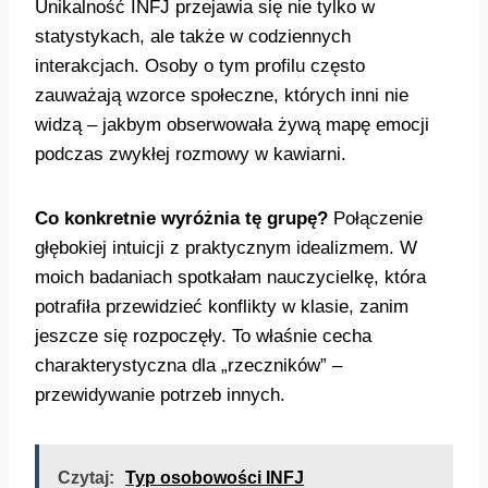
Unikalność INFJ przejawia się nie tylko w
statystykach, ale także w codziennych
interakcjach. Osoby o tym profilu często
zauważają wzorce społeczne, których inni nie
widzą – jakbym obserwowała żywą mapę emocji
podczas zwykłej rozmowy w kawiarni.
Co konkretnie wyróżnia tę grupę?
Połączenie
głębokiej intuicji z praktycznym idealizmem. W
moich badaniach spotkałam nauczycielkę, która
potrafiła przewidzieć konflikty w klasie, zanim
jeszcze się rozpoczęły. To właśnie cecha
charakterystyczna dla „rzeczników” –
przewidywanie potrzeb innych.
Czytaj:
Typ osobowości INFJ