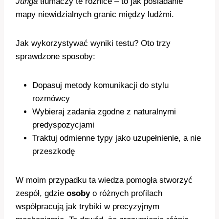
Junga
tłumaczy te różnice – to jak posiadanie
mapy niewidzialnych granic między ludźmi.
Jak wykorzystywać wyniki testu? Oto trzy
sprawdzone sposoby:
Dopasuj metody komunikacji do stylu
rozmówcy
Wybieraj zadania zgodne z naturalnymi
predyspozycjami
Traktuj odmienne typy jako uzupełnienie, a nie
przeszkodę
W moim przypadku ta wiedza pomogła stworzyć
zespół, gdzie
osoby
o różnych profilach
współpracują jak trybiki w precyzyjnym