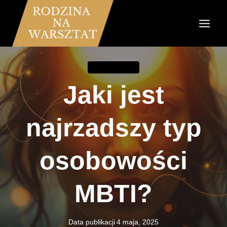
Przejdź
do
treści
KOMUNIKACJA
Jaki jest
najrzadszy typ
osobowości
MBTI?
Data publikacji
4 maja, 2025