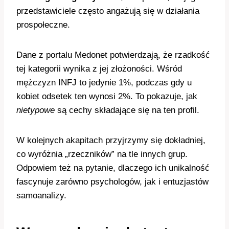
przedstawiciele często angażują się w działania
prospołeczne.
Dane z portalu Medonet potwierdzają, że rzadkość
tej kategorii wynika z jej złożoności. Wśród
mężczyzn INFJ to jedynie 1%, podczas gdy u
kobiet odsetek ten wynosi 2%. To pokazuje, jak
nietypowe
są cechy składające się na ten profil.
W kolejnych akapitach przyjrzymy się dokładniej,
co wyróżnia „rzeczników” na tle innych grup.
Odpowiem też na pytanie, dlaczego ich unikalność
fascynuje zarówno psychologów, jak i entuzjastów
samoanalizy.