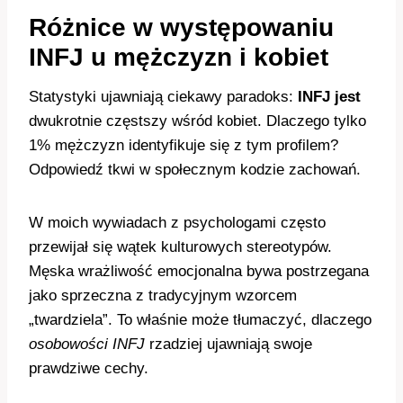
Różnice w występowaniu
INFJ u mężczyzn i kobiet
Statystyki ujawniają ciekawy paradoks:
INFJ jest
dwukrotnie częstszy wśród kobiet. Dlaczego tylko
1% mężczyzn identyfikuje się z tym profilem?
Odpowiedź tkwi w społecznym kodzie zachowań.
W moich wywiadach z psychologami często
przewijał się wątek kulturowych stereotypów.
Męska wrażliwość emocjonalna bywa postrzegana
jako sprzeczna z tradycyjnym wzorcem
„twardziela”. To właśnie może tłumaczyć, dlaczego
osobowości INFJ
rzadziej ujawniają swoje
prawdziwe cechy.