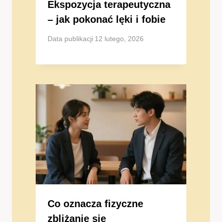
Ekspozycja terapeutyczna
– jak pokonać lęki i fobie
Data publikacji
12 lutego, 2026
Co oznacza fizyczne
zbliżanie się