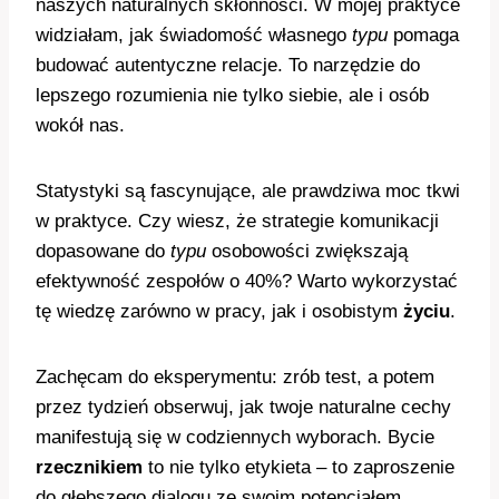
naszych naturalnych skłonności. W mojej praktyce
widziałam, jak świadomość własnego
typu
pomaga
budować autentyczne relacje. To narzędzie do
lepszego rozumienia nie tylko siebie, ale i osób
wokół nas.
Statystyki są fascynujące, ale prawdziwa moc tkwi
w praktyce. Czy wiesz, że strategie komunikacji
dopasowane do
typu
osobowości zwiększają
efektywność zespołów o 40%? Warto wykorzystać
tę wiedzę zarówno w pracy, jak i osobistym
życiu
.
Zachęcam do eksperymentu: zrób test, a potem
przez tydzień obserwuj, jak twoje naturalne cechy
manifestują się w codziennych wyborach. Bycie
rzecznikiem
to nie tylko etykieta – to zaproszenie
do głębszego dialogu ze swoim potencjałem.