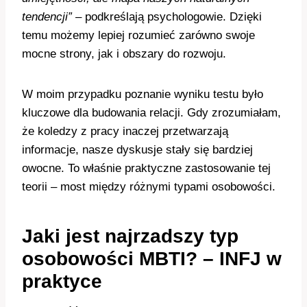
tendencji”
– podkreślają psychologowie. Dzięki
temu możemy lepiej rozumieć zarówno swoje
mocne strony, jak i obszary do rozwoju.
W moim przypadku poznanie wyniku testu było
kluczowe dla budowania relacji. Gdy zrozumiałam,
że koledzy z pracy inaczej przetwarzają
informacje, nasze dyskusje stały się bardziej
owocne. To właśnie praktyczne zastosowanie tej
teorii – most między różnymi typami osobowości.
Jaki jest najrzadszy typ
osobowości MBTI? – INFJ w
praktyce