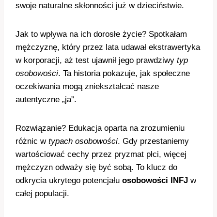
swoje naturalne skłonności już w dzieciństwie.
Jak to wpływa na ich dorosłe życie? Spotkałam
mężczyznę, który przez lata udawał ekstrawertyka
w korporacji, aż test ujawnił jego prawdziwy
typ
osobowości
. Ta historia pokazuje, jak społeczne
oczekiwania mogą zniekształcać nasze
autentyczne „ja”.
Rozwiązanie? Edukacja oparta na zrozumieniu
różnic w
typach osobowości
. Gdy przestaniemy
wartościować cechy przez pryzmat płci, więcej
mężczyzn odważy się być sobą. To klucz do
odkrycia ukrytego potencjału
osobowości INFJ
w
całej populacji.