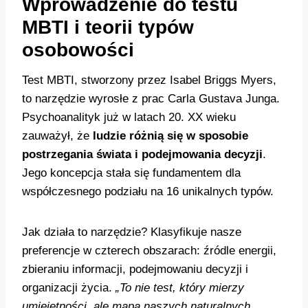
Wprowadzenie do testu
MBTI i teorii typów
osobowości
Test MBTI, stworzony przez Isabel Briggs Myers,
to narzędzie wyrosłe z prac Carla Gustava Junga.
Psychoanalityk już w latach 20. XX wieku
zauważył, że
ludzie różnią się w sposobie
postrzegania świata i podejmowania decyzji
.
Jego koncepcja stała się fundamentem dla
współczesnego podziału na 16 unikalnych typów.
Jak działa to narzędzie? Klasyfikuje nasze
preferencje w czterech obszarach: źródle energii,
zbieraniu informacji, podejmowaniu decyzji i
organizacji życia.
„To nie test, który mierzy
umiejętności, ale mapa naszych naturalnych