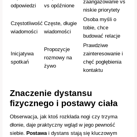
zaangażowanie vs
odpowiedzi
vs opóźnione
niskie priorytety
Osoba myśli o
Częstotliwość
Częste, długie
tobie, chce
wiadomości
wiadomości
budować relacje
Prawdziwe
Propozycje
Inicjatywa
zainteresowanie i
rozmowy na
spotkań
chęć pogłębienia
żywo
kontaktu
Znaczenie dystansu
fizycznego i postawy ciała
Obserwacja, jak ktoś rozkłada nogi czy trzyma
dłonie, daje praktyczny wgląd w jego pewność
siebie.
Postawa
i dystans stają się kluczowym