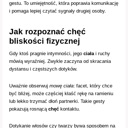
gestu. To umiejętność, która poprawia komunikację
i pomaga lepiej czytać sygnały drugiej osoby.
Jak rozpoznać chęć
bliskości fizycznej
Gdy ktoś pragnie intymności, jego
ciała
i ruchy
mówią wyraźniej. Zwykle zaczyna od skracania
dystansu i częstszych dotyków.
Uważnie obserwuj
mowę ciała
: facet, który chce
być bliżej, może częściej kłaść rękę na ramieniu
lub lekko trzymać dłoń partnerki. Takie gesty
pokazują rosnącą
chęć
kontaktu.
Dotykanie włosów czy twarzy bywa sposobem na