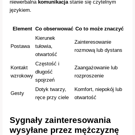
niewerbalna
komunikacja
stanie się czytelnym
językiem.
Element
Co obserwować
Co to może znaczyć
Kierunek
Zainteresowanie
Postawa
tułowia,
rozmową lub dystans
otwartość
Częstość i
Kontakt
Zaangażowanie lub
długość
wzrokowy
rozproszenie
spojrzeń
Dotyk twarzy,
Komfort, niepokój lub
Gesty
ręce przy ciele
otwartość
Sygnały zainteresowania
wysyłane przez mężczyznę