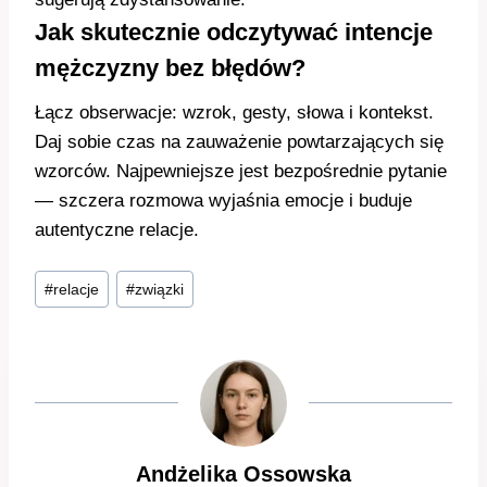
Jak skutecznie odczytywać intencje
mężczyzny bez błędów?
Łącz obserwacje: wzrok, gesty, słowa i kontekst.
Daj sobie czas na zauważenie powtarzających się
wzorców. Najpewniejsze jest bezpośrednie pytanie
— szczera rozmowa wyjaśnia emocje i buduje
autentyczne relacje.
Tagi
#
relacje
#
związki
wpisu:
Andżelika Ossowska