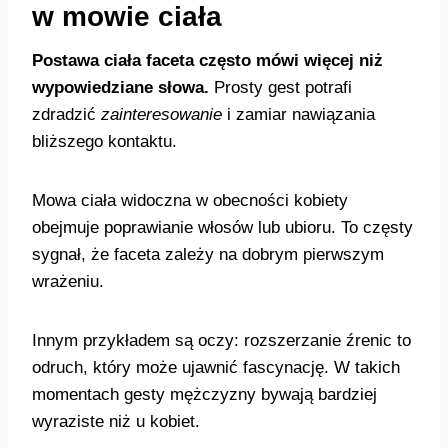
w mowie ciała
Postawa ciała faceta często mówi więcej niż
wypowiedziane słowa.
Prosty gest potrafi
zdradzić
zainteresowanie
i zamiar nawiązania
bliższego kontaktu.
Mowa ciała widoczna w obecności kobiety
obejmuje poprawianie włosów lub ubioru. To częsty
sygnał, że faceta zależy na dobrym pierwszym
wrażeniu.
Innym przykładem są oczy: rozszerzanie źrenic to
odruch, który może ujawnić fascynację. W takich
momentach gesty mężczyzny bywają bardziej
wyraziste niż u kobiet.