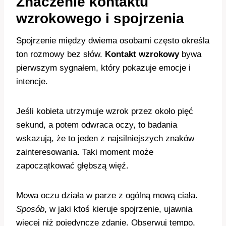
Znaczenie kontaktu
wzrokowego i spojrzenia
Spojrzenie między dwiema osobami często określa
ton rozmowy bez słów.
Kontakt wzrokowy
bywa
pierwszym sygnałem, który pokazuje emocje i
intencje.
Jeśli kobieta utrzymuje wzrok przez około pięć
sekund, a potem odwraca oczy, to badania
wskazują, że to jeden z najsilniejszych znaków
zainteresowania. Taki moment może
zapoczątkować głębszą więź.
Mowa oczu działa w parze z ogólną mową ciała.
Sposób
, w jaki ktoś kieruje spojrzenie, ujawnia
więcej niż pojedyncze zdanie. Obserwuj tempo,