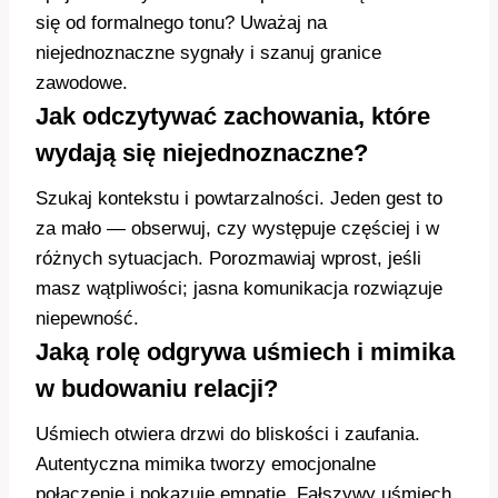
się od formalnego tonu? Uważaj na
niejednoznaczne sygnały i szanuj granice
zawodowe.
Jak odczytywać zachowania, które
wydają się niejednoznaczne?
Szukaj kontekstu i powtarzalności. Jeden gest to
za mało — obserwuj, czy występuje częściej i w
różnych sytuacjach. Porozmawiaj wprost, jeśli
masz wątpliwości; jasna komunikacja rozwiązuje
niepewność.
Jaką rolę odgrywa uśmiech i mimika
w budowaniu relacji?
Uśmiech otwiera drzwi do bliskości i zaufania.
Autentyczna mimika tworzy emocjonalne
połączenie i pokazuje empatię. Fałszywy uśmiech