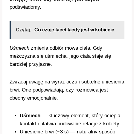
podświadomy.
Czytaj:
Co czuje facet kiedy jest w kobiecie
Uśmiech
zmienia odbiór mowa ciała. Gdy
mężczyzna się uśmiecha, jego ciała staje się
bardziej przyjazne.
Zwracaj uwagę na wyraz oczu i subtelne uniesienia
brwi. One podpowiadają, czy rozmówca jest
obecny emocjonalnie.
Uśmiech
— kluczowy element, który ociepla
kontakt i ułatwia budowanie relacje z kobiety.
Uniesienie brwi (~3 s) — naturalny sposób