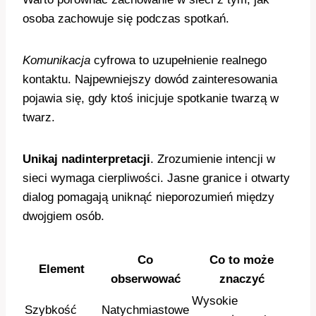
osoba zachowuje się podczas spotkań.
Komunikacja
cyfrowa to uzupełnienie realnego
kontaktu. Najpewniejszy dowód zainteresowania
pojawia się, gdy ktoś inicjuje spotkanie twarzą w
twarz.
Unikaj nadinterpretacji
. Zrozumienie intencji w
sieci wymaga cierpliwości. Jasne granice i otwarty
dialog pomagają uniknąć nieporozumień między
dwojgiem osób.
Co
Co to może
Element
obserwować
znaczyć
Wysokie
Szybkość
Natychmiastowe