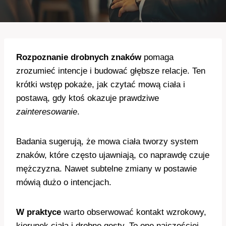
Rozpoznanie drobnych znaków
pomaga
zrozumieć intencje i budować głębsze relacje. Ten
krótki wstęp pokaże, jak czytać mową ciała i
postawą, gdy ktoś okazuje prawdziwe
zainteresowanie
.
Badania sugerują, że mowa ciała tworzy system
znaków, które często ujawniają, co naprawdę czuje
mężczyzna. Nawet subtelne zmiany w postawie
mówią dużo o intencjach.
W praktyce
warto obserwować kontakt wzrokowy,
kierunek ciała i drobne gesty. To one najczęściej