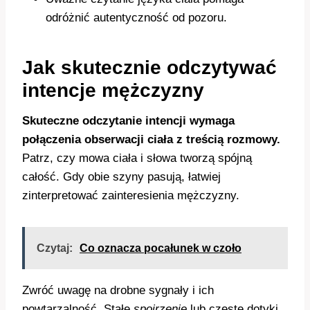
odróżnić autentyczność od pozoru.
Jak skutecznie odczytywać
intencje mężczyzny
Skuteczne odczytanie intencji wymaga
połączenia obserwacji ciała z treścią rozmowy.
Patrz, czy mowa ciała i słowa tworzą spójną
całość. Gdy obie szyny pasują, łatwiej
zinterpretować zainteresienia mężczyzny.
Czytaj:
Co oznacza pocałunek w czoło
Zwróć uwagę na drobne sygnały i ich
powtarzalność. Stałe
spojrzenie
lub częste dotyki