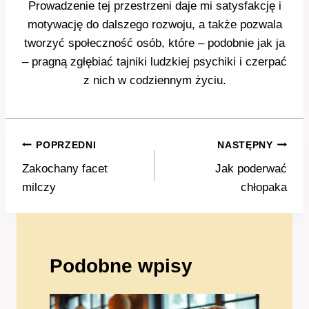
Prowadzenie tej przestrzeni daje mi satysfakcję i
motywację do dalszego rozwoju, a także pozwala
tworzyć społeczność osób, które – podobnie jak ja
– pragną zgłębiać tajniki ludzkiej psychiki i czerpać
z nich w codziennym życiu.
Nawigacja
POPRZEDNI
NASTĘPNY
wpisu
Zakochany facet
Jak poderwać
milczy
chłopaka
Podobne wpisy