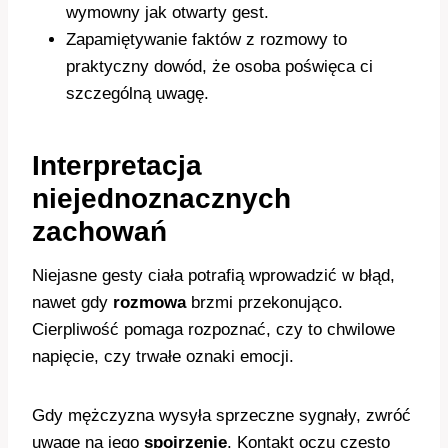
wymowny jak otwarty gest.
Zapamiętywanie faktów z rozmowy to
praktyczny dowód, że osoba poświęca ci
szczególną uwagę.
Interpretacja
niejednoznacznych
zachowań
Niejasne gesty ciała potrafią wprowadzić w błąd,
nawet gdy
rozmowa
brzmi przekonująco.
Cierpliwość pomaga rozpoznać, czy to chwilowe
napięcie, czy trwałe oznaki emocji.
Gdy mężczyzna wysyła sprzeczne sygnały, zwróć
uwagę na jego
spojrzenie
. Kontakt oczu często