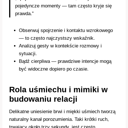
pojedyncze momenty — tam często kryje się
prawda.”
Obserwuj spojrzenie i kontaktu wzrokowego
— to często najczystszy wskaźnik.
Analizuj gesty w kontekście rozmowy i
sytuacji.
Bądź cierpliwa — prawdziwe intencje mogą
być widoczne dopiero po czasie.
Rola uśmiechu i mimiki w
budowaniu relacji
Delikatne uniesienie brwi i miękki uśmiech tworzą
naturalny kanał porozumienia. Taki krótki ruch,
trwający około trzy sekundy, jest często