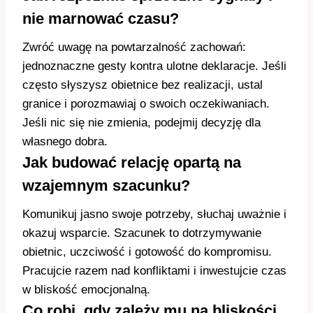
nie marnować czasu?
Zwróć uwagę na powtarzalność zachowań:
jednoznaczne gesty kontra ulotne deklaracje. Jeśli
często słyszysz obietnice bez realizacji, ustal
granice i porozmawiaj o swoich oczekiwaniach.
Jeśli nic się nie zmienia, podejmij decyzję dla
własnego dobra.
Jak budować relację opartą na
wzajemnym szacunku?
Komunikuj jasno swoje potrzeby, słuchaj uważnie i
okazuj wsparcie. Szacunek to dotrzymywanie
obietnic, uczciwość i gotowość do kompromisu.
Pracujcie razem nad konfliktami i inwestujcie czas
w bliskość emocjonalną.
Co robi, gdy zależy mu na bliskości