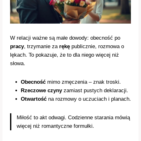
W relacji ważne są małe dowody: obecność po
pracy
, trzymanie za
rękę
publicznie, rozmowa o
lękach. To pokazuje, że to dla niego więcej niż
słowa.
Obecność
mimo zmęczenia – znak troski.
Rzeczowe czyny
zamiast pustych deklaracji.
Otwartość
na rozmowy o uczuciach i planach.
Miłość to akt odwagi. Codzienne starania mówią
więcej niż romantyczne formułki.