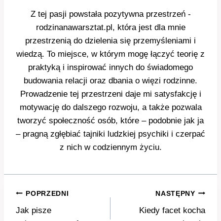
Z tej pasji powstała pozytywna przestrzeń -
rodzinanawarsztat.pl, która jest dla mnie
przestrzenią do dzielenia się przemyśleniami i
wiedzą. To miejsce, w którym mogę łączyć teorię z
praktyką i inspirować innych do świadomego
budowania relacji oraz dbania o więzi rodzinne.
Prowadzenie tej przestrzeni daje mi satysfakcję i
motywację do dalszego rozwoju, a także pozwala
tworzyć społeczność osób, które – podobnie jak ja
– pragną zgłębiać tajniki ludzkiej psychiki i czerpać
z nich w codziennym życiu.
Nawigacja
POPRZEDNI
NASTĘPNY
wpisu
Jak pisze
Kiedy facet kocha