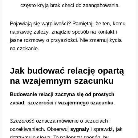
często kryją brak chęci do zaangażowania.
Pojawiają się wątpliwości? Pamiętaj, że ten, komu
naprawdę zależy, znajdzie sposób na kontakt i
jasne rozmowy o przyszłości. Nie zmarnuj życia
na czekanie.
Jak budować relację opartą
na wzajemnym szacunku
Budowanie relacji zaczyna się od prostych
zasad: szczerości i wzajemnego szacunku.
Szczerość
oznacza mówienie o uczuciach i
oczekiwaniach. Obserwuj
sygnały
i sprawdź, jak
dotrzymuje słowa. To najlepszy sposób, by