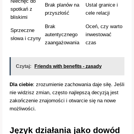
Niechęć do
Brak planów na
Ustal granice i
spotkań z
przyszłość
cele relacji
bliskimi
Brak
Oceń, czy warto
Sprzeczne
autentycznego
inwestować
słowa i czyny
zaangażowania
czas
Czytaj:
Friends with benefits - zasady
Dla ciebie
: zrozumienie zachowania daje siłę. Jeśli
nie widzisz zmian, często najlepszą decyzją jest
zakończenie znajomości i otwarcie się na nowe
możliwości.
Język działania jako dowód