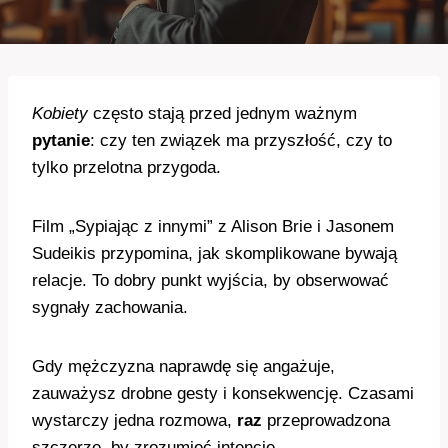
Kobiety
często stają przed jednym ważnym
pytanie
: czy ten związek ma przyszłość, czy to
tylko przelotna przygoda.
Film „Sypiając z innymi” z Alison Brie i Jasonem
Sudeikis przypomina, jak skomplikowane bywają
relacje. To dobry punkt wyjścia, by obserwować
sygnały zachowania.
Gdy mężczyzna naprawdę się angażuje,
zauważysz drobne gesty i konsekwencję. Czasami
wystarczy jedna rozmowa,
raz
przeprowadzona
szczerze, by zrozumieć intencje.