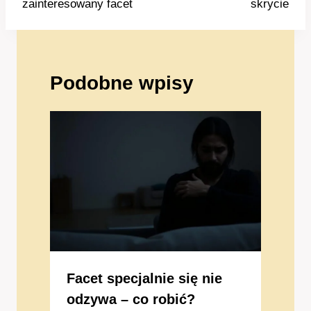
zainteresowany facet
skrycie
Podobne wpisy
Facet specjalnie się nie
odzywa – co robić?