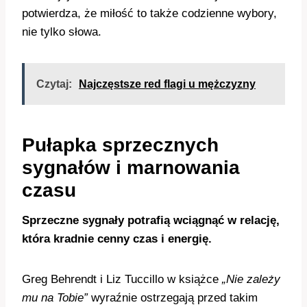
potwierdza, że miłość to także codzienne wybory,
nie tylko słowa.
Czytaj:
Najczęstsze red flagi u mężczyzny
Pułapka sprzecznych
sygnałów i marnowania
czasu
Sprzeczne sygnały potrafią wciągnąć w relację,
która kradnie cenny czas i energię.
Greg Behrendt i Liz Tuccillo w książce
„Nie zależy
mu na Tobie”
wyraźnie ostrzegają przed takim