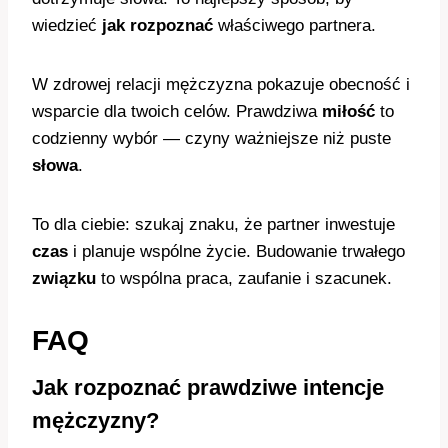
wiedzieć
jak rozpoznać
właściwego partnera.
W zdrowej relacji mężczyzna pokazuje obecność i
wsparcie dla twoich celów. Prawdziwa
miłość
to
codzienny wybór — czyny ważniejsze niż puste
słowa
.
To dla ciebie: szukaj znaku, że partner inwestuje
czas
i planuje wspólne życie. Budowanie trwałego
związku
to wspólna praca, zaufanie i szacunek.
FAQ
Jak rozpoznać prawdziwe intencje
mężczyzny?