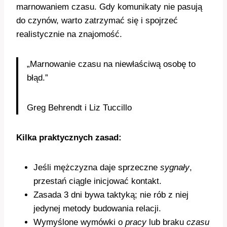
marnowaniem czasu. Gdy komunikaty nie pasują
do czynów, warto zatrzymać się i spojrzeć
realistycznie na znajomość.
„Marnowanie czasu na niewłaściwą osobę to
błąd.”
Greg Behrendt i Liz Tuccillo
Kilka praktycznych zasad:
Jeśli mężczyzna daje sprzeczne
sygnały
,
przestań ciągle inicjować kontakt.
Zasada 3 dni bywa taktyką; nie rób z niej
jedynej metody budowania relacji.
Wymyślone wymówki o
pracy
lub braku
czasu