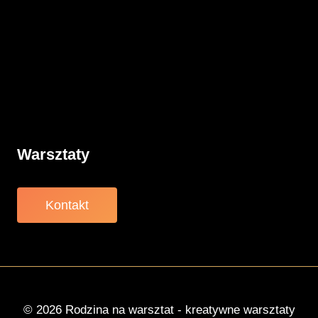
Rodzicielstwo
Porady
Związki
Warsztaty
O nas
Warsztaty
Kontakt
© 2026 Rodzina na warsztat - kreatywne warsztaty