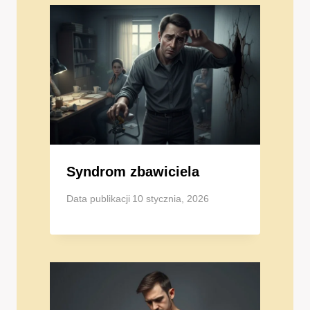
Syndrom zbawiciela
Data publikacji
10 stycznia, 2026