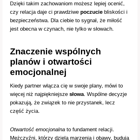
Dzięki takim zachowaniom możesz lepiej ocenić,
czy relacja daje ci prawdziwe
poczucie
bliskości i
bezpieczeństwa. Dla ciebie to sygnał, że miłość
jest obecna w czynach, nie tylko w słowach.
Znaczenie wspólnych
planów i otwartości
emocjonalnej
Kiedy partner włącza cię w swoje plany, mówi to
więcej niż najpiękniejsze
słowa
. Wspólne decyzje
pokazują, że związek to nie przystanek, lecz
część życia.
Otwartość emocjonalna
to fundament relacji.
Mężczyźni, którzy dzielą marzenia i obawy, budują