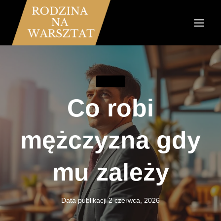
Przejdź
do
treści
ZWIĄZKI
Co robi
mężczyzna gdy
mu zależy
Data publikacji
2 czerwca, 2026