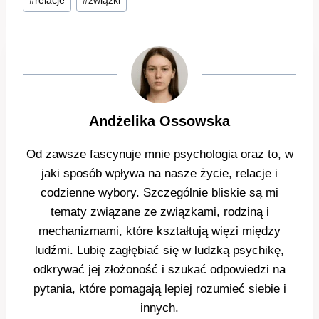
#
relacje
#
związki
wpisu:
Andżelika Ossowska
Od zawsze fascynuje mnie psychologia oraz to, w
jaki sposób wpływa na nasze życie, relacje i
codzienne wybory. Szczególnie bliskie są mi
tematy związane ze związkami, rodziną i
mechanizmami, które kształtują więzi między
ludźmi. Lubię zagłębiać się w ludzką psychikę,
odkrywać jej złożoność i szukać odpowiedzi na
pytania, które pomagają lepiej rozumieć siebie i
innych.