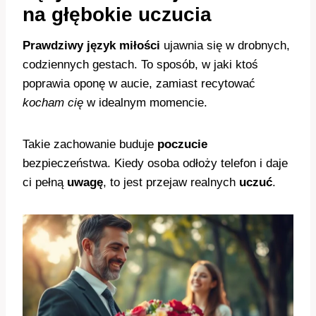
na głębokie uczucia
Prawdziwy język miłości
ujawnia się w drobnych,
codziennych gestach. To sposób, w jaki ktoś
poprawia oponę w aucie, zamiast recytować
kocham cię
w idealnym momencie.
Takie zachowanie buduje
poczucie
bezpieczeństwa. Kiedy osoba odłoży telefon i daje
ci pełną
uwagę
, to jest przejaw realnych
uczuć
.