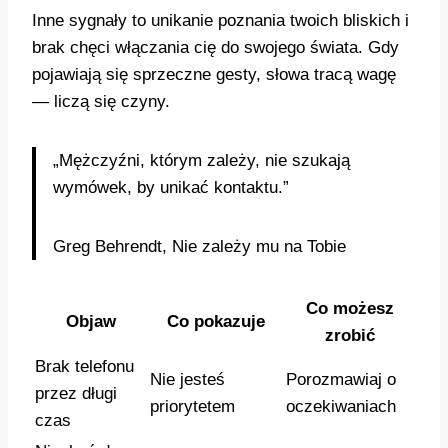
Inne sygnały to unikanie poznania twoich bliskich i
brak chęci włączania cię do swojego świata. Gdy
pojawiają się sprzeczne gesty, słowa tracą wagę
— liczą się czyny.
„Mężczyźni, którym zależy, nie szukają
wymówek, by unikać kontaktu.”
Greg Behrendt, Nie zależy mu na Tobie
Co możesz
Objaw
Co pokazuje
zrobić
Brak telefonu
Nie jesteś
Porozmawiaj o
przez długi
priorytetem
oczekiwaniach
czas