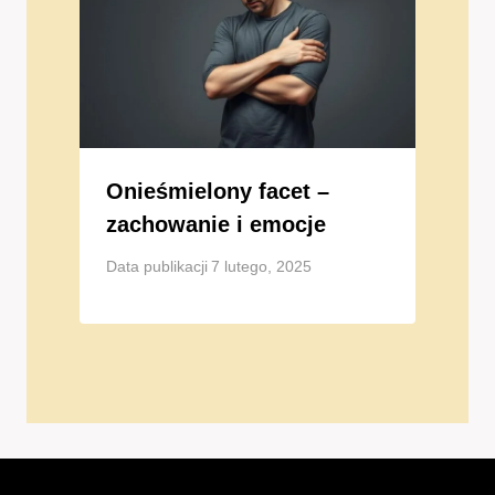
Onieśmielony facet –
zachowanie i emocje
Data publikacji
7 lutego, 2025