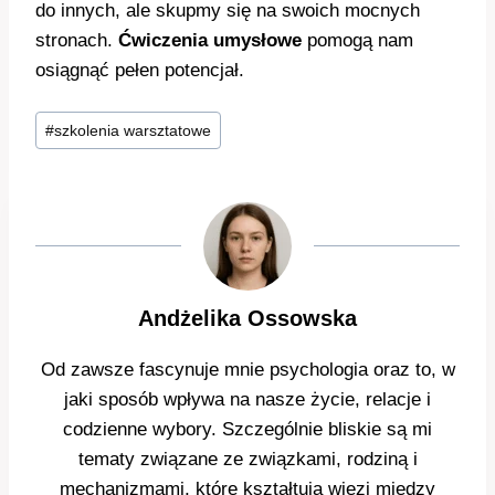
do innych, ale skupmy się na swoich mocnych
stronach.
Ćwiczenia umysłowe
pomogą nam
osiągnąć pełen potencjał.
Tagi
#
szkolenia warsztatowe
wpisu:
Andżelika Ossowska
Od zawsze fascynuje mnie psychologia oraz to, w
jaki sposób wpływa na nasze życie, relacje i
codzienne wybory. Szczególnie bliskie są mi
tematy związane ze związkami, rodziną i
mechanizmami, które kształtują więzi między