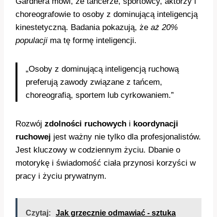
Gardnera mówi, że tancerze, sportowcy, aktorzy i
choreografowie to osoby z dominującą inteligencją
kinestetyczną. Badania pokazują, że
aż 20%
populacji
ma tę formę inteligencji.
„Osoby z dominującą inteligencją ruchową
preferują zawody związane z tańcem,
choreografią, sportem lub cyrkowaniem.”
Rozwój
zdolności ruchowych
i
koordynacji
ruchowej
jest ważny nie tylko dla profesjonalistów.
Jest kluczowy w codziennym życiu. Dbanie o
motorykę i świadomość ciała przynosi korzyści w
pracy i życiu prywatnym.
Czytaj:
Jak grzecznie odmawiać - sztuka