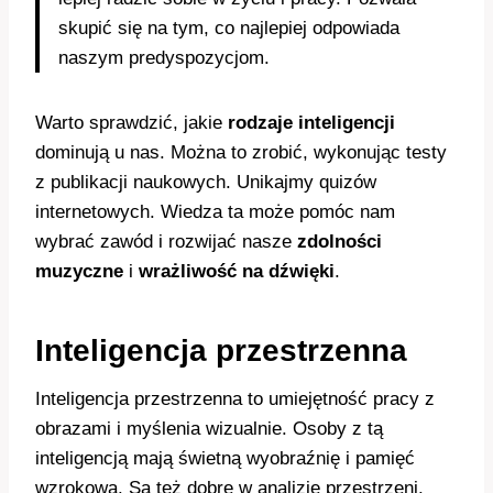
skupić się na tym, co najlepiej odpowiada
naszym predyspozycjom.
Warto sprawdzić, jakie
rodzaje inteligencji
dominują u nas. Można to zrobić, wykonując testy
z publikacji naukowych. Unikajmy quizów
internetowych. Wiedza ta może pomóc nam
wybrać zawód i rozwijać nasze
zdolności
muzyczne
i
wrażliwość na dźwięki
.
Inteligencja przestrzenna
Inteligencja przestrzenna to umiejętność pracy z
obrazami i myślenia wizualnie. Osoby z tą
inteligencją mają świetną wyobraźnię i pamięć
wzrokową. Są też dobre w analizie przestrzeni.