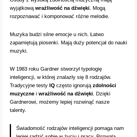
wyjątkową
wrażliwość na dźwięki
. Mogą
rozpoznawać i komponować różne melodie.
Muzyka budzi silne emocje u nich. Łatwo
zapamiętują piosenki. Mają duży potencjał do nauki
muzyki.
W 1983 roku Gardner stworzył typologię
inteligencji, w której znalazły się 8 rodzajów.
Tradycyjne testy
IQ
często ignorują
zdolności
muzyczne
i
wrażliwość na dźwięki
. Dzięki
Gardnerowi, możemy lepiej rozwinąć nasze
talenty.
Świadomość rodzajów inteligencji pomaga nam
lepiej radzić sobie w życiu i pracy. Pozwala