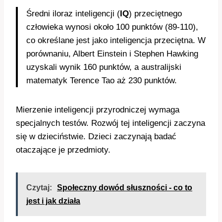
Średni iloraz inteligencji (
IQ
) przeciętnego
człowieka wynosi około 100 punktów (89-110),
co określane jest jako inteligencja przeciętna. W
porównaniu, Albert Einstein i Stephen Hawking
uzyskali wynik 160 punktów, a australijski
matematyk Terence Tao aż 230 punktów.
Mierzenie inteligencji przyrodniczej wymaga
specjalnych testów. Rozwój tej inteligencji zaczyna
się w dzieciństwie. Dzieci zaczynają badać
otaczające je przedmioty.
Czytaj:
Społeczny dowód słuszności - co to
jest i jak działa