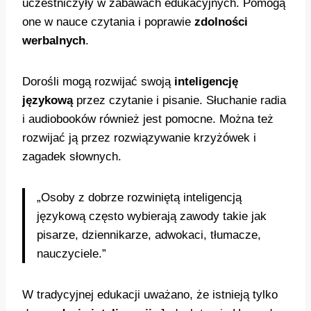
uczestniczyły w zabawach edukacyjnych. Pomogą
one w nauce czytania i poprawie
zdolności
werbalnych
.
Dorośli mogą rozwijać swoją
inteligencję
językową
przez czytanie i pisanie. Słuchanie radia
i audiobooków również jest pomocne. Można też
rozwijać ją przez rozwiązywanie krzyżówek i
zagadek słownych.
„Osoby z dobrze rozwiniętą inteligencją
językową często wybierają zawody takie jak
pisarze, dziennikarze, adwokaci, tłumacze,
nauczyciele.”
W tradycyjnej edukacji uważano, że istnieją tylko