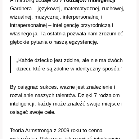
Armstrong dodaje do
7 rodzajów inteligencji
Gardnera – językowej, matematycznej, ruchowej,
wizualnej, muzycznej, interpersonalnej i
intrapersonalnej – inteligencję przyrodniczą i
własnego ja. Ta ostatnia pozwala nam zrozumieć
głębokie pytania o naszą egzystencję.
„Każde dziecko jest zdolne, ale nie ma dwóch
dzieci, które są zdolne w identyczny sposób.”
By osiągnąć sukces, ważne jest znalezienie i
rozwijanie naszych talentów. Dzięki 7 rodzajom
inteligencji, każdy może znaleźć swoje miejsce i
osiągać swoje cele.
Teoria Armstronga z 2009 roku to cenna
wskazówka. Pokazuje, jak rozwijać
inteligencję