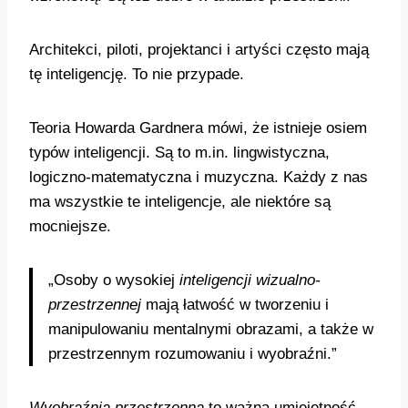
Architekci, piloti, projektanci i artyści często mają
tę inteligencję. To nie przypade.
Teoria Howarda Gardnera mówi, że istnieje osiem
typów inteligencji. Są to m.in. lingwistyczna,
logiczno-matematyczna i muzyczna. Każdy z nas
ma wszystkie te inteligencje, ale niektóre są
mocniejsze.
„Osoby o wysokiej
inteligencji wizualno-
przestrzennej
mają łatwość w tworzeniu i
manipulowaniu mentalnymi obrazami, a także w
przestrzennym rozumowaniu i wyobraźni.”
Wyobraźnia przestrzenna
to ważna umiejętność.