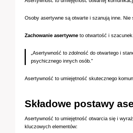
Asertywność to umiejętność otwartej komunikacji
Osoby asertywne są otwarte i szanują inne. Nie 
Zachowanie asertywne
to otwartość i szacunek.
„Asertywność to zdolność do otwartego i sta
psychicznego innych osób.”
Asertywność to umiejętność skutecznego komuni
Składowe postawy ase
Asertywność to umiejętność otwarcia się i wyraż
kluczowych elementów: