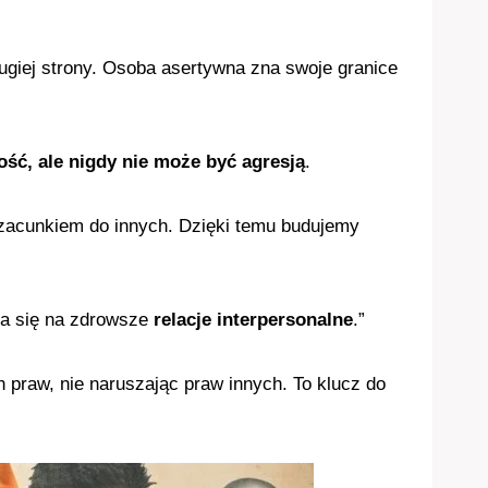
ugiej strony. Osoba asertywna zna swoje granice
ść, ale nigdy nie może być agresją
.
szacunkiem do innych. Dzięki temu budujemy
da się na zdrowsze
relacje interpersonalne
.”
h praw, nie naruszając praw innych. To klucz do