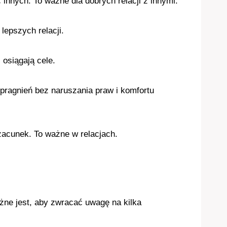
innych. To ważne dla dobrych relacji z innymi.
lepszych relacji.
 osiągają cele.
pragnień bez naruszania praw i komfortu
acunek. To ważne w relacjach.
ażne jest, aby zwracać uwagę na kilka