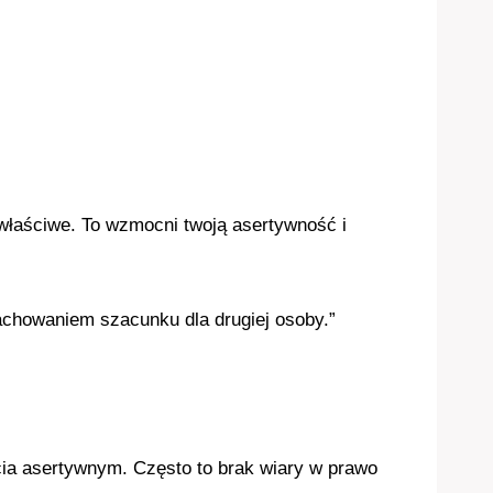
 właściwe. To wzmocni twoją asertywność i
achowaniem szacunku dla drugiej osoby.”
cia asertywnym. Często to brak wiary w prawo