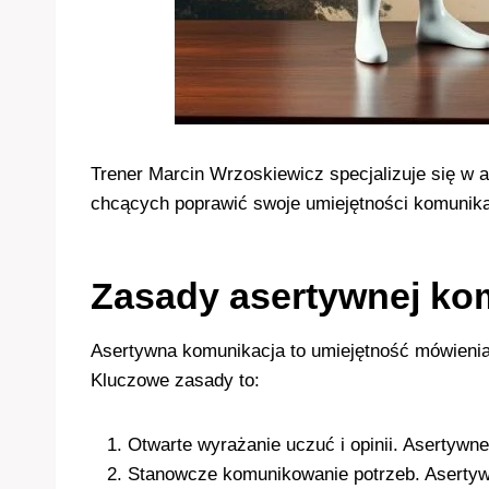
Trener Marcin Wrzoskiewicz specjalizuje się w 
chcących poprawić swoje umiejętności komunika
Zasady asertywnej ko
Asertywna komunikacja to umiejętność mówienia 
Kluczowe zasady to:
Otwarte wyrażanie uczuć i opinii. Asertywn
Stanowcze komunikowanie potrzeb. Asertywn