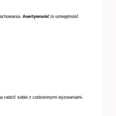
 zachowania.
Asertywność
to umiejętność
aga radzić sobie z codziennymi wyzwaniami.