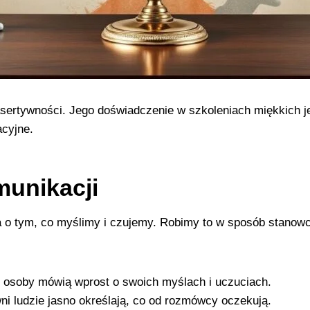
asertywności. Jego doświadczenie w szkoleniach miękkich je
cyjne.
munikacji
o tym, co myślimy i czujemy. Robimy to w sposób stanowczy
e osoby mówią wprost o swoich myślach i uczuciach.
i ludzie jasno określają, co od rozmówcy oczekują.