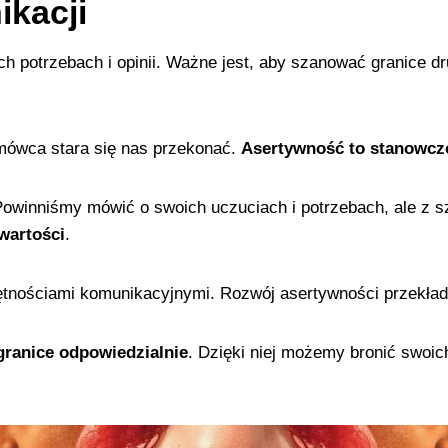
kacji
h potrzebach i opinii. Ważne jest, aby szanować granice dr
mówca stara się nas przekonać.
Asertywność to stanowczo
Powinniśmy mówić o swoich uczuciach i potrzebach, ale z 
wartości
.
jętnościami komunikacyjnymi. Rozwój asertywności przekła
granice odpowiedzialnie
. Dzięki niej możemy bronić swoic