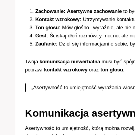
Zachowanie:
Asertywne zachowanie
to by
Kontakt wzrokowy:
Utrzymywanie kontaktu
Ton głosu:
Mów głośno i wyraźnie, ale nie 
Gest:
Ściskaj dłoń rozmówcy mocno, ale n
Zaufanie:
Dziel się informacjami o sobie, b
Twoja
komunikacja niewerbalna
musi być spójn
poprawi
kontakt wzrokowy
oraz
ton głosu
.
„Asertywność to umiejętność wyrażania własn
Komunikacja asertywn
Asertywność to umiejętność, którą można rozwij