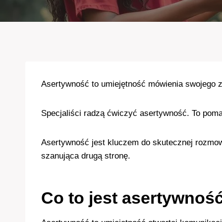
Asertywność to umiejętność mówienia swojego zd
Specjaliści radzą ćwiczyć asertywność. To poma
Asertywność jest kluczem do skutecznej rozmo
szanująca drugą stronę.
Co to jest asertywnoś