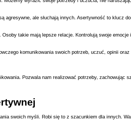
. Możemy wyrazić swoje potrzeby i uczucia, nie naruszając 
są agresywne, ale słuchają innych. Asertywność to klucz do 
 Osoby takie mają lepsze relacje. Kontrolują swoje emocje i
nowczego komunikowania swoich potrzeb, uczuć, opinii oraz 
kowania. Pozwala nam realizować potrzeby, zachowując sz
rtywnej
ania swoich myśli. Robi się to z szacunkiem dla innych. W