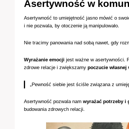
Asertywność w komuni
Asertywność to umiejętność jasno mówić o swoic
i nie pozwala, by otoczenie ją manipulowało.
Nie tracimy panowania nad sobą nawet, gdy roz
Wyrażanie emocji
jest ważne w asertywności. 
zdrowe relacje i zwiększamy
poczucie własnej 
„Pewność siebie jest ściśle związana z umie
Asertywność pozwala nam
wyrażać potrzeby i 
budowania zdrowych relacji.