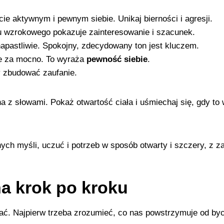
cie aktywnym i pewnym siebie. Unikaj bierności i agresji.
 wzrokowego pokazuje zainteresowanie i szacunek.
napastliwie. Spokojny, zdecydowany ton jest kluczem.
ie za mocno. To wyraża
pewność siebie
.
y zbudować zaufanie.
a z słowami. Pokaż otwartość ciała i uśmiechaj się, gdy to
ych myśli, uczuć i potrzeb w sposób otwarty i szczery, z z
a krok po kroku
ać. Najpierw trzeba zrozumieć, co nas powstrzymuje od by