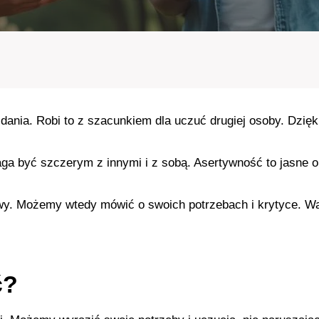
ania. Robi to z szacunkiem dla uczuć drugiej osoby. Dzięk
ga być szczerym z innymi i z sobą. Asertywność to jasne o
wy. Możemy wtedy mówić o swoich potrzebach i krytyce. Wa
ć?