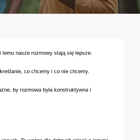
i temu nasze rozmowy stają się lepsze.
kreślanie, co chcemy i co nie chcemy.
żne, by rozmowa była konstruktywna i