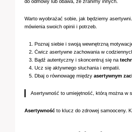
do odmowy lub obawa, że zranimy innych.
Warto wyobrażać sobie, jak będziemy asertywni.
mówienia swoich opinii i potrzeb.
Poznaj siebie i swoją wewnętrzną motywacj
Ćwicz asertywne zachowania w codziennych
Bądź autentyczny i skoncentruj się na
tech
Ucz się aktywnego słuchania i empatii.
Dbaj o równowagę między
asertywnym za
Asertywność to umiejętność, którą można w so
Asertywność
to klucz do zdrowej samooceny. Ks