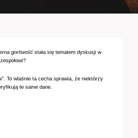
rna gorliwość
stała się tematem dyskusji w
 zespołowi?
 To właśnie ta cecha sprawia, że niektórzy
eryfikują te same dane.