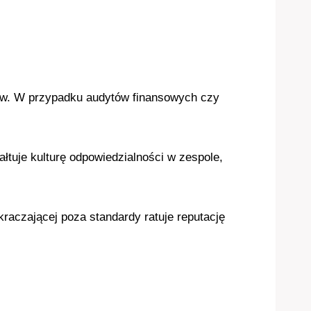
tów. W przypadku audytów finansowych czy
ałtuje kulturę odpowiedzialności w zespole,
aczającej poza standardy ratuje reputację