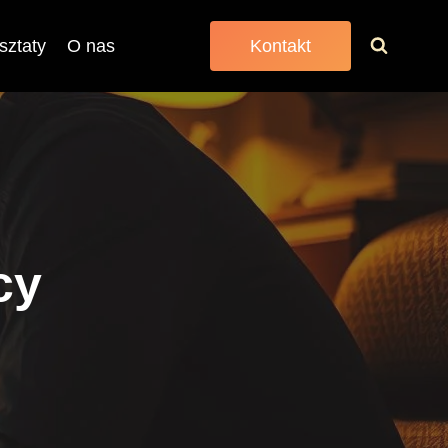
sztaty
O nas
Kontakt
cy