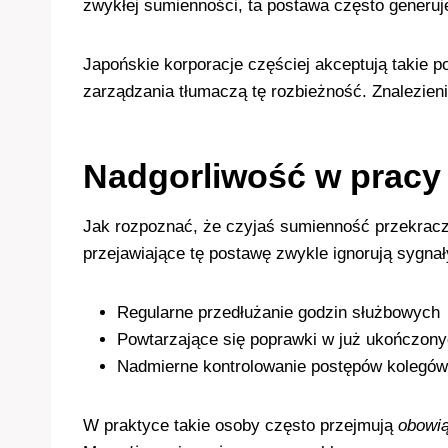
zwykłej sumienności, ta postawa często generuje
Japońskie korporacje częściej akceptują takie 
zarządzania tłumaczą tę rozbieżność. Znalezien
Nadgorliwość w pracy
Jak rozpoznać, że czyjaś sumienność przekrac
przejawiające tę postawę zwykle ignorują sygnał
Regularne przedłużanie godzin służbowych
Powtarzające się poprawki w już ukończon
Nadmierne kontrolowanie postępów kolegów
W praktyce takie osoby często przejmują
obowią