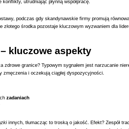
 konflikty, utrudniając płynną współpracę.
postawy, podczas gdy skandynawskie firmy promują równowa
ie złotego środka pozostaje kluczowym wyzwaniem dla lider
 – kluczowe aspekty
za zdrowe granice? Typowym sygnałem jest narzucanie nie
y zmęczenia i oczekują ciągłej dyspozycyjności.
ych
zadaniach
zki
innych, tłumacząc to troską o jakość. Efekt? Zespół tra