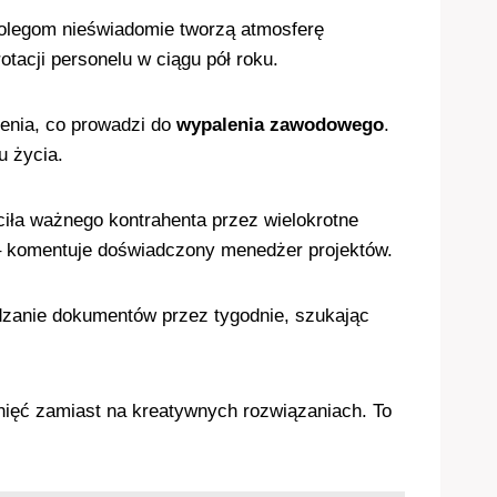
kolegom nieświadomie tworzą atmosferę
tacji personelu w ciągu pół roku.
enia, co prowadzi do
wypalenia zawodowego
.
u życia.
ciła ważnego kontrahenta przez wielokrotne
 komentuje doświadczony menedżer projektów.
dzanie dokumentów przez tygodnie, szukając
tknięć zamiast na kreatywnych rozwiązaniach. To