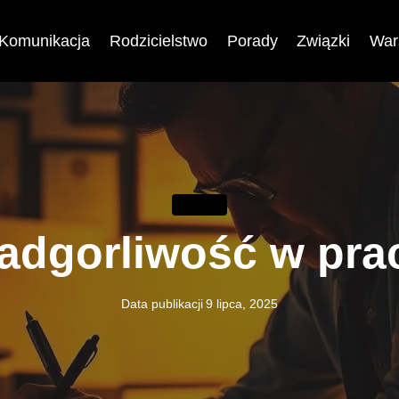
Komunikacja
Rodzicielstwo
Porady
Związki
War
PORADY
adgorliwość w pra
Data publikacji
9 lipca, 2025