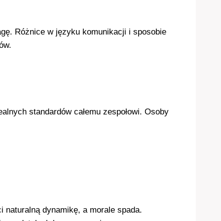
gę. Różnice w języku komunikacji i sposobie
ów.
realnych standardów całemu zespołowi. Osoby
ci naturalną dynamikę, a morale spada.