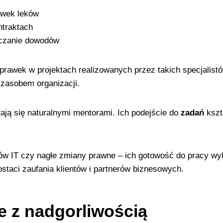
awek leków
ntraktach
eczanie dowodów
rawek w projektach realizowanych przez takich specjalis
m zasobem organizacji.
ają się naturalnymi mentorami. Ich podejście do
zadań
kszt
w IT czy nagłe zmiany prawne – ich gotowość do pracy wykr
postaci zaufania klientów i partnerów biznesowych.
e z nadgorliwością