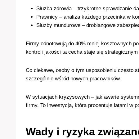
Służba zdrowia – trzykrotne sprawdzanie d
Prawnicy – analiza każdego przecinka w ko
Służby mundurowe – drobiazgowe zabezpi
Firmy odnotowują do 40% mniej kosztownych pop
kontroli jakości ta cecha staje się strategiczny
Co ciekawe, osoby o tym usposobieniu często st
szczególnie wśród nowych pracowników.
W sytuacjach kryzysowych – jak awarie systemó
firmy. To inwestycja, która procentuje latami w 
Wady i ryzyka związan