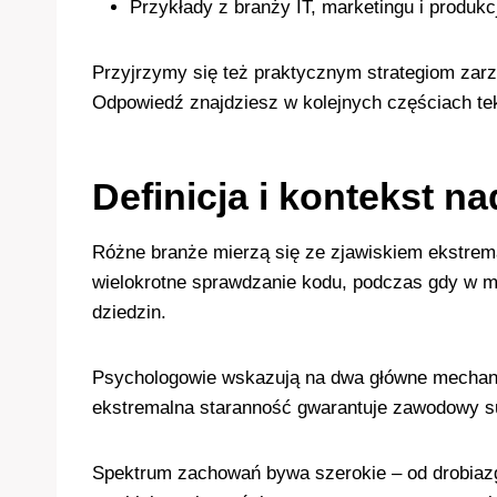
Przykłady z branży IT, marketingu i produkcj
Przyjrzymy się też praktycznym strategiom zarz
Odpowiedź znajdziesz w kolejnych częściach te
Definicja i kontekst n
Różne branże mierzą się ze zjawiskiem ekstrem
wielokrotne sprawdzanie kodu, podczas gdy w ma
dziedzin.
Psychologowie wskazują na dwa główne mechanizm
ekstremalna staranność gwarantuje zawodowy suk
Spektrum zachowań bywa szerokie – od drobiazg