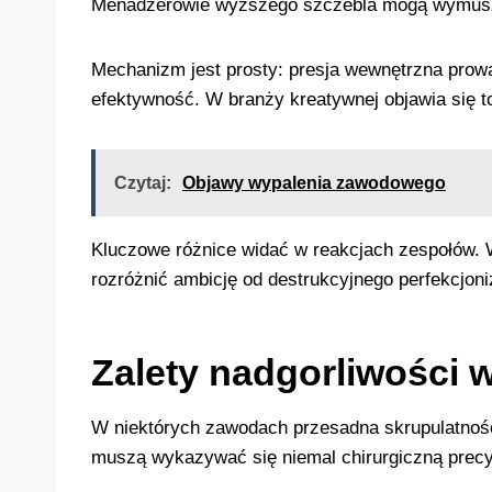
Menadżerowie wyższego szczebla mogą wymuszać
Mechanizm jest prosty: presja wewnętrzna prowa
efektywność. W branży kreatywnej objawia się t
Czytaj:
Objawy wypalenia zawodowego
Kluczowe różnice widać w reakcjach zespołów. W 
rozróżnić ambicję od destrukcyjnego perfekcjon
Zalety nadgorliwości 
W niektórych zawodach przesadna skrupulatność
muszą wykazywać się niemal chirurgiczną precyz