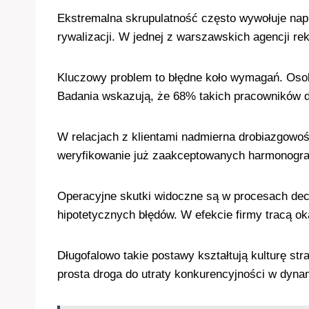
Ekstremalna skrupulatność często wywołuje nap
rywalizacji. W jednej z warszawskich agencji r
Kluczowy problem to błędne koło wymagań. Osob
Badania wskazują, że 68% takich pracowników d
W relacjach z klientami nadmierna drobiazgowoś
weryfikowanie już zaakceptowanych harmonog
Operacyjne skutki widoczne są w procesach dec
hipotetycznych błędów. W efekcie firmy tracą ok
Długofalowo takie postawy kształtują kulturę st
prosta droga do utraty konkurencyjności w dyn