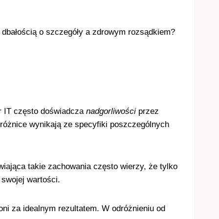
zy dbałością o szczegóły a zdrowym rozsądkiem?
or IT często doświadcza
nadgorliwości
przez
różnice wynikają ze specyfiki poszczególnych
ająca takie zachowania często wierzy, że tylko
swojej wartości.
i za idealnym rezultatem. W odróżnieniu od