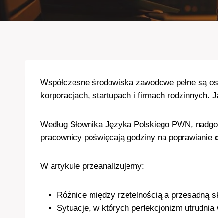
Współczesne środowiska zawodowe pełne są osó
korporacjach, startupach i firmach rodzinnych.
Według Słownika Języka Polskiego PWN, nadgorl
pracownicy poświęcają godziny na poprawianie
W artykule przeanalizujemy:
Różnice między rzetelnością a przesadną s
Sytuacje, w których perfekcjonizm utrudnia