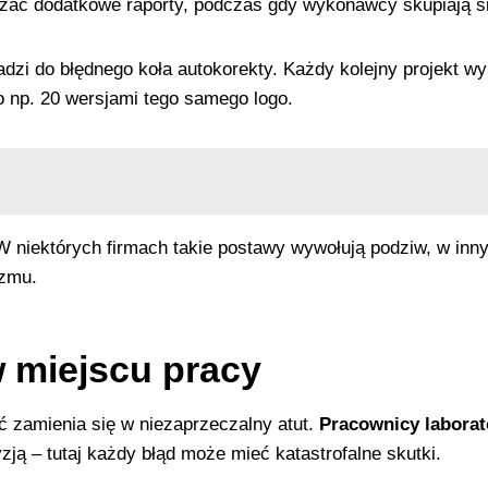
 dodatkowe raporty, podczas gdy wykonawcy skupiają się
dzi do błędnego koła autokorekty. Każdy kolejny projekt wy
o np. 20 wersjami tego samego logo.
niektórych firmach takie postawy wywołują podziw, w innych 
izmu.
w miejscu pracy
 zamienia się w niezaprzeczalny atut.
Pracownicy laborat
ją – tutaj każdy błąd może mieć katastrofalne skutki.