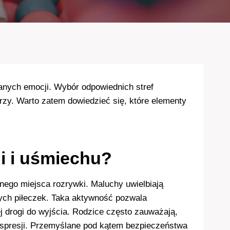
nych emocji. Wybór odpowiednich stref
zy. Warto zatem dowiedzieć się, które elementy
ii i uśmiechu?
nego miejsca rozrywki. Maluchy uwielbiają
ych piłeczek. Taka aktywność pozwala
j drogi do wyjścia. Rodzice często zauważają,
 ekspresji. Przemyślane pod kątem bezpieczeństwa