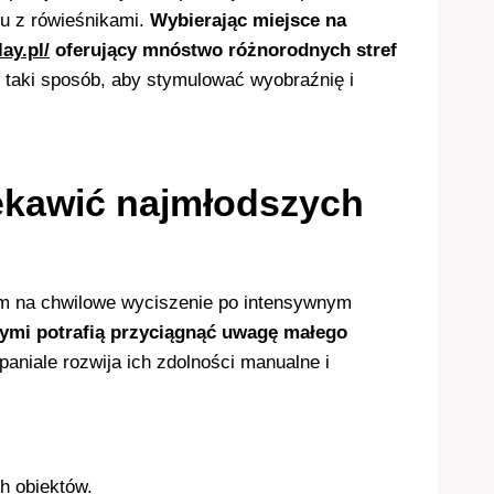
tu z rówieśnikami.
Wybierając miejsce na
lay.pl/
oferujący mnóstwo różnorodnych stref
 taki sposób, aby stymulować wyobraźnię i
iekawić najmłodszych
hom na chwilowe wyciszenie po intensywnym
ymi potrafią przyciągnąć uwagę małego
aniale rozwija ich zdolności manualne i
h obiektów.