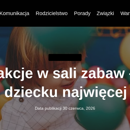
Komunikacja
Rodzicielstwo
Porady
Związki
War
RODZICIELSTWO
kcje w sali zabaw 
dziecku najwięcej
Data publikacji
30 czerwca, 2026