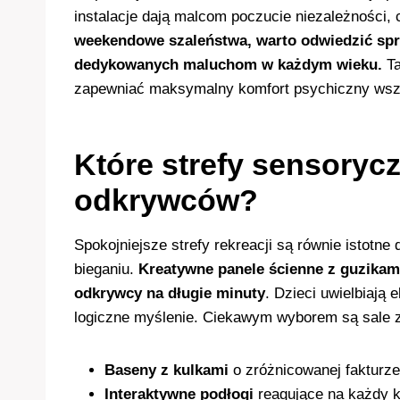
instalacje dają malcom poczucie niezależności,
weekendowe szaleństwa, warto odwiedzić spra
dedykowanych maluchom w każdym wieku.
Ta
zapewniać maksymalny komfort psychiczny wsz
Które strefy sensoryc
odkrywców?
Spokojniejsze strefy rekreacji są równie istot
bieganiu.
Kreatywne panele ścienne z guzikam
odkrywcy na długie minuty
. Dzieci uwielbiają
logiczne myślenie. Ciekawym wyborem są sale z
Baseny z kulkami
o zróżnicowanej fakturze
Interaktywne podłogi
reagujące na każdy k