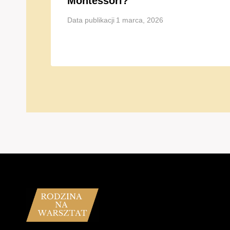
Montessori?
Data publikacji
1 marca, 2026