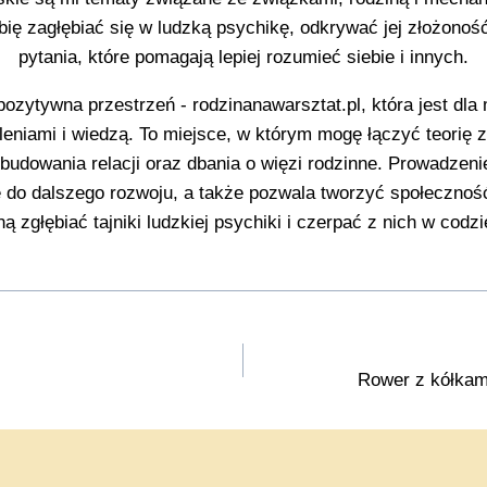
bię zagłębiać się w ludzką psychikę, odkrywać jej złożonoś
pytania, które pomagają lepiej rozumieć siebie i innych.
 pozytywna przestrzeń - rodzinanawarsztat.pl, która jest dla
leniami i wiedzą. To miejsce, w którym mogę łączyć teorię z
udowania relacji oraz dbania o więzi rodzinne. Prowadzenie 
ę do dalszego rozwoju, a także pozwala tworzyć społeczność
ną zgłębiać tajniki ludzkiej psychiki i czerpać z nich w cod
Rower z kółkam