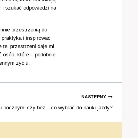
ć i szukać odpowiedzi na
 mnie przestrzenią do
 praktyką i inspirować
tej przestrzeni daje mi
 osób, które – podobnie
ziennym życiu.
NASTĘPNY
i bocznymi czy bez – co wybrać do nauki jazdy?