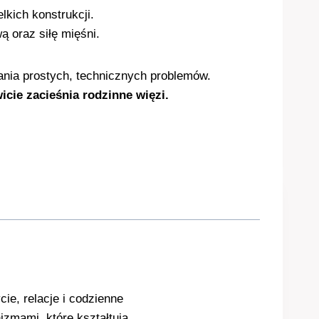
kich konstrukcji.
 oraz siłę mięśni.
nia prostych, technicznych problemów.
cie zacieśnia rodzinne więzi.
ie, relacje i codzienne
izmami, które kształtują