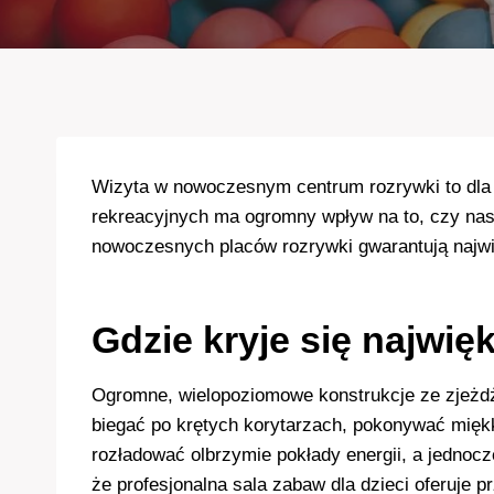
Wizyta w nowoczesnym centrum rozrywki to dla
rekreacyjnych ma ogromny wpływ na to, czy nas
nowoczesnych placów rozrywki gwarantują najwię
Gdzie kryje się najwię
Ogromne, wielopoziomowe konstrukcje ze zjeżdża
biegać po krętych korytarzach, pokonywać mięk
rozładować olbrzymie pokłady energii, a jednoc
że profesjonalna sala zabaw dla dzieci oferuje 