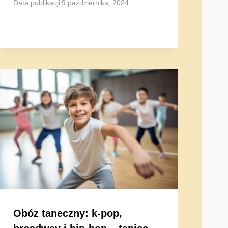
Data publikacji
9 października, 2024
Obóz taneczny: k-pop,