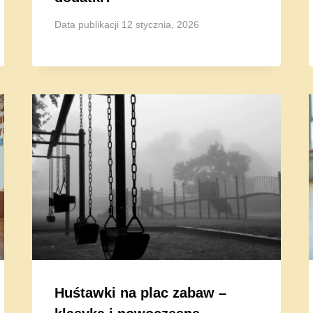
Data publikacji
12 stycznia, 2026
Huśtawki na plac zabaw –