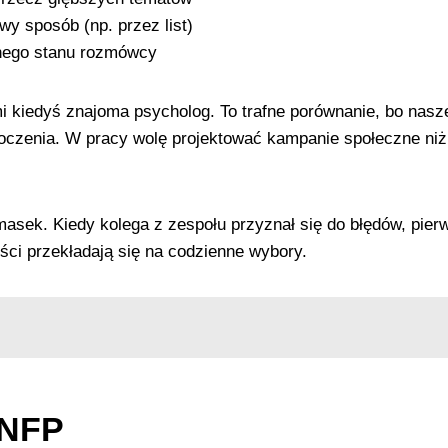
y sposób (np. przez list)
nego stanu rozmówcy
 kiedyś znajoma psycholog. To trafne porównanie, bo nasze 
otoczenia. W pracy wolę projektować kampanie społeczne n
sek. Kiedy kolega z zespołu przyznał się do błędów, pier
ości przekładają się na codzienne wybory.
INFP