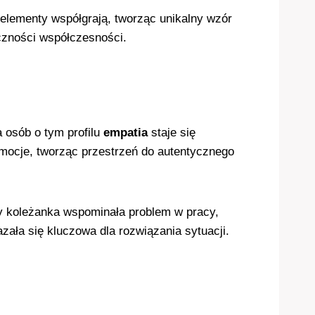
ementy współgrają, tworząc unikalny wzór
eczności współczesności.
 osób o tym profilu
empatia
staje się
mocje, tworząc przestrzeń do autentycznego
y koleżanka wspominała problem w pracy,
ała się kluczowa dla rozwiązania sytuacji.