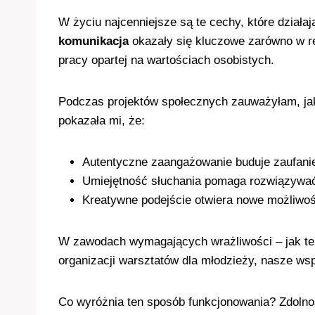
W życiu najcenniejsze są te cechy, które działa
komunikacja
okazały się kluczowe zarówno w re
pracy opartej na wartościach osobistych.
Podczas projektów społecznych zauważyłam, j
pokazała mi, że:
Autentyczne zaangażowanie buduje zaufani
Umiejętność słuchania pomaga rozwiązywać 
Kreatywne podejście otwiera nowe możliwośc
W zawodach wymagających wrażliwości – jak ter
organizacji warsztatów dla młodzieży, nasze wsp
Co wyróżnia ten sposób funkcjonowania? Zdoln