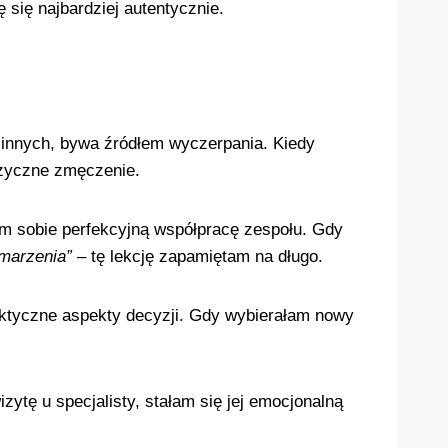
 się najbardziej autentycznie.
innych, bywa źródłem wyczerpania. Kiedy
izyczne zmęczenie.
m sobie perfekcyjną współpracę zespołu. Gdy
marzenia”
– tę lekcję zapamiętam na długo.
ktyczne aspekty decyzji. Gdy wybierałam nowy
ytę u specjalisty, stałam się jej emocjonalną