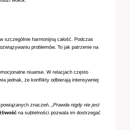
ludzi wokół.
 w szczególnie harmonijną całość. Podczas
rozwiązywaniu problemów. To jak patrzenie na
emocjonalne niuanse. W relacjach często
 jednak, że konflikty odbierają intensywniej
eć powiązanych znaczeń.
„Prawda nigdy nie jest
żliwość
na subtelności pozwala im dostrzegać