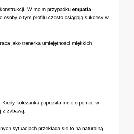
ci konstrukcji. W moim przypadku
empatia
i
e osoby o tym profilu często osiągają sukcesy w
aca jako trenerka umiejętności miękkich
. Kiedy koleżanka poprosiła mnie o pomoc w
ój z zabawą.
nych sytuacjach przekłada się to na naturalną