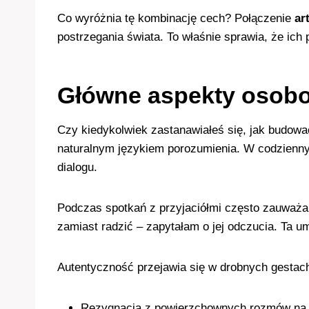
Co wyróżnia tę kombinację cech? Połączenie
ar
postrzegania świata. To właśnie sprawia, że ich
Główne aspekty osob
Czy kiedykolwiek zastanawiałeś się, jak budować
naturalnym językiem porozumienia. W codzienny
dialogu.
Podczas spotkań z przyjaciółmi często zauważ
zamiast radzić – zapytałam o jej odczucia. Ta u
Autentyczność przejawia się w drobnych gestac
Rezygnacja z powierzchownych rozmów na 