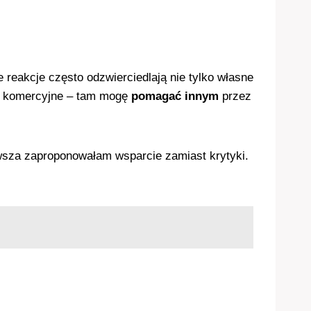
reakcje często odzwierciedlają nie tylko własne
iż komercyjne – tam mogę
pomagać innym
przez
wsza zaproponowałam wsparcie zamiast krytyki.