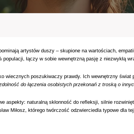
rzypominają artystów duszy – skupione na wartościach, empat
% populacji, łączy w sobie wewnętrzną pasję z niezwykłą wr
jako wiecznych poszukiwaczy prawdy. Ich wewnętrzny świat 
 zdolność do łączenia osobistych przekonań z troską o inny
aspekty: naturalną skłonność do refleksji, silnie rozwinięt
w Miłosz, którego twórczość odzwierciedla typowe dla tej 