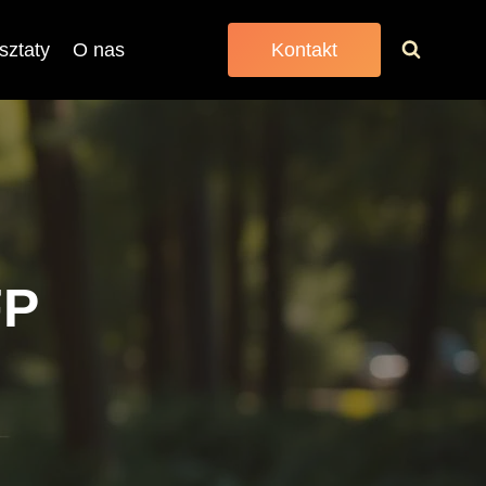
sztaty
O nas
Kontakt
FP