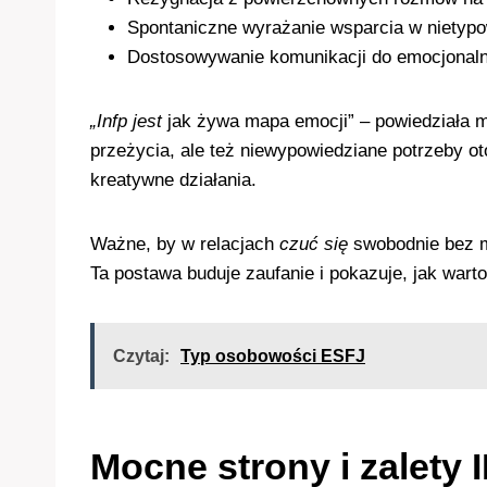
Spontaniczne wyrażanie wsparcia w nietypow
Dostosowywanie komunikacji do emocjonal
„Infp jest
jak żywa mapa emocji” – powiedziała mi
przeżycia, ale też niewypowiedziane potrzeby 
kreatywne działania.
Ważne, by w relacjach
czuć się
swobodnie bez ma
Ta postawa buduje zaufanie i pokazuje, jak wart
Czytaj:
Typ osobowości ESFJ
Mocne strony i zalety 