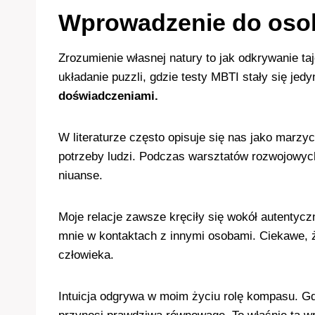
Wprowadzenie do osob
Zrozumienie własnej natury to jak odkrywanie 
układanie puzzli, gdzie testy MBTI stały się jed
doświadczeniami.
W literaturze często opisuje się nas jako marz
potrzeby ludzi. Podczas warsztatów rozwojowych
niuanse.
Moje relacje zawsze kręciły się wokół autentycz
mnie w kontaktach z innymi osobami. Ciekawe,
człowieka.
Intuicja odgrywa w moim życiu rolę kompasu. Gd