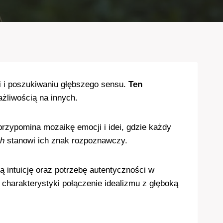
ii i poszukiwaniu głębszego sensu.
Ten
ażliwością na innych.
przypomina mozaikę emocji i idei, gdzie każdy
ch
stanowi ich znak rozpoznawczy.
ą intuicję oraz potrzebę autentyczności w
charakterystyki połączenie idealizmu z głęboką