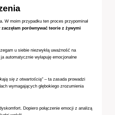
zenia
nia. W moim przypadku ten proces przypominał
y zaczęłam porównywać teorie z żywymi
trzegam u siebie niezwykłą uważność na
 ja automatycznie wyłapuję emocjonalne
kają się z otwartością”
– ta zasada prowadzi
odach wymagających głębokiego zrozumienia
yskomfort. Dopiero połączenie emocji z analizą