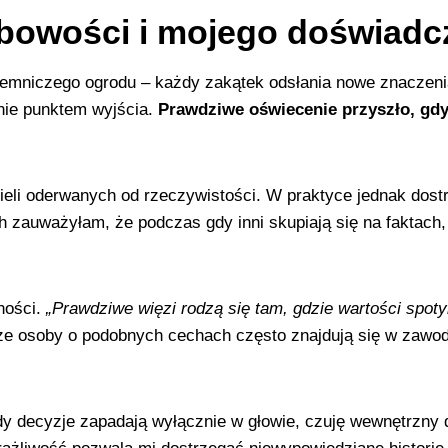
owości i mojego doświadc
tajemniczego ogrodu – każdy zakątek odsłania nowe znacze
ynie punktem wyjścia.
Prawdziwe oświecenie przyszło, gd
ycieli oderwanych od rzeczywistości. W praktyce jednak dos
 zauważyłam, że podczas gdy inni skupiają się na faktach,
ności.
„Prawdziwe więzi rodzą się tam, gdzie wartości spoty
 że osoby o podobnych cechach często znajdują się w zaw
y decyzje zapadają wyłącznie w głowie, czuję wewnętrzny d