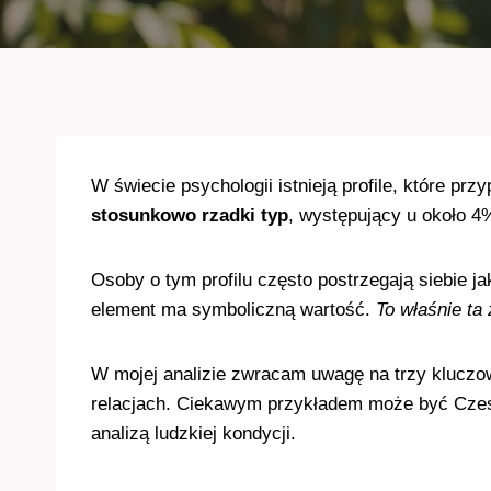
W świecie psychologii istnieją profile, które p
stosunkowo rzadki typ
, występujący u około 4
Osoby o tym profilu często postrzegają siebie 
element ma symboliczną wartość.
To właśnie ta
W mojej analizie zwracam uwagę na trzy kluczowe 
relacjach. Ciekawym przykładem może być Czesła
analizą ludzkiej kondycji.