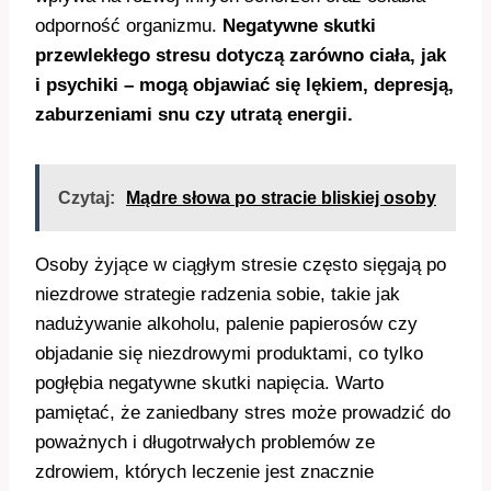
odporność organizmu.
Negatywne skutki
przewlekłego stresu dotyczą zarówno ciała, jak
i psychiki – mogą objawiać się lękiem, depresją,
zaburzeniami snu czy utratą energii.
Czytaj:
Mądre słowa po stracie bliskiej osoby
Osoby żyjące w ciągłym stresie często sięgają po
niezdrowe strategie radzenia sobie, takie jak
nadużywanie alkoholu, palenie papierosów czy
objadanie się niezdrowymi produktami, co tylko
pogłębia negatywne skutki napięcia. Warto
pamiętać, że zaniedbany stres może prowadzić do
poważnych i długotrwałych problemów ze
zdrowiem, których leczenie jest znacznie