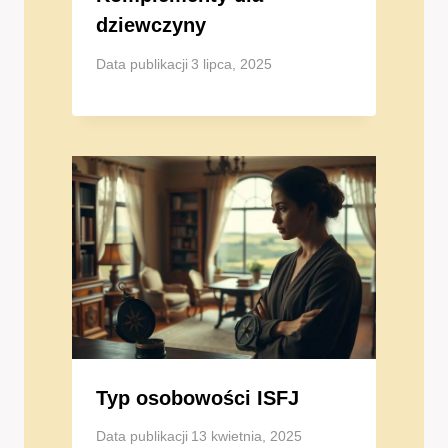
dziewczyny
Data publikacji
3 lipca, 2025
Typ osobowości ISFJ
Data publikacji
13 kwietnia, 2025