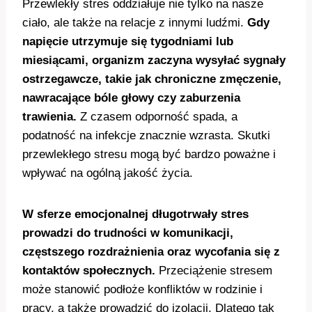
Przewlekły stres oddziałuje nie tylko na nasze
ciało, ale także na relacje z innymi ludźmi.
Gdy
napięcie utrzymuje się tygodniami lub
miesiącami, organizm zaczyna wysyłać sygnały
ostrzegawcze, takie jak chroniczne zmęczenie,
nawracające bóle głowy czy zaburzenia
trawienia.
Z czasem odporność spada, a
podatność na infekcje znacznie wzrasta. Skutki
przewlekłego stresu mogą być bardzo poważne i
wpływać na ogólną jakość życia.
W sferze emocjonalnej długotrwały stres
prowadzi do trudności w komunikacji,
częstszego rozdrażnienia oraz wycofania się z
kontaktów społecznych.
Przeciążenie stresem
może stanowić podłoże konfliktów w rodzinie i
pracy, a także prowadzić do izolacji. Dlatego tak