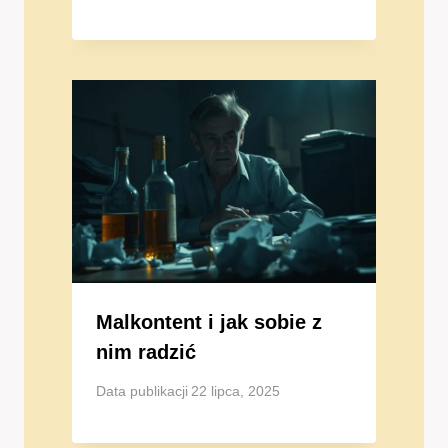
Malkontent i jak sobie z
nim radzić
Data publikacji
22 lipca, 2025