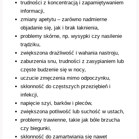
trudności z koncentracją i zapamiętywaniem
informacji,
zmiany apetytu – zarówno nadmierne
objadanie się, jak i brak łaknienia,
problemy skórne, np. wysypki czy nasilenie
trądziku,
zwiększona drażliwość i wahania nastroju,
zaburzenia snu, trudności z zasypianiem lub
częste budzenie się w nocy,
uczucie zmęczenia mimo odpoczynku,
skłonność do częstszych przeziębień i
infekcji,
napięcie szyi, barków i pleców,
zwiększona potliwość lub suchość w ustach,
problemy trawienne, takie jak bóle brzucha
czy biegunki,
skłonność do zamartwiania się nawet