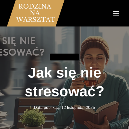
Przejdź
do
treści
KOMUNIKACJA
Jak się nie
stresować?
Data publikacji
12 listopada, 2025