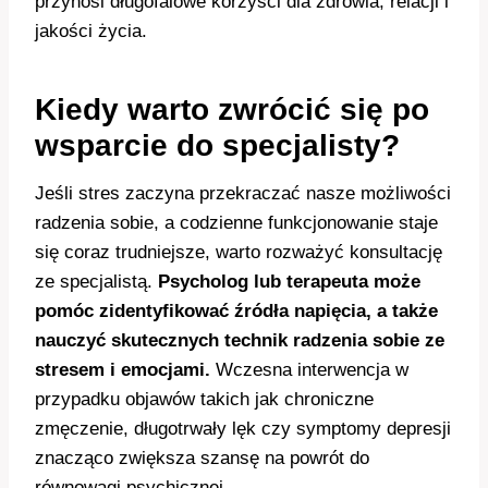
przynosi długofalowe korzyści dla zdrowia, relacji i
jakości życia.
Kiedy warto zwrócić się po
wsparcie do specjalisty?
Jeśli stres zaczyna przekraczać nasze możliwości
radzenia sobie, a codzienne funkcjonowanie staje
się coraz trudniejsze, warto rozważyć konsultację
ze specjalistą.
Psycholog lub terapeuta może
pomóc zidentyfikować źródła napięcia, a także
nauczyć skutecznych technik radzenia sobie ze
stresem i emocjami.
Wczesna interwencja w
przypadku objawów takich jak chroniczne
zmęczenie, długotrwały lęk czy symptomy depresji
znacząco zwiększa szansę na powrót do
równowagi psychicznej.