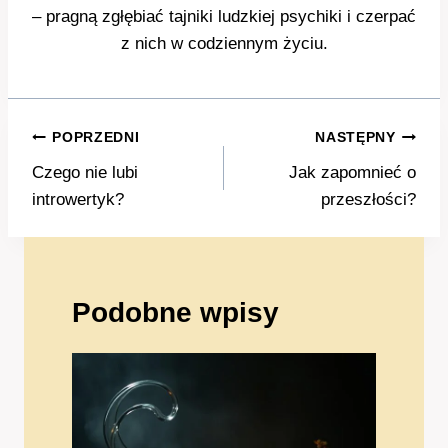
– pragną zgłębiać tajniki ludzkiej psychiki i czerpać
z nich w codziennym życiu.
Nawigacja
POPRZEDNI
NASTĘPNY
wpisu
Czego nie lubi
Jak zapomnieć o
introwertyk?
przeszłości?
Podobne wpisy