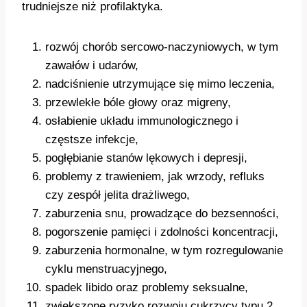
trudniejsze niż profilaktyka.
rozwój chorób sercowo-naczyniowych, w tym
zawałów i udarów,
nadciśnienie utrzymujące się mimo leczenia,
przewlekłe bóle głowy oraz migreny,
osłabienie układu immunologicznego i
częstsze infekcje,
pogłębianie stanów lękowych i depresji,
problemy z trawieniem, jak wrzody, refluks
czy zespół jelita drażliwego,
zaburzenia snu, prowadzące do bezsenności,
pogorszenie pamięci i zdolności koncentracji,
zaburzenia hormonalne, w tym rozregulowanie
cyklu menstruacyjnego,
spadek libido oraz problemy seksualne,
zwiększone ryzyko rozwoju cukrzycy typu 2,