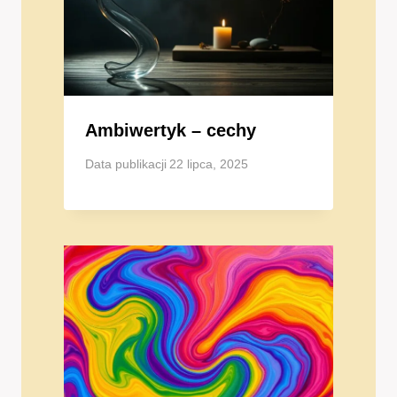
Ambiwertyk – cechy
Data publikacji
22 lipca, 2025