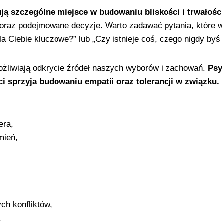
ją szczególne miejsce w budowaniu bliskości i trwałośc
 oraz podejmowane decyzje. Warto zadawać pytania, które 
 dla Ciebie kluczowe?” lub „Czy istnieje coś, czego nigdy by
liwiają odkrycie źródeł naszych wyborów i zachowań.
Psy
i sprzyja budowaniu empatii oraz tolerancji w związku.
era,
mień,
ch konfliktów,
,