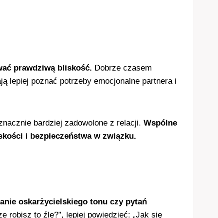
wać prawdziwą bliskość.
Dobrze czasem
ą lepiej poznać potrzeby emocjonalne partnera i
znacznie bardziej zadowolone z relacji.
Wspólne
skości i bezpieczeństwa w związku.
anie oskarżycielskiego tonu czy pytań
robisz to źle?”, lepiej powiedzieć: „Jak się