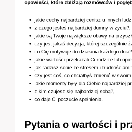
opowieści, które zbliżają rozmówców i pogłę
jakie cechy najbardziej cenisz u innych ludz
z czego jesteś najbardziej dumny w życiu?,
jakie są Twoje największe obawy na przysz
czy jest jakaś decyzja, której szczególnie ż
co Cię motywuje do działania każdego dnia?
jakie wartości przekazali Ci rodzice lub opi
jak radzisz sobie ze stresem i trudnościami
czy jest coś, co chciałbyś zmienić w swoim
jakie momenty były dla Ciebie najbardziej 
z kim czujesz się najbardziej sobą?,
co daje Ci poczucie spełnienia.
Pytania o wartości i p