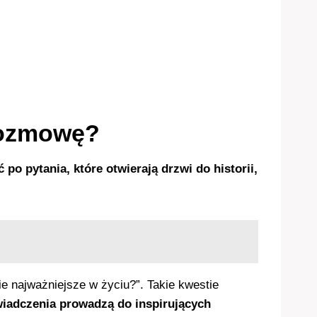
 rozmowę?
 po pytania, które otwierają drzwi do historii,
e najważniejsze w życiu?”. Takie kwestie
iadczenia prowadzą do inspirujących