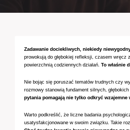
Zadawanie dociekliwych, niekiedy niewygodnyc
prowokują do głębokiej refleksji, czasem wręcz
powierzchnią codziennych działań.
To właśnie 
Nie bojąc się poruszać tematów trudnych czy w
rozmowy stanowią fundament silnych, głębokich r
pytania pomagają nie tylko odkryć wzajemne 
Warto podkreślić, że liczne badania psychologic
usatysfakcjonowane w swoim związku. Takie rozm