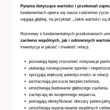
Pytania dotyczące wartości i przekonań zajmu
fundamentach opiera się nasze codzienne życie
sięgają głębiej, na przykład: „Jakie wartości są
Rozmowy o fundamentalnych przekonaniach umoż
zarówno wspólnych, jak i odmiennych wartośc
inwestycja w jakość i trwałość relacji.
pozwalają lepiej zrozumieć motywacje partn
ułatwiają rozwiązywanie sporów i nieporozu
sprzyjają większej autentyczności w relacji,
wzmacniają poczucie bezpieczeństwa,
umożliwiają budowanie głębszego zaufania,
zachęcają do wzajemnego wsparcia,
pomagają identyfikować obszary potencjalny
umożliwiają wypracowanie wspólnych celów