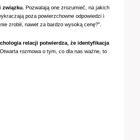
i związku.
Pozwalają one zrozumieć, na jakich
wykraczają poza powierzchowne odpowiedzi i
ś nie zrobił, nawet za bardzo wysoką cenę?”.
chologia relacji potwierdza, że identyfikacja
Otwarta rozmowa o tym, co dla nas ważne, to