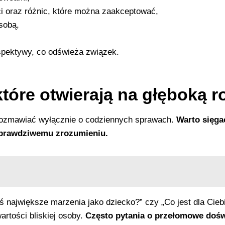
ci oraz różnic, które można zaakceptować,
 sobą,
rspektywy, co odświeża związek.
które otwierają na głęboką
 rozmawiać wyłącznie o codziennych sprawach.
Warto sięgać
 prawdziwemu zrozumieniu.
 największe marzenia jako dziecko?” czy „Co jest dla Ciebi
wartości bliskiej osoby.
Często pytania o przełomowe dośw