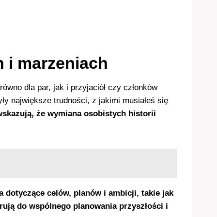
 i marzeniach
no dla par, jak i przyjaciół czy członków
yły największe trudności, z jakimi musiałeś się
skazują, że wymiana osobistych historii
a dotyczące celów, planów i ambicji, takie jak
irują do wspólnego planowania przyszłości i