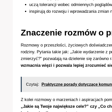
uczą tolerancji wobec odmiennych poglądów
inspirują do rozwoju i wprowadzania zmian 
Znaczenie rozmów o pr
Rozmowy o przeszłości, życiowych doświadczeni
rodziny. Pytania takie jak: „Jakie wydarzenie z 
zmierzyć?” pozwalają na dzielenie się zarówno 
wzmacnia więzi i pozwala lepiej zrozumieć s
Czytaj:
Praktyczne porady dotyczące komuni
Z kolei rozmowy o marzeniach i aspiracjach po
„Jakie są Twoje największe cele?” czy „Co ch