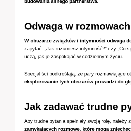
budowania silnego partnerstwa.
Odwaga w rozmowach o
W obszarze związków i intymności odwaga do
zapytać: „Jak rozumiesz intymność?” czy „Co sp
uczą, jak je zaspokajać w codziennym życiu.
Specjaliści podkreślają, że pary rozmawiające o
eksplorowanie tych obszarów prowadzi do głę
Jak zadawać trudne py
Aby trudne pytania spełniały swoją rolę, należy 
zamykających rozmowę, które mogą zniechęc