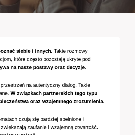
znać siebie i innych.
Takie rozmowy
cjom, które często pozostają ukryte pod
ływa na nasze postawy oraz decyzje.
rzestrzeń na autentyczny dialog. Takie
wane.
W związkach partnerskich tego typu
ezpieczeństwa oraz wzajemnego zrozumienia.
matach czują się bardziej spełnione i
 zwiększają zaufanie i wzajemną otwartość.