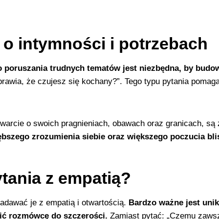
 intymności i potrzebach
 poruszania trudnych tematów jest niezbędna, by budo
rawia, że czujesz się kochany?”. Tego typu pytania pomagaj
twarcie o swoich pragnieniach, obawach oraz granicach, są 
bszego zrozumienia siebie oraz większego poczucia bli
tania z empatią?
zadawać je z empatią i otwartością.
Bardzo ważne jest unik
ić rozmówcę do szczerości.
Zamiast pytać: „Czemu zawsze 