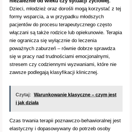
niezależnie od wieku czy sytuacji życiowej.
Dzieci, młodzież oraz dorośli mogą korzystać z tej
formy wsparcia, a w przypadku młodszych
pacjentów do procesu terapeutycznego często
włączani są także rodzice lub opiekunowie. Terapia
nie ogranicza się wyłącznie do leczenia
poważnych zaburzeń – równie dobrze sprawdza
się w pracy nad trudnościami emocjonalnymi,
stresem czy codziennymi wyzwaniami, które nie
zawsze podlegają klasyfikacji klinicznej.
Czytaj:
Warunkowanie klasyczne – czym jest
i jak działa
Czas trwania terapii poznawczo-behawioralnej jest
elastyczny i dopasowywany do potrzeb osoby