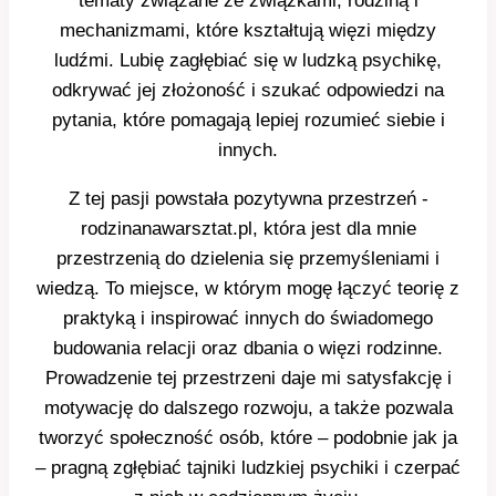
tematy związane ze związkami, rodziną i
mechanizmami, które kształtują więzi między
ludźmi. Lubię zagłębiać się w ludzką psychikę,
odkrywać jej złożoność i szukać odpowiedzi na
pytania, które pomagają lepiej rozumieć siebie i
innych.
Z tej pasji powstała pozytywna przestrzeń -
rodzinanawarsztat.pl, która jest dla mnie
przestrzenią do dzielenia się przemyśleniami i
wiedzą. To miejsce, w którym mogę łączyć teorię z
praktyką i inspirować innych do świadomego
budowania relacji oraz dbania o więzi rodzinne.
Prowadzenie tej przestrzeni daje mi satysfakcję i
motywację do dalszego rozwoju, a także pozwala
tworzyć społeczność osób, które – podobnie jak ja
– pragną zgłębiać tajniki ludzkiej psychiki i czerpać