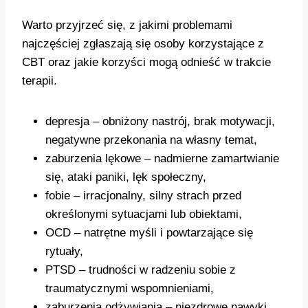
Warto przyjrzeć się, z jakimi problemami
najczęściej zgłaszają się osoby korzystające z
CBT oraz jakie korzyści mogą odnieść w trakcie
terapii.
depresja – obniżony nastrój, brak motywacji,
negatywne przekonania na własny temat,
zaburzenia lękowe – nadmierne zamartwianie
się, ataki paniki, lęk społeczny,
fobie – irracjonalny, silny strach przed
określonymi sytuacjami lub obiektami,
OCD – natrętne myśli i powtarzające się
rytuały,
PTSD – trudności w radzeniu sobie z
traumatycznymi wspomnieniami,
zaburzenia odżywiania – niezdrowe nawyki