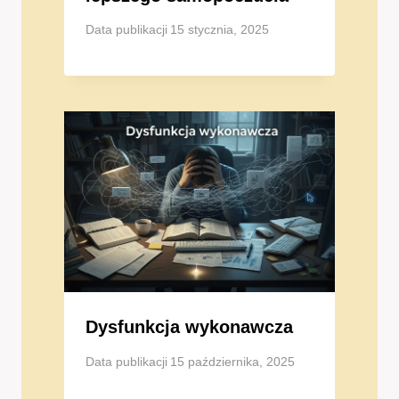
Data publikacji
15 stycznia, 2025
Dysfunkcja wykonawcza
Data publikacji
15 października, 2025