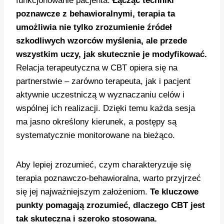
funkcjonowanie pacjenta.
Łącząc techniki
poznawcze z behawioralnymi, terapia ta
umożliwia nie tylko zrozumienie źródeł
szkodliwych wzorców myślenia, ale przede
wszystkim uczy, jak skutecznie je modyfikować.
Relacja terapeutyczna w CBT opiera się na
partnerstwie – zarówno terapeuta, jak i pacjent
aktywnie uczestniczą w wyznaczaniu celów i
wspólnej ich realizacji. Dzięki temu każda sesja
ma jasno określony kierunek, a postępy są
systematycznie monitorowane na bieżąco.
Aby lepiej zrozumieć, czym charakteryzuje się
terapia poznawczo-behawioralna, warto przyjrzeć
się jej najważniejszym założeniom.
Te kluczowe
punkty pomagają zrozumieć, dlaczego CBT jest
tak skuteczna i szeroko stosowana.