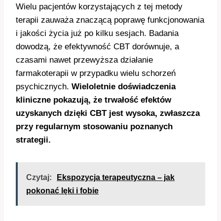
Wielu pacjentów korzystających z tej metody
terapii zauważa znaczącą poprawę funkcjonowania
i jakości życia już po kilku sesjach. Badania
dowodzą, że efektywność CBT dorównuje, a
czasami nawet przewyższa działanie
farmakoterapii w przypadku wielu schorzeń
psychicznych.
Wieloletnie doświadczenia
kliniczne pokazują, że trwałość efektów
uzyskanych dzięki CBT jest wysoka, zwłaszcza
przy regularnym stosowaniu poznanych
strategii.
Czytaj:
Ekspozycja terapeutyczna – jak
pokonać lęki i fobie