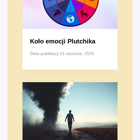
Koło emocji Plutchika
Data publikacji
15 stycznia, 2025