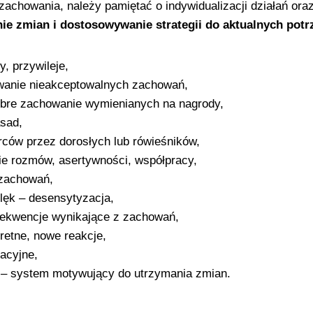
 zachowania, należy pamiętać o indywidualizacji działań o
ie zmian i dostosowywanie strategii do aktualnych potr
, przywileje,
owanie nieakceptowalnych zachowań,
obre zachowanie wymienianych na nagrody,
sad,
ów przez dorosłych lub rówieśników,
ie rozmów, asertywności, współpracy,
 zachowań,
lęk – desensytyzacja,
nsekwencje wynikające z zachowań,
retne, nowe reakcje,
zacyjne,
 – system motywujący do utrzymania zmian.