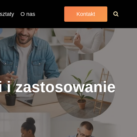
sztaty
O nas
Kontakt
i i zastosowanie