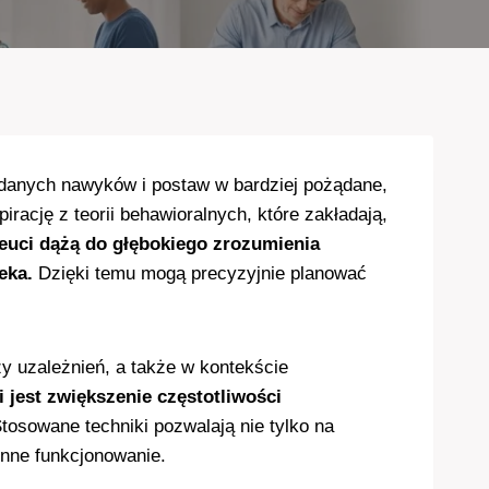
żądanych nawyków i postaw w bardziej pożądane,
rację z teorii behawioralnych, które zakładają,
euci dążą do głębokiego zrozumienia
eka.
Dzięki temu mogą precyzyjnie planować
 uzależnień, a także w kontekście
 jest zwiększenie częstotliwości
tosowane techniki pozwalają nie tylko na
enne funkcjonowanie.