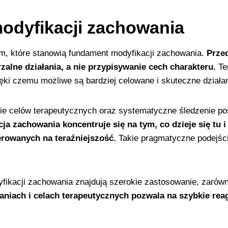
odyfikacji zachowania
om, które stanowią fundament modyfikacji zachowania.
Przed
rzalne działania, a nie przypisywanie cech charakteru.
Ter
ięki czemu możliwe są bardziej celowane i skuteczne działan
nie celów terapeutycznych oraz systematyczne śledzenie po
ja zachowania koncentruje się na tym, co dzieje się tu i 
rowanych na teraźniejszość.
Takie pragmatyczne podejście
kacji zachowania znajdują szerokie zastosowanie, zarówno 
aniach i celach terapeutycznych pozwala na szybkie rea