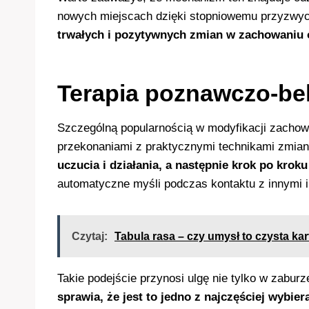
nowych miejscach dzięki stopniowemu przyzwyc
trwałych i pozytywnych zmian w zachowaniu
Terapia poznawczo-be
Szczególną popularnością w modyfikacji zachow
przekonaniami z praktycznymi technikami zmi
uczucia i działania, a następnie krok po krok
automatyczne myśli podczas kontaktu z innymi i
Czytaj:
Tabula rasa – czy umysł to czysta kar
Takie podejście przynosi ulgę nie tylko w zabur
sprawia, że jest to jedno z najczęściej wybi