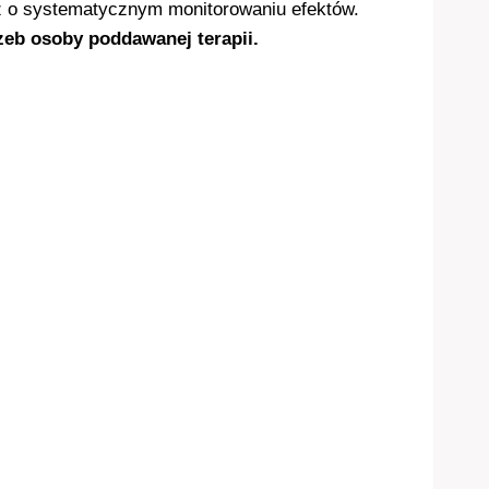
raz o systematycznym monitorowaniu efektów.
zeb osoby poddawanej terapii.