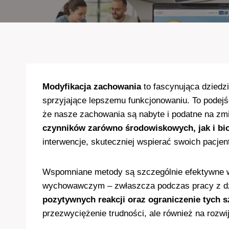
Modyfikacja zachowania
to fascynująca dziedzi
sprzyjające lepszemu funkcjonowaniu. To podejśc
że nasze zachowania są nabyte i podatne na zm
czynników zarówno środowiskowych, jak i bio
interwencje, skuteczniej wspierać swoich pacjen
Wspomniane metody są szczególnie efektywne w
wychowawczym – zwłaszcza podczas pracy z dz
pozytywnych reakcji oraz ograniczenie tych s
przezwyciężenie trudności, ale również na rozw