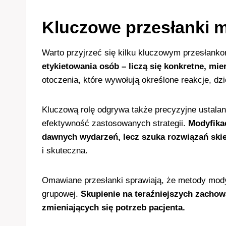
Kluczowe przesłanki m
Warto przyjrzeć się kilku kluczowym przesłank
etykietowania osób – liczą się konkretne, mie
otoczenia, które wywołują określone reakcje, dz
Kluczową rolę odgrywa także precyzyjne ustala
efektywność zastosowanych strategii.
Modyfikac
dawnych wydarzeń, lecz szuka rozwiązań skie
i skuteczna.
Omawiane przesłanki sprawiają, że metody modyfi
grupowej.
Skupienie na teraźniejszych zachow
zmieniających się potrzeb pacjenta.