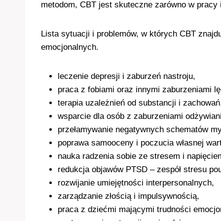
metodom, CBT jest skuteczne zarówno w pracy in
Lista sytuacji i problemów, w których CBT znajd
emocjonalnych.
leczenie depresji i zaburzeń nastroju,
praca z fobiami oraz innymi zaburzeniami l
terapia uzależnień od substancji i zachowań
wsparcie dla osób z zaburzeniami odżywiani
przełamywanie negatywnych schematów my
poprawa samooceny i poczucia własnej wart
nauka radzenia sobie ze stresem i napięcie
redukcja objawów PTSD – zespół stresu po
rozwijanie umiejętności interpersonalnych,
zarządzanie złością i impulsywnością,
praca z dziećmi mającymi trudności emocjo