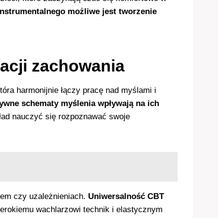
instrumentalnego możliwe jest tworzenie
acji zachowania
która harmonijnie łączy pracę nad myślami i
ywne schematy myślenia wpływają na ich
ad nauczyć się rozpoznawać swoje
niem czy uzależnieniach.
Uniwersalność CBT
erokiemu wachlarzowi technik i elastycznym