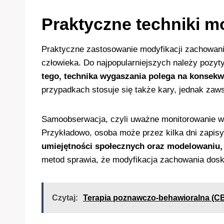
Praktyczne techniki m
Praktyczne zastosowanie modyfikacji zachowania
człowieka. Do najpopularniejszych należy pozy
tego, technika wygaszania polega na konsekw
przypadkach stosuje się także kary, jednak zaw
Samoobserwacja, czyli uważne monitorowanie wła
Przykładowo, osoba może przez kilka dni zapi
umiejętności społecznych oraz modelowaniu,
metod sprawia, że modyfikacja zachowania doskon
Czytaj:
Terapia poznawczo-behawioralna (CB