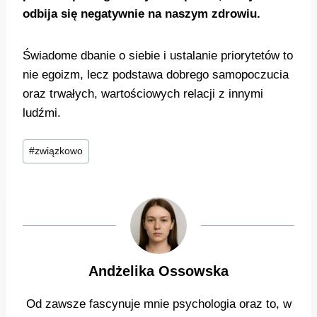
odbija się negatywnie na naszym zdrowiu.
Świadome dbanie o siebie i ustalanie priorytetów to
nie egoizm, lecz podstawa dobrego samopoczucia
oraz trwałych, wartościowych relacji z innymi
ludźmi.
Tagi
#
związkowo
wpisu:
Andżelika Ossowska
Od zawsze fascynuje mnie psychologia oraz to, w