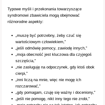
Typowe myśli i przekonania towarzyszące
syndromowi zbawiciela mogą obejmować
różnorodne aspekty:
„muszę być potrzebny, żeby czuć się
wartościowym człowiekiem,”
„jeśli odmówię pomocy, zawiodę innych,”
„moja obecność jest kluczowa dla czyjegoś
szczęścia,”
„nie zasługuję na odpoczynek, gdy ktoś obok
cierpi,”
„inni liczą na mnie, więc nie mogę ich
rozczarować,”
„gdy pomagam, czuję się ważny i doceniony,”
„jeśli nie pomogę, nikt inny tego nie zrobi,”