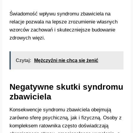
Świadomość wpływu syndromu zbawiciela na
relacje pozwala na lepsze zrozumienie własnych
wzorców zachowań i skuteczniejsze budowanie
zdrowych więzi.
Czytaj:
Mężczyźni nie chcą się żenić
Negatywne skutki syndromu
zbawiciela
Konsekwencje syndromu zbawiciela obejmują
zarówno sferę psychiczną, jak i fizyczną. Osoby z
kompleksem ratownika często doświadczają