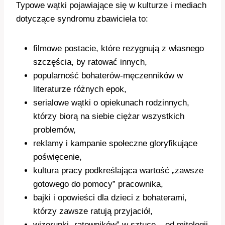
Typowe wątki pojawiające się w kulturze i mediach
dotyczące syndromu zbawiciela to:
filmowe postacie, które rezygnują z własnego
szczęścia, by ratować innych,
popularność bohaterów-męczenników w
literaturze różnych epok,
serialowe wątki o opiekunach rodzinnych,
którzy biorą na siebie ciężar wszystkich
problemów,
reklamy i kampanie społeczne gloryfikujące
poświęcenie,
kultura pracy podkreślająca wartość „zawsze
gotowego do pomocy” pracownika,
bajki i opowieści dla dzieci z bohaterami,
którzy zawsze ratują przyjaciół,
wizerunki „ratowników” w sztuce – od mitologii