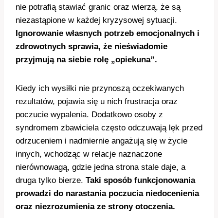
nie potrafią stawiać granic oraz wierzą, że są
niezastąpione w każdej kryzysowej sytuacji.
Ignorowanie własnych potrzeb emocjonalnych i
zdrowotnych sprawia, że nieświadomie
przyjmują na siebie rolę „opiekuna”.
Kiedy ich wysiłki nie przynoszą oczekiwanych
rezultatów, pojawia się u nich frustracja oraz
poczucie wypalenia. Dodatkowo osoby z
syndromem zbawiciela często odczuwają lęk przed
odrzuceniem i nadmiernie angażują się w życie
innych, wchodząc w relacje naznaczone
nierównowagą, gdzie jedna strona stale daje, a
druga tylko bierze.
Taki sposób funkcjonowania
prowadzi do narastania poczucia niedocenienia
oraz niezrozumienia ze strony otoczenia.