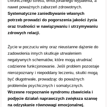
chronicznego stresu, emocjonalnego wypalenia, a
nawet poważnych zaburzeń zdrowotnych.
Systematyczne zaniedbywanie własnych
potrzeb prowadzi do pogorszenia jakości życia
oraz trudności w nawiązywaniu i utrzymywaniu
zdrowych relacji.
Życie w poczuciu winy oraz nieustanne dążenie do
zadowolenia innych skutkuje utrwaleniem
negatywnych schematów, które mogą utrudniać
codzienne funkcjonowanie. Jeśli problem pozostaje
nierozpoznany i niepoddany leczeniu, skutki mogą
być długotrwałe, prowadząc do poważnych
problemów psychicznych i somatycznych.
Wczesne rozpoznanie syndromu zbawiciela i
podjęcie działań naprawczych zwiększa szansę
na odzyskanie równowagi emocjonalnej.