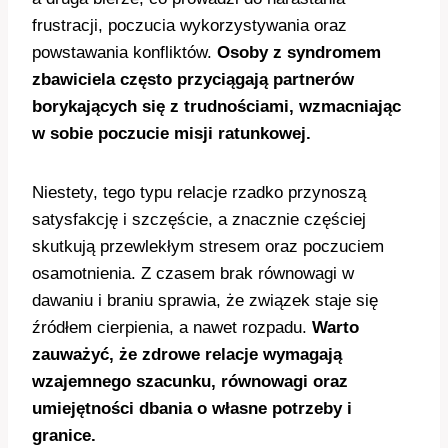
frustracji, poczucia wykorzystywania oraz
powstawania konfliktów.
Osoby z syndromem
zbawiciela często przyciągają partnerów
borykających się z trudnościami, wzmacniając
w sobie poczucie misji ratunkowej.
Niestety, tego typu relacje rzadko przynoszą
satysfakcję i szczęście, a znacznie częściej
skutkują przewlekłym stresem oraz poczuciem
osamotnienia. Z czasem brak równowagi w
dawaniu i braniu sprawia, że związek staje się
źródłem cierpienia, a nawet rozpadu.
Warto
zauważyć, że zdrowe relacje wymagają
wzajemnego szacunku, równowagi oraz
umiejętności dbania o własne potrzeby i
granice.