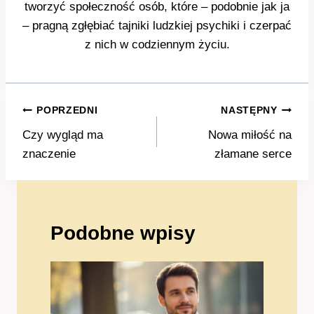
tworzyć społeczność osób, które – podobnie jak ja
– pragną zgłębiać tajniki ludzkiej psychiki i czerpać
z nich w codziennym życiu.
Nawigacja
POPRZEDNI
NASTĘPNY
wpisu
Czy wygląd ma
Nowa miłość na
znaczenie
złamane serce
Podobne wpisy