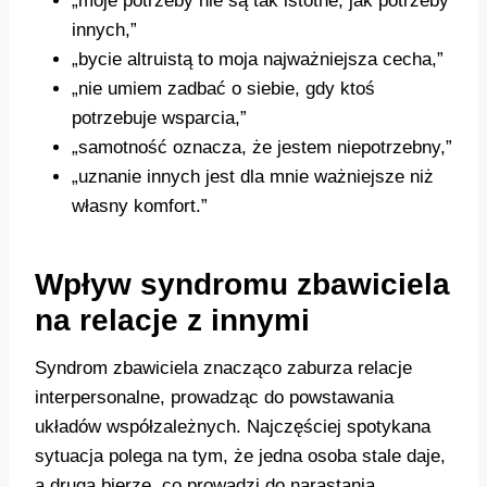
„moje potrzeby nie są tak istotne, jak potrzeby
innych,”
„bycie altruistą to moja najważniejsza cecha,”
„nie umiem zadbać o siebie, gdy ktoś
potrzebuje wsparcia,”
„samotność oznacza, że jestem niepotrzebny,”
„uznanie innych jest dla mnie ważniejsze niż
własny komfort.”
Wpływ syndromu zbawiciela
na relacje z innymi
Syndrom zbawiciela znacząco zaburza relacje
interpersonalne, prowadząc do powstawania
układów współzależnych. Najczęściej spotykana
sytuacja polega na tym, że jedna osoba stale daje,
a druga bierze, co prowadzi do narastania