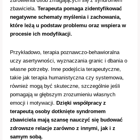
zdrowienia osób zmagających się z syndromem
zbawiciela.
Terapeuta pomaga zidentyfikować
negatywne schematy myślenia i zachowania,
które leżą u podstaw problemu oraz wspiera w
procesie ich modyfikacji.
Przykładowo, terapia poznawczo-behawioralna
uczy asertywności, wyznaczania granic i dbania o
własne potrzeby. Inne podejścia terapeutyczne,
takie jak terapia humanistyczna czy systemowa,
również mogą być skuteczne, szczególnie jeśli
pomagają w głębszym zrozumieniu własnych
emocji i motywacji.
Dzięki współpracy z
terapeutą osoby dotknięte syndromem
zbawiciela mają szansę nauczyć się budować
zdrowsze relacje zarówno z innymi, jak i z
samym sobą.