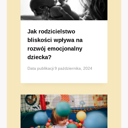
Jak rodzicielstwo
bliskości wpływa na
rozwój emocjonalny
dziecka?
Data publikacji
9 października, 2024