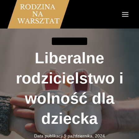
Przejdź
do
treści
RODZICIELSTWO
Liberalne
rodzicielstwo i
wolność dla
dziecka
Data publikacji
9 października, 2024