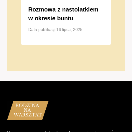
Rozmowa z nastolatkiem
w okresie buntu
Data publikacji
16 lipca, 2025