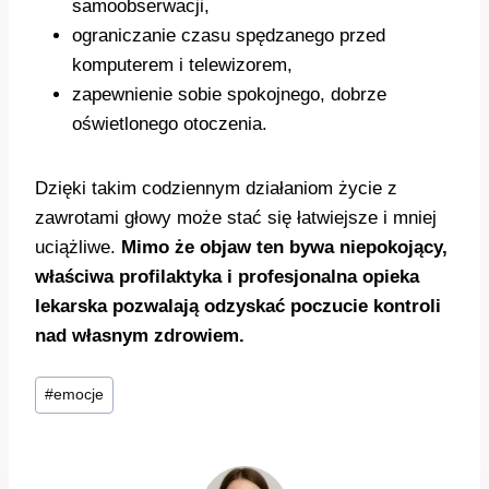
samoobserwacji,
ograniczanie czasu spędzanego przed
komputerem i telewizorem,
zapewnienie sobie spokojnego, dobrze
oświetlonego otoczenia.
Dzięki takim codziennym działaniom życie z
zawrotami głowy może stać się łatwiejsze i mniej
uciążliwe.
Mimo że objaw ten bywa niepokojący,
właściwa profilaktyka i profesjonalna opieka
lekarska pozwalają odzyskać poczucie kontroli
nad własnym zdrowiem.
Tagi
#
emocje
wpisu: