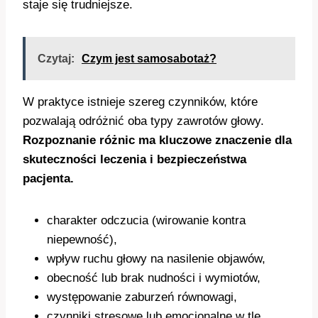
staje się trudniejsze.
Czytaj:
Czym jest samosabotaż?
W praktyce istnieje szereg czynników, które
pozwalają odróżnić oba typy zawrotów głowy.
Rozpoznanie różnic ma kluczowe znaczenie dla
skuteczności leczenia i bezpieczeństwa
pacjenta.
charakter odczucia (wirowanie kontra
niepewność),
wpływ ruchu głowy na nasilenie objawów,
obecność lub brak nudności i wymiotów,
występowanie zaburzeń równowagi,
czynniki stresowe lub emocjonalne w tle,