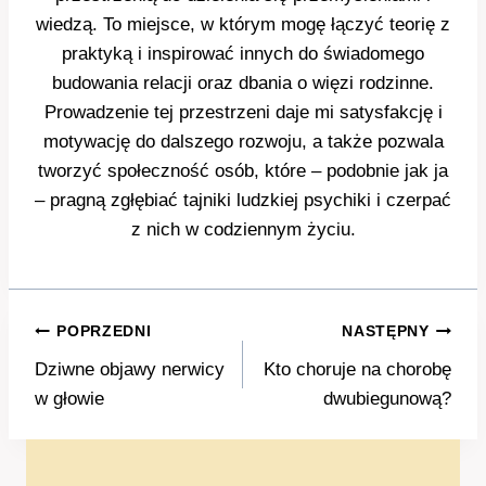
wiedzą. To miejsce, w którym mogę łączyć teorię z
praktyką i inspirować innych do świadomego
budowania relacji oraz dbania o więzi rodzinne.
Prowadzenie tej przestrzeni daje mi satysfakcję i
motywację do dalszego rozwoju, a także pozwala
tworzyć społeczność osób, które – podobnie jak ja
– pragną zgłębiać tajniki ludzkiej psychiki i czerpać
z nich w codziennym życiu.
Nawigacja
POPRZEDNI
NASTĘPNY
wpisu
Dziwne objawy nerwicy
Kto choruje na chorobę
w głowie
dwubiegunową?