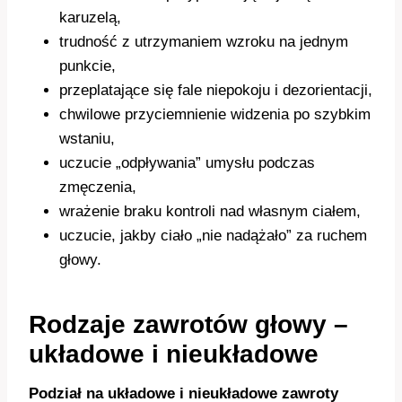
karuzelą,
trudność z utrzymaniem wzroku na jednym
punkcie,
przeplatające się fale niepokoju i dezorientacji,
chwilowe przyciemnienie widzenia po szybkim
wstaniu,
uczucie „odpływania” umysłu podczas
zmęczenia,
wrażenie braku kontroli nad własnym ciałem,
uczucie, jakby ciało „nie nadążało” za ruchem
głowy.
Rodzaje zawrotów głowy –
układowe i nieukładowe
Podział na układowe i nieukładowe zawroty