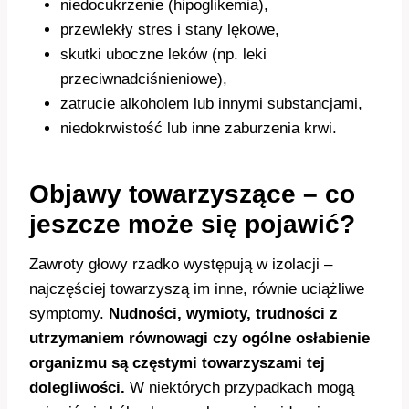
niedocukrzenie (hipoglikemia),
przewlekły stres i stany lękowe,
skutki uboczne leków (np. leki
przeciwnadciśnieniowe),
zatrucie alkoholem lub innymi substancjami,
niedokrwistość lub inne zaburzenia krwi.
Objawy towarzyszące – co
jeszcze może się pojawić?
Zawroty głowy rzadko występują w izolacji –
najczęściej towarzyszą im inne, równie uciążliwe
symptomy.
Nudności, wymioty, trudności z
utrzymaniem równowagi czy ogólne osłabienie
organizmu są częstymi towarzyszami tej
dolegliwości.
W niektórych przypadkach mogą