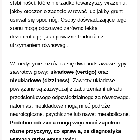
stabilności, które nierzadko towarzyszy wrażeniu,
jakby otoczenie zaczęło wirować lub jakby grunt
usuwał się spod nóg. Osoby doświadczające tego
stanu mogą odczuwać zarówno lekką
dezorientację, jak i poważne trudności z
utrzymaniem równowagi.
W medycynie rozróżnia się dwa podstawowe typy
zawrotów głowy:
układowe (vertigo)
oraz
nieukładowe (dizziness)
. Zawroty układowe
powiązane są zazwyczaj z zaburzeniami układu
przedsionkowego odpowiedzialnego za równowagę,
natomiast nieukładowe mogą mieć podłoże
neurologiczne, psychiczne lub nawet metaboliczne.
Podobne odczucia mogą więc mieć zupełnie
różne przyczyny, co sprawia, że diagnostyka
wymaga dużej wnikliwości.