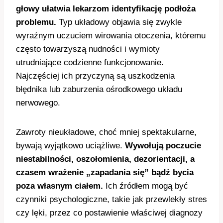
głowy ułatwia lekarzom identyfikację podłoża
problemu.
Typ układowy objawia się zwykle
wyraźnym uczuciem wirowania otoczenia, któremu
często towarzyszą nudności i wymioty
utrudniające codzienne funkcjonowanie.
Najczęściej ich przyczyną są uszkodzenia
błędnika lub zaburzenia ośrodkowego układu
nerwowego.
Zawroty nieukładowe, choć mniej spektakularne,
bywają wyjątkowo uciążliwe.
Wywołują poczucie
niestabilności, oszołomienia, dezorientacji, a
czasem wrażenie „zapadania się” bądź bycia
poza własnym ciałem.
Ich źródłem mogą być
czynniki psychologiczne, takie jak przewlekły stres
czy lęki, przez co postawienie właściwej diagnozy