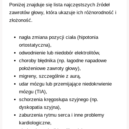
Poniżej znajduje się lista najczęstszych źródeł
zawrotów głowy, która ukazuje ich różnorodność i
złożoność.
nagła zmiana pozycji ciała (hipotonia
ortostatyczna),
odwodnienie lub niedobór elektrolitów,
choroby błędnika (np. łagodne napadowe
położeniowe zawroty głowy),
migreny, szczególnie z aurą,
udar mózgu lub przemijające niedokrwienie
mózgu (TIA),
schorzenia kręgosłupa szyjnego (np.
dyskopatia szyjna),
zaburzenia rytmu serca i inne problemy
kardiologiczne,