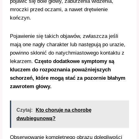
pojawić się bóle głowy, zaburzenia widzenia,
mroczki przed oczami, a nawet drętwienie
kończyn.
Pojawienie się takich objawów, zwłaszcza jeśli
mają one nagły charakter lub następują po urazie,
powinno skłonić do natychmiastowego kontaktu z
lekarzem.
Często dodatkowe symptomy są
kluczem do rozpoznania poważniejszych
schorzeń, które mogą stać za pozornie błahym
zawrotem głowy.
Czytaj:
Kto choruje na chorobę
dwubiegunową?
Obserwowanie kompletnego obrazu dolegliwości