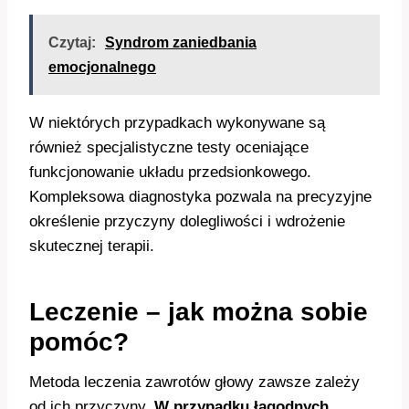
Czytaj:
Syndrom zaniedbania
emocjonalnego
W niektórych przypadkach wykonywane są
również specjalistyczne testy oceniające
funkcjonowanie układu przedsionkowego.
Kompleksowa diagnostyka pozwala na precyzyjne
określenie przyczyny dolegliwości i wdrożenie
skutecznej terapii.
Leczenie – jak można sobie
pomóc?
Metoda leczenia zawrotów głowy zawsze zależy
od ich przyczyny.
W przypadku łagodnych,