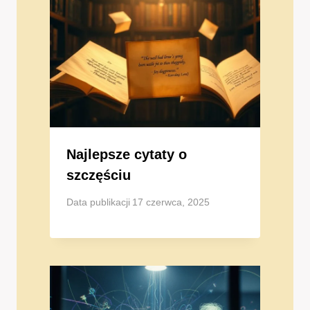
Najlepsze cytaty o
szczęściu
Data publikacji
17 czerwca, 2025