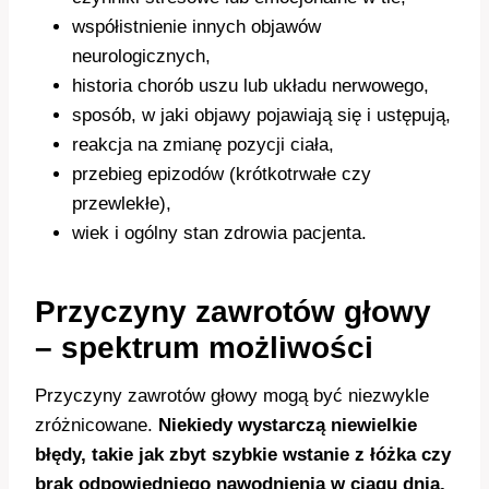
współistnienie innych objawów
neurologicznych,
historia chorób uszu lub układu nerwowego,
sposób, w jaki objawy pojawiają się i ustępują,
reakcja na zmianę pozycji ciała,
przebieg epizodów (krótkotrwałe czy
przewlekłe),
wiek i ogólny stan zdrowia pacjenta.
Przyczyny zawrotów głowy
– spektrum możliwości
Przyczyny zawrotów głowy mogą być niezwykle
zróżnicowane.
Niekiedy wystarczą niewielkie
błędy, takie jak zbyt szybkie wstanie z łóżka czy
brak odpowiedniego nawodnienia w ciągu dnia,