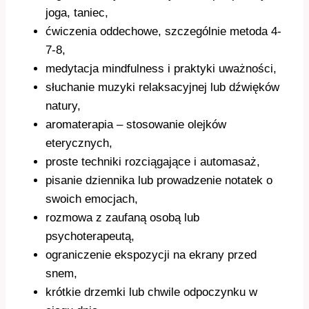
joga, taniec,
ćwiczenia oddechowe, szczególnie metoda 4-
7-8,
medytacja mindfulness i praktyki uważności,
słuchanie muzyki relaksacyjnej lub dźwięków
natury,
aromaterapia – stosowanie olejków
eterycznych,
proste techniki rozciągające i automasaż,
pisanie dziennika lub prowadzenie notatek o
swoich emocjach,
rozmowa z zaufaną osobą lub
psychoterapeutą,
ograniczenie ekspozycji na ekrany przed
snem,
krótkie drzemki lub chwile odpoczynku w