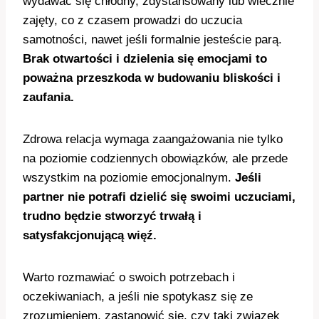
wydawać się chłodny, zdystansowany lub wiecznie
zajęty, co z czasem prowadzi do uczucia
samotności, nawet jeśli formalnie jesteście parą.
Brak otwartości i dzielenia się emocjami to
poważna przeszkoda w budowaniu bliskości i
zaufania.
Zdrowa relacja wymaga zaangażowania nie tylko
na poziomie codziennych obowiązków, ale przede
wszystkim na poziomie emocjonalnym.
Jeśli
partner nie potrafi dzielić się swoimi uczuciami,
trudno będzie stworzyć trwałą i
satysfakcjonującą więź.
Warto rozmawiać o swoich potrzebach i
oczekiwaniach, a jeśli nie spotykasz się ze
zrozumieniem, zastanowić się, czy taki związek