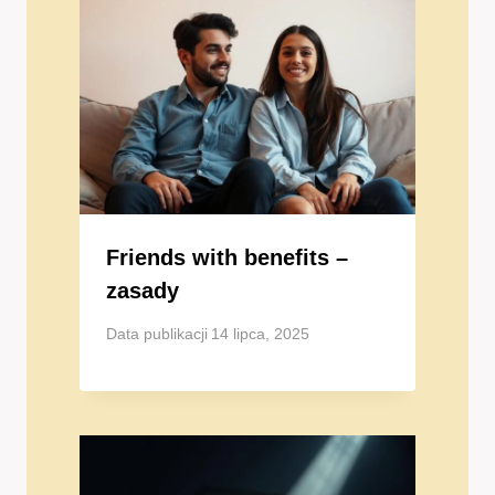
Friends with benefits –
zasady
Data publikacji
14 lipca, 2025