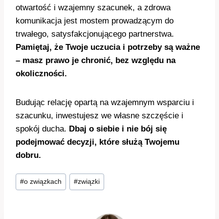
otwartość i wzajemny szacunek, a zdrowa
komunikacja jest mostem prowadzącym do
trwałego, satysfakcjonującego partnerstwa.
Pamiętaj, że Twoje uczucia i potrzeby są ważne
– masz prawo je chronić, bez względu na
okoliczności.
Budując relację opartą na wzajemnym wsparciu i
szacunku, inwestujesz we własne szczęście i
spokój ducha.
Dbaj o siebie i nie bój się
podejmować decyzji, które służą Twojemu
dobru.
Tagi
#
o związkach
#
związki
wpisu: