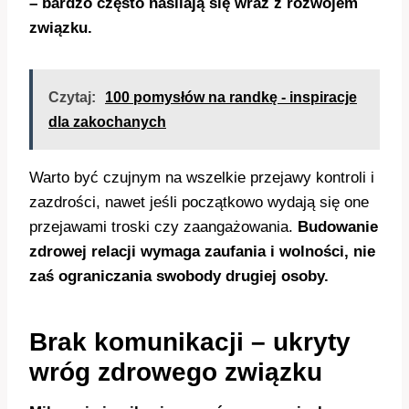
– bardzo często nasilają się wraz z rozwojem
związku.
Czytaj:
100 pomysłów na randkę - inspiracje
dla zakochanych
Warto być czujnym na wszelkie przejawy kontroli i
zazdrości, nawet jeśli początkowo wydają się one
przejawami troski czy zaangażowania.
Budowanie
zdrowej relacji wymaga zaufania i wolności, nie
zaś ograniczania swobody drugiej osoby.
Brak komunikacji – ukryty
wróg zdrowego związku