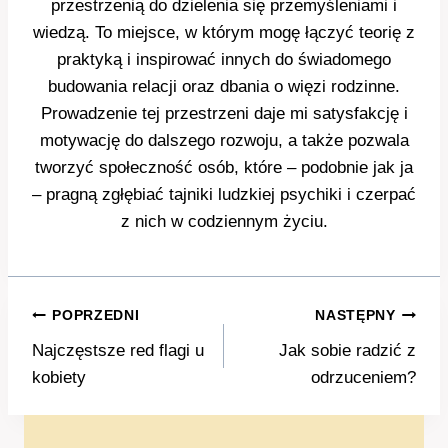
przestrzenią do dzielenia się przemyśleniami i
wiedzą. To miejsce, w którym mogę łączyć teorię z
praktyką i inspirować innych do świadomego
budowania relacji oraz dbania o więzi rodzinne.
Prowadzenie tej przestrzeni daje mi satysfakcję i
motywację do dalszego rozwoju, a także pozwala
tworzyć społeczność osób, które – podobnie jak ja
– pragną zgłębiać tajniki ludzkiej psychiki i czerpać
z nich w codziennym życiu.
Nawigacja
POPRZEDNI
NASTĘPNY
wpisu
Najczęstsze red flagi u
Jak sobie radzić z
kobiety
odrzuceniem?