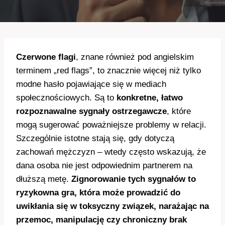
Czerwone flagi
, znane również pod angielskim
terminem „red flags”, to znacznie więcej niż tylko
modne hasło pojawiające się w mediach
społecznościowych. Są to
konkretne, łatwo
rozpoznawalne sygnały ostrzegawcze
, które
mogą sugerować poważniejsze problemy w relacji.
Szczególnie istotne stają się, gdy dotyczą
zachowań mężczyzn – wtedy często wskazują, że
dana osoba nie jest odpowiednim partnerem na
dłuższą metę.
Zignorowanie tych sygnałów to
ryzykowna gra, która może prowadzić do
uwikłania się w toksyczny związek, narażając na
przemoc, manipulację czy chroniczny brak