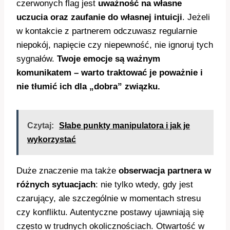
czerwonych flag jest
uważność na własne
uczucia oraz zaufanie do własnej intuicji
. Jeżeli
w kontakcie z partnerem odczuwasz regularnie
niepokój, napięcie czy niepewność, nie ignoruj tych
sygnałów.
Twoje emocje są ważnym
komunikatem – warto traktować je poważnie i
nie tłumić ich dla „dobra” związku.
Czytaj:
Słabe punkty manipulatora i jak je
wykorzystać
Duże znaczenie ma także
obserwacja partnera w
różnych sytuacjach
: nie tylko wtedy, gdy jest
czarujący, ale szczególnie w momentach stresu
czy konfliktu. Autentyczne postawy ujawniają się
często w trudnych okolicznościach. Otwartość w