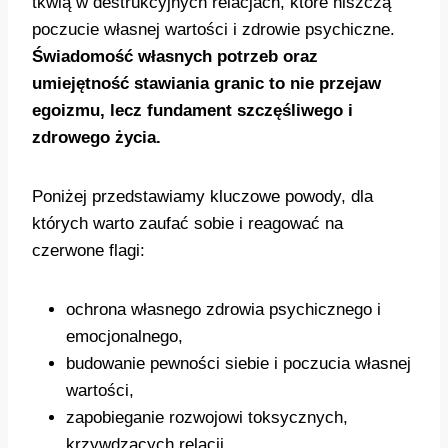
tkwią w destrukcyjnych relacjach, które niszczą
poczucie własnej wartości i zdrowie psychiczne.
Świadomość własnych potrzeb oraz
umiejętność stawiania granic to nie przejaw
egoizmu, lecz fundament szczęśliwego i
zdrowego życia.
Poniżej przedstawiamy kluczowe powody, dla
których warto zaufać sobie i reagować na
czerwone flagi:
ochrona własnego zdrowia psychicznego i
emocjonalnego,
budowanie pewności siebie i poczucia własnej
wartości,
zapobieganie rozwojowi toksycznych,
krzywdzących relacji,