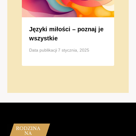
Języki miłości – poznaj je
wszystkie
Data publikacji
7 stycznia, 2025