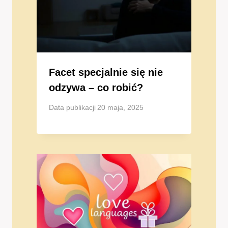
Facet specjalnie się nie
odzywa – co robić?
Data publikacji
20 maja, 2025