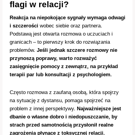
flagi w relacji?
Reakcja na niepokojące sygnały wymaga odwagi
i szczerości
wobec siebie oraz partnera.
Podstawą jest otwarta rozmowa o uczuciach i
granicach – to pierwszy krok do rozwiązania
problemów.
Jeśli jednak szczere rozmowy nie
przynoszą poprawy, warto rozważyć
zasięgnięcie pomocy z zewnątrz, na przykład
terapii par lub konsultacji z psychologiem.
Często rozmowa z zaufaną osobą, która spojrzy
na sytuację z dystansu, pomaga spojrzeć na
problem z innej perspektywy.
Najważniejsze jest
dbanie o własne dobro i niedopuszczanie, by
strach przed samotnością przysłonił realne
zagrożenia płynące z toksycznej relacji.