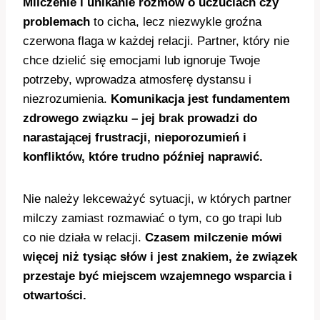
Milczenie i unikanie rozmów o uczuciach czy
problemach
to cicha, lecz niezwykle groźna
czerwona flaga w każdej relacji. Partner, który nie
chce dzielić się emocjami lub ignoruje Twoje
potrzeby, wprowadza atmosferę dystansu i
niezrozumienia.
Komunikacja jest fundamentem
zdrowego związku – jej brak prowadzi do
narastającej frustracji, nieporozumień i
konfliktów, które trudno później naprawić.
Nie należy lekceważyć sytuacji, w których partner
milczy zamiast rozmawiać o tym, co go trapi lub
co nie działa w relacji.
Czasem milczenie mówi
więcej niż tysiąc słów i jest znakiem, że związek
przestaje być miejscem wzajemnego wsparcia i
otwartości.