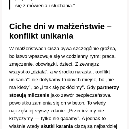
się z mówienia i słuchania.”
Ciche dni w małżeństwie –
konflikt unikania
W małżeństwach cisza bywa szczególnie groźna,
bo łatwo wpasowuje się w codzienny rytm: praca,
zmęczenie, obowiązki, dzieci. Z zewnątrz
wszystko „działa”, a w środku narasta „konflikt
unikania”: nie dotykamy trudnych miejsc, bo „nie
ma kiedy”, bo „i tak się pokłócimy”. Gdy
partnerzy
stosują milczenie
jako zawór bezpieczeństwa,
powolutku zamienia się on w beton. To wtedy
najczęściej słyszę zdanie: „Przecież my nie
krzyczymy — tylko nie gadamy”. A jednak to
właśnie wtedy
skutki karania
ciszą są najbardziej