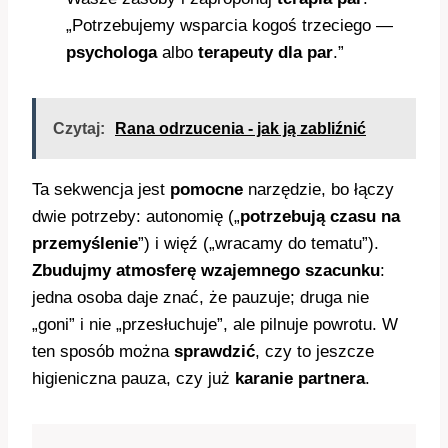
„Potrzebujemy wsparcia kogoś trzeciego —
psychologa
albo
terapeuty dla par
.”
Czytaj:
Rana odrzucenia - jak ją zabliźnić
Ta sekwencja jest
pomocne
narzędzie, bo łączy
dwie potrzeby: autonomię („
potrzebują czasu na
przemyślenie
”) i więź („wracamy do tematu”).
Zbudujmy atmosferę wzajemnego szacunku
:
jedna osoba daje znać, że pauzuje; druga nie
„goni” i nie „przesłuchuje”, ale pilnuje powrotu. W
ten sposób można
sprawdzić
, czy to jeszcze
higieniczna pauza, czy już
karanie partnera
.