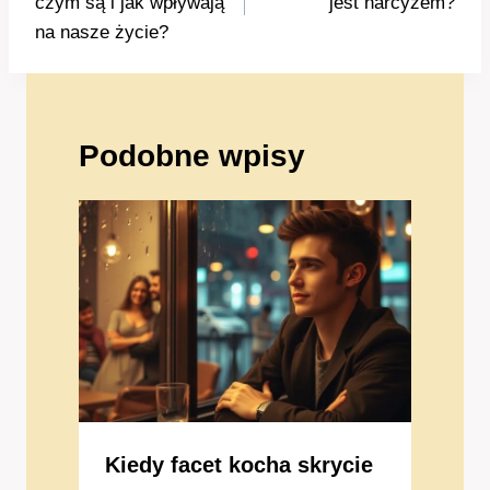
czym są i jak wpływają
jest narcyzem?
na nasze życie?
Podobne wpisy
Kiedy facet kocha skrycie