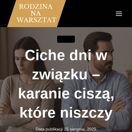
Przejdź
do
treści
ZWIĄZKI
Ciche dni w
związku –
karanie ciszą,
które niszczy
Data publikacji
15 sierpnia, 2025