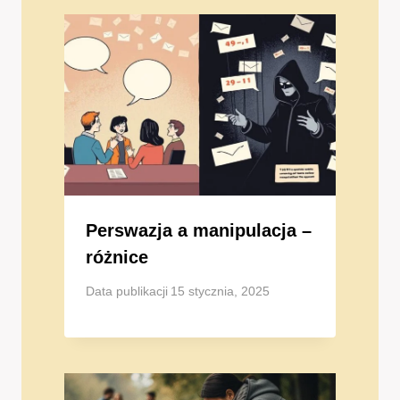
Perswazja a manipulacja –
różnice
Data publikacji
15 stycznia, 2025