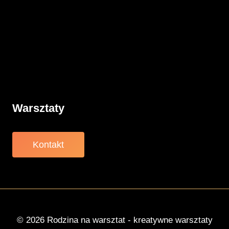
Rodzicielstwo
Porady
Związki
Warsztaty
O nas
Warsztaty
Kontakt
© 2026 Rodzina na warsztat - kreatywne warsztaty