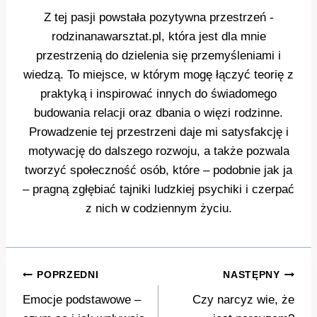
Z tej pasji powstała pozytywna przestrzeń -
rodzinanawarsztat.pl, która jest dla mnie
przestrzenią do dzielenia się przemyśleniami i
wiedzą. To miejsce, w którym mogę łączyć teorię z
praktyką i inspirować innych do świadomego
budowania relacji oraz dbania o więzi rodzinne.
Prowadzenie tej przestrzeni daje mi satysfakcję i
motywację do dalszego rozwoju, a także pozwala
tworzyć społeczność osób, które – podobnie jak ja
– pragną zgłębiać tajniki ludzkiej psychiki i czerpać
z nich w codziennym życiu.
Nawigacja
POPRZEDNI
NASTĘPNY
wpisu
Emocje podstawowe –
Czy narcyz wie, że