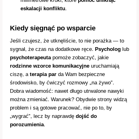
milimetrowe kroki, które
pomóc uniknąć
eskalacji konfliktu
.
Kiedy sięgnąć po wsparcie
Jeśli czujesz, że utknęliście, to nie porażka — to
sygnał, że czas na dodatkowe ręce.
Psycholog
lub
psychoterapeuta
pomoże zobaczyć, jakie
rodzinne wzorce komunikacyjne
uruchamiają
ciszę, a
terapia par
da Wam bezpieczne
środowisko, by ćwiczyć rozmowy „na żywo”.
Dobra wiadomość: nawet długo utrwalone nawyki
można zmieniać. Warunek? Obydwie strony widzą
problem i są gotowe pracować, nie po to, by
„wygrać”, lecz by naprawdę
dojść do
porozumienia
.