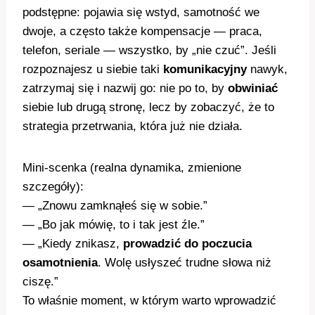
podstępne: pojawia się wstyd, samotność we
dwoje, a często także kompensacje — praca,
telefon, seriale — wszystko, by „nie czuć”. Jeśli
rozpoznajesz u siebie taki
komunikacyjny
nawyk,
zatrzymaj się i nazwij go: nie po to, by
obwiniać
siebie lub drugą stronę, lecz by zobaczyć, że to
strategia przetrwania, która już nie działa.
Mini-scenka (realna dynamika, zmienione
szczegóły):
— „Znowu zamknąłeś się w sobie.”
— „Bo jak mówię, to i tak jest źle.”
— „Kiedy znikasz,
prowadzić do poczucia
osamotnienia
. Wolę usłyszeć trudne słowa niż
ciszę.”
To właśnie moment, w którym warto wprowadzić