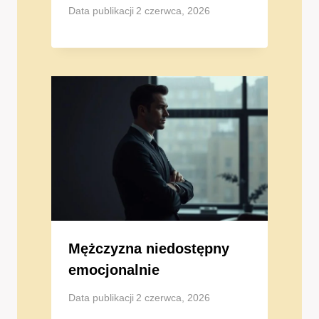
Data publikacji
2 czerwca, 2026
Mężczyzna niedostępny
emocjonalnie
Data publikacji
2 czerwca, 2026