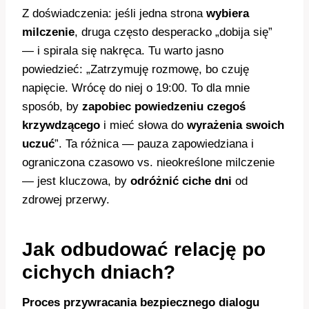
Z doświadczenia: jeśli jedna strona
wybiera
milczenie
, druga często desperacko „dobija się”
— i spirala się nakręca. Tu warto jasno
powiedzieć: „Zatrzymuję rozmowę, bo czuję
napięcie. Wrócę do niej o 19:00. To dla mnie
sposób, by
zapobiec powiedzeniu czegoś
krzywdzącego
i mieć słowa do
wyrażenia swoich
uczuć
”. Ta różnica — pauza zapowiedziana i
ograniczona czasowo vs. nieokreślone milczenie
— jest kluczowa, by
odróżnić ciche dni
od
zdrowej przerwy.
Jak odbudować relację po
cichych dniach?
Proces przywracania bezpiecznego dialogu