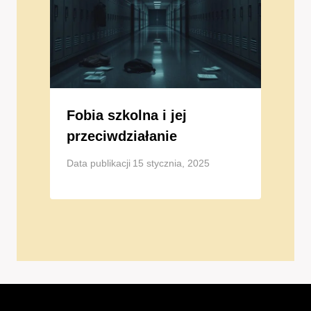
Fobia szkolna i jej
przeciwdziałanie
Data publikacji
15 stycznia, 2025