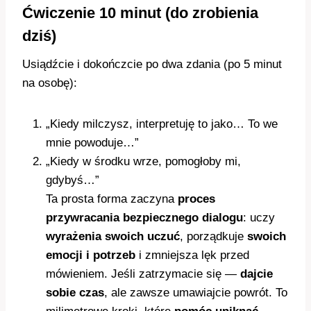
Ćwiczenie 10 minut (do zrobienia
dziś)
Usiądźcie i dokończcie po dwa zdania (po 5 minut
na osobę):
„Kiedy milczysz, interpretuję to jako… To we
mnie powoduje…”
„Kiedy w środku wrze, pomogłoby mi,
gdybyś…”
Ta prosta forma zaczyna
proces
przywracania bezpiecznego dialogu
: uczy
wyrażenia swoich uczuć
, porządkuje
swoich
emocji i potrzeb
i zmniejsza lęk przed
mówieniem. Jeśli zatrzymacie się —
dajcie
sobie czas
, ale zawsze umawiajcie powrót. To