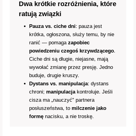
Dwa krótkie rozróżnienia, które
ratują związki
Pauza vs. ciche dni
: pauza jest
krótka, ogłoszona, służy temu, by nie
ranić — pomaga
zapobiec
powiedzeniu czegoś krzywdzącego
.
Ciche dni są długie, niejasne, mają
wywołać zmianę przez presję. Jedno
buduje, drugie kruszy.
Dystans vs. manipulacja
: dystans
chroni;
manipulacja
kontroluje. Jeśli
cisza ma „nauczyć” partnera
posłuszeństwa, to
milczenie jako
formę
nacisku, a nie troskę.