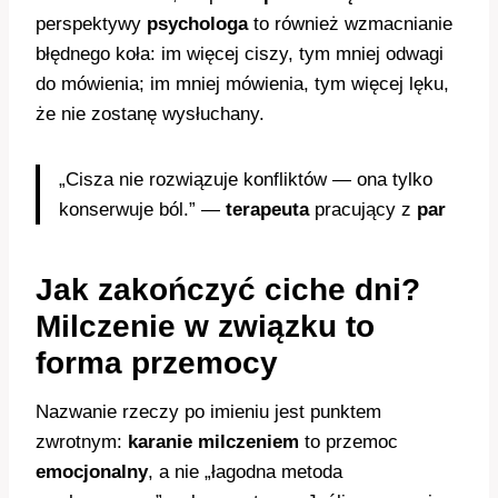
perspektywy
psychologa
to również wzmacnianie
błędnego koła: im więcej ciszy, tym mniej odwagi
do mówienia; im mniej mówienia, tym więcej lęku,
że nie zostanę wysłuchany.
„Cisza nie rozwiązuje konfliktów — ona tylko
konserwuje ból.” —
terapeuta
pracujący z
par
Jak zakończyć ciche dni?
Milczenie w związku to
forma przemocy
Nazwanie rzeczy po imieniu jest punktem
zwrotnym:
karanie milczeniem
to przemoc
emocjonalny
, a nie „łagodna metoda