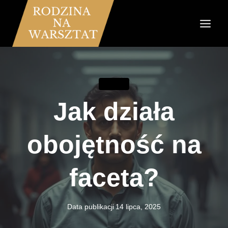
Przejdź
do
treści
ZWIĄZKI
Jak działa
obojętność na
faceta?
Data publikacji
14 lipca, 2025