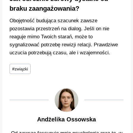
braku zaangażowania?
Obojętność budująca szacunek zawsze
pozostawia przestrzeń na dialog. Jeśli on nie
reaguje mimo Twoich starań, może to
sygnalizować potrzebę rewizji relacji. Prawdziwe
uczucia potrzebują czasu, ale i wzajemności.
Tagi
#
związki
wpisu:
Andżelika Ossowska