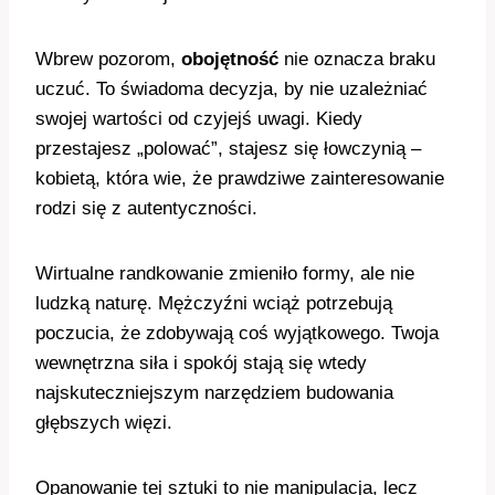
Wbrew pozorom,
obojętność
nie oznacza braku
uczuć. To świadoma decyzja, by nie uzależniać
swojej wartości od czyjejś uwagi. Kiedy
przestajesz „polować”, stajesz się łowczynią –
kobietą, która wie, że prawdziwe zainteresowanie
rodzi się z autentyczności.
Wirtualne randkowanie zmieniło formy, ale nie
ludzką naturę. Mężczyźni wciąż potrzebują
poczucia, że zdobywają coś wyjątkowego. Twoja
wewnętrzna siła i spokój stają się wtedy
najskuteczniejszym narzędziem budowania
głębszych więzi.
Opanowanie tej sztuki to nie manipulacja, lecz