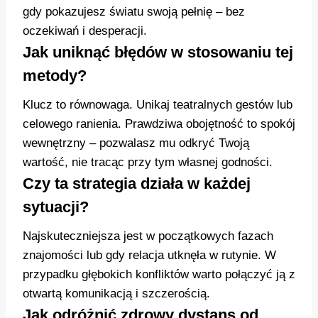
gdy pokazujesz światu swoją pełnię – bez
oczekiwań i desperacji.
Jak uniknąć błędów w stosowaniu tej
metody?
Klucz to równowaga. Unikaj teatralnych gestów lub
celowego ranienia. Prawdziwa obojętność to spokój
wewnętrzny – pozwalasz mu odkryć Twoją
wartość, nie tracąc przy tym własnej godności.
Czy ta strategia działa w każdej
sytuacji?
Najskuteczniejsza jest w początkowych fazach
znajomości lub gdy relacja utknęła w rutynie. W
przypadku głębokich konfliktów warto połączyć ją z
otwartą komunikacją i szczerością.
Jak odróżnić zdrowy dystans od