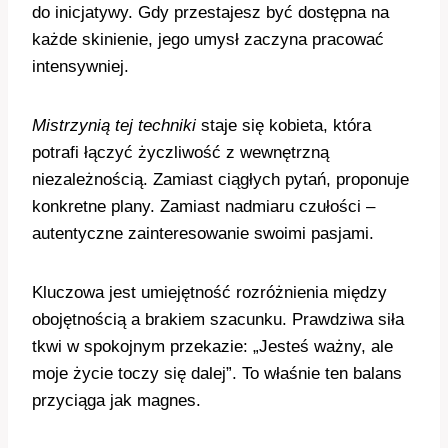
do inicjatywy. Gdy przestajesz być dostępna na
każde skinienie, jego umysł zaczyna pracować
intensywniej.
Mistrzynią tej techniki
staje się kobieta, która
potrafi łączyć życzliwość z wewnętrzną
niezależnością. Zamiast ciągłych pytań, proponuje
konkretne plany. Zamiast nadmiaru czułości –
autentyczne zainteresowanie swoimi pasjami.
Kluczowa jest umiejętność rozróżnienia między
obojętnością a brakiem szacunku. Prawdziwa siła
tkwi w spokojnym przekazie: „Jesteś ważny, ale
moje życie toczy się dalej”. To właśnie ten balans
przyciąga jak magnes.