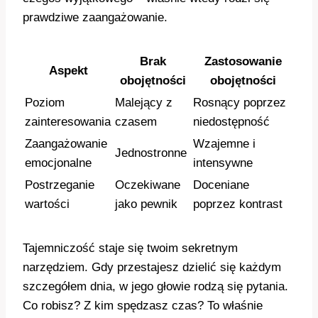
prawdziwe zaangażowanie.
Brak
Zastosowanie
Aspekt
obojętności
obojętności
Poziom
Malejący z
Rosnący poprzez
zainteresowania
czasem
niedostępność
Zaangażowanie
Wzajemne i
Jednostronne
emocjonalne
intensywne
Postrzeganie
Oczekiwane
Doceniane
wartości
jako pewnik
poprzez kontrast
Tajemniczość staje się twoim sekretnym
narzędziem. Gdy przestajesz dzielić się każdym
szczegółem dnia, w jego głowie rodzą się pytania.
Co robisz? Z kim spędzasz czas? To właśnie