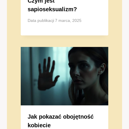
Czym jest
sapioseksualizm?
Data publikacji
7 marca, 2025
Jak pokazać obojętność
kobiecie