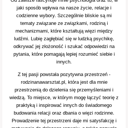
Od zawsze fascynuje mnie psychologia oraz to, w
jaki sposób wpływa na nasze życie, relacje i
codzienne wybory. Szczególnie bliskie są mi
tematy związane ze związkami, rodziną i
mechanizmami, które kształtują więzi między
ludźmi. Lubię zagłębiać się w ludzką psychikę,
odkrywać jej złożoność i szukać odpowiedzi na
pytania, które pomagają lepiej rozumieć siebie i
innych.
Z tej pasji powstała pozytywna przestrzeń -
rodzinanawarsztat.pl, która jest dla mnie
przestrzenią do dzielenia się przemyśleniami i
wiedzą. To miejsce, w którym mogę łączyć teorię z
praktyką i inspirować innych do świadomego
budowania relacji oraz dbania o więzi rodzinne.
Prowadzenie tej przestrzeni daje mi satysfakcję i