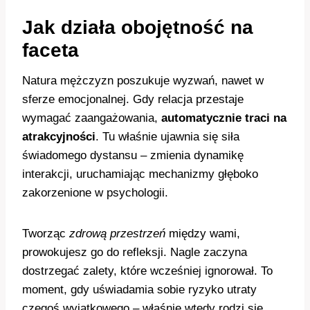
Jak działa obojętność na
faceta
Natura mężczyzn poszukuje wyzwań, nawet w
sferze emocjonalnej. Gdy relacja przestaje
wymagać zaangażowania,
automatycznie traci na
atrakcyjności
. Tu właśnie ujawnia się siła
świadomego dystansu – zmienia dynamikę
interakcji, uruchamiając mechanizmy głęboko
zakorzenione w psychologii.
Tworząc
zdrową przestrzeń
między wami,
prowokujesz go do refleksji. Nagle zaczyna
dostrzegać zalety, które wcześniej ignorował. To
moment, gdy uświadamia sobie ryzyko utraty
czegoś wyjątkowego – właśnie wtedy rodzi się