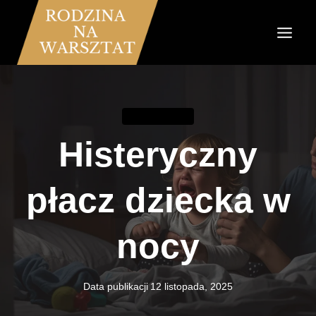
Przejdź
do
treści
KOMUNIKACJA
Histeryczny
płacz dziecka w
nocy
Data publikacji
12 listopada, 2025