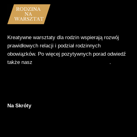
Kreatywne warsztaty dla rodzin wspierają rozwój
prawidłowych relacji i podział rodzinnych
obowiązków. Po więcej pozytywnych porad odwiedź
także nasz
Poradnik Pozytywnego Patrzenia
.
Na Skróty
Aktualności
Komunikacja
Rodzicielstwo