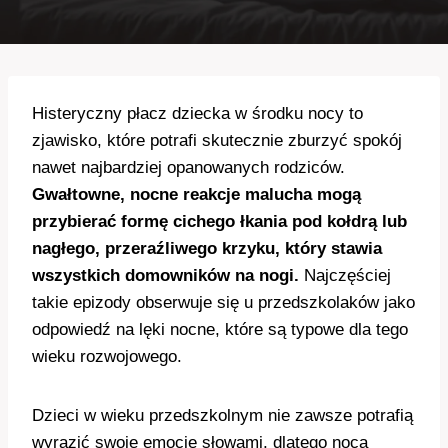
Histeryczny płacz dziecka w środku nocy to
zjawisko, które potrafi skutecznie zburzyć spokój
nawet najbardziej opanowanych rodziców.
Gwałtowne, nocne reakcje malucha mogą
przybierać formę cichego łkania pod kołdrą lub
nagłego, przeraźliwego krzyku, który stawia
wszystkich domowników na nogi.
Najczęściej
takie epizody obserwuje się u przedszkolaków jako
odpowiedź na lęki nocne, które są typowe dla tego
wieku rozwojowego.
Dzieci w wieku przedszkolnym nie zawsze potrafią
wyrazić swoje emocje słowami, dlatego nocą