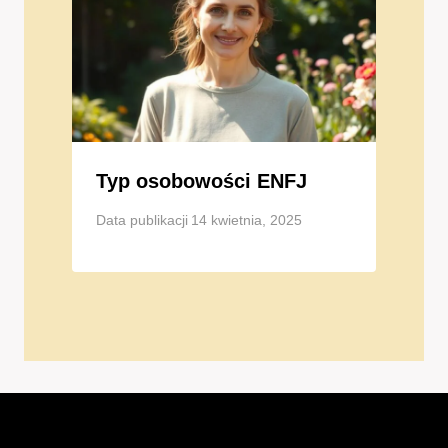
Typ osobowości ENFJ
Data publikacji
14 kwietnia, 2025