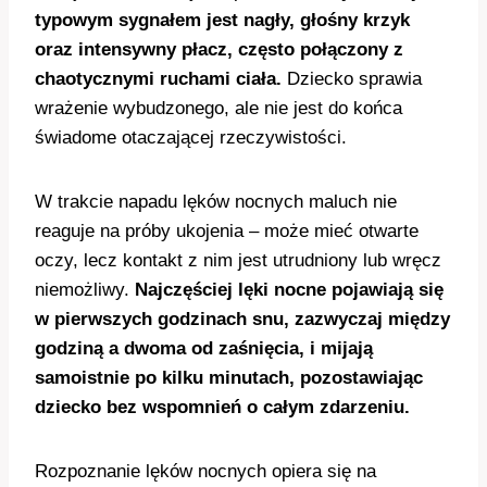
typowym sygnałem jest nagły, głośny krzyk
oraz intensywny płacz, często połączony z
chaotycznymi ruchami ciała.
Dziecko sprawia
wrażenie wybudzonego, ale nie jest do końca
świadome otaczającej rzeczywistości.
W trakcie napadu lęków nocnych maluch nie
reaguje na próby ukojenia – może mieć otwarte
oczy, lecz kontakt z nim jest utrudniony lub wręcz
niemożliwy.
Najczęściej lęki nocne pojawiają się
w pierwszych godzinach snu, zazwyczaj między
godziną a dwoma od zaśnięcia, i mijają
samoistnie po kilku minutach, pozostawiając
dziecko bez wspomnień o całym zdarzeniu.
Rozpoznanie lęków nocnych opiera się na