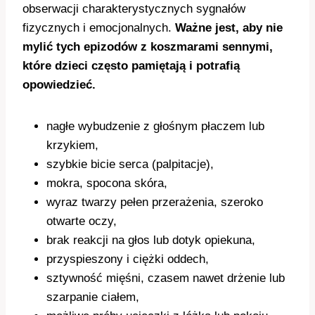
obserwacji charakterystycznych sygnałów
fizycznych i emocjonalnych.
Ważne jest, aby nie
mylić tych epizodów z koszmarami sennymi,
które dzieci często pamiętają i potrafią
opowiedzieć.
nagłe wybudzenie z głośnym płaczem lub
krzykiem,
szybkie bicie serca (palpitacje),
mokra, spocona skóra,
wyraz twarzy pełen przerażenia, szeroko
otwarte oczy,
brak reakcji na głos lub dotyk opiekuna,
przyspieszony i ciężki oddech,
sztywność mięśni, czasem nawet drżenie lub
szarpanie ciałem,