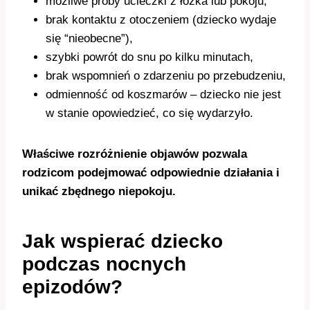
możliwe próby ucieczki z łóżka lub pokoju,
brak kontaktu z otoczeniem (dziecko wydaje
się “nieobecne”),
szybki powrót do snu po kilku minutach,
brak wspomnień o zdarzeniu po przebudzeniu,
odmienność od koszmarów – dziecko nie jest
w stanie opowiedzieć, co się wydarzyło.
Właściwe rozróżnienie objawów pozwala
rodzicom podejmować odpowiednie działania i
unikać zbędnego niepokoju.
Jak wspierać dziecko
podczas nocnych
epizodów?