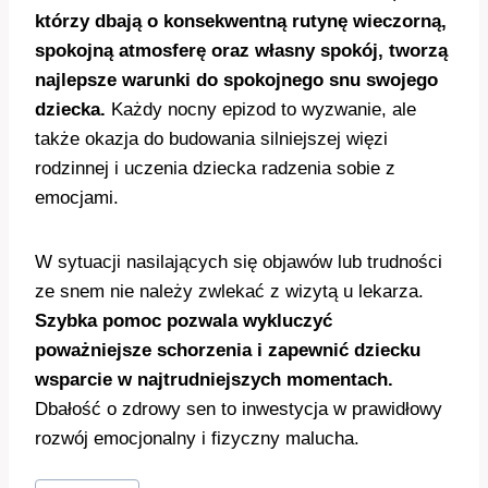
którzy dbają o konsekwentną rutynę wieczorną,
spokojną atmosferę oraz własny spokój, tworzą
najlepsze warunki do spokojnego snu swojego
dziecka.
Każdy nocny epizod to wyzwanie, ale
także okazja do budowania silniejszej więzi
rodzinnej i uczenia dziecka radzenia sobie z
emocjami.
W sytuacji nasilających się objawów lub trudności
ze snem nie należy zwlekać z wizytą u lekarza.
Szybka pomoc pozwala wykluczyć
poważniejsze schorzenia i zapewnić dziecku
wsparcie w najtrudniejszych momentach.
Dbałość o zdrowy sen to inwestycja w prawidłowy
rozwój emocjonalny i fizyczny malucha.
Tagi