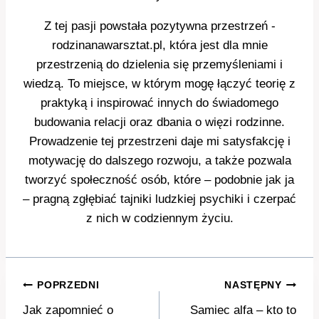
Z tej pasji powstała pozytywna przestrzeń -
rodzinanawarsztat.pl, która jest dla mnie
przestrzenią do dzielenia się przemyśleniami i
wiedzą. To miejsce, w którym mogę łączyć teorię z
praktyką i inspirować innych do świadomego
budowania relacji oraz dbania o więzi rodzinne.
Prowadzenie tej przestrzeni daje mi satysfakcję i
motywację do dalszego rozwoju, a także pozwala
tworzyć społeczność osób, które – podobnie jak ja
– pragną zgłębiać tajniki ludzkiej psychiki i czerpać
z nich w codziennym życiu.
Nawigacja
POPRZEDNI
NASTĘPNY
wpisu
Jak zapomnieć o
Samiec alfa – kto to