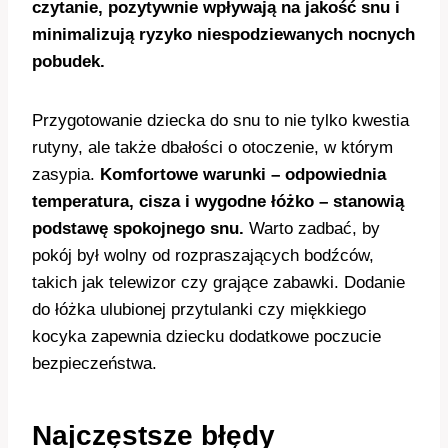
czytanie, pozytywnie wpływają na jakość snu i
minimalizują ryzyko niespodziewanych nocnych
pobudek.
Przygotowanie dziecka do snu to nie tylko kwestia
rutyny, ale także dbałości o otoczenie, w którym
zasypia.
Komfortowe warunki – odpowiednia
temperatura, cisza i wygodne łóżko – stanowią
podstawę spokojnego snu.
Warto zadbać, by
pokój był wolny od rozpraszających bodźców,
takich jak telewizor czy grające zabawki. Dodanie
do łóżka ulubionej przytulanki czy miękkiego
kocyka zapewnia dziecku dodatkowe poczucie
bezpieczeństwa.
Najczęstsze błędy