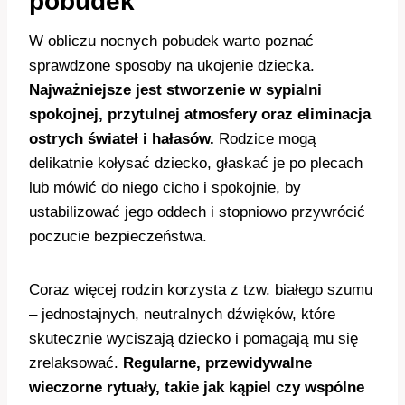
pobudek
W obliczu nocnych pobudek warto poznać
sprawdzone sposoby na ukojenie dziecka.
Najważniejsze jest stworzenie w sypialni
spokojnej, przytulnej atmosfery oraz eliminacja
ostrych świateł i hałasów.
Rodzice mogą
delikatnie kołysać dziecko, głaskać je po plecach
lub mówić do niego cicho i spokojnie, by
ustabilizować jego oddech i stopniowo przywrócić
poczucie bezpieczeństwa.
Coraz więcej rodzin korzysta z tzw. białego szumu
– jednostajnych, neutralnych dźwięków, które
skutecznie wyciszają dziecko i pomagają mu się
zrelaksować.
Regularne, przewidywalne
wieczorne rytuały, takie jak kąpiel czy wspólne