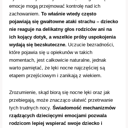
emocje mogą przejmować kontrolę nad ich
zachowaniem.
To właśnie wtedy często
pojawiają się gwałtowne ataki strachu – dziecko
nie reaguje na delikatny głos rodziców ani na
ich kojący dotyk, a wszelkie próby uspokojenia
wydają się bezskuteczne.
Uczucie bezradności,
które pojawia się u opiekunów w takich
momentach, jest całkowicie naturalne, jednak
warto pamiętać, że lęki nocne najczęściej są
etapem przejściowym i zanikają z wiekiem.
Zrozumienie, skąd biorą się nocne lęki oraz jak
przebiegają, może znacząco ułatwić przetrwanie
tych trudnych nocy.
Świadomość mechanizmów
rządzących dziecięcymi emocjami pozwala
rodzicom lepiej wspierać swoje dziecko i