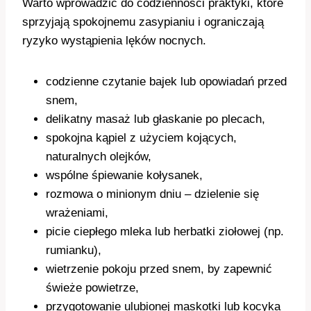
Warto wprowadzić do codzienności praktyki, które
sprzyjają spokojnemu zasypianiu i ograniczają
ryzyko wystąpienia lęków nocnych.
codzienne czytanie bajek lub opowiadań przed
snem,
delikatny masaż lub głaskanie po plecach,
spokojna kąpiel z użyciem kojących,
naturalnych olejków,
wspólne śpiewanie kołysanek,
rozmowa o minionym dniu – dzielenie się
wrażeniami,
picie ciepłego mleka lub herbatki ziołowej (np.
rumianku),
wietrzenie pokoju przed snem, by zapewnić
świeże powietrze,
przygotowanie ulubionej maskotki lub kocyka