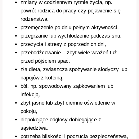
zmiany w codziennym rytmie życia, np.
powrót rodzica do pracy czy pojawienie się
rodzeństwa,
przemęczenie po dniu pełnym aktywności,
przegrzanie lub wychłodzenie podczas snu,
przeżycia i stresy z poprzednich dni,
przebodźcowanie – zbyt wiele wrażeń tuż
przed pójściem spać,
zła dieta, zwłaszcza spożywanie słodyczy lub
napojów z kofeiną,
ból, np. spowodowany ząbkowaniem lub
infekcją,
zbyt jasne lub zbyt ciemne oświetlenie w
pokoju,
niepokojące odgłosy dobiegające z
sąsiedztwa,
potrzeba bliskości i poczucia bezpieczeństwa,