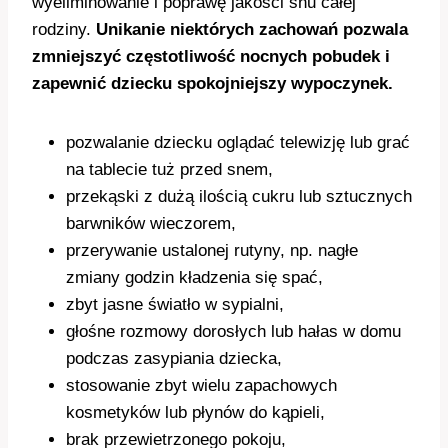
wyeliminowanie i poprawę jakości snu całej
rodziny.
Unikanie niektórych zachowań pozwala
zmniejszyć częstotliwość nocnych pobudek i
zapewnić dziecku spokojniejszy wypoczynek.
pozwalanie dziecku oglądać telewizję lub grać
na tablecie tuż przed snem,
przekąski z dużą ilością cukru lub sztucznych
barwników wieczorem,
przerywanie ustalonej rutyny, np. nagłe
zmiany godzin kładzenia się spać,
zbyt jasne światło w sypialni,
głośne rozmowy dorosłych lub hałas w domu
podczas zasypiania dziecka,
stosowanie zbyt wielu zapachowych
kosmetyków lub płynów do kąpieli,
brak przewietrzonego pokoju,