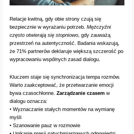
Relacje kwitną, gdy obie strony czują się
bezpiecznie w wyrażaniu potrzeb.
Mężczyźni
często otwierają się stopniowo
, gdy zauważą
przestrzeń na autentyczność. Badania wskazują,
że 71% partnerów deklaruje większą szczerość po
wypracowaniu wspólnych zasad dialogu.
Kluczem staje się synchronizacja tempa rozmów.
Warto zaakceptować, że przetwarzanie emocji
bywa czasochłonne.
Zarządzanie czasem
w
dialogu oznacza:
• Wyznaczanie stałych momentów na wymianę
myśli
• Szanowanie pauz w rozmowie
• Unikanie presji natychmiastowych odpowiedzi