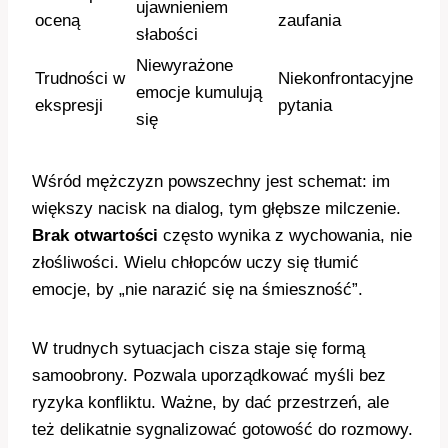
ujawnieniem
oceną
zaufania
słabości
Niewyrażone
Trudności w
Niekonfrontacyjne
emocje kumulują
ekspresji
pytania
się
Wśród mężczyzn powszechny jest schemat: im
większy nacisk na dialog, tym głębsze milczenie.
Brak otwartości
często wynika z wychowania, nie
złośliwości. Wielu chłopców uczy się tłumić
emocje, by „nie narazić się na śmieszność”.
W trudnych sytuacjach cisza staje się formą
samoobrony. Pozwala uporządkować myśli bez
ryzyka konfliktu. Ważne, by dać przestrzeń, ale
też delikatnie sygnalizować gotowość do rozmowy.