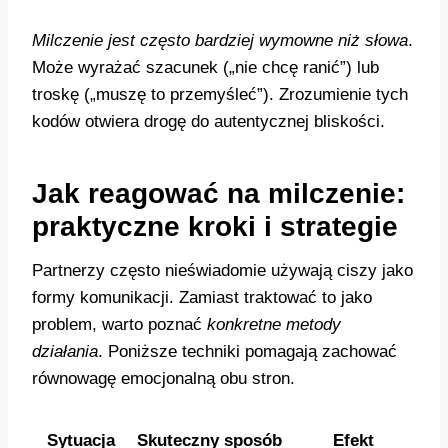
Milczenie jest często bardziej wymowne niż słowa
.
Może wyrażać szacunek („nie chcę ranić”) lub
troskę („muszę to przemyśleć”). Zrozumienie tych
kodów otwiera drogę do autentycznej bliskości.
Jak reagować na milczenie:
praktyczne kroki i strategie
Partnerzy często nieświadomie używają ciszy jako
formy komunikacji. Zamiast traktować to jako
problem, warto poznać
konkretne metody
działania
. Poniższe techniki pomagają zachować
równowagę emocjonalną obu stron.
Sytuacja
Skuteczny sposób
Efekt