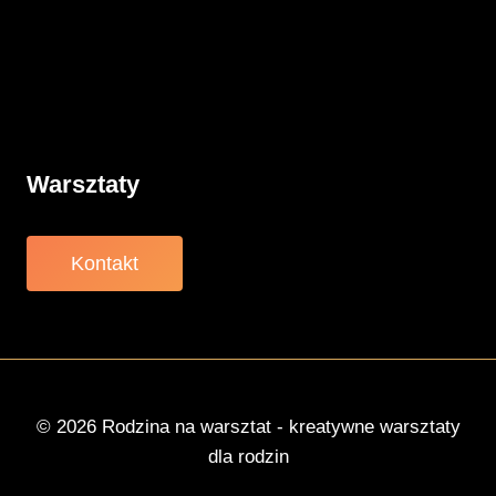
Związki
Warsztaty
O nas
Warsztaty
Kontakt
© 2026 Rodzina na warsztat - kreatywne warsztaty
dla rodzin