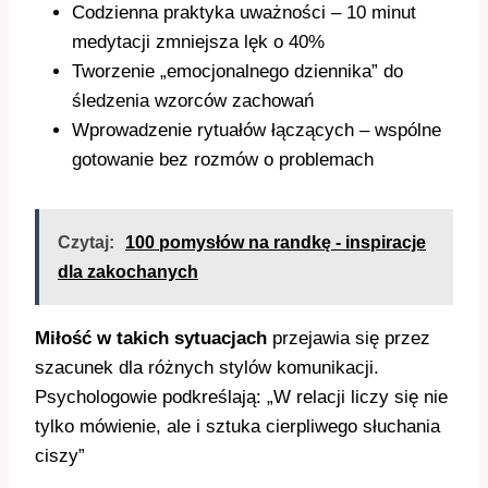
Codzienna praktyka uważności – 10 minut
medytacji zmniejsza lęk o 40%
Tworzenie „emocjonalnego dziennika” do
śledzenia wzorców zachowań
Wprowadzenie rytuałów łączących – wspólne
gotowanie bez rozmów o problemach
Czytaj:
100 pomysłów na randkę - inspiracje
dla zakochanych
Miłość w takich sytuacjach
przejawia się przez
szacunek dla różnych stylów komunikacji.
Psychologowie podkreślają: „W relacji liczy się nie
tylko mówienie, ale i sztuka cierpliwego słuchania
ciszy”