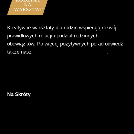
Kreatywne warsztaty dla rodzin wspierają rozwój
prawidłowych relacji i podział rodzinnych
obowiązków. Po więcej pozytywnych porad odwiedź
także nasz
Poradnik Pozytywnego Patrzenia
.
Na Skróty
Aktualności
Komunikacja
Rodzicielstwo
Porady