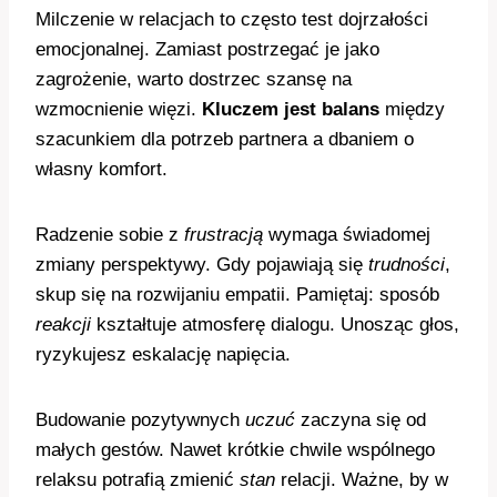
Milczenie w relacjach to często test dojrzałości
emocjonalnej. Zamiast postrzegać je jako
zagrożenie, warto dostrzec szansę na
wzmocnienie więzi.
Kluczem jest balans
między
szacunkiem dla potrzeb partnera a dbaniem o
własny komfort.
Radzenie sobie z
frustracją
wymaga świadomej
zmiany perspektywy. Gdy pojawiają się
trudności
,
skup się na rozwijaniu empatii. Pamiętaj: sposób
reakcji
kształtuje atmosferę dialogu. Unosząc głos,
ryzykujesz eskalację napięcia.
Budowanie pozytywnych
uczuć
zaczyna się od
małych gestów. Nawet krótkie chwile wspólnego
relaksu potrafią zmienić
stan
relacji. Ważne, by w