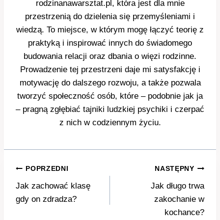
rodzinanawarsztat.pl, która jest dla mnie
przestrzenią do dzielenia się przemyśleniami i
wiedzą. To miejsce, w którym mogę łączyć teorię z
praktyką i inspirować innych do świadomego
budowania relacji oraz dbania o więzi rodzinne.
Prowadzenie tej przestrzeni daje mi satysfakcję i
motywację do dalszego rozwoju, a także pozwala
tworzyć społeczność osób, które – podobnie jak ja
– pragną zgłębiać tajniki ludzkiej psychiki i czerpać
z nich w codziennym życiu.
Nawigacja
POPRZEDNI
NASTĘPNY
wpisu
Jak zachować klasę
Jak długo trwa
gdy on zdradza?
zakochanie w
kochance?