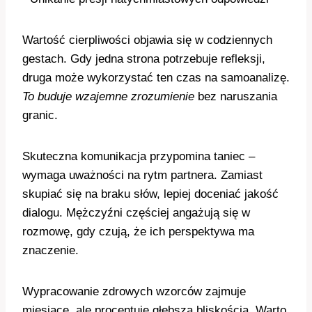
Wartość cierpliwości objawia się w codziennych
gestach. Gdy jedna strona potrzebuje refleksji,
druga może wykorzystać ten czas na samoanalizę.
To buduje wzajemne zrozumienie
bez naruszania
granic.
Skuteczna komunikacja przypomina taniec –
wymaga uważności na rytm partnera. Zamiast
skupiać się na braku słów, lepiej doceniać jakość
dialogu. Mężczyźni częściej angażują się w
rozmowę, gdy czują, że ich perspektywa ma
znaczenie.
Wypracowanie zdrowych wzorców zajmuje
miesiące, ale procentuje głębszą bliskością. Warto