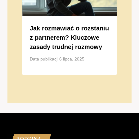
Jak rozmawiać o rozstaniu
z partnerem? Kluczowe
zasady trudnej rozmowy
Data publikacji
6 lipca, 2025