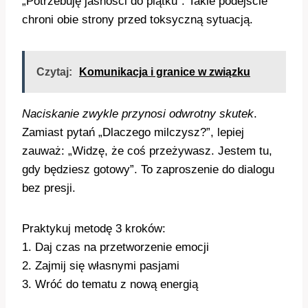
„Potrzebuję jasności do piątku”. Takie podejście
chroni obie strony przed toksyczną sytuacją.
Czytaj:
Komunikacja i granice w związku
Naciskanie zwykle przynosi odwrotny skutek
.
Zamiast pytań „Dlaczego milczysz?”, lepiej
zauważ: „Widzę, że coś przeżywasz. Jestem tu,
gdy będziesz gotowy”. To zaproszenie do dialogu
bez presji.
Praktykuj metodę 3 kroków:
1. Daj czas na przetworzenie emocji
2. Zajmij się własnymi pasjami
3. Wróć do tematu z nową energią