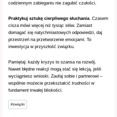
codziennym zabieganiu nie zagubić czułości.
Praktykuj sztukę cierpliwego słuchania
. Czasem
cisza mówi więcej niż tysiąc słów. Zamiast
domagać się natychmiastowych odpowiedzi, daj
przestrzeń na przetworzenie
emocjami
. To
inwestycja w przyszłość związku.
Pamiętaj: każdy kryzys to szansa na rozwój.
Nawet błędne
reakcji
mogą stać się lekcją, jeśli
wyciągniesz wnioski. Zaufaj sobie i partnerowi –
wspólnie możecie przekształcić
trudności
w
fundament trwałej bliskości.
Tagi
#
związki
wpisu: