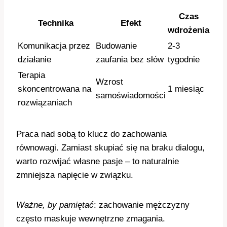
Czas
Technika
Efekt
wdrożenia
Komunikacja przez
Budowanie
2-3
działanie
zaufania bez słów
tygodnie
Terapia
Wzrost
skoncentrowana na
1 miesiąc
samoświadomości
rozwiązaniach
Praca nad sobą to klucz do zachowania
równowagi. Zamiast skupiać się na braku dialogu,
warto rozwijać własne pasje – to naturalnie
zmniejsza napięcie w związku.
Ważne, by pamiętać
: zachowanie mężczyzny
często maskuje wewnętrzne zmagania.