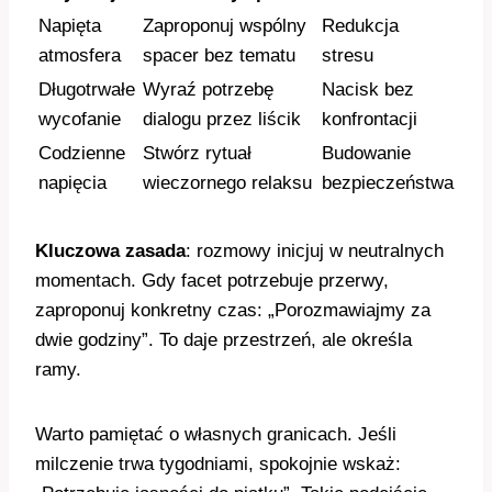
Napięta
Zaproponuj wspólny
Redukcja
atmosfera
spacer bez tematu
stresu
Długotrwałe
Wyraź potrzebę
Nacisk bez
wycofanie
dialogu przez liścik
konfrontacji
Codzienne
Stwórz rytuał
Budowanie
napięcia
wieczornego relaksu
bezpieczeństwa
Kluczowa zasada
: rozmowy inicjuj w neutralnych
momentach. Gdy facet potrzebuje przerwy,
zaproponuj konkretny czas: „Porozmawiajmy za
dwie godziny”. To daje przestrzeń, ale określa
ramy.
Warto pamiętać o własnych granicach. Jeśli
milczenie trwa tygodniami, spokojnie wskaż: