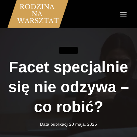
Przejdź
do
treści
ZWIĄZKI
Facet specjalnie
się nie odzywa –
co robić?
Data publikacji
20 maja, 2025