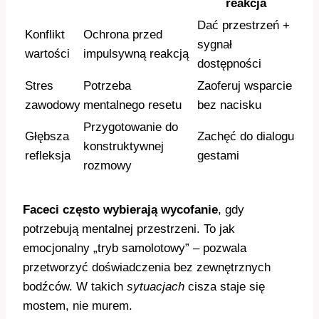
reakcja
Dać przestrzeń +
Konflikt
Ochrona przed
sygnał
wartości
impulsywną reakcją
dostępności
Stres
Potrzeba
Zaoferuj wsparcie
zawodowy
mentalnego resetu
bez nacisku
Przygotowanie do
Głębsza
Zachęć do dialogu
konstruktywnej
refleksja
gestami
rozmowy
Faceci często wybierają wycofanie
, gdy
potrzebują mentalnej przestrzeni. To jak
emocjonalny „tryb samolotowy” – pozwala
przetworzyć doświadczenia bez zewnętrznych
bodźców. W takich
sytuacjach
cisza staje się
mostem, nie murem.