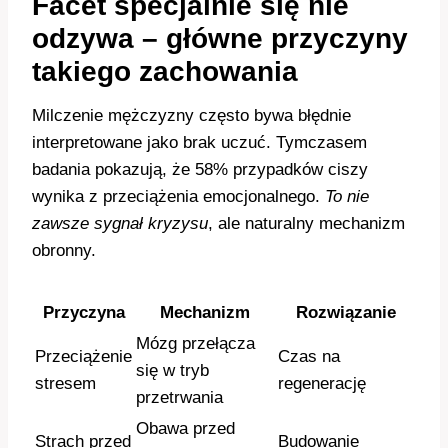
Facet specjalnie się nie
odzywa – główne przyczyny
takiego zachowania
Milczenie mężczyzny często bywa błędnie
interpretowane jako brak uczuć. Tymczasem
badania pokazują, że 58% przypadków ciszy
wynika z przeciążenia emocjonalnego.
To nie
zawsze sygnał kryzysu
, ale naturalny mechanizm
obronny.
Przyczyna
Mechanizm
Rozwiązanie
Mózg przełącza
Przeciążenie
Czas na
się w tryb
stresem
regenerację
przetrwania
Obawa przed
Strach przed
Budowanie