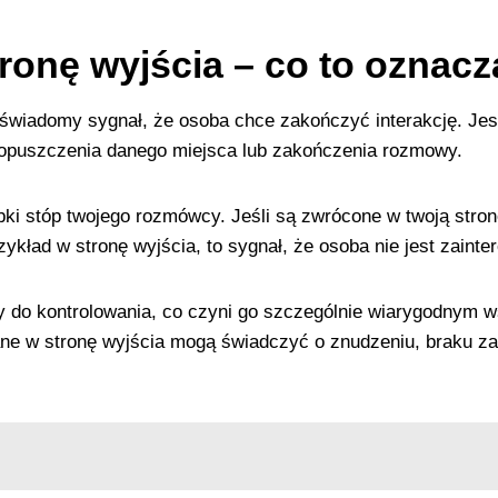
ronę wyjścia – co to oznac
eświadomy sygnał, że osoba chce zakończyć interakcję. Jes
opuszczenia danego miejsca lub zakończenia rozmowy.
ki stóp twojego rozmówcy. Jeśli są zwrócone w twoją stronę
rzykład w stronę wyjścia, to sygnał, że osoba nie jest zai
dny do kontrolowania, co czyni go szczególnie wiarygodnym 
ne w stronę wyjścia mogą świadczyć o znudzeniu, braku za