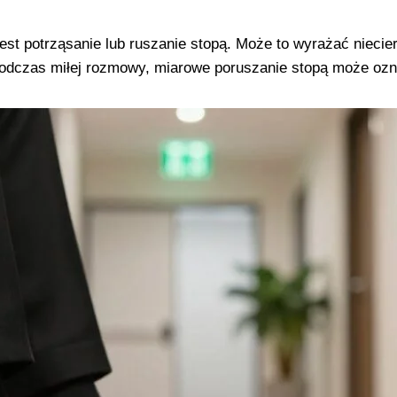
st potrząsanie lub ruszanie stopą. Może to wyrażać nieci
 podczas miłej rozmowy, miarowe poruszanie stopą może oz