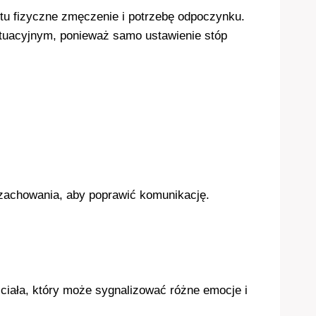
stu fizyczne zmęczenie i potrzebę odpoczynku.
sytuacyjnym, ponieważ samo ustawienie stóp
zachowania, aby poprawić komunikację.
iała, który może sygnalizować różne emocje i