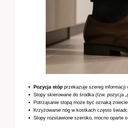
Pozycja stóp
przekazuje szereg informacji 
Stopy skierowane do środka (tzw. pozycja „
Potrząsanie stopą może być oznaką zniecierp
Krzyżowanie nóg w kostkach często świadcz
Stopy rozstawione szeroko, mocno oparte o 