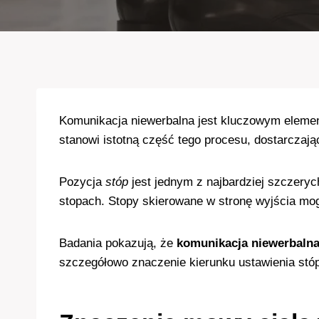
Komunikacja niewerbalna jest kluczowym elemen
stanowi istotną część tego procesu, dostarczaj
Pozycja
stóp
jest jednym z najbardziej szczery
stopach. Stopy skierowane w stronę wyjścia mog
Badania pokazują, że
komunikacja niewerbaln
szczegółowo znaczenie kierunku ustawienia stóp