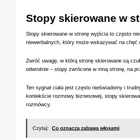
Stopy skierowane w st
Stopy skierowane w stronę wyjścia to często ni
niewerbalnych, który może wskazywać na chęć 
Zwróć uwagę, w którą stronę skierowane są czub
odwrotnie – stopy zwrócone w inną stronę, na p
Ten sygnał ciała jest często nieświadomy i tru
kontekście rozmowy biznesowej, stopy skierowa
rozmówcy.
Czytaj:
Co oznacza zabawa włosami