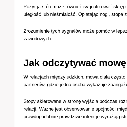
Pozycja stóp może również sygnalizować skrępow
uległość lub nieśmiałość. Oplatając nogi, stopa 
Zrozumienie tych sygnałów może pomóc w lepszym
zawodowych.
Jak odczytywać mowę c
W relacjach międzyludzkich, mowa ciała często u
partnerów, gdzie jedna osoba wykazuje zaanga
Stopy skierowane w stronę wyjścia podczas roz
relacji. Ważne jest obserwowanie spójności międ
prawdopodobnie prawdziwe intencje wyrażają st