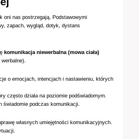
ej
ak oni nas postrzegają. Podstawowymi
wy, zapach, wygląd, dotyk, dystans
ię
komunikacja niewerbalna (mowa ciała)
 werbalne).
je o emocjach, intencjach i nastawieniu, których
óry często działa na poziomie podświadomym.
ch świadomie podczas komunikacji.
prawę własnych umiejętności komunikacyjnych.
uacji.