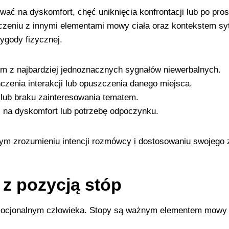
ać na dyskomfort, chęć uniknięcia konfrontacji lub po pro
ołączeniu z innymi elementami mowy ciała oraz kontekstem 
gody fizycznej.
ym z najbardziej jednoznacznych sygnałów niewerbalnych.
enia interakcji lub opuszczenia danego miejsca.
lub braku zainteresowania tematem.
 na dyskomfort lub potrzebę odpoczynku.
m zrozumieniu intencji rozmówcy i dostosowaniu swojego 
 z pozycją stóp
mocjonalnym człowieka. Stopy są ważnym elementem mowy c