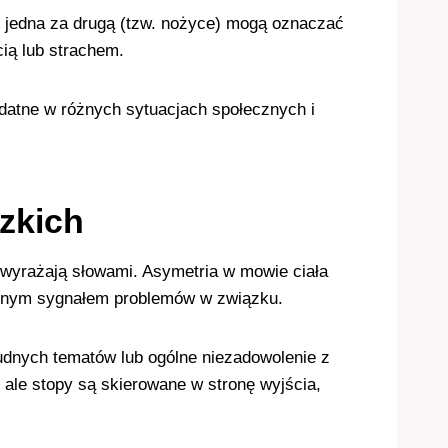
e jedna za drugą (tzw. nożyce) mogą oznaczać
cią lub strachem.
datne w różnych sytuacjach społecznych i
zkich
e wyrażają słowami. Asymetria w mowie ciała
esnym sygnałem problemów w związku.
dnych tematów lub ogólne niezadowolenie z
 ale stopy są skierowane w stronę wyjścia,