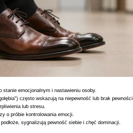
o stanie emocjonalnym i nastawieniu osoby.
gołębia”) często wskazują na niepewność lub brak pewności 
liwienia lub stresu.
y o próbie kontrolowania emocji.
podłoże, sygnalizują pewność siebie i chęć dominacji.