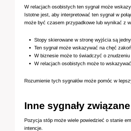
W relacjach osobistych ten sygnał może wskazyw
Istotne jest, aby interpretować ten sygnał w p
może być czasem przypadkowe lub wynikać z wy
Stopy skierowane w stronę wyjścia są jedn
Ten sygnał może wskazywać na chęć zakończ
W biznesie może to świadczyć o znudzeniu 
W relacjach osobistych może to wskazywać
Rozumienie tych sygnałów może pomóc w lepszy
Inne sygnały związane
Pozycja stóp może wiele powiedzieć o stanie e
intencje.