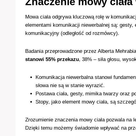
Znaczenie mowy ciała 
Mowa ciała odgrywa kluczową rolę w komunikacji
elementami komunikacji niewerbalnej są: gesty, 
komunikacyjny (odległość od rozmówcy).
Badania przeprowadzone przez Alberta Mehrabia
stanowi 55% przekazu
, 38% – siła głosu, wyso
Komunikacja niewerbalna stanowi fundamenta
słowa nie są w stanie wyrazić.
Postawa ciała, gesty, mimika twarzy oraz 
Stopy, jako element mowy ciała, są szczegó
Zrozumienie znaczenia mowy ciała pozwala na l
Dzięki temu możemy świadomie wpływać na prze