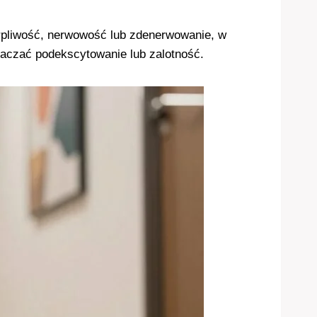
erpliwość, nerwowość lub zdenerwowanie, w
naczać podekscytowanie lub zalotność.