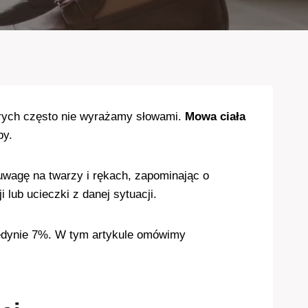
órych często nie wyrażamy słowami.
Mowa ciała
by.
uwagę na twarzy i rękach, zapominając o
lub ucieczki z danej sytuacji.
edynie 7%. W tym artykule omówimy