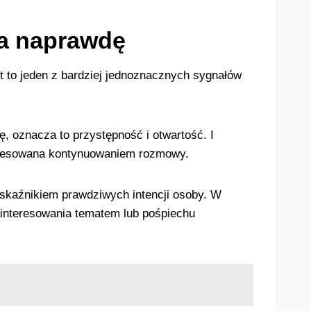
za naprawdę
t to jeden z bardziej jednoznacznych sygnałów
, oznacza to przystępność i otwartość. I
nteresowana kontynuowaniem rozmowy.
wskaźnikiem prawdziwych intencji osoby. W
interesowania tematem lub pośpiechu