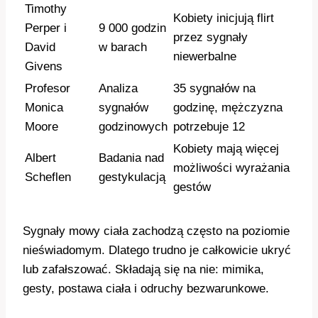
Timothy
Kobiety inicjują flirt
Perper i
9 000 godzin
przez sygnały
David
w barach
niewerbalne
Givens
Profesor
Analiza
35 sygnałów na
Monica
sygnałów
godzinę, mężczyzna
Moore
godzinowych
potrzebuje 12
Kobiety mają więcej
Albert
Badania nad
możliwości wyrażania
Scheflen
gestykulacją
gestów
Sygnały mowy ciała zachodzą często na poziomie
nieświadomym. Dlatego trudno je całkowicie ukryć
lub zafałszować. Składają się na nie: mimika,
gesty, postawa ciała i odruchy bezwarunkowe.