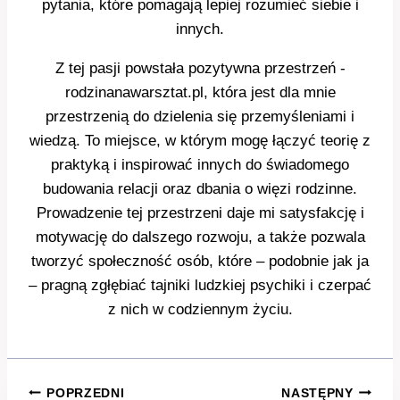
pytania, które pomagają lepiej rozumieć siebie i
innych.
Z tej pasji powstała pozytywna przestrzeń -
rodzinanawarsztat.pl, która jest dla mnie
przestrzenią do dzielenia się przemyśleniami i
wiedzą. To miejsce, w którym mogę łączyć teorię z
praktyką i inspirować innych do świadomego
budowania relacji oraz dbania o więzi rodzinne.
Prowadzenie tej przestrzeni daje mi satysfakcję i
motywację do dalszego rozwoju, a także pozwala
tworzyć społeczność osób, które – podobnie jak ja
– pragną zgłębiać tajniki ludzkiej psychiki i czerpać
z nich w codziennym życiu.
Nawigacja
POPRZEDNI
NASTĘPNY