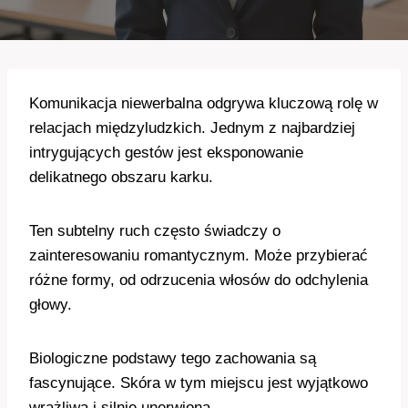
Komunikacja niewerbalna odgrywa kluczową rolę w
relacjach międzyludzkich. Jednym z najbardziej
intrygujących gestów jest eksponowanie
delikatnego obszaru karku.
Ten subtelny ruch często świadczy o
zainteresowaniu romantycznym. Może przybierać
różne formy, od odrzucenia włosów do odchylenia
głowy.
Biologiczne podstawy tego zachowania są
fascynujące. Skóra w tym miejscu jest wyjątkowo
wrażliwa i silnie unerwiona.