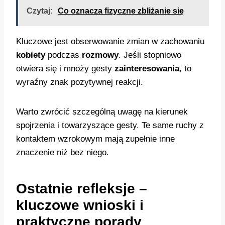
Czytaj:
Co oznacza fizyczne zbliżanie się
Kluczowe jest obserwowanie zmian w zachowaniu
kobiety
podczas
rozmowy
. Jeśli stopniowo
otwiera się i mnoży gesty
zainteresowania
, to
wyraźny znak pozytywnej reakcji.
Warto zwrócić szczególną uwagę na kierunek
spojrzenia i towarzyszące gesty. Te same ruchy z
kontaktem wzrokowym mają zupełnie inne
znaczenie niż bez niego.
Ostatnie refleksje –
kluczowe wnioski i
praktyczne porady