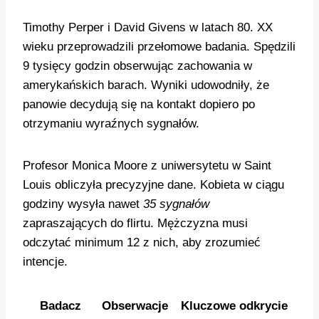
Timothy Perper i David Givens w latach 80. XX
wieku przeprowadzili przełomowe badania. Spędzili
9 tysięcy godzin obserwując zachowania w
amerykańskich barach. Wyniki udowodniły, że
panowie decydują się na kontakt dopiero po
otrzymaniu wyraźnych sygnałów.
Profesor Monica Moore z uniwersytetu w Saint
Louis obliczyła precyzyjne dane. Kobieta w ciągu
godziny wysyła nawet
35 sygnałów
zapraszających do flirtu. Mężczyzna musi
odczytać minimum 12 z nich, aby zrozumieć
intencje.
Badacz
Obserwacje
Kluczowe odkrycie