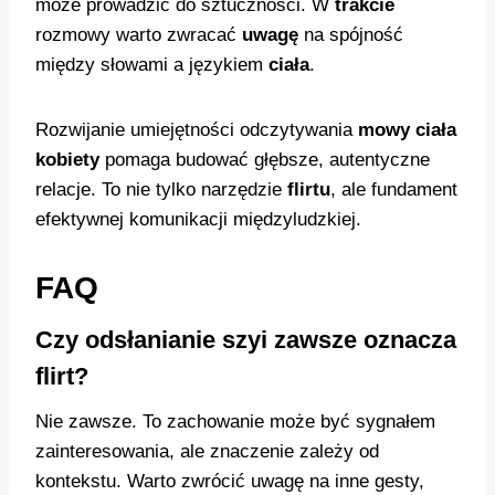
może prowadzić do sztuczności. W
trakcie
rozmowy warto zwracać
uwagę
na spójność
między słowami a językiem
ciała
.
Rozwijanie umiejętności odczytywania
mowy ciała
kobiety
pomaga budować głębsze, autentyczne
relacje. To nie tylko narzędzie
flirtu
, ale fundament
efektywnej komunikacji międzyludzkiej.
FAQ
Czy odsłanianie szyi zawsze oznacza
flirt?
Nie zawsze. To zachowanie może być sygnałem
zainteresowania, ale znaczenie zależy od
kontekstu. Warto zwrócić uwagę na inne gesty,