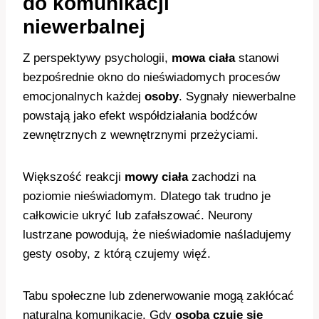
do komunikacji
niewerbalnej
Z perspektywy psychologii,
mowa ciała
stanowi
bezpośrednie okno do nieświadomych procesów
emocjonalnych każdej
osoby
. Sygnały niewerbalne
powstają jako efekt współdziałania bodźców
zewnętrznych z wewnętrznymi przeżyciami.
Większość reakcji
mowy ciała
zachodzi na
poziomie nieświadomym. Dlatego tak trudno je
całkowicie ukryć lub zafałszować. Neurony
lustrzane powodują, że nieświadomie naśladujemy
gesty osoby, z którą czujemy więź.
Tabu społeczne lub zdenerwowanie mogą zakłócać
naturalną komunikację. Gdy
osoba
czuje się