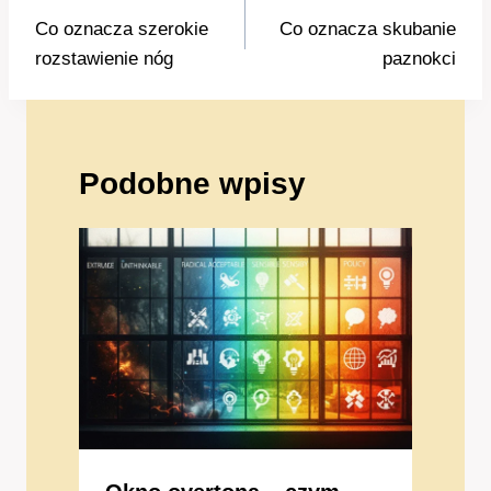
wpisu
Co oznacza szerokie
Co oznacza skubanie
rozstawienie nóg
paznokci
Podobne wpisy