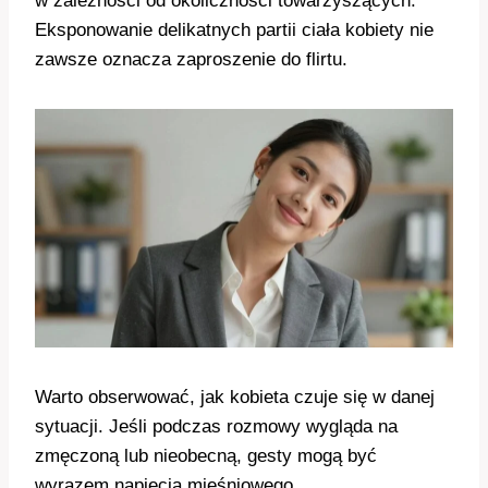
w zależności od okoliczności towarzyszących.
Eksponowanie delikatnych partii ciała kobiety nie
zawsze oznacza zaproszenie do flirtu.
Warto obserwować, jak kobieta czuje się w danej
sytuacji. Jeśli podczas rozmowy wygląda na
zmęczoną lub nieobecną, gesty mogą być
wyrazem napięcia mięśniowego.