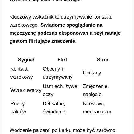
Kluczowy wskaźnik to utrzymywanie kontaktu
wzrokowego.
Świadome spoglądanie na
mężczyznę podczas eksponowania szyi nadaje
gestom flirtujące znaczenie
.
Sygnał
Flirt
Stres
Kontakt
Obecny i
Unikany
wzrokowy
utrzymywany
Uśmiech, żywe
Zmęczenie,
Wyraz twarzy
oczy
napięcie
Ruchy
Delikatne,
Nerwowe,
palców
świadome
mechaniczne
Wodzenie palcami po karku może być zarówno