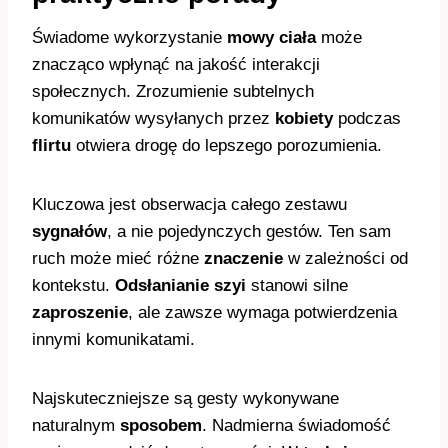
Świadome wykorzystanie
mowy ciała
może
znacząco wpłynąć na jakość interakcji
społecznych. Zrozumienie subtelnych
komunikatów wysyłanych przez
kobiety
podczas
flirtu
otwiera drogę do lepszego porozumienia.
Kluczowa jest obserwacja całego zestawu
sygnałów
, a nie pojedynczych gestów. Ten sam
ruch może mieć różne
znaczenie
w zależności od
kontekstu.
Odsłanianie szyi
stanowi silne
zaproszenie
, ale zawsze wymaga potwierdzenia
innymi komunikatami.
Najskuteczniejsze są gesty wykonywane
naturalnym
sposobem
. Nadmierna świadomość