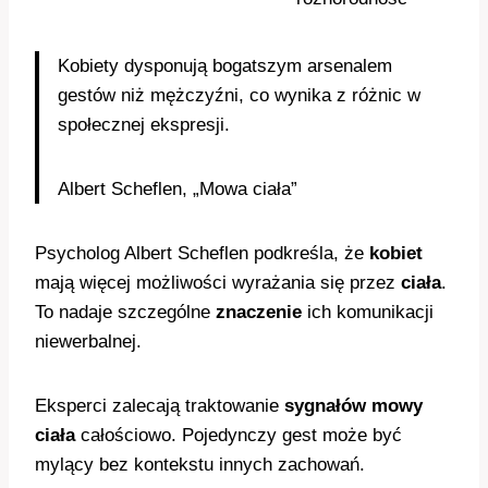
Kobiety dysponują bogatszym arsenalem
gestów niż mężczyźni, co wynika z różnic w
społecznej ekspresji.
Albert Scheflen, „Mowa ciała”
Psycholog Albert Scheflen podkreśla, że
kobiet
mają więcej możliwości wyrażania się przez
ciała
.
To nadaje szczególne
znaczenie
ich komunikacji
niewerbalnej.
Eksperci zalecają traktowanie
sygnałów
mowy
ciała
całościowo. Pojedynczy gest może być
mylący bez kontekstu innych zachowań.