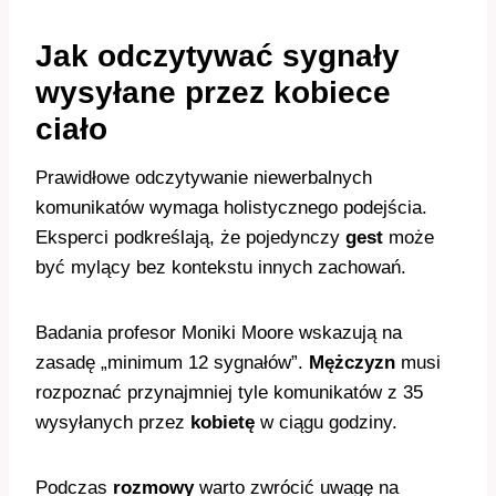
Jak odczytywać sygnały
wysyłane przez kobiece
ciało
Prawidłowe odczytywanie niewerbalnych
komunikatów wymaga holistycznego podejścia.
Eksperci podkreślają, że pojedynczy
gest
może
być mylący bez kontekstu innych zachowań.
Badania profesor Moniki Moore wskazują na
zasadę „minimum 12 sygnałów”.
Mężczyzn
musi
rozpoznać przynajmniej tyle komunikatów z 35
wysyłanych przez
kobietę
w ciągu godziny.
Podczas
rozmowy
warto zwrócić uwagę na