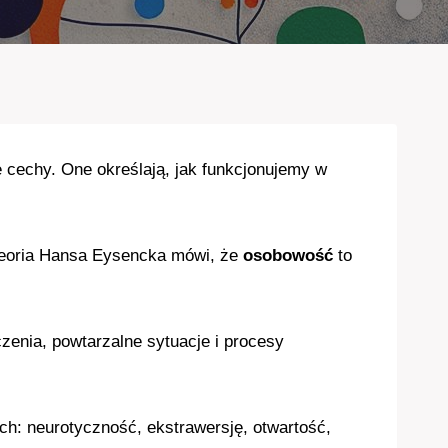
cechy. One określają, jak funkcjonujemy w
. Teoria Hansa Eysencka mówi, że
osobowość
to
zenia, powtarzalne sytuacje i procesy
ch: neurotyczność, ekstrawersję, otwartość,