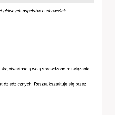
ięć głównych aspektów osobowości
:
niską otwartością wolą sprawdzone rozwiązania.
 dziedzicznych. Reszta kształtuje się przez