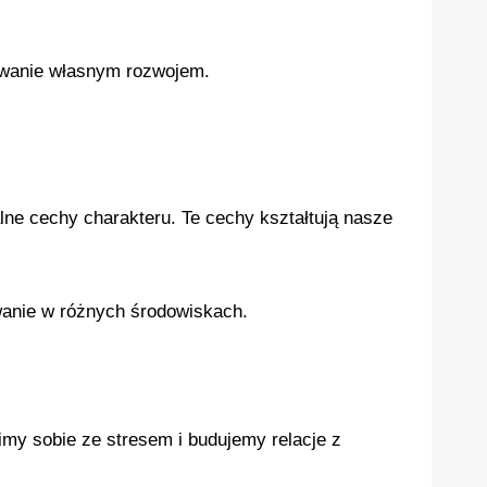
rowanie własnym rozwojem.
ne cechy charakteru. Te cechy kształtują nasze
wanie w różnych środowiskach.
my sobie ze stresem i budujemy relacje z