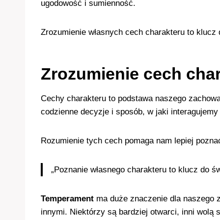
ugodowość i sumienność.
Zrozumienie własnych cech charakteru to klucz
Zrozumienie cech char
Cechy charakteru to podstawa naszego zachowani
codzienne decyzje i sposób, w jaki interagujemy
Rozumienie tych cech pomaga nam lepiej poznać
„Poznanie własnego charakteru to klucz do 
Temperament
ma duże znaczenie dla naszego za
innymi. Niektórzy są bardziej otwarci, inni wolą 