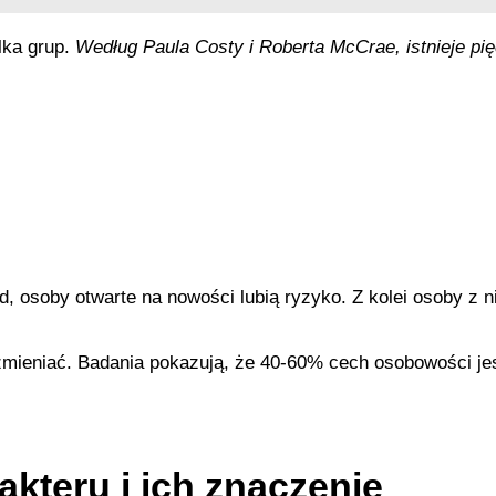
lka grup.
Według Paula Costy i Roberta McCrae, istnieje p
d, osoby otwarte na nowości lubią ryzyko. Z kolei osoby z 
mieniać. Badania pokazują, że 40-60% cech osobowości jest
kteru i ich znaczenie