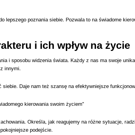
 do lepszego poznania siebie. Pozwala to na świadome kie
akteru i ich wpływ na życie
a i sposobu widzenia świata. Każdy z nas ma swoje unikal
 z innymi.
 siebie. Daje nam też szansę na efektywniejsze funkcjono
świadomego kierowania swoim życiem”
chowania. Określa, jak reagujemy na różne sytuacje, radzi
spokojniejsze podejście.