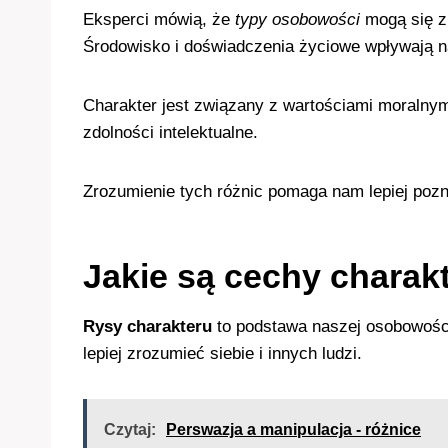
Eksperci mówią, że
typy osobowości
mogą się zm
Środowisko i doświadczenia życiowe wpływają na
Charakter jest związany z wartościami moralny
zdolności intelektualne.
Zrozumienie tych różnic pomaga nam lepiej pozn
Jakie są cechy charak
Rysy charakteru
to podstawa naszej osobowości
lepiej zrozumieć siebie i innych ludzi.
Czytaj:
Perswazja a manipulacja - różnice