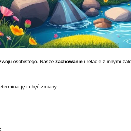
ozwoju osobistego. Nasze
zachowanie
i relacje z innymi za
eterminację i chęć zmiany.
ć