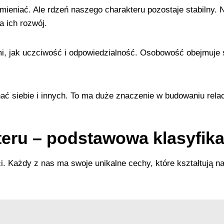
ieniać. Ale rdzeń naszego charakteru pozostaje stabilny.
 ich rozwój.
mi, jak uczciwość i odpowiedzialność. Osobowość obejmuje
ać siebie i innych. To ma duże znaczenie w budowaniu rela
teru – podstawowa klasyfika
. Każdy z nas ma swoje unikalne cechy, które kształtują 