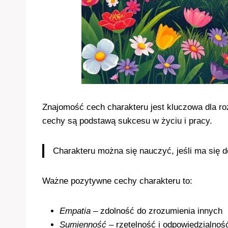
Znajomość cech charakteru jest kluczowa dla r
cechy są podstawą sukcesu w życiu i pracy.
Charakteru można się nauczyć, jeśli ma się d
Ważne pozytywne cechy charakteru to:
Empatia
– zdolność do zrozumienia innych
Sumienność
– rzetelność i odpowiedzialnoś