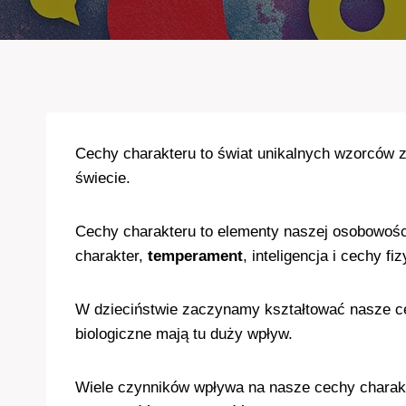
Cechy charakteru to świat unikalnych wzorców 
świecie.
Cechy charakteru to elementy naszej osobowości
charakter,
temperament
, inteligencja i cechy fi
W dzieciństwie zaczynamy kształtować nasze cec
biologiczne mają tu duży wpływ.
Wiele czynników wpływa na nasze cechy charakte