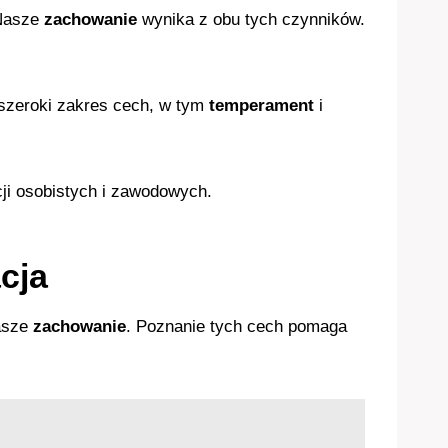
 Nasze
zachowanie
wynika z obu tych czynników.
 szeroki zakres cech, w tym
temperament
i
cji osobistych i zawodowych.
cja
nasze
zachowanie
. Poznanie tych cech pomaga