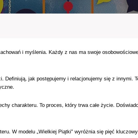
zachowań i myślenia. Każdy z nas ma swoje osobowościowe 
. Definiują, jak postępujemy i relacjonujemy się z innymi
zyczne.
hy charakteru. To proces, który trwa całe życie. Doświadc
ru. W modelu „Wielkiej Piątki” wyróżnia się pięć kluczowy