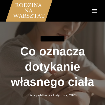
Przejdź
do
treści
KOMUNIKACJA
Co oznacza
dotykanie
własnego ciała
Data publikacji
21 stycznia, 2026