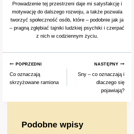
Prowadzenie tej przestrzeni daje mi satysfakcję i
motywację do dalszego rozwoju, a także pozwala
tworzyć społeczność osób, które – podobnie jak ja
– pragną zgłębiać tajniki ludzkiej psychiki i czerpać
z nich w codziennym życiu.
Nawigacja
POPRZEDNI
NASTĘPNY
wpisu
Co oznaczają
Sny – co oznaczają i
skrzyżowane ramiona
dlaczego się
pojawiają?
Podobne wpisy