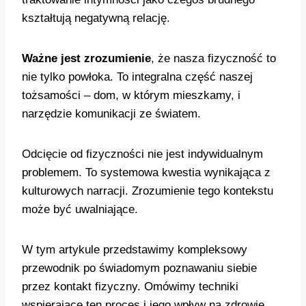
kształtują negatywną relację.
Ważne jest zrozumienie
, że nasza fizyczność to
nie tylko powłoka. To integralna część naszej
tożsamości – dom, w którym mieszkamy, i
narzędzie komunikacji ze światem.
Odcięcie od fizyczności nie jest indywidualnym
problemem. To systemowa kwestia wynikająca z
kulturowych narracji. Zrozumienie tego kontekstu
może być uwalniające.
W tym artykule przedstawimy kompleksowy
przewodnik po świadomym poznawaniu siebie
przez kontakt fizyczny. Omówimy techniki
wspierające ten proces i jego wpływ na zdrowie.