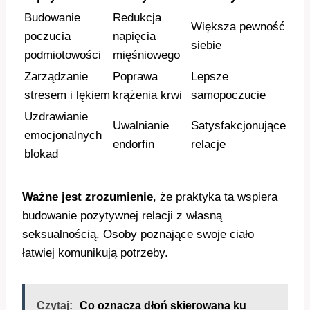
Budowanie
Redukcja
Większa pewność
poczucia
napięcia
siebie
podmiotowości
mięśniowego
Zarządzanie
Poprawa
Lepsze
stresem i lękiem
krążenia krwi
samopoczucie
Uzdrawianie
Uwalnianie
Satysfakcjonujące
emocjonalnych
endorfin
relacje
blokad
Ważne jest zrozumienie
, że praktyka ta wspiera
budowanie pozytywnej relacji z własną
seksualnością. Osoby poznające swoje ciało
łatwiej komunikują potrzeby.
Czytaj:
Co oznacza dłoń skierowana ku