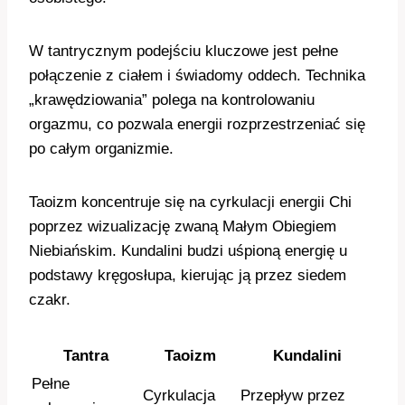
W tantrycznym podejściu kluczowe jest pełne
połączenie z ciałem i świadomy oddech. Technika
„krawędziowania” polega na kontrolowaniu
orgazmu, co pozwala energii rozprzestrzeniać się
po całym organizmie.
Taoizm koncentruje się na cyrkulacji energii Chi
poprzez wizualizację zwaną Małym Obiegiem
Niebiańskim. Kundalini budzi uśpioną energię u
podstawy kręgosłupa, kierując ją przez siedem
czakr.
Tantra
Taoizm
Kundalini
Pełne
Cyrkulacja
Przepływ przez