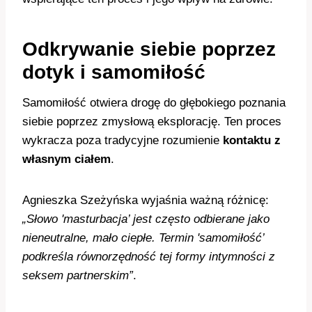
Odkrywanie siebie poprzez
dotyk i samomiłość
Samomiłość otwiera drogę do głębokiego poznania
siebie poprzez zmysłową eksplorację. Ten proces
wykracza poza tradycyjne rozumienie
kontaktu z
własnym ciałem
.
Agnieszka Szeżyńska wyjaśnia ważną różnicę:
„Słowo 'masturbacja’ jest często odbierane jako
nieneutralne, mało ciepłe. Termin 'samomiłość’
podkreśla równorzędność tej formy intymności z
seksem partnerskim”
.