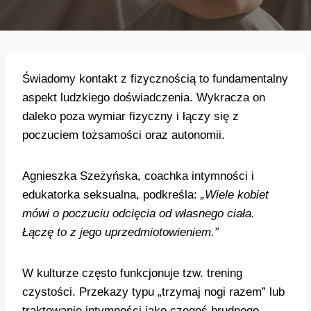
Świadomy kontakt z fizycznością to fundamentalny
aspekt ludzkiego doświadczenia. Wykracza on
daleko poza wymiar fizyczny i łączy się z
poczuciem tożsamości oraz autonomii.
Agnieszka Szeżyńska, coachka intymności i
edukatorka seksualna, podkreśla:
„Wiele kobiet
mówi o poczuciu odcięcia od własnego ciała.
Łączę to z jego uprzedmiotowieniem.”
W kulturze często funkcjonuje tzw. trening
czystości. Przekazy typu „trzymaj nogi razem” lub
traktowanie intymności jako czegoś brudnego