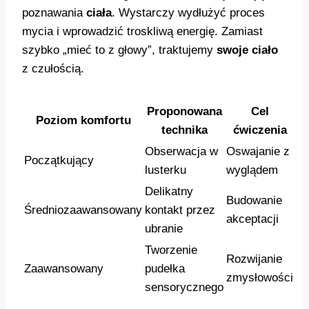
poznawania
ciała
. Wystarczy wydłużyć proces
mycia i wprowadzić troskliwą energię. Zamiast
szybko „mieć to z głowy”, traktujemy
swoje ciało
z czułością.
Proponowana
Cel
Poziom komfortu
technika
ćwiczenia
Obserwacja w
Oswajanie z
Początkujący
lusterku
wyglądem
Delikatny
Budowanie
Średniozaawansowany
kontakt przez
akceptacji
ubranie
Tworzenie
Rozwijanie
Zaawansowany
pudełka
zmysłowości
sensorycznego