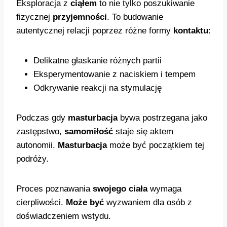
Eksploracja z
ciąłem
to nie tylko poszukiwanie
fizycznej
przyjemności
. To budowanie
autentycznej relacji poprzez różne formy
kontaktu
:
Delikatne głaskanie różnych partii
Eksperymentowanie z naciskiem i tempem
Odkrywanie reakcji na stymulację
Podczas gdy
masturbacja
bywa postrzegana jako
zastępstwo,
samomiłość
staje się aktem
autonomii.
Masturbacja
może być początkiem tej
podróży.
Proces poznawania
swojego ciała
wymaga
cierpliwości.
Może być
wyzwaniem dla osób z
doświadczeniem wstydu.