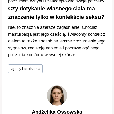
poczuciem wstydu i zaakceptować swoje potrzeby.
Czy dotykanie własnego ciała ma
znaczenie tylko w kontekście seksu?
Nie, to znacznie szersze zagadnienie. Chociaż
masturbacja jest jego częścią, świadomy kontakt z
ciałem to także sposób na lepsze zrozumienie jego
sygnałów, redukcję napięcia i poprawę ogólnego
poczucia komfortu w swojej skórze.
Tagi
#
gesty i spojrzenia
wpisu:
Andżelika Ossowska