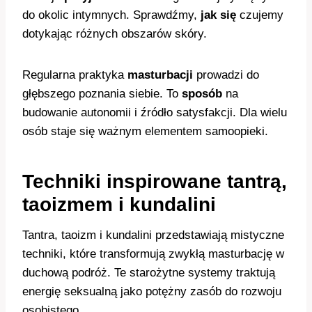
do okolic intymnych. Sprawdźmy,
jak się
czujemy
dotykając różnych obszarów skóry.
Regularna praktyka
masturbacji
prowadzi do
głębszego poznania siebie. To
sposób
na
budowanie autonomii i źródło satysfakcji. Dla wielu
osób staje się ważnym elementem samoopieki.
Techniki inspirowane tantrą,
taoizmem i kundalini
Tantra, taoizm i kundalini przedstawiają mistyczne
techniki, które transformują zwykłą masturbację w
duchową podróż. Te starożytne systemy traktują
energię seksualną jako potężny zasób do rozwoju
osobistego.