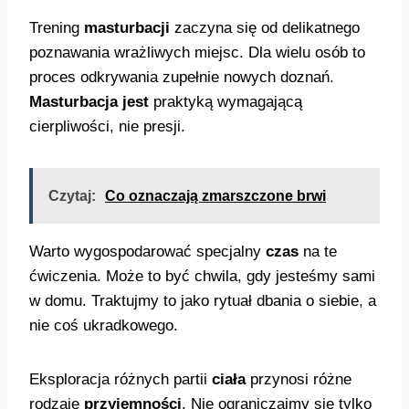
Trening
masturbacji
zaczyna się od delikatnego
poznawania wrażliwych miejsc. Dla wielu osób to
proces odkrywania zupełnie nowych doznań.
Masturbacja jest
praktyką wymagającą
cierpliwości, nie presji.
Czytaj:
Co oznaczają zmarszczone brwi
Warto wygospodarować specjalny
czas
na te
ćwiczenia. Może to być chwila, gdy jesteśmy sami
w domu. Traktujmy to jako rytuał dbania o siebie, a
nie coś ukradkowego.
Eksploracja różnych partii
ciała
przynosi różne
rodzaje
przyjemności
. Nie ograniczajmy się tylko