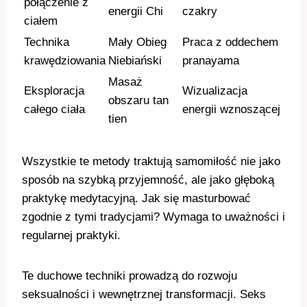
połączenie z
energii Chi
czakry
ciałem
Technika
Mały Obieg
Praca z oddechem
krawędziowania
Niebiański
pranayama
Masaż
Eksploracja
Wizualizacja
obszaru tan
całego ciała
energii wznoszącej
tien
Wszystkie te metody traktują samomiłość nie jako
sposób na szybką przyjemność, ale jako głęboką
praktykę medytacyjną. Jak się masturbować
zgodnie z tymi tradycjami? Wymaga to uważności i
regularnej praktyki.
Te duchowe techniki prowadzą do rozwoju
seksualności i wewnętrznej transformacji. Seks