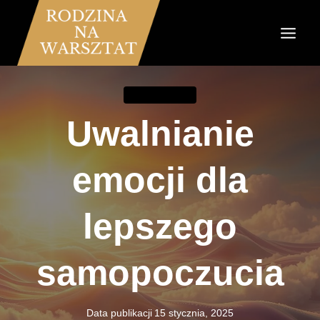
Przejdź
do
treści
KOMUNIKACJA
Uwalnianie
emocji dla
lepszego
samopoczucia
Data publikacji
15 stycznia, 2025