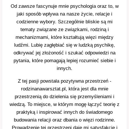
Od zawsze fascynuje mnie psychologia oraz to, w
jaki sposób wpływa na nasze życie, relacje i
codzienne wybory. Szczególnie bliskie są mi
tematy związane ze związkami, rodziną i
mechanizmami, które kształtują więzi między
ludźmi. Lubię zagłębiać się w ludzką psychikę,
odkrywać jej złożoność i szukać odpowiedzi na
pytania, które pomagają lepiej rozumieć siebie i
innych.
Z tej pasji powstała pozytywna przestrzeń -
rodzinanawarsztat.pl, która jest dla mnie
przestrzenią do dzielenia się przemyśleniami i
wiedzą. To miejsce, w którym mogę łączyć teorię z
praktyką i inspirować innych do świadomego
budowania relacji oraz dbania o więzi rodzinne.
Prowadzenie tej przestrzeni daje mi satysfakcję i