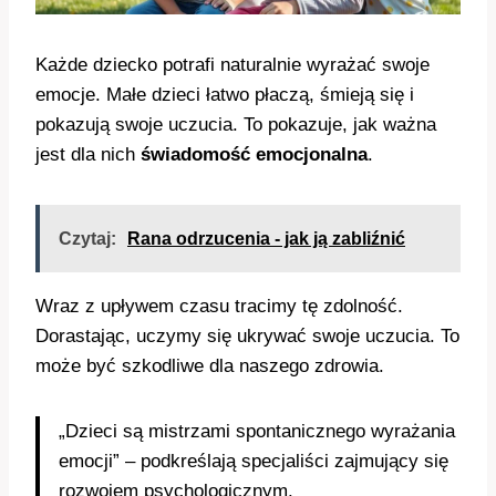
Każde dziecko potrafi naturalnie wyrażać swoje
emocje. Małe dzieci łatwo płaczą, śmieją się i
pokazują swoje uczucia. To pokazuje, jak ważna
jest dla nich
świadomość emocjonalna
.
Czytaj:
Rana odrzucenia - jak ją zabliźnić
Wraz z upływem czasu tracimy tę zdolność.
Dorastając, uczymy się ukrywać swoje uczucia. To
może być szkodliwe dla naszego zdrowia.
„Dzieci są mistrzami spontanicznego wyrażania
emocji” – podkreślają specjaliści zajmujący się
rozwojem psychologicznym.