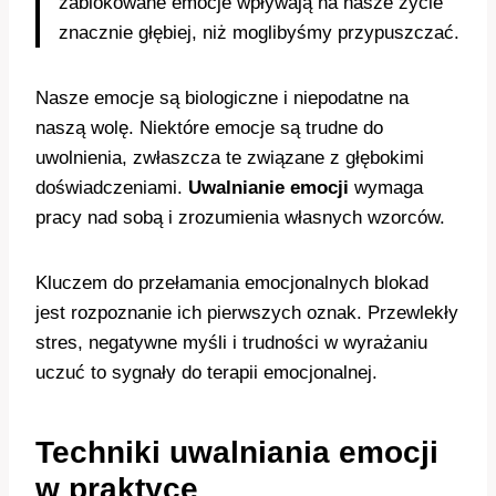
zablokowane emocje wpływają na nasze życie
znacznie głębiej, niż moglibyśmy przypuszczać.
Nasze emocje są biologiczne i niepodatne na
naszą wolę. Niektóre emocje są trudne do
uwolnienia, zwłaszcza te związane z głębokimi
doświadczeniami.
Uwalnianie emocji
wymaga
pracy nad sobą i zrozumienia własnych wzorców.
Kluczem do przełamania emocjonalnych blokad
jest rozpoznanie ich pierwszych oznak. Przewlekły
stres, negatywne myśli i trudności w wyrażaniu
uczuć to sygnały do terapii emocjonalnej.
Techniki uwalniania emocji
w praktyce