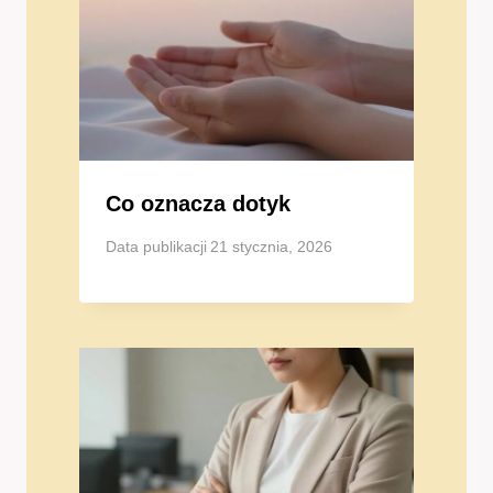
Co oznacza dotyk
Data publikacji
21 stycznia, 2026