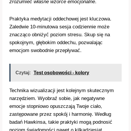
zrozumieć własne wzorce emocjonalne
.
Praktyka medytacji oddechowej jest kluczowa.
Zaledwie 10-minutowa sesja codziennie może
znacząco obniżyć poziom stresu. Skup się na
spokojnym, głębokim oddechu, pozwalając
emocjom swobodnie przepływać.
Czytaj:
Test osobowości - kolory
Technika wizualizacji jest kolejnym skutecznym
narzędziem. Wyobraź sobie, jak negatywne
emocje stopniowo opuszczają Twoje ciało,
zastępowane przez spokój i harmonię. Według
badań Hawkinsa, takie praktyki mogą podnosić
poziom świadomości nawet o kilkadziesiąt