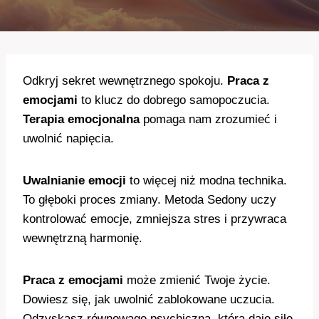
Odkryj sekret wewnętrznego spokoju.
Praca z
emocjami
to klucz do dobrego samopoczucia.
Terapia emocjonalna
pomaga nam zrozumieć i
uwolnić napięcia.
Uwalnianie emocji
to więcej niż modna technika.
To głęboki proces zmiany. Metoda Sedony uczy
kontrolować emocje, zmniejsza stres i przywraca
wewnętrzną harmonię.
Praca z emocjami
może zmienić Twoje życie.
Dowiesz się, jak uwolnić zablokowane uczucia.
Odzyskasz równowagę psychiczną, która daje siłę