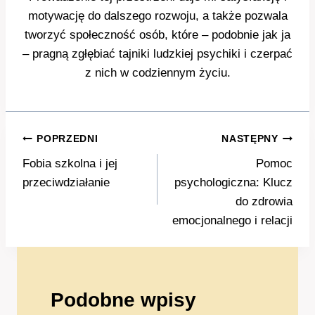
motywację do dalszego rozwoju, a także pozwala
tworzyć społeczność osób, które – podobnie jak ja
– pragną zgłębiać tajniki ludzkiej psychiki i czerpać
z nich w codziennym życiu.
Nawigacja
POPRZEDNI
NASTĘPNY
wpisu
Fobia szkolna i jej
Pomoc
przeciwdziałanie
psychologiczna: Klucz
do zdrowia
emocjonalnego i relacji
Podobne wpisy