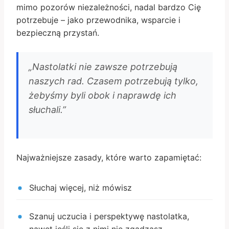
mimo pozorów niezależności, nadal bardzo Cię
potrzebuje – jako przewodnika, wsparcie i
bezpieczną przystań.
„Nastolatki nie zawsze potrzebują
naszych rad. Czasem potrzebują tylko,
żebyśmy byli obok i naprawdę ich
słuchali.”
Najważniejsze zasady, które warto zapamiętać:
Słuchaj więcej, niż mówisz
Szanuj uczucia i perspektywę nastolatka,
nawet jeśli się z nimi nie zgadzasz