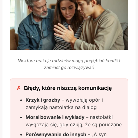
Niektóre reakcje rodziców mogą pogłębiać konflikt
zamiast go rozwiązywać
Błędy, które niszczą komunikację
Krzyk i groźby
– wywołują opór i
zamykają nastolatka na dialog
Moralizowanie i wykłady
– nastolatki
wyłączają się, gdy czują, że są pouczane
Porównywanie do innych
– „A syn