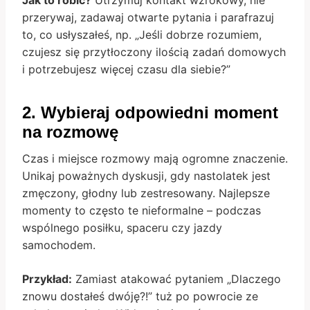
Jak to robić?
Utrzymuj kontakt wzrokowy, nie
przerywaj, zadawaj otwarte pytania i parafrazuj
to, co usłyszałeś, np. „Jeśli dobrze rozumiem,
czujesz się przytłoczony ilością zadań domowych
i potrzebujesz więcej czasu dla siebie?”
2. Wybieraj odpowiedni moment
na rozmowę
Czas i miejsce rozmowy mają ogromne znaczenie.
Unikaj poważnych dyskusji, gdy nastolatek jest
zmęczony, głodny lub zestresowany. Najlepsze
momenty to często te nieformalne – podczas
wspólnego posiłku, spaceru czy jazdy
samochodem.
Przykład:
Zamiast atakować pytaniem „Dlaczego
znowu dostałeś dwóję?!” tuż po powrocie ze