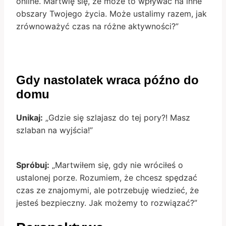
online. Martwię się, że może to wpływać na inne
obszary Twojego życia. Może ustalimy razem, jak
zrównoważyć czas na różne aktywności?”
Gdy nastolatek wraca późno do
domu
Unikaj:
„Gdzie się szlajasz do tej pory?! Masz
szlaban na wyjścia!”
Spróbuj:
„Martwiłem się, gdy nie wróciłeś o
ustalonej porze. Rozumiem, że chcesz spędzać
czas ze znajomymi, ale potrzebuję wiedzieć, że
jesteś bezpieczny. Jak możemy to rozwiązać?”