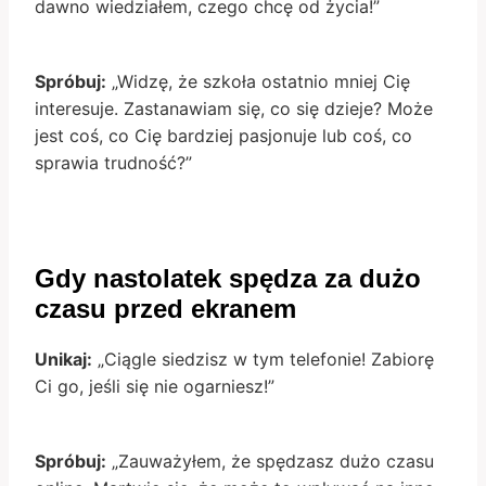
dawno wiedziałem, czego chcę od życia!”
Spróbuj:
„Widzę, że szkoła ostatnio mniej Cię
interesuje. Zastanawiam się, co się dzieje? Może
jest coś, co Cię bardziej pasjonuje lub coś, co
sprawia trudność?”
Gdy nastolatek spędza za dużo
czasu przed ekranem
Unikaj:
„Ciągle siedzisz w tym telefonie! Zabiorę
Ci go, jeśli się nie ogarniesz!”
Spróbuj:
„Zauważyłem, że spędzasz dużo czasu