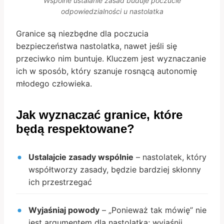
Wspólne ustalanie zasad buduje poczucie
odpowiedzialności u nastolatka
Granice są niezbędne dla poczucia
bezpieczeństwa nastolatka, nawet jeśli się
przeciwko nim buntuje. Kluczem jest wyznaczanie
ich w sposób, który szanuje rosnącą autonomię
młodego człowieka.
Jak wyznaczać granice, które
będą respektowane?
Ustalajcie zasady wspólnie
– nastolatek, który
współtworzy zasady, będzie bardziej skłonny
ich przestrzegać
Wyjaśniaj powody
– „Ponieważ tak mówię” nie
jest argumentem dla nastolatka; wyjaśnij,