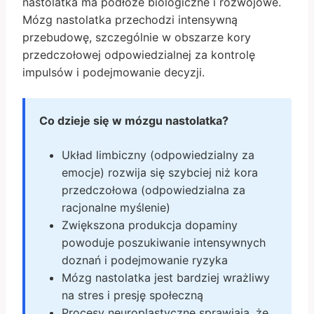
nastolatka ma podłoże biologiczne i rozwojowe.
Mózg nastolatka przechodzi intensywną
przebudowę, szczególnie w obszarze kory
przedczołowej odpowiedzialnej za kontrolę
impulsów i podejmowanie decyzji.
Co dzieje się w mózgu nastolatka?
Układ limbiczny (odpowiedzialny za
emocje) rozwija się szybciej niż kora
przedczołowa (odpowiedzialna za
racjonalne myślenie)
Zwiększona produkcja dopaminy
powoduje poszukiwanie intensywnych
doznań i podejmowanie ryzyka
Mózg nastolatka jest bardziej wrażliwy
na stres i presję społeczną
Procesy neuroplastyczne sprawiają, że