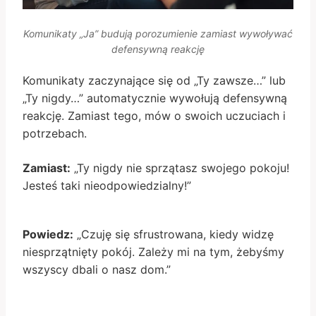
Komunikaty „Ja” budują porozumienie zamiast wywoływać
defensywną reakcję
Komunikaty zaczynające się od „Ty zawsze…” lub
„Ty nigdy…” automatycznie wywołują defensywną
reakcję. Zamiast tego, mów o swoich uczuciach i
potrzebach.
Zamiast:
„Ty nigdy nie sprzątasz swojego pokoju!
Jesteś taki nieodpowiedzialny!”
Powiedz:
„Czuję się sfrustrowana, kiedy widzę
niesprzątnięty pokój. Zależy mi na tym, żebyśmy
wszyscy dbali o nasz dom.”