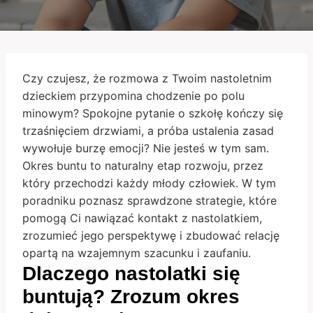
Czy czujesz, że rozmowa z Twoim nastoletnim
dzieckiem przypomina chodzenie po polu
minowym? Spokojne pytanie o szkołę kończy się
trzaśnięciem drzwiami, a próba ustalenia zasad
wywołuje burzę emocji? Nie jesteś w tym sam.
Okres buntu to naturalny etap rozwoju, przez
który przechodzi każdy młody człowiek. W tym
poradniku poznasz sprawdzone strategie, które
pomogą Ci nawiązać kontakt z nastolatkiem,
zrozumieć jego perspektywę i zbudować relację
opartą na wzajemnym szacunku i zaufaniu.
Dlaczego nastolatki się
buntują? Zrozum okres