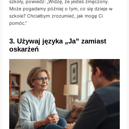
szkoły, powiedz: „Widzę, że jesteś zmęczony.
Może pogadamy później o tym, co się dzieje w
szkole? Chciałbym zrozumieć, jak mogę Ci
pomóc.”
3. Używaj języka „Ja” zamiast
oskarżeń