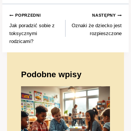
Nawigacja
POPRZEDNI
NASTĘPNY
wpisu
Jak poradzić sobie z
Oznaki że dziecko jest
toksycznymi
rozpieszczone
rodzicami?
Podobne wpisy