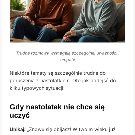
Trudne rozmowy wymagają szczególnej uważności i
empatii
Niektóre tematy są szczególnie trudne do
poruszenia z nastolatkiem. Oto jak podejść do
kilku typowych sytuacji:
Gdy nastolatek nie chce się
uczyć
Unikaj:
„Znowu się obijasz! W twoim wieku już