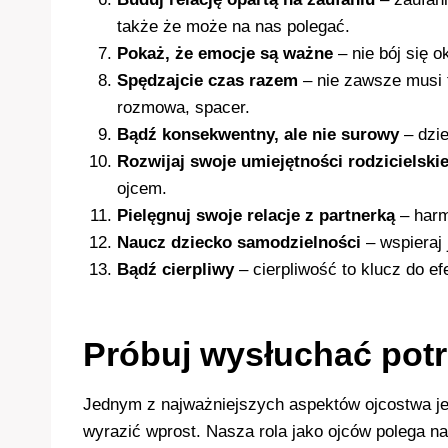
także że może na nas polegać.
Pokaż, że emocje są ważne
– nie bój się 
Spędzajcie czas razem
– nie zawsze musi 
rozmowa, spacer.
Bądź konsekwentny, ale nie surowy
– dzie
Rozwijaj swoje umiejętności rodzicielski
ojcem.
Pielęgnuj swoje relacje z partnerką
– harm
Naucz dziecko samodzielności
– wspieraj 
Bądź cierpliwy
– cierpliwość to klucz do ef
Próbuj wysłuchać pot
Jednym z najważniejszych aspektów ojcostwa jes
wyrazić wprost. Nasza rola jako ojców polega n