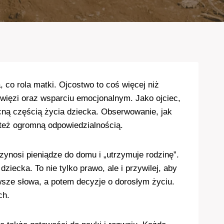
a, co rola matki. Ojcostwo to coś więcej niż
 więzi oraz wsparciu emocjonalnym. Jako ojciec,
becną częścią życia dziecka. Obserwowanie, jak
e też ogromną odpowiedzialnością.
zynosi pieniądze do domu i „utrzymuje rodzinę”.
ecka. To nie tylko prawo, ale i przywilej, aby
sze słowa, a potem decyzje o dorosłym życiu.
ch.