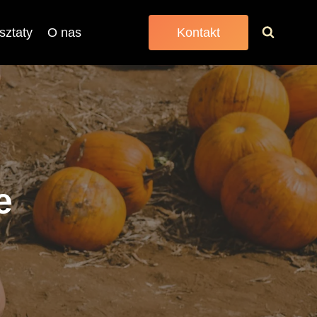
sztaty
O nas
Kontakt
e