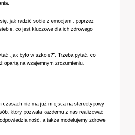
nia.
się, jak radzić sobie z emocjami, poprzez
siebie, co jest kluczowe dla ich zdrowego
ać „jak było w szkole?”. Trzeba pytać, co
ięź opartą na wzajemnym zrozumieniu.
ch czasach nie ma już miejsca na stereotypowy
osób, który pozwala każdemu z nas realizować
na odpowiedzialność, a także modelujemy zdrowe