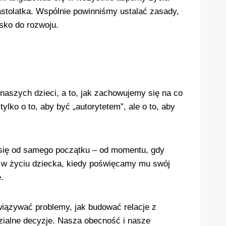
stolatka. Wspólnie powinniśmy ustalać zasady,
sko do rozwoju.
aszych dzieci, a to, jak zachowujemy się na co
ylko o to, aby być „autorytetem”, ale o to, aby
 się od samego początku – od momentu, gdy
i w życiu dziecka, kiedy poświęcamy mu swój
.
związywać problemy, jak budować relacje z
zialne decyzje. Nasza obecność i nasze