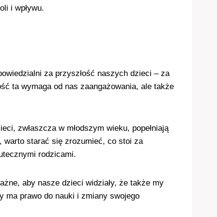
li i wpływu.
owiedzialni za przyszłość naszych dzieci – za
lność ta wymaga od nas zaangażowania, ale także
ieci, zwłaszcza w młodszym wieku, popełniają
 warto starać się zrozumieć, co stoi za
tecznymi rodzicami.
ważne, aby nasze dzieci widziały, że także my
ły ma prawo do nauki i zmiany swojego