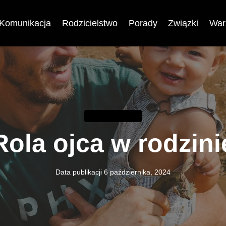
Komunikacja
Rodzicielstwo
Porady
Związki
War
RODZICIELSTWO
Rola ojca w rodzini
Data publikacji
6 października, 2024