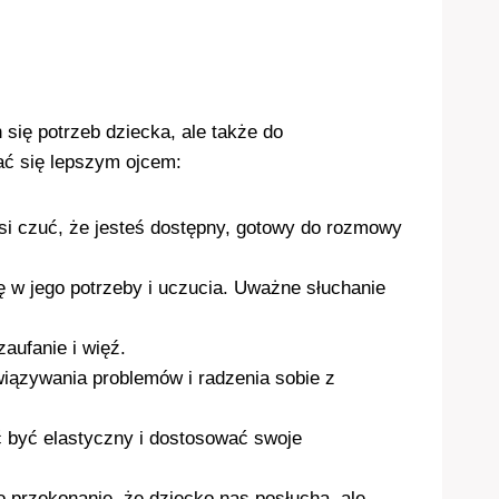
się potrzeb dziecka, ale także do
ać się lepszym ojcem:
si czuć, że jesteś dostępny, gotowy do rozmowy
ię w jego potrzeby i uczucia. Uważne słuchanie
zaufanie i więź.
iązywania problemów i radzenia sobie z
ić być elastyczny i dostosować swoje
ko przekonanie, że dziecko nas posłucha, ale