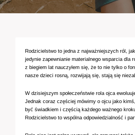
Rodzicielstwo to jedna z najważniejszych ról, jak
jedynie zapewnianie materialnego wsparcia dla 
z biegiem lat nauczyłem się, że to nie tylko o 
nasze dzieci rosną, rozwijają się, stają się ni
W dzisiejszym społeczeństwie rola ojca ewoluuje
Jednak coraz częściej mówimy o ojcu jako kimś,
być świadkiem i częścią każdego ważnego kroku
Rodzicielstwo to wspólna odpowiedzialność i pa