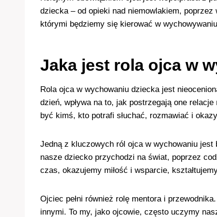
dziecka – od opieki nad niemowlakiem, poprzez
którymi będziemy się kierować w wychowywaniu 
Jaka jest rola ojca w
Rola ojca w wychowaniu dziecka jest nieocenio
dzień, wpływa na to, jak postrzegają one relacje 
być kimś, kto potrafi słuchać, rozmawiać i oka
Jedną z kluczowych ról ojca w wychowaniu jest
nasze dziecko przychodzi na świat, poprzez cod
czas, okazujemy miłość i wsparcie, kształtujemy
Ojciec pełni również rolę mentora i przewodnika.
innymi. To my, jako ojcowie, często uczymy na