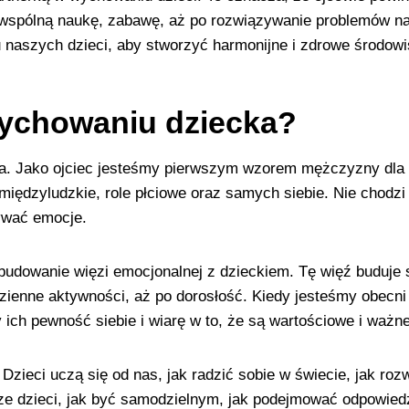
 wspólną naukę, zabawę, aż po rozwiązywanie problemów na
naszych dzieci, aby stworzyć harmonijne i zdrowe środowi
 wychowaniu dziecka?
na. Jako ojciec jesteśmy pierwszym wzorem mężczyzny dla n
międzyludzkie, role płciowe oraz samych siebie. Nie chodzi t
zywać emocje.
 budowanie więzi emocjonalnej z dzieckiem. Tę więź buduje
zienne aktywności, aż po dorosłość. Kiedy jesteśmy obecn
 ich pewność siebie i wiarę w to, że są wartościowe i ważne
 Dzieci uczą się od nas, jak radzić sobie w świecie, jak ro
sze dzieci, jak być samodzielnym, jak podejmować odpowied