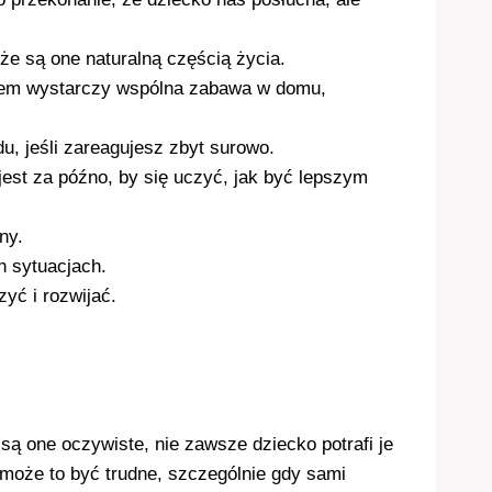
że są one naturalną częścią życia.
asem wystarczy wspólna zabawa w domu,
du, jeśli zareagujesz zbyt surowo.
 jest za późno, by się uczyć, jak być lepszym
ny.
h sytuacjach.
zyć i rozwijać.
ą one oczywiste, nie zawsze dziecko potrafi je
 może to być trudne, szczególnie gdy sami