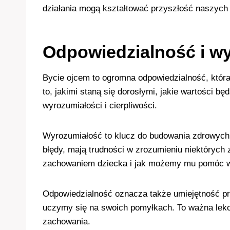
działania mogą kształtować przyszłość naszych d
Odpowiedzialność i w
Bycie ojcem to ogromna odpowiedzialność, która
to, jakimi staną się dorosłymi, jakie wartości 
wyrozumiałości i cierpliwości.
Wyrozumiałość to klucz do budowania zdrowych 
błędy, mają trudności w zrozumieniu niektórych 
zachowaniem dziecka i jak możemy mu pomóc w 
Odpowiedzialność oznacza także umiejętność przy
uczymy się na swoich pomyłkach. To ważna lekcj
zachowania.