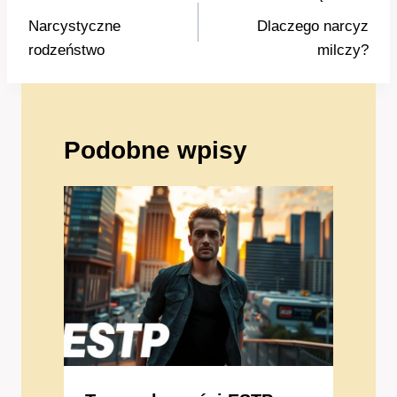
wpisu
Narcystyczne
Dlaczego narcyz
rodzeństwo
milczy?
Podobne wpisy