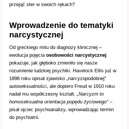
przejąć ster w swoich rękach?
Wprowadzenie do tematyki
narcystycznej
Od greckiego mitu do diagnozy klinicznej –
ewolucja pojęcia
osobowości narcystycznej
pokazuje, jak głęboko zmieniło się nasze
rozumienie ludzkiej psychiki. Havelock Ellis już w
1898 roku opisał zjawisko „narcyzopodobnej”
autoseksualności, ale dopiero Freud w 1910 roku
nadał mu współczesny kształt.
„Narcyzm to
homoseksualna orientacja popędu życiowego”
–
pisał ojciec psychoanalizy, wprowadzając termin
do psychiatrii.