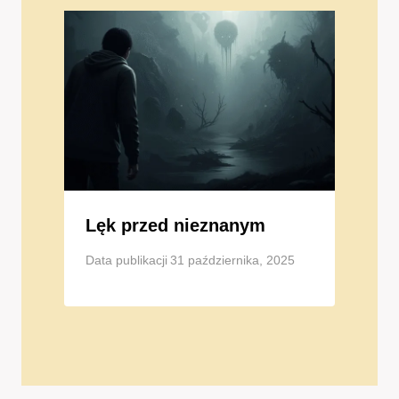
Lęk przed nieznanym
Data publikacji
31 października, 2025