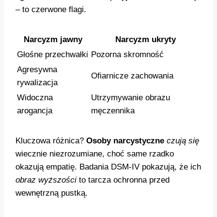
– to czerwone flagi.
Narcyzm jawny
Narcyzm ukryty
Głośne przechwałki
Pozorna skromność
Agresywna
Ofiarnicze zachowania
rywalizacja
Widoczna
Utrzymywanie obrazu
arogancja
męczennika
Kluczowa różnica?
Osoby narcystyczne
czują się
wiecznie niezrozumiane, choć same rzadko
okazują empatię. Badania DSM-IV pokazują, że ich
obraz wyższości
to tarcza ochronna przed
wewnętrzną pustką.