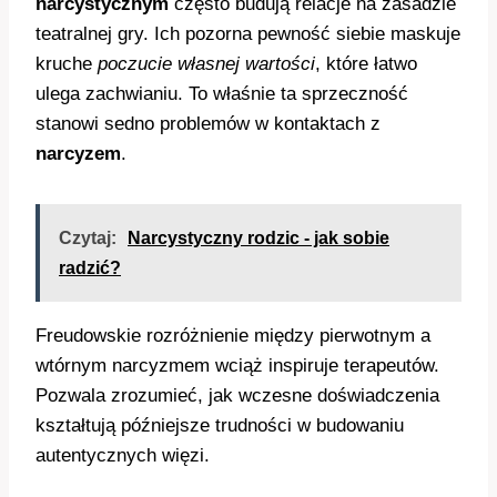
narcystycznym
często budują relacje na zasadzie
teatralnej gry. Ich pozorna pewność siebie maskuje
kruche
poczucie własnej wartości
, które łatwo
ulega zachwianiu. To właśnie ta sprzeczność
stanowi sedno problemów w kontaktach z
narcyzem
.
Czytaj:
Narcystyczny rodzic - jak sobie
radzić?
Freudowskie rozróżnienie między pierwotnym a
wtórnym narcyzmem wciąż inspiruje terapeutów.
Pozwala zrozumieć, jak wczesne doświadczenia
kształtują późniejsze trudności w budowaniu
autentycznych więzi.