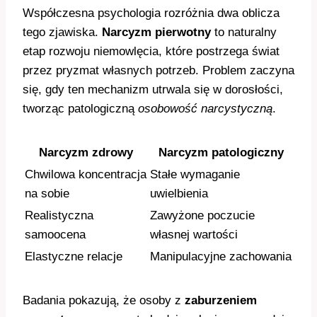
Współczesna psychologia rozróżnia dwa oblicza
tego zjawiska.
Narcyzm pierwotny
to naturalny
etap rozwoju niemowlęcia, które postrzega świat
przez pryzmat własnych potrzeb. Problem zaczyna
się, gdy ten mechanizm utrwala się w dorosłości,
tworząc patologiczną
osobowość narcystyczną
.
Narcyzm zdrowy
Narcyzm patologiczny
Chwilowa koncentracja
Stałe wymaganie
na sobie
uwielbienia
Realistyczna
Zawyżone poczucie
samoocena
własnej wartości
Elastyczne relacje
Manipulacyjne zachowania
Badania pokazują, że osoby z
zaburzeniem