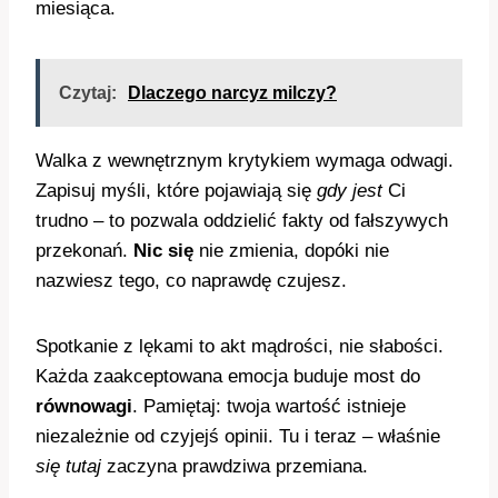
miesiąca.
Czytaj:
Dlaczego narcyz milczy?
Walka z wewnętrznym krytykiem wymaga odwagi.
Zapisuj myśli, które pojawiają się
gdy jest
Ci
trudno – to pozwala oddzielić fakty od fałszywych
przekonań.
Nic się
nie zmienia, dopóki nie
nazwiesz tego, co naprawdę czujesz.
Spotkanie z lękami to akt mądrości, nie słabości.
Każda zaakceptowana emocja buduje most do
równowagi
. Pamiętaj: twoja wartość istnieje
niezależnie od czyjejś opinii. Tu i teraz – właśnie
się tutaj
zaczyna prawdziwa przemiana.