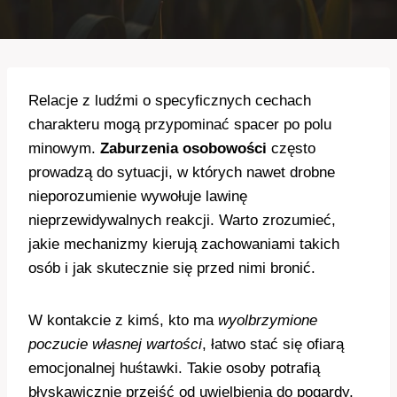
Relacje z ludźmi o specyficznych cechach
charakteru mogą przypominać spacer po polu
minowym.
Zaburzenia osobowości
często
prowadzą do sytuacji, w których nawet drobne
nieporozumienie wywołuje lawinę
nieprzewidywalnych reakcji. Warto zrozumieć,
jakie mechanizmy kierują zachowaniami takich
osób i jak skutecznie się przed nimi bronić.
W kontakcie z kimś, kto ma
wyolbrzymione
poczucie własnej wartości
, łatwo stać się ofiarą
emocjonalnej huśtawki. Takie osoby potrafią
błyskawicznie przejść od uwielbienia do pogardy,