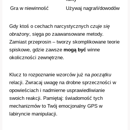
Gra w niewinność
Używaj nagrań/dowodów
Gdy ktoś o cechach narcystycznych
czuje się
obrażony
, sięga po zaawansowane metody.
Zamiast przeprosin – tworzy skomplikowane teorie
spiskowe, gdzie zawsze
mogą być
winne
okoliczności zewnętrzne.
Klucz to rozpoznanie wzorców już na
początku
relacji. Zwracaj uwagę na drobne sprzeczności w
opowieściach i nadmierne usprawiedliwianie
swoich reakcji. Pamiętaj: świadomość tych
mechanizmów to Twój emocjonalny GPS w
labiryncie manipulacji.