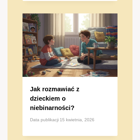
Jak rozmawiać z
dzieckiem o
niebinarności?
Data publikacji
15 kwietnia, 2026