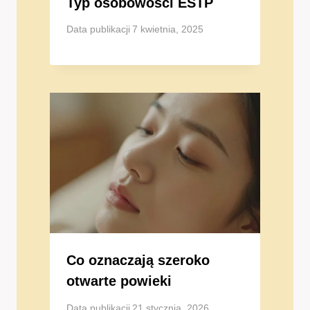
Typ osobowości ESTP
Data publikacji
7 kwietnia, 2025
Co oznaczają szeroko
otwarte powieki
Data publikacji
21 stycznia, 2026