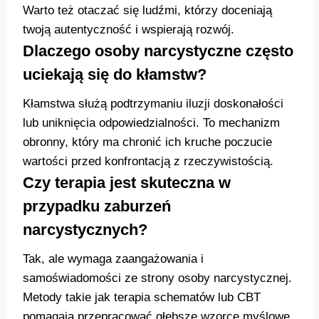
Warto też otaczać się ludźmi, którzy doceniają
twoją autentyczność i wspierają rozwój.
Dlaczego osoby narcystyczne często
uciekają się do kłamstw?
Kłamstwa służą podtrzymaniu iluzji doskonałości
lub uniknięcia odpowiedzialności. To mechanizm
obronny, który ma chronić ich kruche poczucie
wartości przed konfrontacją z rzeczywistością.
Czy terapia jest skuteczna w
przypadku zaburzeń
narcystycznych?
Tak, ale wymaga zaangażowania i
samoświadomości ze strony osoby narcystycznej.
Metody takie jak terapia schematów lub CBT
pomagają przepracować głębsze wzorce myślowe.