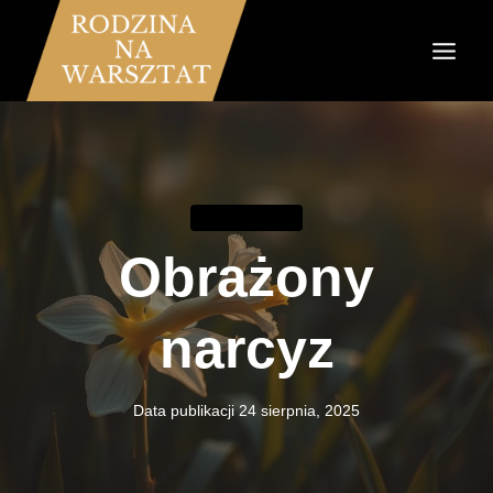
Przejdź
do
treści
KOMUNIKACJA
Obrażony
narcyz
Data publikacji
24 sierpnia, 2025