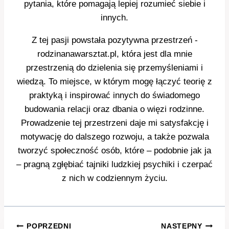
pytania, które pomagają lepiej rozumieć siebie i
innych.
Z tej pasji powstała pozytywna przestrzeń -
rodzinanawarsztat.pl, która jest dla mnie
przestrzenią do dzielenia się przemyśleniami i
wiedzą. To miejsce, w którym mogę łączyć teorię z
praktyką i inspirować innych do świadomego
budowania relacji oraz dbania o więzi rodzinne.
Prowadzenie tej przestrzeni daje mi satysfakcję i
motywację do dalszego rozwoju, a także pozwala
tworzyć społeczność osób, które – podobnie jak ja
– pragną zgłębiać tajniki ludzkiej psychiki i czerpać
z nich w codziennym życiu.
Nawigacja
POPRZEDNI
NASTĘPNY