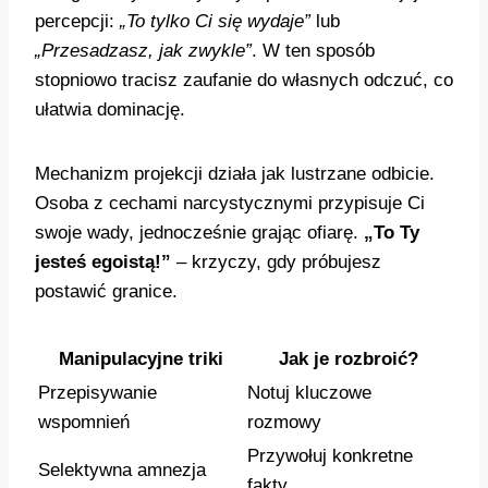
percepcji:
„To tylko Ci się wydaje”
lub
„Przesadzasz, jak zwykle”
. W ten sposób
stopniowo tracisz zaufanie do własnych odczuć, co
ułatwia dominację.
Mechanizm projekcji działa jak lustrzane odbicie.
Osoba z cechami narcystycznymi przypisuje Ci
swoje wady, jednocześnie grając ofiarę.
„To Ty
jesteś egoistą!”
– krzyczy, gdy próbujesz
postawić granice.
Manipulacyjne triki
Jak je rozbroić?
Przepisywanie
Notuj kluczowe
wspomnień
rozmowy
Przywołuj konkretne
Selektywna amnezja
fakty