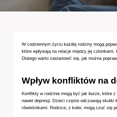
W codziennym życiu każdej rodziny mogą pojawia
które wpływają na relacje między jej członkami.
Dlatego warto zastanowić się, jak można popraw
Wpływ konfliktów na d
Konflikty w rodzinie mogą być jak burze, które 
nawet depresji. Dzieci często odczuwają skutki
rówieśnikami. Rodzice, z kolei, mogą czuć się p