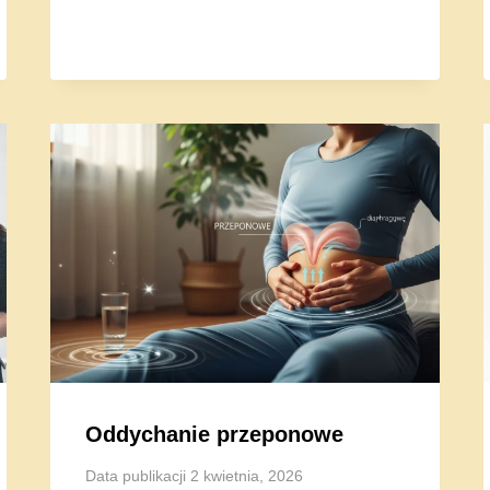
Oddychanie przeponowe
Data publikacji
2 kwietnia, 2026