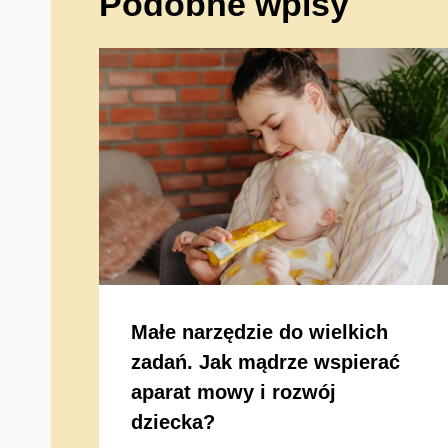
Podobne wpisy
Małe narzędzie do wielkich
zadań. Jak mądrze wspierać
aparat mowy i rozwój
dziecka?