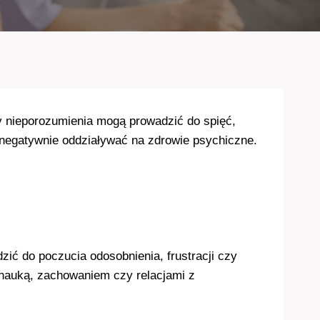
y nieporozumienia mogą prowadzić do spięć,
e negatywnie oddziaływać na zdrowie psychiczne.
zić do poczucia odosobnienia, frustracji czy
 nauką, zachowaniem czy relacjami z