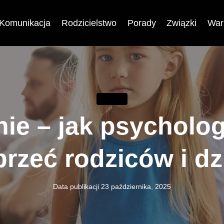
Komunikacja
Rodzicielstwo
Porady
Związki
War
PORADY
inie – jak psycholo
rzeć rodziców i dz
Data publikacji
23 października, 2025