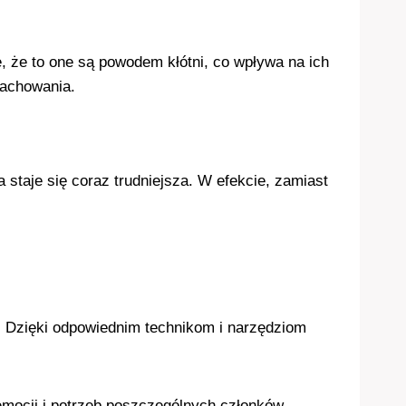
ę, że to one są powodem kłótni, co wpływa na ich
zachowania.
 staje się coraz trudniejsza. W efekcie, zamiast
i. Dzięki odpowiednim technikom i narzędziom
emocji i potrzeb poszczególnych członków