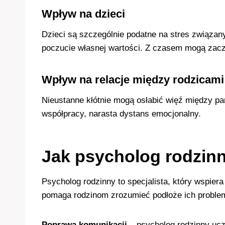
Wpływ na dzieci
Dzieci są szczególnie podatne na stres związany
poczucie własnej wartości. Z czasem mogą zacz
Wpływ na relacje między rodzicami
Nieustanne kłótnie mogą osłabić więź między par
współpracy, narasta dystans emocjonalny.
Jak psycholog rodzi
Psycholog rodzinny to specjalista, który wspier
pomaga rodzinom zrozumieć podłoże ich proble
Poprawa komunikacji
–
psycholog rodzinny uc