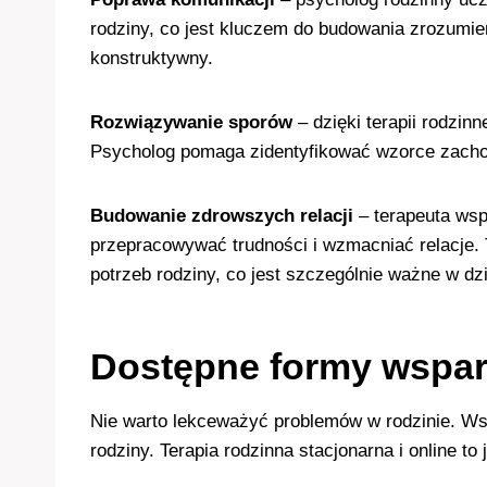
rodziny, co jest kluczem do budowania zrozumien
konstruktywny.
Rozwiązywanie sporów
–
dzięki terapii rodzin
Psycholog pomaga zidentyfikować wzorce zachow
Budowanie zdrowszych relacji
–
terapeuta wsp
przepracowywać trudności i wzmacniać relacje. T
potrzeb rodziny, co jest szczególnie ważne w d
Dostępne formy wspar
Nie warto lekceważyć problemów w rodzinie. Ws
rodziny. Terapia rodzinna stacjonarna i online t