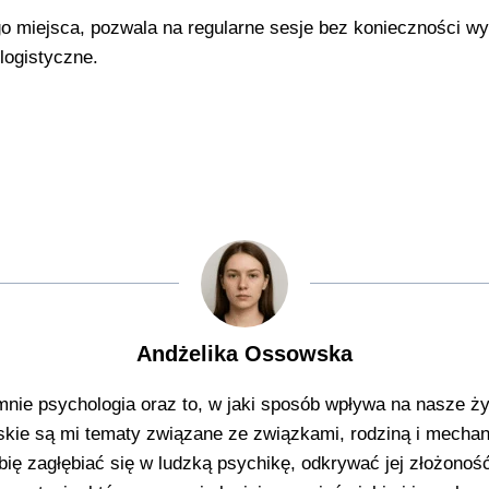
o miejsca, pozwala na regularne sesje bez konieczności wy
logistyczne.
Andżelika Ossowska
ie psychologia oraz to, w jaki sposób wpływa na nasze życ
skie są mi tematy związane ze związkami, rodziną i mechan
bię zagłębiać się w ludzką psychikę, odkrywać jej złożonoś