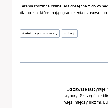
Terapia rodzinna online
jest dostępna z dowolneg
dla rodzin, które mają ograniczenia czasowe lub 
Tagi
#
artykuł sponsorowany
#
relacje
wpisu:
Od zawsze fascynuje mn
wybory. Szczególnie bli
więzi między ludźmi. Lu