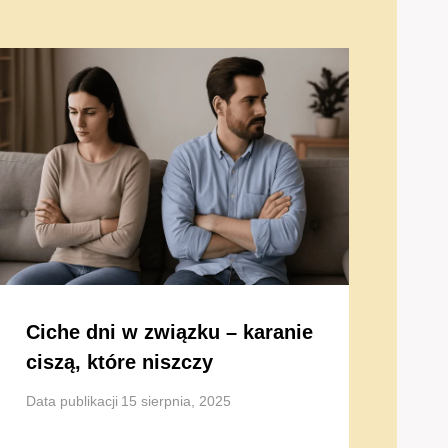
Ciche dni w związku – karanie
ciszą, które niszczy
Data publikacji
15 sierpnia, 2025