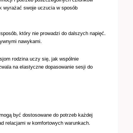
 jak wyrażać swoje uczucia w sposób
 w sposób, który nie prowadzi do dalszych napięć.
ytywnymi nawykami.
sjom rodzina uczy się, jak wspólnie
ozwala na elastyczne dopasowanie sesji do
e mogą być dostosowane do potrzeb każdej
ę nad relacjami w komfortowych warunkach.