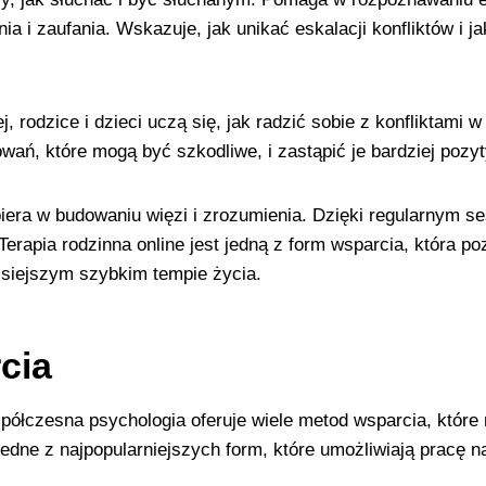
ia i zaufania. Wskazuje, jak unikać eskalacji konfliktów i
nej, rodzice i dzieci uczą się, jak radzić sobie z konfliktami
ań, które mogą być szkodliwe, i zastąpić je bardziej poz
iera w budowaniu więzi i zrozumienia. Dzięki regularnym se
erapia rodzinna online jest jedną z form wsparcia, która p
zisiejszym szybkim tempie życia.
cia
półczesna psychologia oferuje wiele metod wsparcia, któr
o jedne z najpopularniejszych form, które umożliwiają prac