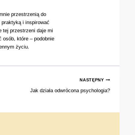
 mnie przestrzenią do
 praktyką i inspirować
tej przestrzeni daje mi
 osób, które – podobnie
ziennym życiu.
NASTĘPNY
Jak działa odwrócona psychologia?