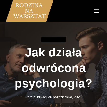
Przejdź
do
treści
KOMUNIKACJA
Jak działa
odwrócona
psychologia?
Data publikacji
30 października, 2025