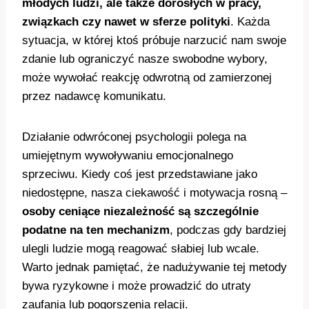
młodych ludzi, ale także dorosłych w pracy,
związkach czy nawet w sferze polityki
. Każda
sytuacja, w której ktoś próbuje narzucić nam swoje
zdanie lub ograniczyć nasze swobodne wybory,
może wywołać reakcję odwrotną od zamierzonej
przez nadawcę komunikatu.
Działanie odwróconej psychologii polega na
umiejętnym wywoływaniu emocjonalnego
sprzeciwu. Kiedy coś jest przedstawiane jako
niedostępne, nasza ciekawość i motywacja rosną –
osoby ceniące niezależność są szczególnie
podatne na ten mechanizm
, podczas gdy bardziej
ulegli ludzie mogą reagować słabiej lub wcale.
Warto jednak pamiętać, że nadużywanie tej metody
bywa ryzykowne i może prowadzić do utraty
zaufania lub pogorszenia relacji.