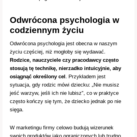
Odwrócona psychologia w
codziennym życiu
Odwrócona psychologia jest obecna w naszym
życiu częściej, niż mogłoby się wydawać.
Rodzice, nauczyciele czy pracodawcy często
stosują tę technikę, nierzadko intuicyjnie, aby
osiągnąć określony cel
. Przykładem jest
sytuacja, gdy rodzic mówi dziecku: „Nie musisz
jeść warzyw, jeśli ich nie lubisz”, co w praktyce
często kończy się tym, że dziecko jednak po nie
sięga.
W marketingu firmy celowo budują wizerunek
swoich produktów jako ograniczonych lub trudno