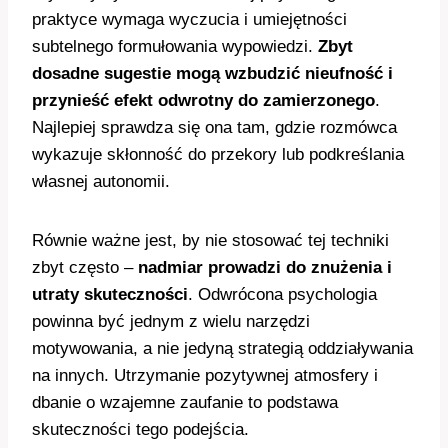
praktyce wymaga wyczucia i umiejętności
subtelnego formułowania wypowiedzi.
Zbyt
dosadne sugestie mogą wzbudzić nieufność i
przynieść efekt odwrotny do zamierzonego
.
Najlepiej sprawdza się ona tam, gdzie rozmówca
wykazuje skłonność do przekory lub podkreślania
własnej autonomii.
Równie ważne jest, by nie stosować tej techniki
zbyt często –
nadmiar prowadzi do znużenia i
utraty skuteczności
. Odwrócona psychologia
powinna być jednym z wielu narzędzi
motywowania, a nie jedyną strategią oddziaływania
na innych. Utrzymanie pozytywnej atmosfery i
dbanie o wzajemne zaufanie to podstawa
skuteczności tego podejścia.