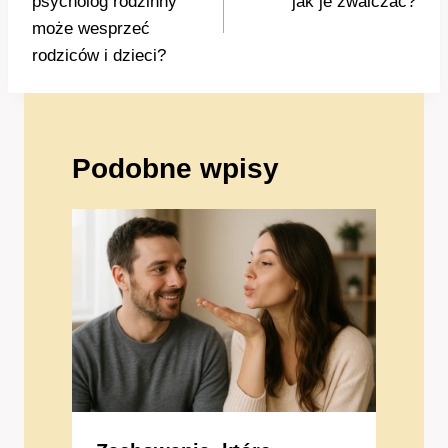
psycholog rodzinny
jak je zwalczać?
może wesprzeć
rodziców i dzieci?
Podobne wpisy