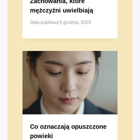
Zachowania, które
mężczyźni uwielbiają
Data publikacji
5 grudnia, 2025
Co oznaczają opuszczone
powieki