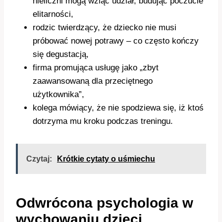
nieliczni mogą wziąć udział, budując poczucie
elitarności,
rodzic twierdzący, że dziecko nie musi
próbować nowej potrawy – co często kończy
się degustacją,
firma promująca usługę jako „zbyt
zaawansowaną dla przeciętnego
użytkownika”,
kolega mówiący, że nie spodziewa się, iż ktoś
dotrzyma mu kroku podczas treningu.
Czytaj:
Krótkie cytaty o uśmiechu
Odwrócona psychologia w
wychowaniu dzieci