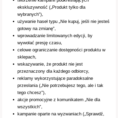
tworzenie kampanii podkreślających
ekskluzywność („Produkt tylko dla
wybranych”),
używanie haseł typu „Nie kupuj, jeśli nie jesteś
gotowy na zmianę”,
wprowadzanie limitowanych edycji, by
wywołać presję czasu,
celowe ograniczanie dostępności produktu w
sklepach,
wskazywanie, że produkt nie jest
przeznaczony dla każdego odbiorcy,
reklamy wykorzystujące paradoksalne
przesłania („Nie potrzebujesz tego, ale i tak
tego chcesz”),
akcje promocyjne z komunikatem „Nie dla
wszystkich”,
kampanie oparte na wyzwaniach („Sprawdź,