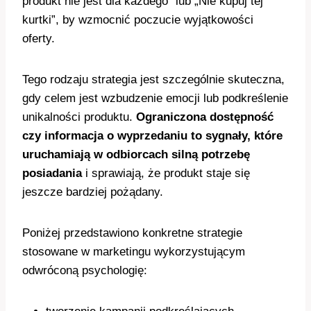
produkt nie jest dla każdego” lub „Nie kupuj tej
kurtki”, by wzmocnić poczucie wyjątkowości
oferty.
Tego rodzaju strategia jest szczególnie skuteczna,
gdy celem jest wzbudzenie emocji lub podkreślenie
unikalności produktu.
Ograniczona dostępność
czy informacja o wyprzedaniu to sygnały, które
uruchamiają w odbiorcach silną potrzebę
posiadania
i sprawiają, że produkt staje się
jeszcze bardziej pożądany.
Poniżej przedstawiono konkretne strategie
stosowane w marketingu wykorzystującym
odwróconą psychologię: