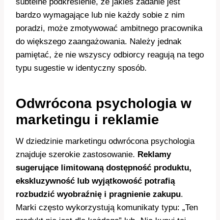
subtelne podkreślenie, że jakieś zadanie jest
bardzo wymagające lub nie każdy sobie z nim
poradzi, może zmotywować ambitnego pracownika
do większego zaangażowania. Należy jednak
pamiętać, że nie wszyscy odbiorcy reagują na tego
typu sugestie w identyczny sposób.
Odwrócona psychologia w
marketingu i reklamie
W dziedzinie marketingu odwrócona psychologia
znajduje szerokie zastosowanie.
Reklamy
sugerujące limitowaną dostępność produktu,
ekskluzywność lub wyjątkowość potrafią
rozbudzić wyobraźnię i pragnienie zakupu
.
Marki często wykorzystują komunikaty typu: „Ten