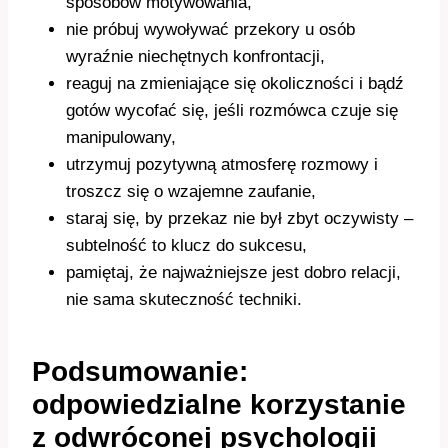
sposobów motywowania,
nie próbuj wywoływać przekory u osób
wyraźnie niechętnych konfrontacji,
reaguj na zmieniające się okoliczności i bądź
gotów wycofać się, jeśli rozmówca czuje się
manipulowany,
utrzymuj pozytywną atmosferę rozmowy i
troszcz się o wzajemne zaufanie,
staraj się, by przekaz nie był zbyt oczywisty –
subtelność to klucz do sukcesu,
pamiętaj, że najważniejsze jest dobro relacji,
nie sama skuteczność techniki.
Podsumowanie:
odpowiedzialne korzystanie
z odwróconej psychologii