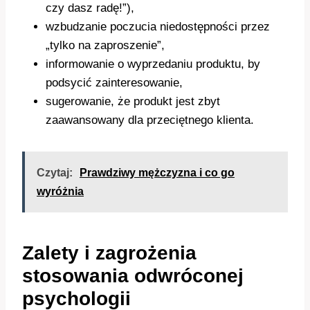
czy dasz radę!”),
wzbudzanie poczucia niedostępności przez
„tylko na zaproszenie”,
informowanie o wyprzedaniu produktu, by
podsycić zainteresowanie,
sugerowanie, że produkt jest zbyt
zaawansowany dla przeciętnego klienta.
Czytaj:
Prawdziwy mężczyzna i co go
wyróżnia
Zalety i zagrożenia
stosowania odwróconej
psychologii