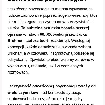
Odwrócona psychologia to metoda wpływania na
ludzkie zachowanie poprzez sugerowanie, aby ktoś
nie robił czegoś, na czym nam w rzeczywistości
zależy.
Ta subtelna sztuczka została szerzej
opisana w latach 60. XX wieku przez Jacka
Brehma – autora teorii reaktancji.
Według tej
koncepcji, każde ograniczenie swobody wyboru
uruchamia w człowieku instynktowną potrzebę jej
odzyskania. Zjawisko to obserwujemy zarówno w
wychowaniu, reklamie, jak i w codziennych
rozmowach.
Efektywność odwróconej psychologii zależy od
wielu czynników
– od kontekstu sytuacji,
osobowości odbiorcy, aż po relacje między