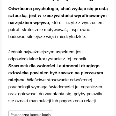
Odwrócona psychologia, choć wydaje się prostą
sztuczką, jest w rzeczywistości wyrafinowanym
narzędziem wpływu
, które – użyte z wyczuciem –
potrafi skutecznie motywować, inspirować i
budować silniejsze więzi międzyludzkie.
Jednak najważniejszym aspektem jest
odpowiedzialne korzystanie z tej techniki.
Szacunek dla wolności i autonomii drugiego
człowieka powinien być zawsze na pierwszym
miejscu
. Właściwe stosowanie odwróconej
psychologii wymaga świadomości jej ograniczeń
oraz gotowości do wycofania się, gdyby pojawiły
się oznaki manipulacji lub pogorszenia relacji.
Tagi
#
skuteczna komunikacja