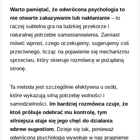
Warto pamiętać, że odwrócona psychologia to
nie otwarte zakazywanie lub nakłanianie
– to
raczej subtelna gra na ludzkiej przekorze i
naturalnej potrzebie samostanowienia. Zamiast
mówić wprost, czego oczekujemy, sugerujemy coś
przeciwnego, licząc na pojawienie się mechanizmu
sprzeciwu, który skieruje rozmówcę w pożądaną
stronę.
Ta metoda jest szczególnie efektywna u osób,
które wykazują silną potrzebę wolności i
samodzielności.
Im bardziej rozmówca czuje, że
ktoś próbuje odebrać mu kontrolę, tym
silniejsza staje się jego chęć do działania
wbrew sugestiom.
Dzieje się tak, ponieważ
odwrócona psychologia wywołuje w nas pragnienie