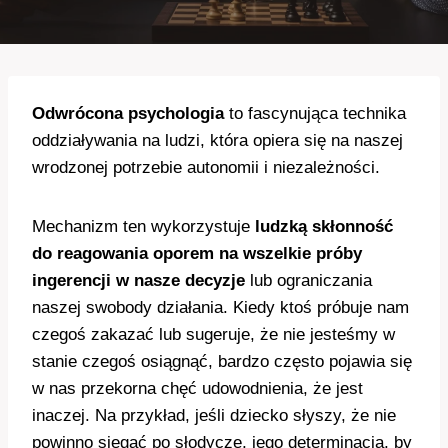
Odwrócona psychologia
to fascynująca technika
oddziaływania na ludzi, która opiera się na naszej
wrodzonej potrzebie autonomii i niezależności.
Mechanizm ten wykorzystuje
ludzką skłonność
do reagowania oporem na wszelkie próby
ingerencji w nasze decyzje
lub ograniczania
naszej swobody działania. Kiedy ktoś próbuje nam
czegoś zakazać lub sugeruje, że nie jesteśmy w
stanie czegoś osiągnąć, bardzo często pojawia się
w nas przekorna chęć udowodnienia, że jest
inaczej. Na przykład, jeśli dziecko słyszy, że nie
powinno sięgać po słodycze, jego determinacja, by