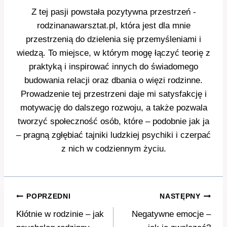
Z tej pasji powstała pozytywna przestrzeń -
rodzinanawarsztat.pl, która jest dla mnie
przestrzenią do dzielenia się przemyśleniami i
wiedzą. To miejsce, w którym mogę łączyć teorię z
praktyką i inspirować innych do świadomego
budowania relacji oraz dbania o więzi rodzinne.
Prowadzenie tej przestrzeni daje mi satysfakcję i
motywację do dalszego rozwoju, a także pozwala
tworzyć społeczność osób, które – podobnie jak ja
– pragną zgłębiać tajniki ludzkiej psychiki i czerpać
z nich w codziennym życiu.
Nawigacja
POPRZEDNI
NASTĘPNY
wpisu
Kłótnie w rodzinie – jak
Negatywne emocje –