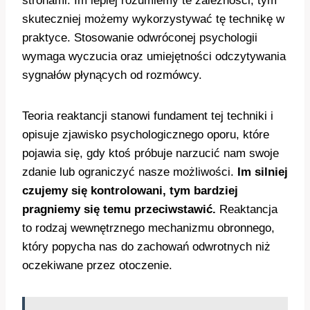
stronami. Im lepiej rozumiemy te zależności, tym
skuteczniej możemy wykorzystywać tę technikę w
praktyce. Stosowanie odwróconej psychologii
wymaga wyczucia oraz umiejętności odczytywania
sygnałów płynących od rozmówcy.
Teoria reaktancji stanowi fundament tej techniki i
opisuje zjawisko psychologicznego oporu, które
pojawia się, gdy ktoś próbuje narzucić nam swoje
zdanie lub ograniczyć nasze możliwości.
Im silniej
czujemy się kontrolowani, tym bardziej
pragniemy się temu przeciwstawić.
Reaktancja
to rodzaj wewnętrznego mechanizmu obronnego,
który popycha nas do zachowań odwrotnych niż
oczekiwane przez otoczenie.